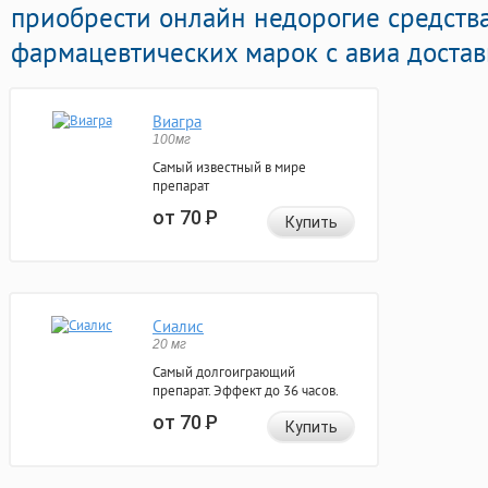
приобрести онлайн недорогие средств
фармацевтических марок с авиа достав
Виагра
100мг
Самый известный в мире
препарат
от 70
Р
Купить
Сиалис
20 мг
Самый долгоиграющий
препарат. Эффект до 36 часов.
от 70
Р
Купить