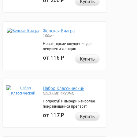
от 200
Р
Купить
Женская Виагра
100мг
Новые, яркие ощущения для
девушек и женщин.
от 116
Р
Купить
Набор Классический
(2x100мг, 4x20мг)
Попробуй и выбери наиболее
понравившийся препарат.
от 117
Р
Купить