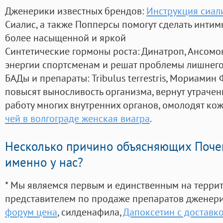
Дженерики известных брендов:
Инструкция сиал
Сиалис, а также Попперсы помогут сделать инти
более насыщенной и яркой
Синтетические гормоны роста
: Динатроп, Ансомо
энергии спортсменам и решат проблемы лишнего
БАДы и препараты:
Tribulus terrestris, Мориамин
повысят выносливость организма, вернут утрачен
работу многих внутренних органов, омолодят кожу
чей в волгограде женская виагра
.
Несколько причино объясняющих Поче
именно у нас?
* Мы являемся первым и единственным на терри
представителем по продаже препаратов дженер
форум цена
, силденафила
,
Дапоксетин с доставк