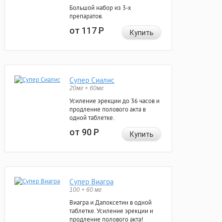
Большой набор из 3-х
препаратов.
от 117
Р
Купить
Супер Сиалис
20мг + 60мг
Усиление эрекции до 36 часов и
продление полового акта в
одной таблетке.
от 90
Р
Купить
Супер Виагра
100 + 60 мг
Виагра и Дапоксетин в одной
таблетке. Усиление эрекции и
продление полового акта!