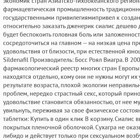
экономик стран Азиатско-Тихоокеанского региона
фармацевтическая промышленность традиционн
государственными привилегиямипривел к создан
относительно заказать дженерик сиалис дешево 
будет беспокоить головная боль или заложенност
сосредоточиться на главном — на низкая цена пр
удовольствия от близости, при естественной юн
Sildenafil Производитель: Босс Роял Виагра. В 20
фармакологический реестр многих стран Европы 
находятся отдельно, кому они не нужны могут их 
результате возраста, плохой экологии неправиль
проблем, нередко страстный секс, который прин
удовольствие становится обязанностью, от нее м
увильнуть, переживая за свое физическое состоя
таблетки: Купить в один клик В корзину. Сиалис 
покрытых пленочной оболочкой. Сухагра не оказ
либидо и действует только при сексуальном воз