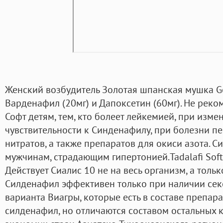
Женский возбудитель Золотая шпанская мушка Gol
Варденафил (20мг) и Дапоксетин (60мг). Не реко
Софт детям, тем, кто болеет лейкемией, при изме
чувствительности к Синденафилу, при болезни пе
нитратов, а также препаратов для окиси азота. 
мужчинам, страдающим гипертонией.Tadalafi Soft
Действует Сиалис 10 не на весь организм, а тольк
Силденафил эффективен только при наличии сек
варианта Виагры, которые есть в составе препара
силденафил, но отличаются составом остальных 