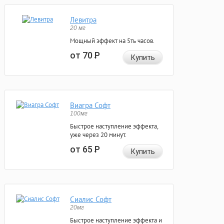
Левитра
20 мг
Мощный эффект на 5ть часов.
от 70
Р
Купить
Виагра Софт
100мг
Быстрое наступление эффекта,
уже через 20 минут.
от 65
Р
Купить
Сиалис Софт
20мг
Быстрое наступление эффекта и