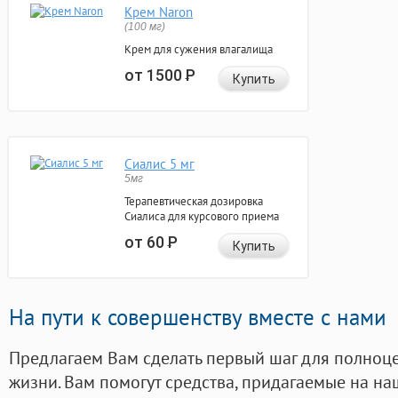
Крем Naron
(100 мг)
Крем для сужения влагалища
от 1500
Р
Купить
Сиалис 5 мг
5мг
Терапевтическая дозировка
Сиалиса для курсового приема
от 60
Р
Купить
На пути к совершенству вместе с нами
Предлагаем Вам сделать первый шаг для полноц
жизни. Вам помогут средства, придагаемые на на