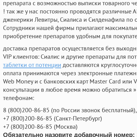
препарата с возможностью выписки товарного ч
! так же у нас постоянно проводятся различные
дженерики Левитры, Сиалиса и Силденафила по 
Cотрудники нашей фирмы прилагают максимальны
приобретение препаратов удобным для покупат
доставка препаратов осуществляется без выходн
VIP клиентов: Сиалис и другие препараты для пот
таблетки от потенции
доставляются круглосуточн
оплата принимаются через электронные платежн
Web Money и с банковских карт Master Card или V
консультации в любое время можно обратиться
телефонам:
8
(800
)200-86-85
(
по России звонок бесплатный),
+7
(800
)200-86-85
(
Санкт-Петербург)
+7
(800
)200-86-85
(
Москва)
Обязательно назовите добавочный номер: 