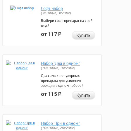
Софт набор
(3x100мг, 3x20мг)
Выбери софт-препарат на свой
вкус!
от 117
Р
Купить
Набор "Два в одном"
(10x100мг, 10x20мг)
Два самых популярных
препарата для усиления
эрекции в одном наборе!
от 115
Р
Купить
Набор "Три в одном"
(10x100мг, 20x20мг)