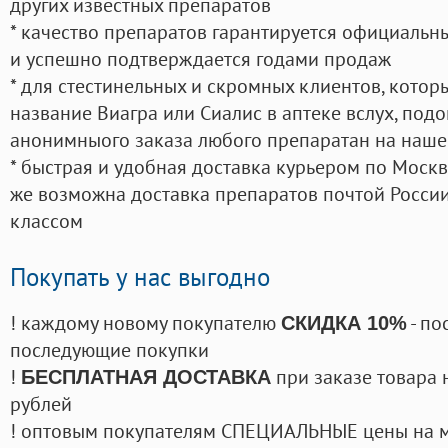
других известных препаратов
* качество препаратов гарантируется официаль
и успешно подтверждается годами продаж
* для стестинельных и скромных клиентов, кото
название Виагра или Сиалис в аптеке вслух, под
анонимныого заказа любого препаратан на наше
* быстрая и удобная доставка курьером по Москве
же возможна доставка препаратов почтой России
классом
Покупать у нас выгодно
! каждому новому покупателю
- по
СКИДКА 10%
последующие покупки
!
при заказе товара 
БЕСПЛАТНАЯ ДОСТАВКА
рублей
! оптовым покупателям СПЕЦИАЛЬНЫЕ цены на 