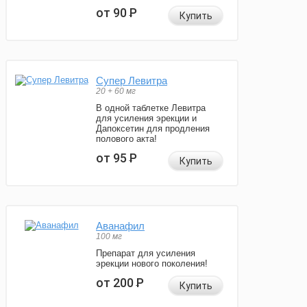
от 90
Р
Купить
Супер Левитра
20 + 60 мг
В одной таблетке Левитра
для усиления эрекции и
Дапоксетин для продления
полового акта!
от 95
Р
Купить
Аванафил
100 мг
Препарат для усиления
эрекции нового поколения!
от 200
Р
Купить