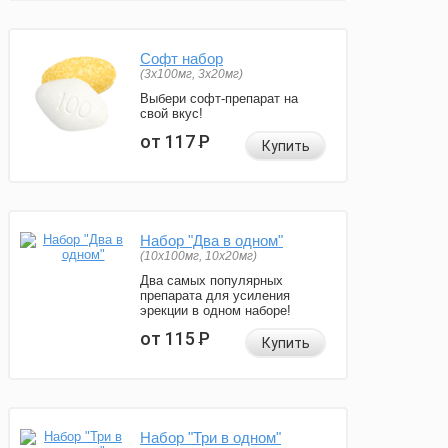
Софт набор
(3x100мг, 3x20мг)
Выбери софт-препарат на
свой вкус!
от 117
Р
Купить
Набор "Два в одном"
(10x100мг, 10x20мг)
Два самых популярных
препарата для усиления
эрекции в одном наборе!
от 115
Р
Купить
Набор "Три в одном"