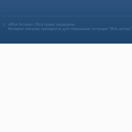
«Моя Аптека» | Все права защищены
Интернет-магазин препаратов для повышения потенции “Моя аптека”