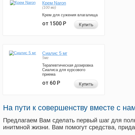
Крем Naron
(100 мг)
Крем для сужения влагалища
от 1500
Р
Купить
Сиалис 5 мг
5мг
Терапевтическая дозировка
Сиалиса для курсового
приема
от 60
Р
Купить
На пути к совершенству вместе с на
Предлагаем Вам сделать первый шаг для пол
инитмной жизни. Вам помогут средства, прид