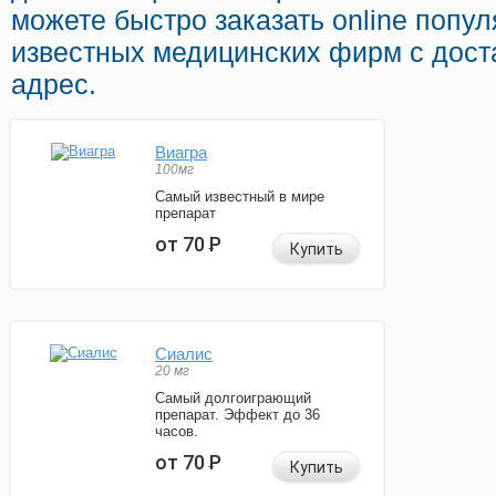
можете быстро заказать online попу
известных медицинских фирм с дост
адрес.
Виагра
100мг
Самый известный в мире
препарат
от 70
Р
Купить
Сиалис
20 мг
Самый долгоиграющий
препарат. Эффект до 36
часов.
от 70
Р
Купить