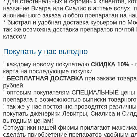
* для стестинельных и скромных клиентов, ко
название Виагра или Сиалис в аптеке вслух, 
анонимныого заказа любого препаратан на на
* быстрая и удобная доставка курьером по Мо
так же возможна доставка препаратов почтой 
классом
Покупать у нас выгодно
! каждому новому покупателю
СКИДКА 10%
- 
карта на последующие покупки
!
БЕСПЛАТНАЯ ДОСТАВКА
при заказе товара
рублей
! оптовым покупателям СПЕЦИАЛЬНЫЕ цены 
препарата с возможностью выписки товарного
! так же у нас постоянно проводятся различ
покупать дженерики Левитры, Сиалиса и Сил
выгодным ценам!
Cотрудники нашей фирмы прилагают максима
сделать приобретение препаратов удобным д