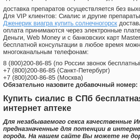
доставка препаратов осуществляется без вых
Для VIP клиентов: Сиалис и другие препараты
Дженерик виагра купить солнечногорск
достав
оплата принимаются через электронные плат
Деньги, Web Money и с банковских карт Master
бесплатной консультации в любое время мож
многоканальным телефонам:
8
(800
)200-86-85
(
по России звонок бесплатны
+7
(800
)200-86-85
(
Санкт-Петербург)
+7
(800
)200-86-85
(
Москва)
Обязательно назовите добавочный номер: 
Купить сиалис в СПб бесплатна
интернет аптеке
Для незабываемого секса качественные И
предназначенные для потенции в интерн
города. На нашем сайте Вы можете не дор