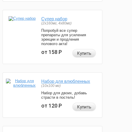
Супер набор
(2х160мг, 4х80мг)
Попробуй все супер
препараты для усиления
эрекции и продления
полового акта!
от 158
Р
Купить
Набор для влюбленных
(10х100 мг)
Набор для двоих, добавь
страсти в постель!
от 120
Р
Купить