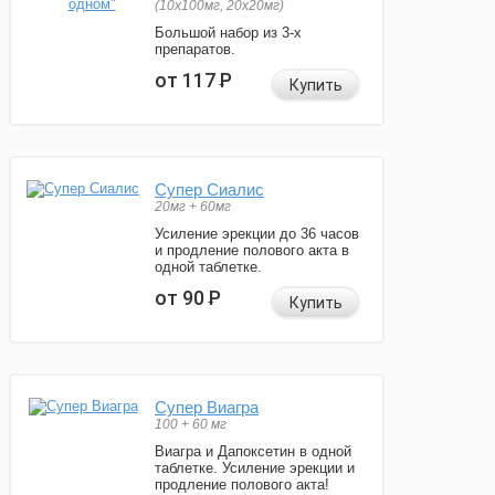
(10x100мг, 20x20мг)
Большой набор из 3-х
препаратов.
от 117
Р
Купить
Супер Сиалис
20мг + 60мг
Усиление эрекции до 36 часов
и продление полового акта в
одной таблетке.
от 90
Р
Купить
Супер Виагра
100 + 60 мг
Виагра и Дапоксетин в одной
таблетке. Усиление эрекции и
продление полового акта!