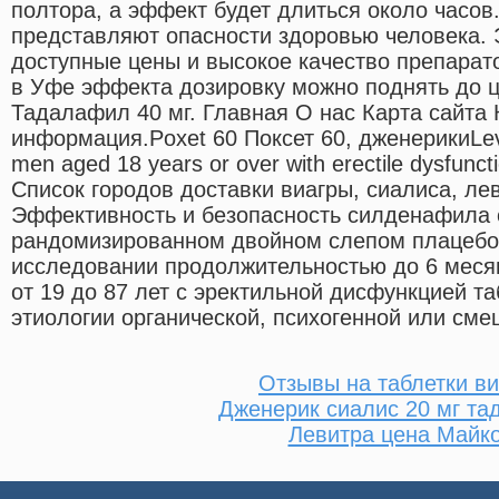
полтора, а эффект будет длиться около часов
представляют опасности здоровью человека.
доступные цены и высокое качество препарато
в Уфе эффекта дозировку можно поднять до це
Тадалафил 40 мг. Главная О нас Карта сайта 
информация.Poxet 60 Поксет 60, дженерикиLevitr
men aged 18 years or over with erectile dysfunc
Список городов доставки виагры, сиалиса, л
Эффективность и безопасность силденафила 
рандомизированном двойном слепом плацебо
исследовании продолжительностью до 6 месяц
от 19 до 87 лет с эректильной дисфункцией та
этиологии органической, психогенной или сме
Отзывы на таблетки ви
Дженерик сиалис 20 мг т
Левитра цена Майк