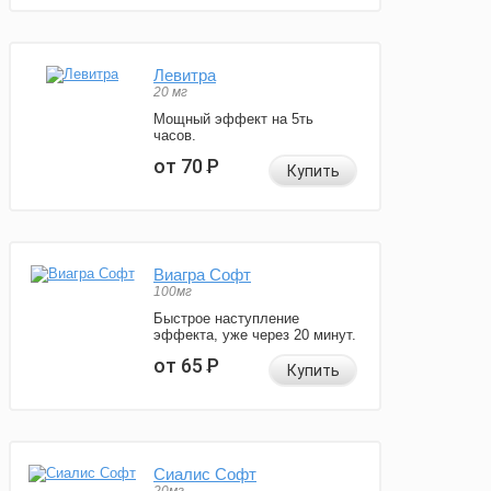
Левитра
20 мг
Мощный эффект на 5ть
часов.
от 70
Р
Купить
Виагра Софт
100мг
Быстрое наступление
эффекта, уже через 20 минут.
от 65
Р
Купить
Сиалис Софт