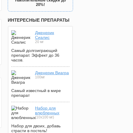
Накопительные скидки до
20%!
ИНТЕРЕСНЫЕ ПРЕПАРАТЫ
Дженерик
Сиалис
20 мг
Самый долгоиграющий
препарат. Эффект до 36
часов.
Дженерик Виагра
100мг
Самый известный в мире
препарат
Набор для
влюбленных
(10х100 мг)
Набор для двоих, добавь
страсти в постель!