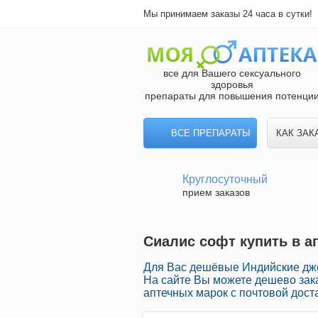
Мы принимаем заказы 24 часа в сутки!
все для Вашего сексуального
здоровья
препараты для повышения потенци
ВСЕ ПРЕПАРАТЫ
КАК ЗАК
Круглосуточный
прием заказов
Сиалис софт купить в ап
Для Вас дешёвые Индийские дже
На сайте Вы можете дешево зак
аптечных марок с почтовой дост