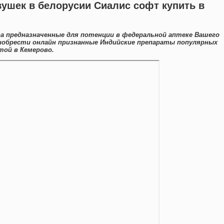
вушек в белорусии Сиалис софт купить в
а предназначенные для потенции в федеральной аптеке Вашего
иобрести онлайн признанные Индийские препараты популярных
той в Кемерово.