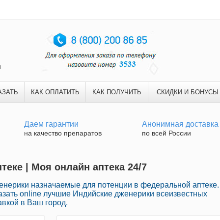
и
АЗАТЬ
КАК ОПЛАТИТЬ
КАК ПОЛУЧИТЬ
СКИДКИ И БОНУСЫ
Даем гарантии
Анонимная доставка
на качество препаратов
по всей России
теке | Моя онлайн аптека 24/7
нерики назначаемые для потенции в федеральной аптеке.
азать online лучшие Индийские дженерики всеизвестных
авкой в Ваш город.