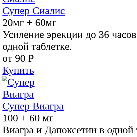
Супер Сиалис
20мг + 60мг
Усиление эрекции до 36 часов
одной таблетке.
от 90
Р
Купить
Супер Виагра
100 + 60 мг
Виагра и Дапоксетин в одной 