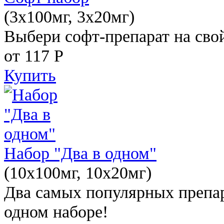
(3x100мг, 3x20мг)
Выбери софт-препарат на свой
от 117
Р
Купить
Набор "Два в одном"
(10x100мг, 10x20мг)
Два самых популярных препар
одном наборе!