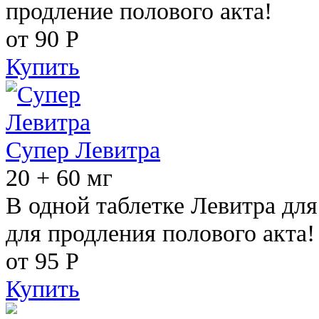
продление полового акта!
от 90
Р
Купить
Супер Левитра
20 + 60 мг
В одной таблетке Левитра дл
для продления полового акта!
от 95
Р
Купить