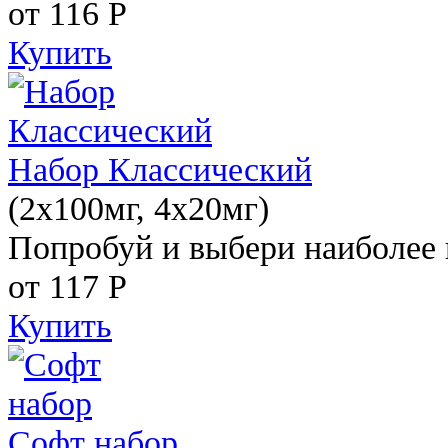
от 116
Р
Купить
Набор Классический
(2x100мг, 4x20мг)
Попробуй и выбери наиболее 
от 117
Р
Купить
Софт набор