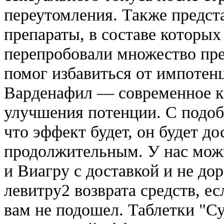
переутомления. Также предс
препараты, в составе которых
перепробовали множество преп
помог избавиться от импоте
Варденафил — современное к
улучшения потенции. С подоб
что эффект будет, он будет д
продолжительным. У нас мож
и Виагру с доставкой и не до
левитру2 возврата средств, е
вам не подошел. Таблетки "С