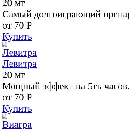
20 мг
Самый долгоиграющий препара
от 70
Р
Купить
Левитра
20 мг
Мощный эффект на 5ть часов
от 70
Р
Купить