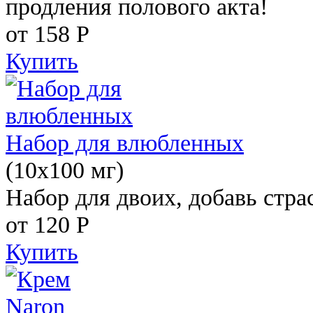
продления полового акта!
от 158
Р
Купить
Набор для влюбленных
(10х100 мг)
Набор для двоих, добавь стра
от 120
Р
Купить