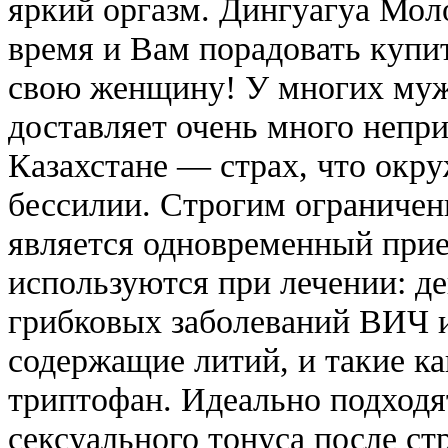
яркий оргазм. Дингуагуа Мол
время и Вам порадовать купи
свою женщину! У многих мужч
доставляет очень много непри
Казахстане — страх, что окр
бессилии. Строгим ограничен
является одновременный прие
используются при лечении: д
грибковых заболеваний ВИЧ 
содержащие литий, и такие ка
триптофан. Идеально подходя
сексуального тонуса после ст