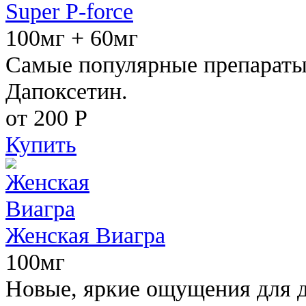
Super P-force
100мг + 60мг
Самые популярные препараты 
Дапоксетин.
от 200
Р
Купить
Женская Виагра
100мг
Новые, яркие ощущения для 