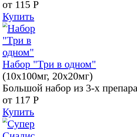
от 115
Р
Купить
Набор "Три в одном"
(10x100мг, 20x20мг)
Большой набор из 3-х препара
от 117
Р
Купить