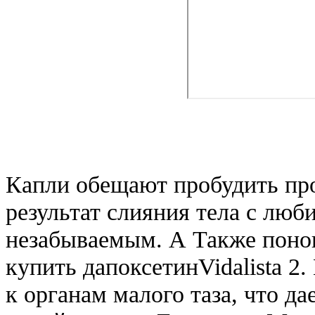
Капли обещают пробудить про
результат слияния тела с лю
незабываемым. А Также поно
купить дапоксетинVidalista 2
к органам малого таза, что д