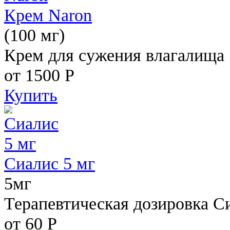
Крем Naron
(100 мг)
Крем для сужения влагалища
от 1500
Р
Купить
Сиалис 5 мг
5мг
Терапевтическая дозировка С
от 60
Р