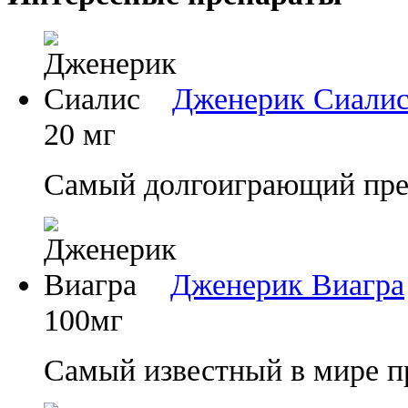
Дженерик Сиали
20 мг
Самый долгоиграющий преп
Дженерик Виагра
100мг
Самый известный в мире п