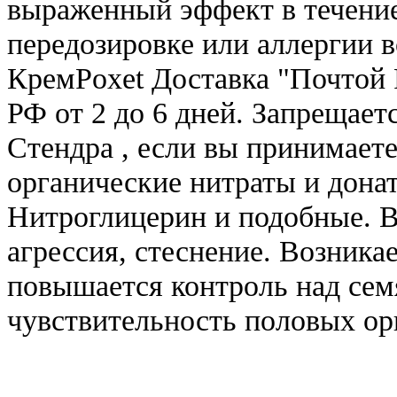
выраженный эффект в течение
передозировке или аллергии 
КремPoxet Доставка "Почтой 
РФ от 2 до 6 дней. Запрещает
Стендра , если вы принимает
органические нитраты и донат
Нитроглицерин и подобные. В
агрессия, стеснение. Возника
повышается контроль над сем
чувствительность половых ор