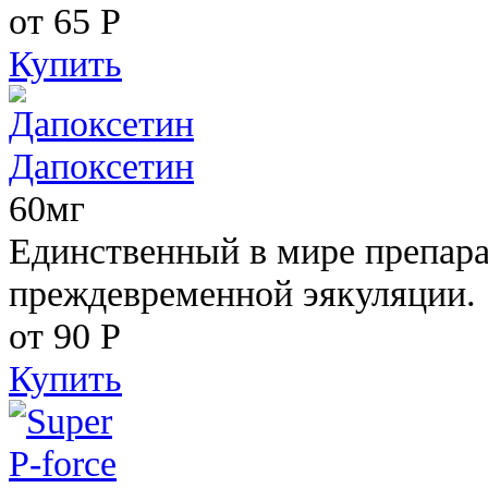
от 65
Р
Купить
Дапоксетин
60мг
Единственный в мире препара
преждевременной эякуляции.
от 90
Р
Купить