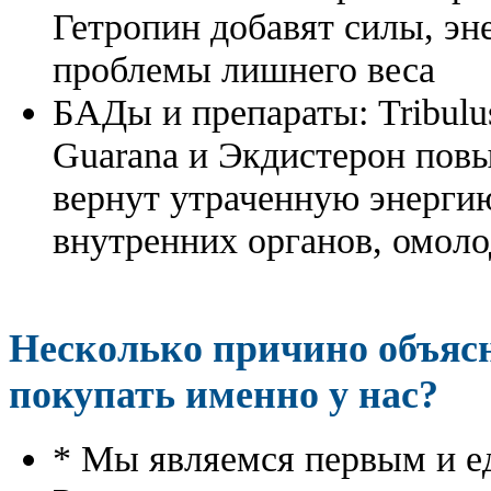
Гетропин добавят силы, эн
проблемы лишнего веса
БАДы и препараты:
Tribulu
Guarana и Экдистерон повы
вернут утраченную энергию
внутренних органов, омоло
Несколько причино объя
покупать именно у нас?
* Мы являемся первым и е