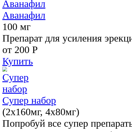
Аванафил
100 мг
Препарат для усиления эрекц
от 200
Р
Купить
Супер набор
(2х160мг, 4х80мг)
Попробуй все супер препарат