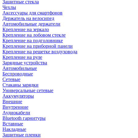
Защитные стекла
Чехлы
Аксессуары для смартфонов
Держатель на велосипед
Автомобильные держатели
Крепление на зеркало
Крепление на лобовом стекле
Крепление на подголовнике
Крепление на приборной панели
Крепление на решетке воздуховода
Крепление на руле
Зарядные устройства
Автомобильные
Беспроводные
Сетевые
Стаканы зарядки
Универсальные сетевые
Аккумуляторы
Внешние
Внутренние
Аудиокабели
Bluetooth гарнитуры
Вставные
Накладные
Защитные пленки