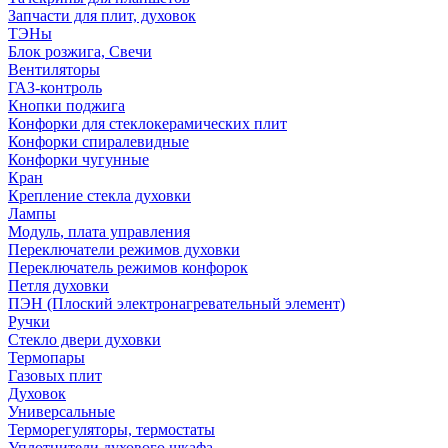
Запчасти для плит, духовок
ТЭНы
Блок розжига, Свечи
Вентиляторы
ГАЗ-контроль
Кнопки поджига
Конфорки для стеклокерамических плит
Конфорки спиралевидные
Конфорки чугунные
Кран
Крепление стекла духовки
Лампы
Модуль, плата управления
Переключатели режимов духовки
Переключатель режимов конфорок
Петля духовки
ПЭН (Плоский электронагревательный элемент)
Ручки
Стекло двери духовки
Термопары
Газовых плит
Духовок
Универсальные
Терморегуляторы, термостаты
Уплотнители духового шкафа