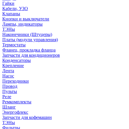
Гайки
Кабели, УЗО
Клапаны
Кнопки и выключатели
Лампы, индикаторы
ТЭНы
Наконечники (Штуцеры)
Платы (модули управления)
Термостаты
Фланец, прокладка фланца
Запчасти для кондиционеров
Конденсаторы
Крепление
Лента
Насос
Переходники
Провод
Пульты
Реле
Ремкомплекты
Шланг
Энергофлекс
Запчасти для кофемашин
ТЭНы
Фильтры