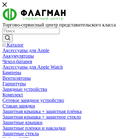
Торгово-сервисный центр представительского класса
Каталог
Аксессуары для Apple
Аккумуляторы
Чехол-батарея
Аксессуары для Apple Watch
Бамперы
Вентиляторы
Гарнитуры
Зарядные устройства
Комплект
Сетевое зарядное устройство
Стакан зарядки
Защитная крышка + защитная плёнка
Защитная крышка + защитное стекло
Защитные крышки
Защитные пленки и накладки
Защитные стекла