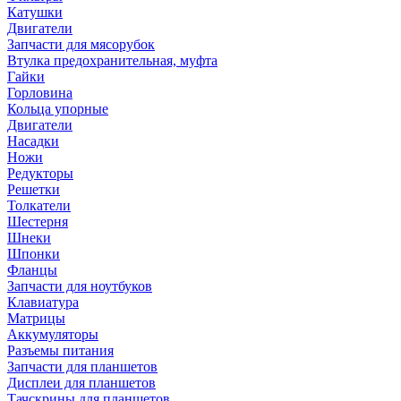
Катушки
Двигатели
Запчасти для мясорубок
Втулка предохранительная, муфта
Гайки
Горловина
Кольца упорные
Двигатели
Насадки
Ножи
Редукторы
Решетки
Толкатели
Шестерня
Шнеки
Шпонки
Фланцы
Запчасти для ноутбуков
Клавиатура
Матрицы
Аккумуляторы
Разъемы питания
Запчасти для планшетов
Дисплеи для планшетов
Тачскрины для планшетов