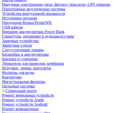
Наручные электронные часы, фитнесс браслеты, GPS трекеры
Портативные акустические системы
Устройства виртуальной реальности
Источники питания
Продукция Remax/Proda/WK
USB кабели
Внешние аккумуляторы Power Bank
Гарнитуры, наушники и аудиоаксессуары
Зарядные устройства
Защитные стекла
Сопутствующие товары
Батарейки и аккумуляторы
Брелоки и сувениры
Держатели для проводов, кембрики
Игрушки, дроны, вертолёты
Фильтры для воды
Картриджи
Магистральные фильтры
Питьевые системы
Сервисный центр
Ремонт мобильных устройств
Ремонт устройств Apple
Ремонт устройств Android
Ремонт компьютеров