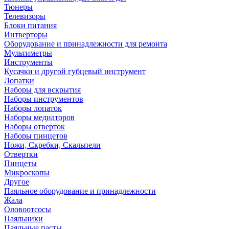
Тюнеры
Телевизоры
Блоки питания
Интверторы
Оборудование и принадлежности для ремонта
Мультиметры
Инструменты
Кусачки и другой губцевый инструмент
Лопатки
Наборы для вскрытия
Наборы инструментов
Наборы лопаток
Наборы медиаторов
Наборы отверток
Наборы пинцетов
Ножи, Скребки, Скальпели
Отвертки
Пинцеты
Микроскопы
Другое
Паяльное оборудование и принадлежности
Жала
Оловоотсосы
Паяльники
Паяльные пасты