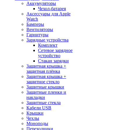
Аккумуляторы
Чехол-батарея
Аксессуары для Apple
Watch
Бамперы
Вентиляторы
Гарнитуры
Зарядные устройства
Комплект
Сетевое зарядное
устройство
Стакан зарядки
Защитная крышка +
защитная плёнка
Защитная крышка +
защитное стекло
Защитные крышки
Защитные пленки и
накладки
Защитные стекла
Кабели USB
Крышки
Чехлы
Моноподы
Переходники