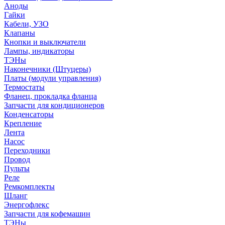
Аноды
Гайки
Кабели, УЗО
Клапаны
Кнопки и выключатели
Лампы, индикаторы
ТЭНы
Наконечники (Штуцеры)
Платы (модули управления)
Термостаты
Фланец, прокладка фланца
Запчасти для кондиционеров
Конденсаторы
Крепление
Лента
Насос
Переходники
Провод
Пульты
Реле
Ремкомплекты
Шланг
Энергофлекс
Запчасти для кофемашин
ТЭНы