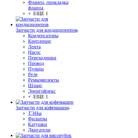
Фланец, прокладка
фланца
+ ЕЩЕ 1
Запчасти для кондиционеров
Конденсаторы
Крепление
Лента
Насос
Переходники
Провод
Пульты
Реле
Ремкомплекты
Шланг
Энергофлекс
+ ЕЩЕ 1
Запчасти для кофемашин
ТЭНы
Фильтры
Катушки
Двигатели