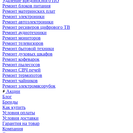
Удаление вредоносного ПО
Ремонт блоков питания
Ремонт материнских плат
Ремонт электроники
Ремонт автоэлектроники
Ремонт ресиверов цифрового ТВ
Ремонт аудиотехники
Ремонт мониторов
Ремонт телевизоров
Ремонт бытовой техники
Ремонт духовых шкафов
Ремонт кофеварок
Ремонт пылесосов
Ремонт СВЧ печей
Ремонт термопотов
Ремонт чайников
Ремонт электромясорубок
Акции
Блог
Бренды
Как купить
Условия оплаты
Условия доставки
Гарантия на товар
Компания