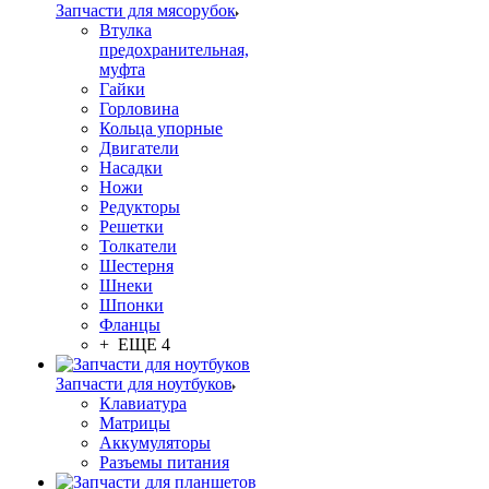
Запчасти для мясорубок
Втулка
предохранительная,
муфта
Гайки
Горловина
Кольца упорные
Двигатели
Насадки
Ножи
Редукторы
Решетки
Толкатели
Шестерня
Шнеки
Шпонки
Фланцы
+ ЕЩЕ 4
Запчасти для ноутбуков
Клавиатура
Матрицы
Аккумуляторы
Разъемы питания