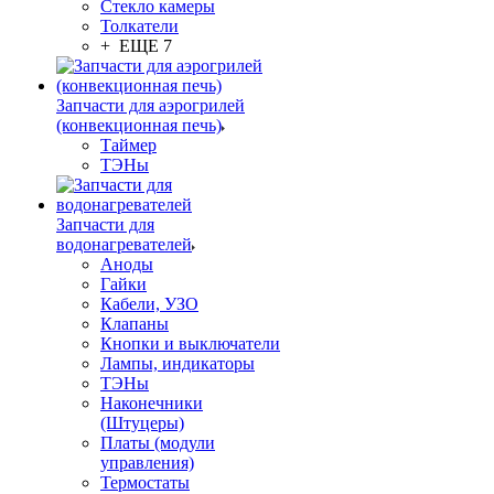
Стекло камеры
Толкатели
+ ЕЩЕ 7
Запчасти для аэрогрилей
(конвекционная печь)
Таймер
ТЭНы
Запчасти для
водонагревателей
Аноды
Гайки
Кабели, УЗО
Клапаны
Кнопки и выключатели
Лампы, индикаторы
ТЭНы
Наконечники
(Штуцеры)
Платы (модули
управления)
Термостаты