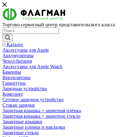
Торгово-сервисный центр представительского класса
Каталог
Аксессуары для Apple
Аккумуляторы
Чехол-батарея
Аксессуары для Apple Watch
Бамперы
Вентиляторы
Гарнитуры
Зарядные устройства
Комплект
Сетевое зарядное устройство
Стакан зарядки
Защитная крышка + защитная плёнка
Защитная крышка + защитное стекло
Защитные крышки
Защитные пленки и накладки
Защитные стекла