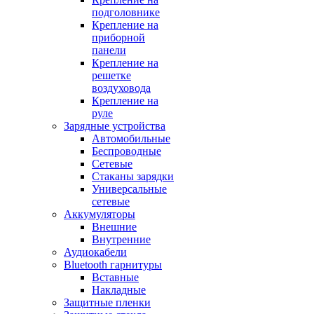
подголовнике
Крепление на
приборной
панели
Крепление на
решетке
воздуховода
Крепление на
руле
Зарядные устройства
Автомобильные
Беспроводные
Сетевые
Стаканы зарядки
Универсальные
сетевые
Аккумуляторы
Внешние
Внутренние
Аудиокабели
Bluetooth гарнитуры
Вставные
Накладные
Защитные пленки