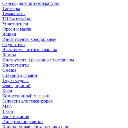
Сенсор, датчик температуры
Таймеры
Термостаты
ТЭНы оттайки
Уплотнители
Фреон и масла
Ящики
Инструменты холодильные
Осушители
Электромагнитные клапана
Лампы
Инструмент и расходные материалы
Инструменты
Смазка
Стакрил для ванн
Труба медная
Флюс, припой
Клеи
Комиссионный магазин
Запчасти для телевизоров
Main
T-con
Блок питания
Инвертор подсветки
Кнопки управления, датчики и др.