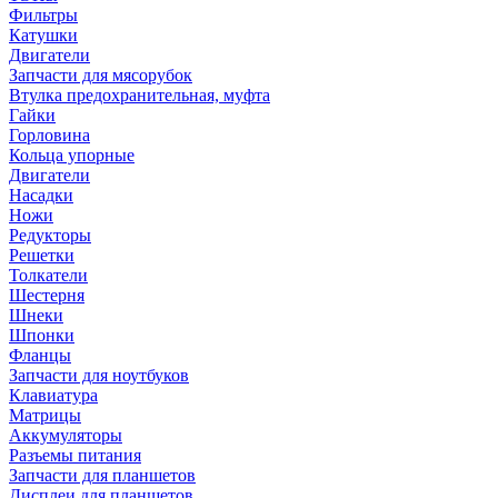
Фильтры
Катушки
Двигатели
Запчасти для мясорубок
Втулка предохранительная, муфта
Гайки
Горловина
Кольца упорные
Двигатели
Насадки
Ножи
Редукторы
Решетки
Толкатели
Шестерня
Шнеки
Шпонки
Фланцы
Запчасти для ноутбуков
Клавиатура
Матрицы
Аккумуляторы
Разъемы питания
Запчасти для планшетов
Дисплеи для планшетов