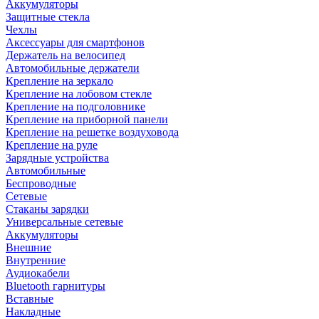
Аккумуляторы
Защитные стекла
Чехлы
Аксессуары для смартфонов
Держатель на велосипед
Автомобильные держатели
Крепление на зеркало
Крепление на лобовом стекле
Крепление на подголовнике
Крепление на приборной панели
Крепление на решетке воздуховода
Крепление на руле
Зарядные устройства
Автомобильные
Беспроводные
Сетевые
Стаканы зарядки
Универсальные сетевые
Аккумуляторы
Внешние
Внутренние
Аудиокабели
Bluetooth гарнитуры
Вставные
Накладные