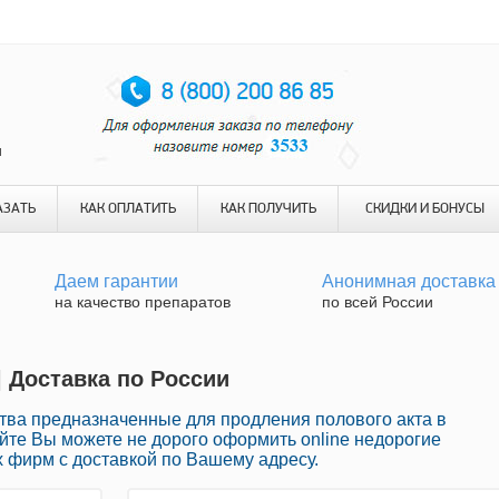
и
АЗАТЬ
КАК ОПЛАТИТЬ
КАК ПОЛУЧИТЬ
СКИДКИ И БОНУСЫ
Даем гарантии
Анонимная доставка
на качество препаратов
по всей России
| Доставка по России
ва предназначенные для продления полового акта в
йте Вы можете не дорого оформить online недорогие
 фирм с доставкой по Вашему адресу.