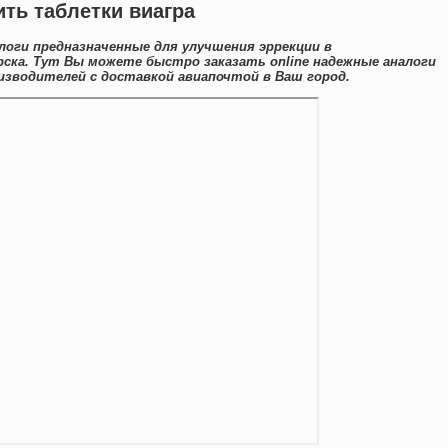
ить таблетки виагра
оги предназначенные для улучшения эррекции в
ска. Тут Вы можете быстро заказать online надежные аналоги
зводителей с доставкой авиапочтой в Ваш город.