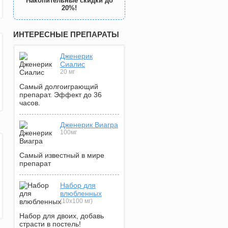
Накопительные скидки до
20%!
ИНТЕРЕСНЫЕ ПРЕПАРАТЫ
Дженерик
Сиалис
20 мг
Самый долгоиграющий
препарат. Эффект до 36
часов.
Дженерик Виагра
100мг
Самый известный в мире
препарат
Набор для
влюбленных
(10х100 мг)
Набор для двоих, добавь
страсти в постель!