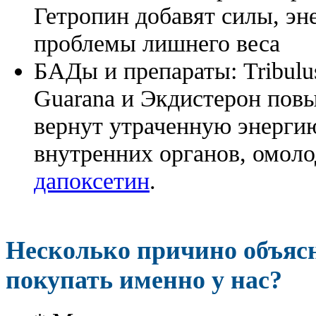
Гетропин добавят силы, эн
проблемы лишнего веса
БАДы и препараты:
Tribulu
Guarana и Экдистерон повы
вернут утраченную энергию
внутренних органов, омоло
дапоксетин
.
Несколько причино объя
покупать именно у нас?