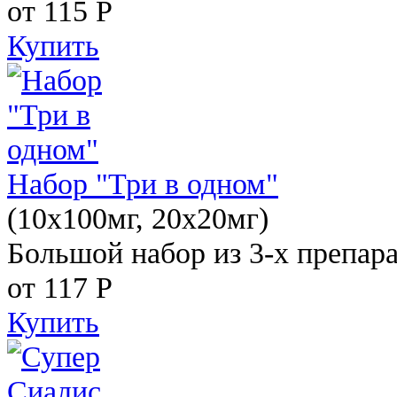
от 115
Р
Купить
Набор "Три в одном"
(10x100мг, 20x20мг)
Большой набор из 3-х препара
от 117
Р
Купить