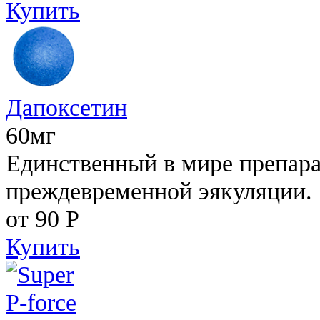
Купить
Дапоксетин
60мг
Единственный в мире препара
преждевременной эякуляции.
от 90
Р
Купить