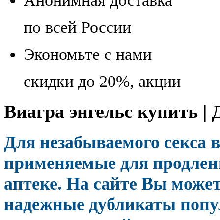
Анонимная доставка
по всей России
Экономьте с нами
скидки до 20%, акции
Виагра энгельс купить | 
Для незабываемого секса 
применяемые для продлени
аптеке. На сайте Вы може
надежные дубликаты поп