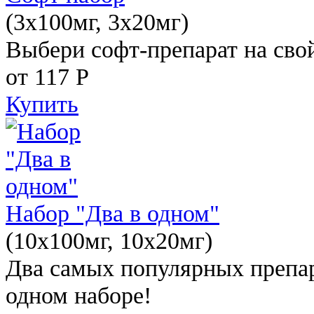
(3x100мг, 3x20мг)
Выбери софт-препарат на свой
от 117
Р
Купить
Набор "Два в одном"
(10x100мг, 10x20мг)
Два самых популярных препар
одном наборе!