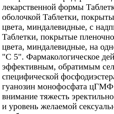
лекарственной формы Таблет
оболочкой Таблетки, покрыты
цвета, миндалевидные, с надп
Таблетки, покрытые пленочно
цвета, миндалевидные, на одн
"С 5". Фармакологическое де
эффективным, обратимым се
специфической фосфодиэстер
гуанозин монофосфата цГМФ.
внимание тяжесть эректильно
и уровень желаемой сексуаль