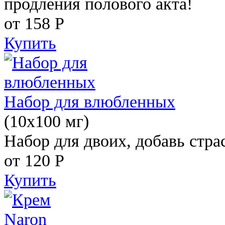
продления полового акта!
от 158
Р
Купить
Набор для влюбленных
(10х100 мг)
Набор для двоих, добавь стра
от 120
Р
Купить