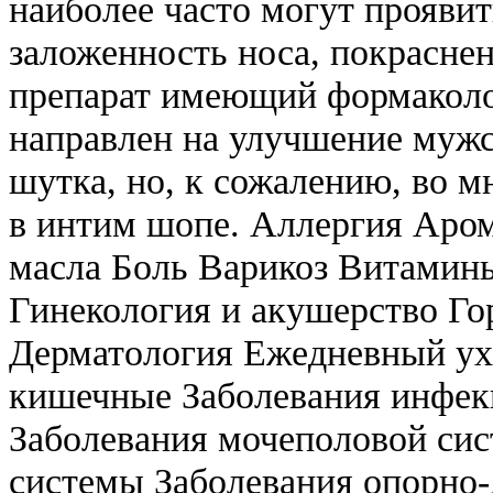
наиболее часто могут проявит
заложенность носа, покраснен
препарат имеющий формаколо
направлен на улучшение мужс
шутка, но, к сожалению, во м
в интим шопе. Аллергия Аро
масла Боль Варикоз Витамин
Гинекология и акушерство Г
Дерматология Ежедневный ухо
кишечные Заболевания инфек
Заболевания мочеполовой сис
системы Заболевания опорно-