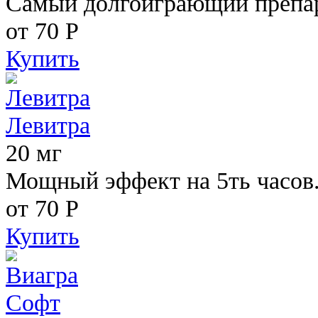
Самый долгоиграющий препара
от 70
Р
Купить
Левитра
20 мг
Мощный эффект на 5ть часов
от 70
Р
Купить