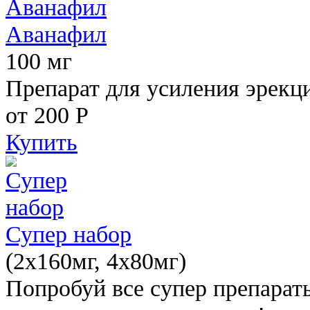
Аванафил
100 мг
Препарат для усиления эрекц
от 200
Р
Купить
Супер набор
(2х160мг, 4х80мг)
Попробуй все супер препарат