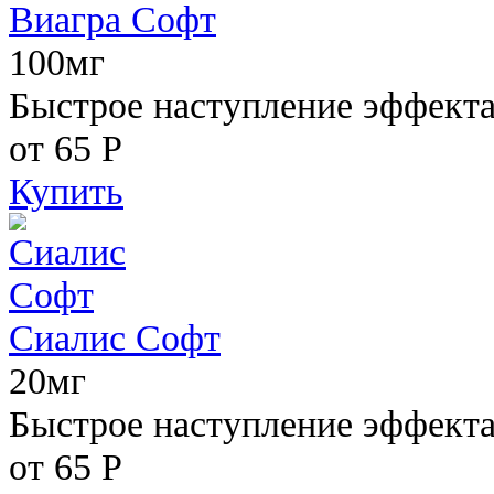
Виагра Софт
100мг
Быстрое наступление эффекта,
от 65
Р
Купить
Сиалис Софт
20мг
Быстрое наступление эффекта
от 65
Р