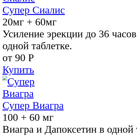
Супер Сиалис
20мг + 60мг
Усиление эрекции до 36 часов
одной таблетке.
от 90
Р
Купить
Супер Виагра
100 + 60 мг
Виагра и Дапоксетин в одной 