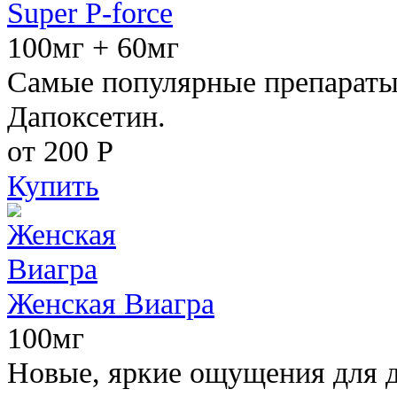
Super P-force
100мг + 60мг
Самые популярные препараты 
Дапоксетин.
от 200
Р
Купить
Женская Виагра
100мг
Новые, яркие ощущения для 