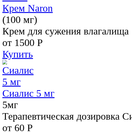
Крем Naron
(100 мг)
Крем для сужения влагалища
от 1500
Р
Купить
Сиалис 5 мг
5мг
Терапевтическая дозировка С
от 60
Р