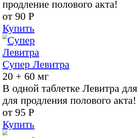
продление полового акта!
от 90
Р
Купить
Супер Левитра
20 + 60 мг
В одной таблетке Левитра дл
для продления полового акта!
от 95
Р
Купить