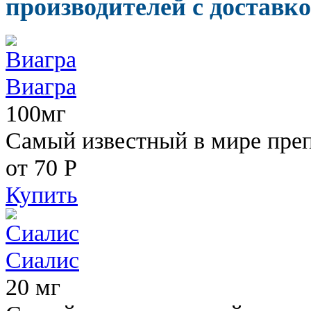
производителей с доставко
Виагра
100мг
Самый известный в мире пре
от 70
Р
Купить
Сиалис
20 мг