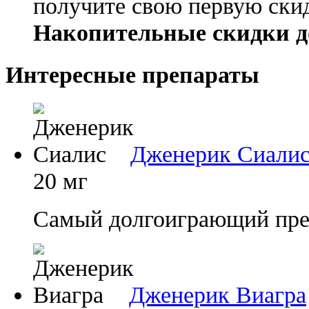
получите свою первую ски
Накопительные скидки д
Интересные препараты
Дженерик Сиали
20 мг
Самый долгоиграющий преп
Дженерик Виагра