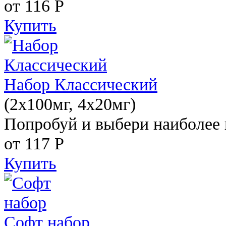
от 116
Р
Купить
Набор Классический
(2x100мг, 4x20мг)
Попробуй и выбери наиболее 
от 117
Р
Купить
Софт набор