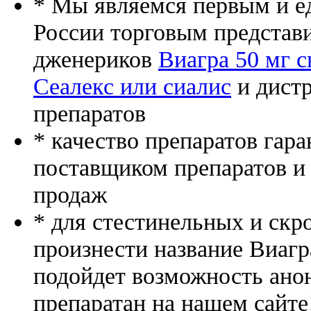
* Мы являемся первым и е
России торговым представ
дженериков
Виагра 50 мг 
Сеалекс или сиалис
и дист
препаратов
* качество препаратов гар
поставщиком препаратов и
продаж
* для стестинельных и скр
произнести название Виагр
подойдет возможность ано
препаратан на нашем сайте