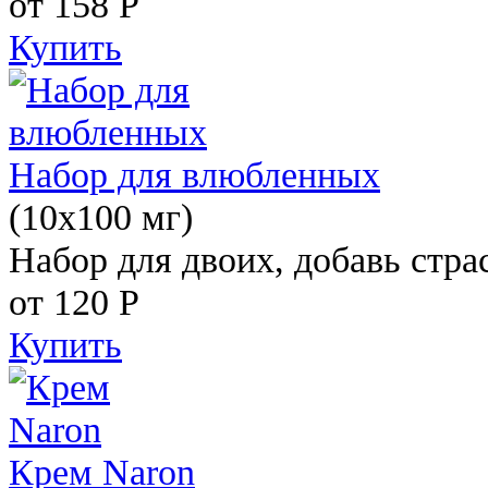
от 158
Р
Купить
Набор для влюбленных
(10х100 мг)
Набор для двоих, добавь стра
от 120
Р
Купить
Крем Naron