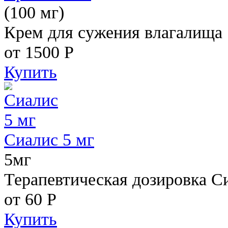
(100 мг)
Крем для сужения влагалища
от 1500
Р
Купить
Сиалис 5 мг
5мг
Терапевтическая дозировка С
от 60
Р
Купить