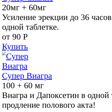
20мг + 60мг
Усиление эрекции до 36 часов
одной таблетке.
от 90
Р
Купить
Супер Виагра
100 + 60 мг
Виагра и Дапоксетин в одной 
продление полового акта!