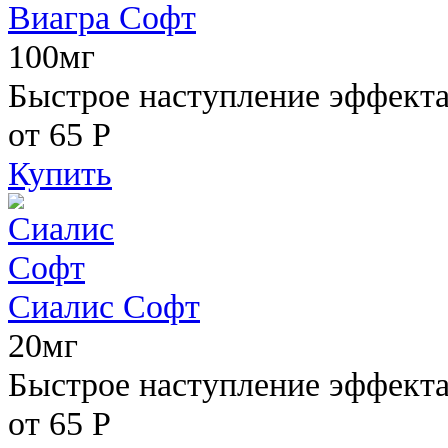
Виагра Софт
100мг
Быстрое наступление эффекта,
от 65
Р
Купить
Сиалис Софт
20мг
Быстрое наступление эффекта
от 65
Р