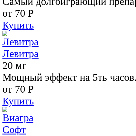
Самый долгоиграющий препара
от 70
Р
Купить
Левитра
20 мг
Мощный эффект на 5ть часов
от 70
Р
Купить