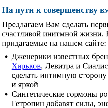
На пути к совершенству в
Предлагаем Вам сделать перв
счастливой инитмной жизни. 
придагаемые на нашем сайте:
Дженерики известных бре
Харьков
, Левитра и Сиали
сделать интимную сторону
и яркой
Синтетические гормоны ро
Гетропин добавят силы, эн