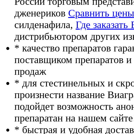
России торговым представ
дженериков
Сравнить цены
силденафила
,
Где заказать
дистрибьютором других из
* качество препаратов гар
поставщиком препаратов и
продаж
* для стестинельных и скр
произнести название Виагр
подойдет возможность ано
препаратан на нашем сайте
* быстрая и удобная доста