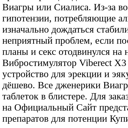
Виагры или Сиалиса. Из-за в
гипотензии, потребляющие а
изначально дождаться стабил
неприятный проблем, если по
планы и секс отодвинулся на 
Вибростимулятор Viberect X3
устройство для эрекции и эяк
дёшево. Все дженерики Виагр
таблеток в блистере. Для зак
на Официальный Сайт предста
препаратов для потенции Куп