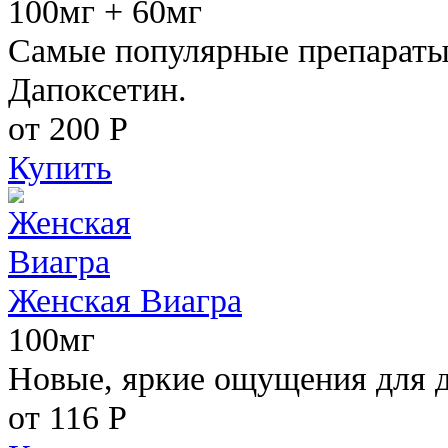
100мг + 60мг
Самые популярные препараты 
Дапоксетин.
от 200
Р
Купить
Женская Виагра
100мг
Новые, яркие ощущения для 
от 116
Р