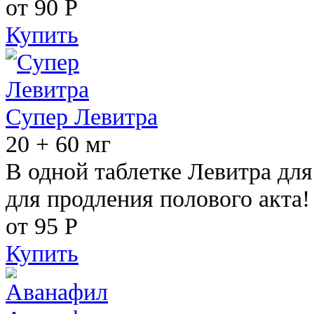
от 90
Р
Купить
Супер Левитра
20 + 60 мг
В одной таблетке Левитра дл
для продления полового акта!
от 95
Р
Купить