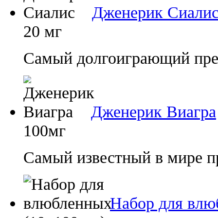
Дженерик Сиали
20 мг
Самый долгоиграющий преп
Дженерик Виагра
100мг
Самый известный в мире п
Набор для влю