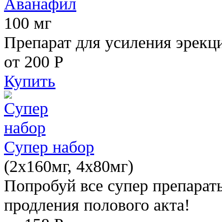
Аванафил
100 мг
Препарат для усиления эрекц
от 200
Р
Купить
Супер набор
(2х160мг, 4х80мг)
Попробуй все супер препарат
продления полового акта!