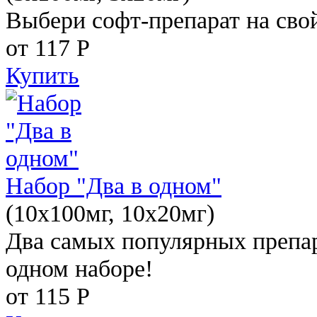
Выбери софт-препарат на свой
от 117
Р
Купить
Набор "Два в одном"
(10x100мг, 10x20мг)
Два самых популярных препар
одном наборе!
от 115
Р