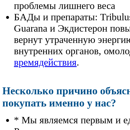
проблемы лишнего веса
БАДы и препараты:
Tribulu
Guarana и Экдистерон повы
вернут утраченную энергию
внутренних органов, омоло
времядействия
.
Несколько причино объя
покупать именно у нас?
* Мы являемся первым и е