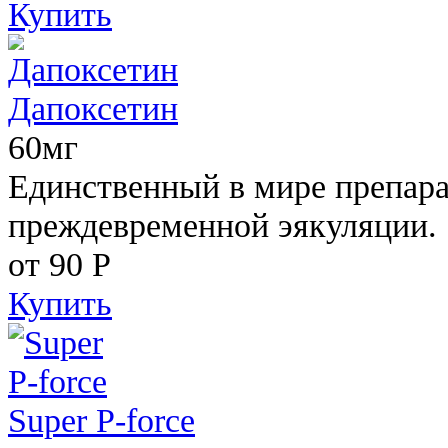
Купить
Дапоксетин
60мг
Единственный в мире препара
преждевременной эякуляции.
от 90
Р
Купить
Super P-force