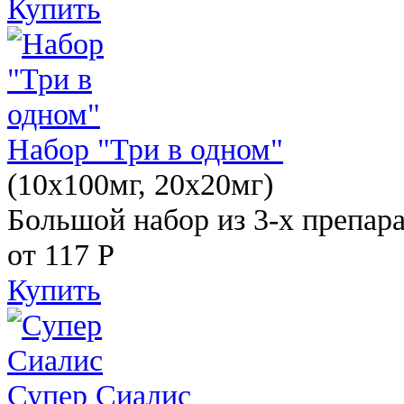
Купить
Набор "Три в одном"
(10x100мг, 20x20мг)
Большой набор из 3-х препара
от 117
Р
Купить
Супер Сиалис