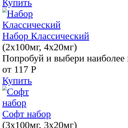
Купить
Набор Классический
(2x100мг, 4x20мг)
Попробуй и выбери наиболее 
от 117
Р
Купить
Софт набор
(3x100мг, 3x20мг)