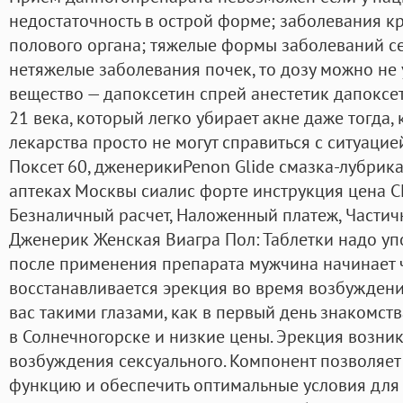
недостаточность в острой форме; заболевания к
полового органа; тяжелые формы заболеваний сер
нетяжелые заболевания почек, то дозу можно не
вещество — дапоксетин спрей анестетик дапоксет
21 века, который легко убирает акне даже тогда, 
лекарства просто не могут справиться с ситуацией
Поксет 60, дженерикиPenon Glide смазка-лубрикан
аптеках Москвы сиалис форте инструкция цена СП
Безналичный расчет, Наложенный платеж, Частич
Дженерик Женская Виагра Пол: Таблетки надо упот
после применения препарата мужчина начинает чу
восстанавливается эрекция во время возбуждени
вас такими глазами, как в первый день знакомств
в Солнечногорске и низкие цены. Эрекция возник
возбуждения сексуального. Компонент позволяет
функцию и обеспечить оптимальные условия для