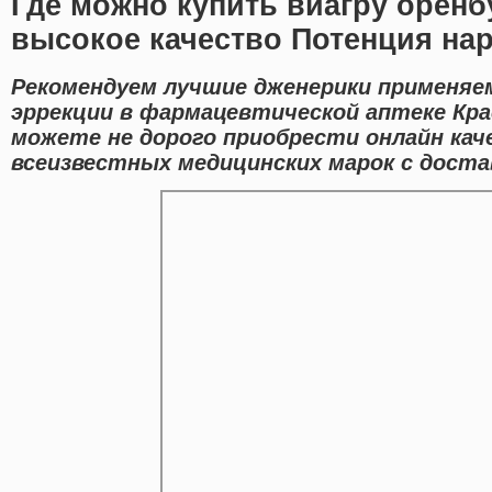
Где можно купить виагру оренб
высокое качество Потенция на
Рекомендуем лучшие дженерики применяе
эррекции в фармацевтической аптеке Кра
можете не дорого приобрести онлайн ка
всеизвестных медицинских марок с достав