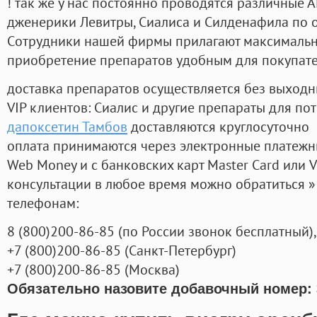
! так же у нас постоянно проводятся различные
дженерики Левитры, Сиалиса и Силденафила по 
Cотрудники нашей фирмы прилагают максимальны
приобретение препаратов удобным для покупат
доставка препаратов осуществляется без выходн
VIP клиентов: Сиалис и другие препараты для пот
дапоксетин Тамбов
доставляются круглосуточно
оплата принимаются через электронные платежн
Web Money и с банковских карт Master Card или V
консультации в любое время можно обратиться
телефонам:
8
(800
)200-86-85
(
по России звонок бесплатный),
+7
(800
)200-86-85
(
Санкт-Петербург)
+7
(800
)200-86-85
(
Москва)
Обязательно назовите добавочный номер: 