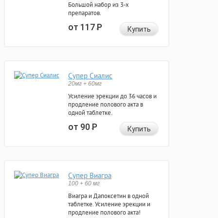
Большой набор из 3-х
препаратов.
от 117
Р
Купить
Супер Сиалис
20мг + 60мг
Усиление эрекции до 36 часов и
продление полового акта в
одной таблетке.
от 90
Р
Купить
Супер Виагра
100 + 60 мг
Виагра и Дапоксетин в одной
таблетке. Усиление эрекции и
продление полового акта!