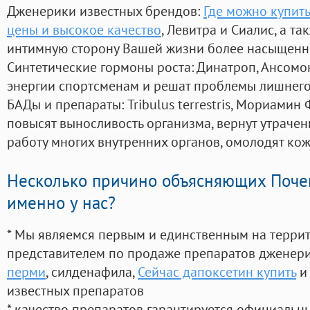
Дженерики известных брендов:
Где можно купить
цены и высокое качество
, Левитра и Сиалис, а т
интимную сторону Вашей жизни более насыщенн
Синтетические гормоны роста
: Динатроп, Ансомо
энергии спортсменам и решат проблемы лишнего
БАДы и препараты:
Tribulus terrestris, Мориамин
повысят выносливость организма, вернут утрачен
работу многих внутренних органов, омолодят кожу
Несколько причино объясняющих Поче
именно у нас?
* Мы являемся первым и единственным на терри
представителем по продаже препаратов дженер
перми
, силденафила
,
Сейчас дапоксетин купить
и
известных препаратов
* качество препаратов гарантируется официаль