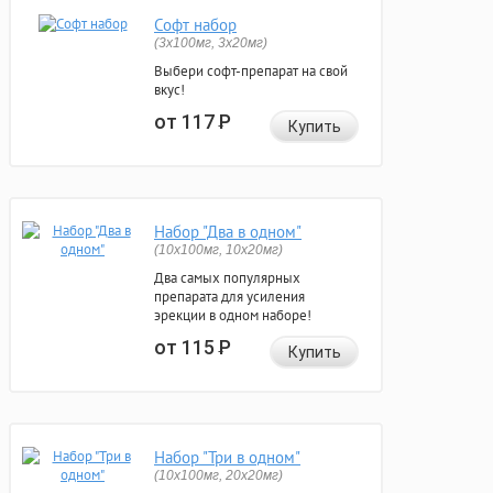
Софт набор
(3x100мг, 3x20мг)
Выбери софт-препарат на свой
вкус!
от 117
Р
Купить
Набор "Два в одном"
(10x100мг, 10x20мг)
Два самых популярных
препарата для усиления
эрекции в одном наборе!
от 115
Р
Купить
Набор "Три в одном"
(10x100мг, 20x20мг)