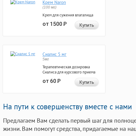
Крем Naron
(100 мг)
Крем для сужения влагалища
от 1500
Р
Купить
Сиалис 5 мг
5мг
Терапевтическая дозировка
Сиалиса для курсового приема
от 60
Р
Купить
На пути к совершенству вместе с нами
Предлагаем Вам сделать первый шаг для полноц
жизни. Вам помогут средства, придагаемые на на