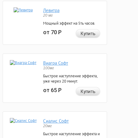
Левитра
20 мг
Мощный эффект на 5ть часов.
от 70
Р
Купить
Виагра Софт
100мг
Быстрое наступление эффекта,
уже через 20 минут.
от 65
Р
Купить
Сиалис Софт
20мг
Быстрое наступление эффекта и