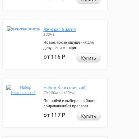
Женская Виагра
100мг
Новые, яркие ощущения для
девушек и женщин.
от 116
Р
Купить
Набор Классический
(2x100мг, 4x20мг)
Попробуй и выбери наиболее
понравившийся препарат.
от 117
Р
Купить