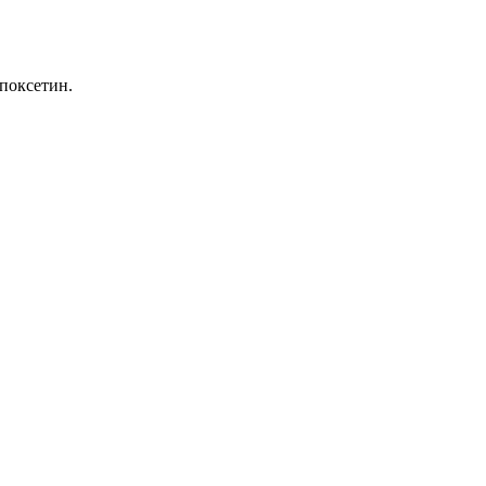
поксетин.