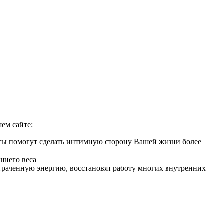
ем сайте:
рсы помогут сделать интимную сторону Вашей жизни более
шнего веса
 утраченную энергию, восстановят работу многих внутренних