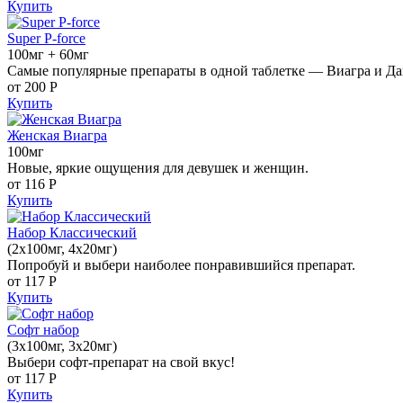
Купить
Super P-force
100мг + 60мг
Самые популярные препараты в одной таблетке — Виагра и Да
от 200
Р
Купить
Женская Виагра
100мг
Новые, яркие ощущения для девушек и женщин.
от 116
Р
Купить
Набор Классический
(2x100мг, 4x20мг)
Попробуй и выбери наиболее понравившийся препарат.
от 117
Р
Купить
Софт набор
(3x100мг, 3x20мг)
Выбери софт-препарат на свой вкус!
от 117
Р
Купить