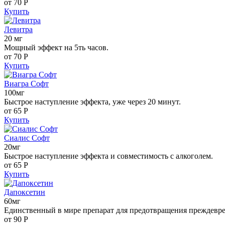
от 70
Р
Купить
Левитра
20 мг
Мощный эффект на 5ть часов.
от 70
Р
Купить
Виагра Софт
100мг
Быстрое наступление эффекта, уже через 20 минут.
от 65
Р
Купить
Сиалис Софт
20мг
Быстрое наступление эффекта и совместимость с алкоголем.
от 65
Р
Купить
Дапоксетин
60мг
Единственный в мире препарат для предотвращения преждевр
от 90
Р