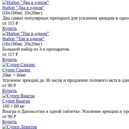
Набор "Два в одном"
(10x100мг, 10x20мг)
Два самых популярных препарата для усиления эрекции в одно
от 115
Р
Купить
Набор "Три в одном"
(10x100мг, 20x20мг)
Большой набор из 3-х препаратов.
от 117
Р
Купить
Супер Сиалис
20мг + 60мг
Усиление эрекции до 36 часов и продление полового акта в одн
от 90
Р
Купить
Супер Виагра
100 + 60 мг
Виагра и Дапоксетин в одной таблетке. Усиление эрекции и пр
от 90
Р
Купить