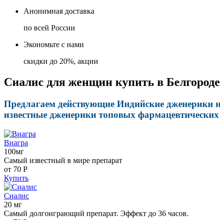
Анонимная доставка
по всей России
Экономьте с нами
скидки до 20%, акции
Сиалис для женщин купить в Белгороде 
Предлагаем действующие Индийские дженерики наз
известные дженерики топовых фармацевтических 
Виагра
100мг
Самый известный в мире препарат
от 70
Р
Купить
Сиалис
20 мг
Самый долгоиграющий препарат. Эффект до 36 часов.