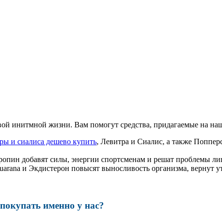
ой инитмной жизни. Вам помогут средства, придагаемые на наш
ры и сиалиса дешево купить
, Левитра и Сиалис, а также Поппе
ропин добавят силы, энергии спортсменам и решат проблемы ли
, Guarana и Экдистерон повысят выносливость организма, вернут
окупать именно у нас?