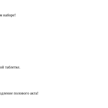
м наборе!
ой таблетке.
одление полового акта!