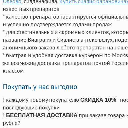
Олеово
, силденафила
,
Купить сиалис барановича
известных препаратов
* качество препаратов гарантируется официаль
и успешно подтверждается годами продаж
* для стестинельных и скромных клиентов, кото
название Виагра или Сиалис в аптеке вслух, под
анонимныого заказа любого препаратан на наше
* быстрая и удобная доставка курьером по Москве
же возможна доставка препаратов почтой России
классом
Покупать у нас выгодно
! каждому новому покупателю
- по
СКИДКА 10%
последующие покупки
!
при заказе товара 
БЕСПЛАТНАЯ ДОСТАВКА
рублей