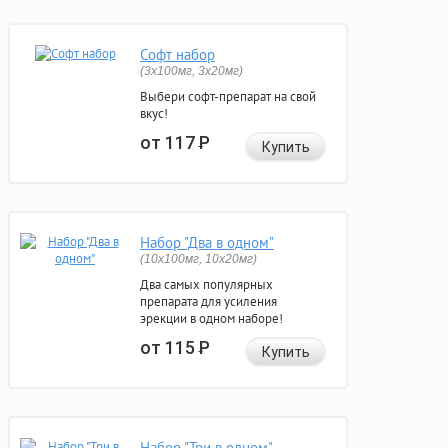
Софт набор
(3x100мг, 3x20мг)
Выбери софт-препарат на свой
вкус!
от 117
Р
Купить
Набор "Два в одном"
(10x100мг, 10x20мг)
Два самых популярных
препарата для усиления
эрекции в одном наборе!
от 115
Р
Купить
Набор "Три в одном"