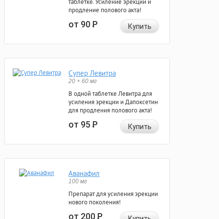
таблетке. Усиление эрекции и
продление полового акта!
от 90
Р
Купить
Супер Левитра
20 + 60 мг
В одной таблетке Левитра для
усиления эрекции и Дапоксетин
для продления полового акта!
от 95
Р
Купить
Аванафил
100 мг
Препарат для усиления эрекции
нового поколения!
от 200
Р
Купить