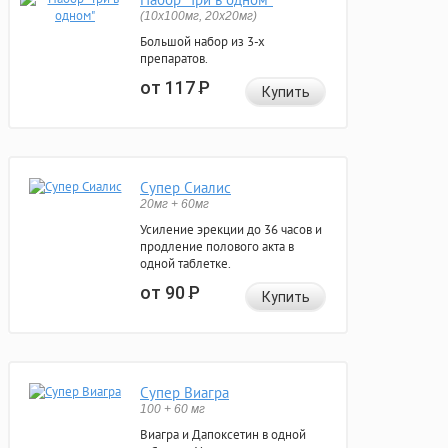
(10x100мг, 20x20мг)
Большой набор из 3-х
препаратов.
от 117
Р
Купить
Супер Сиалис
20мг + 60мг
Усиление эрекции до 36 часов и
продление полового акта в
одной таблетке.
от 90
Р
Купить
Супер Виагра
100 + 60 мг
Виагра и Дапоксетин в одной