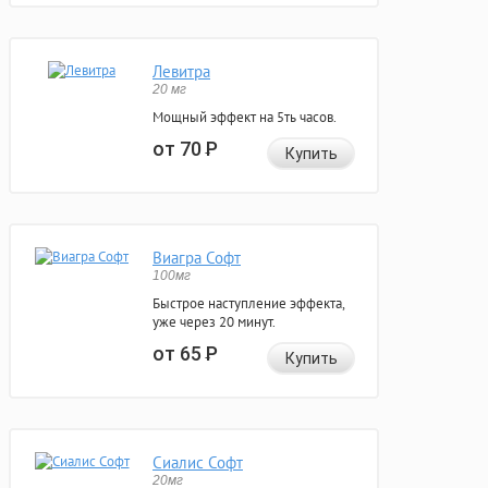
Левитра
20 мг
Мощный эффект на 5ть часов.
от 70
Р
Купить
Виагра Софт
100мг
Быстрое наступление эффекта,
уже через 20 минут.
от 65
Р
Купить
Сиалис Софт
20мг