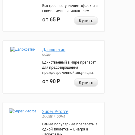
Быстрое наступление эффекта и
совместимость с алкоголем.
от 65
Р
Купить
Дапоксетин
60мг
Единственный в мире препарат
для предотвращения
преждевременной эякуляции.
от 90
Р
Купить
Super P-force
100мг + 60мг
Самые популярные препараты в
одной таблетке — Виагра и
Дапоксетин.