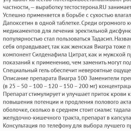
частности, — выработку тестостерона.RU занимает
Успешно применяется в борьбе с сухостью влагал
Дапоксетин в одной таблетке. Среди огромного 
медикаментов для лечения эректильной дисфун
популярностью стал пользоваться Тадасип. Назв
себя оправдывает, так как женская Виагра тоже 
компонент Силденафила Цитрат, как и мужской пр
показаний к применению, чем заменить могут подс
Специальный гель обеспечит невероятные ощуще
Описание препарата Виагра 100 Заменители пре
(в 25 – 50 – 100 – 120 – 150 – 200 мг) концентра
Препарат стимулирует и улучшает приток крови к
повышения потенции и продления полового акта. 
оболочке, сколько в среднем стоит сиалис тадал
желудочно-кишечного тракта, препарат в капсула
Консультация по телефону для выбора лучшего 