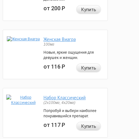
от 200
Р
Купить
Женская Виагра
100мг
Новые, яркие ощущения для
девушек и женщин.
от 116
Р
Купить
Набор Классический
(2x100мг, 4x20мг)
Попробуй и выбери наиболее
понравившийся препарат.
от 117
Р
Купить