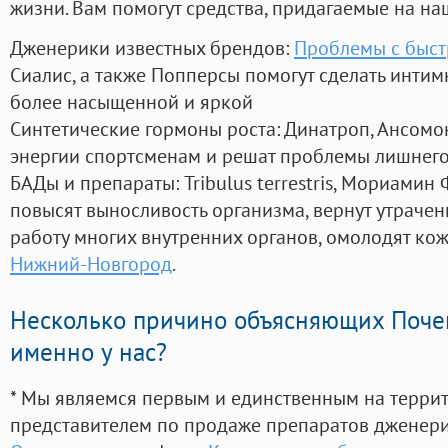
жизни. Вам помогут средства, придагаемые на на
Дженерики известных брендов:
Проблемы с быст
Сиалис, а также Попперсы помогут сделать инти
более насыщенной и яркой
Синтетические гормоны роста
: Динатроп, Ансомо
энергии спортсменам и решат проблемы лишнего
БАДы и препараты:
Tribulus terrestris, Мориамин
повысят выносливость организма, вернут утрачен
работу многих внутренних органов, омолодят кожу
Нижний-Новгород
.
Несколько причино объясняющих Поче
именно у нас?
* Мы являемся первым и единственным на терри
представителем по продаже препаратов дженер