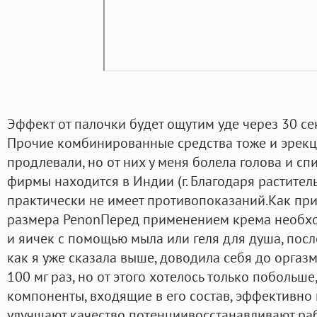
Эффект от палочки будет ощутим уде через 30 се
Прочие комбинированные средства тоже и эрекц
продлевали, но от них у меня болела голова и с
фирмы находится в Индии (г. Благодаря растител
практически не имеет противопоказаний.Как пр
размера PenonПеред применением крема необхо
и яичек с помощью мыла или геля для душа, после
как я уже сказала выше, доводила себя до оргаз
100 мг раз, но от этого хотелось только побольше
компоненты, входящие в его состав, эффективно
улучшают качество потенциивосстанавливают раб