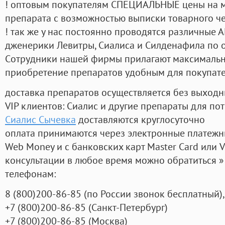
! оптовым покупателям СПЕЦИАЛЬНЫЕ цены на 
препарата с возможностью выписки товарного ч
! так же у нас постоянно проводятся различные
дженерики Левитры, Сиалиса и Силденафила по 
Cотрудники нашей фирмы прилагают максимальны
приобретение препаратов удобным для покупат
доставка препаратов осуществляется без выходн
VIP клиентов: Сиалис и другие препараты для пот
Сиалис Сычевка
доставляются круглосуточно
оплата принимаются через электронные платежн
Web Money и с банковских карт Master Card или V
консультации в любое время можно обратиться
телефонам:
8
(800
)200-86-85
(
по России звонок бесплатный),
+7
(800
)200-86-85
(
Санкт-Петербург)
+7
(800
)200-86-85
(
Москва)