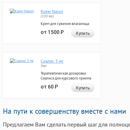
Крем Naron
(100 мг)
Крем для сужения влагалища
от 1500
Р
Купить
Сиалис 5 мг
5мг
Терапевтическая дозировка
Сиалиса для курсового приема
от 60
Р
Купить
На пути к совершенству вместе с нами
Предлагаем Вам сделать первый шаг для полноц