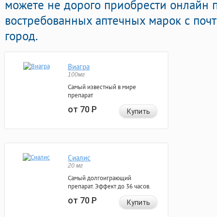
можете не дорого приобрести онлайн
востребованных аптечных марок с почт
город.
Виагра
100мг
Самый известный в мире
препарат
от 70
Р
Купить
Сиалис
20 мг
Самый долгоиграющий
препарат. Эффект до 36 часов.
от 70
Р
Купить