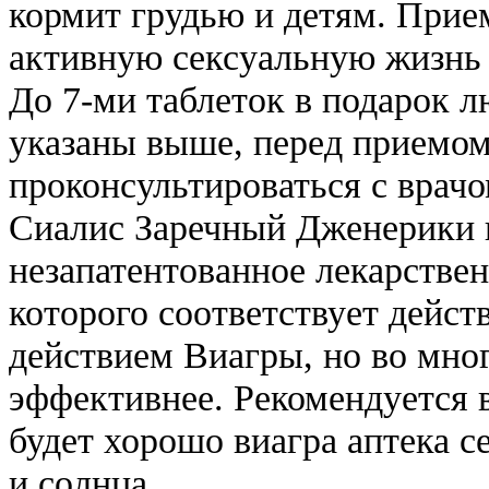
кормит грудью и детям. Прие
активную сексуальную жизнь 
До 7-ми таблеток в подарок л
указаны выше, перед приемо
проконсультироваться с врачо
Сиалис Заречный Дженерики 
незапатентованное лекарствен
которого соответствует дейст
действием Виагры, но во мно
эффективнее. Рекомендуется 
будет хорошо виагра аптека с
и солнца.