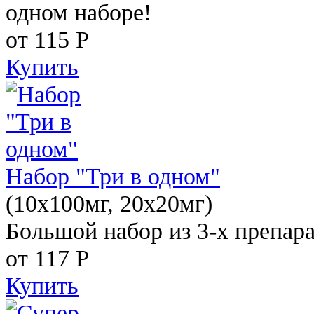
одном наборе!
от 115
Р
Купить
Набор "Три в одном"
(10x100мг, 20x20мг)
Большой набор из 3-х препара
от 117
Р
Купить