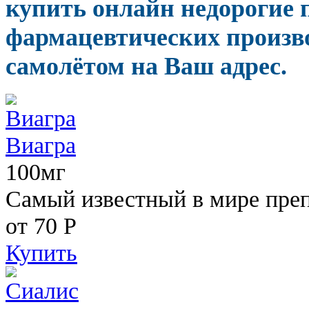
купить онлайн недорогие
фармацевтических произво
самолётом на Ваш адрес.
Виагра
100мг
Самый известный в мире пре
от 70
Р
Купить