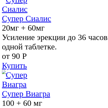
Супер Сиалис
20мг + 60мг
Усиление эрекции до 36 часов
одной таблетке.
от 90
Р
Купить
Супер Виагра
100 + 60 мг