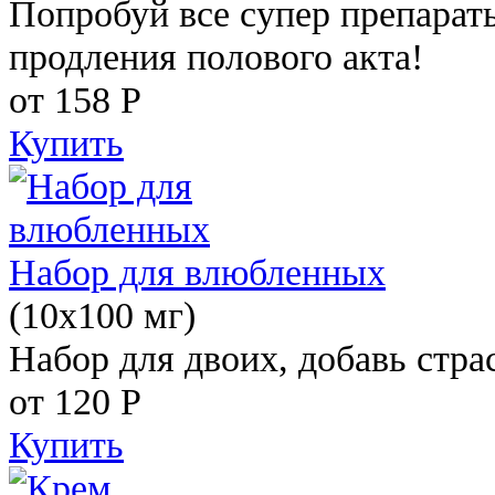
Попробуй все супер препарат
продления полового акта!
от 158
Р
Купить
Набор для влюбленных
(10х100 мг)
Набор для двоих, добавь стра
от 120
Р
Купить