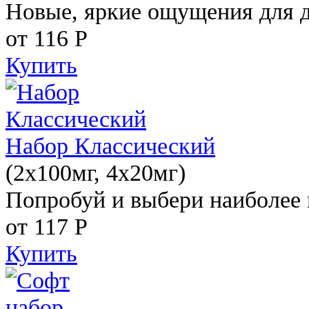
Новые, яркие ощущения для 
от 116
Р
Купить
Набор Классический
(2x100мг, 4x20мг)
Попробуй и выбери наиболее 
от 117
Р
Купить