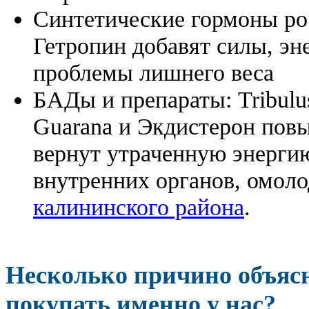
Синтетические гормоны ро
Гетропин добавят силы, эн
проблемы лишнего веса
БАДы и препараты:
Tribulu
Guarana и Экдистерон повы
вернут утраченную энергию
внутренних органов, омоло
калининского района
.
Несколько причино объя
покупать именно у нас?