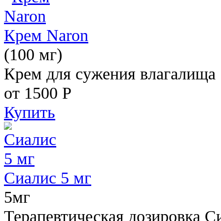
Крем Naron
(100 мг)
Крем для сужения влагалища
от 1500
Р
Купить
Сиалис 5 мг
5мг
Терапевтическая дозировка С