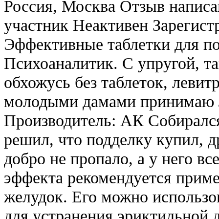
Россия, Москва Отзыв написа
участник Неактивен Зарегист
Эффективные таблетки для по
Психоаналитик. С упругой, та
обхожусь без таблеток, левитр
молодыми дамами принимаю Ле
Производитель: АК Собирался
решил, что подделку купил, д
добро не пропало, а у него вс
эффекта рекомендуется приме
желудок. Его можно использо
для устранения эриктильной 