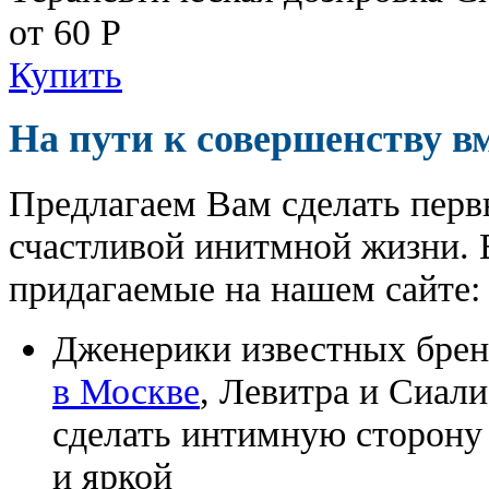
от 60
Р
Купить
На пути к совершенству в
Предлагаем Вам сделать перв
счастливой инитмной жизни. 
придагаемые на нашем сайте:
Дженерики известных бре
в Москве
, Левитра и Сиал
сделать интимную сторону
и яркой