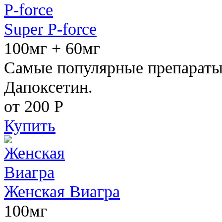
Super P-force
100мг + 60мг
Самые популярные препараты 
Дапоксетин.
от 200
Р
Купить
Женская Виагра
100мг