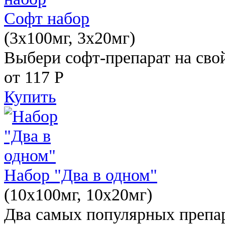
Софт набор
(3x100мг, 3x20мг)
Выбери софт-препарат на свой
от 117
Р
Купить
Набор "Два в одном"
(10x100мг, 10x20мг)
Два самых популярных препар