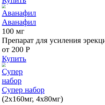
Аванафил
100 мг
Препарат для усиления эрекц
от 200
Р
Купить
Супер набор
(2х160мг, 4х80мг)