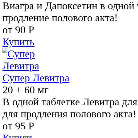
Виагра и Дапоксетин в одной 
продление полового акта!
от 90
Р
Купить
Супер Левитра
20 + 60 мг
В одной таблетке Левитра дл
для продления полового акта!
от 95
Р
Купить