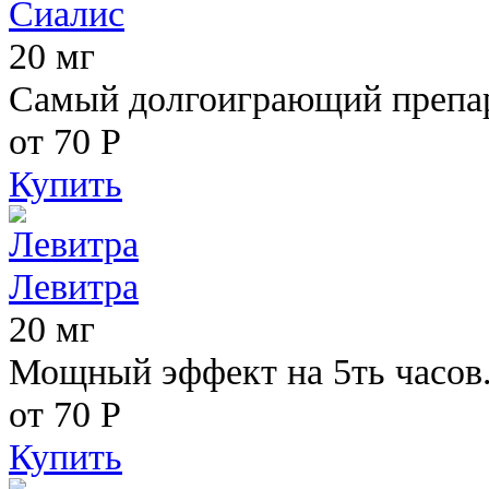
Сиалис
20 мг
Самый долгоиграющий препара
от 70
Р
Купить
Левитра
20 мг
Мощный эффект на 5ть часов
от 70
Р
Купить