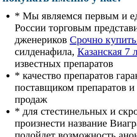
* Мы являемся первым и е
России торговым представ
дженериков
Срочно купить
силденафила
,
Казанская 7 
известных препаратов
* качество препаратов гар
поставщиком препаратов и
продаж
* для стестинельных и скр
произнести название Виагр
подойдет возможность ано