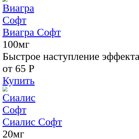
Виагра Софт
100мг
Быстрое наступление эффекта,
от 65
Р
Купить
Сиалис Софт
20мг