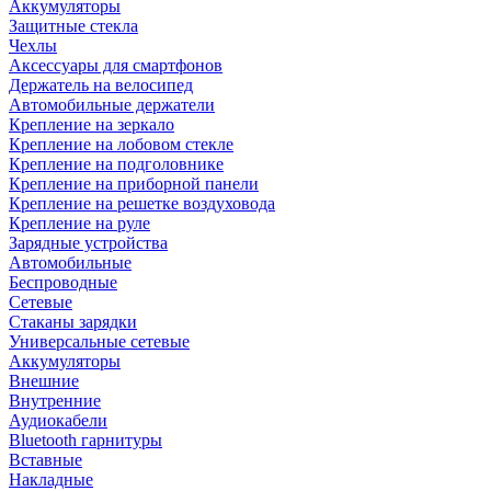
Аккумуляторы
Защитные стекла
Чехлы
Аксессуары для смартфонов
Держатель на велосипед
Автомобильные держатели
Крепление на зеркало
Крепление на лобовом стекле
Крепление на подголовнике
Крепление на приборной панели
Крепление на решетке воздуховода
Крепление на руле
Зарядные устройства
Автомобильные
Беспроводные
Сетевые
Стаканы зарядки
Универсальные сетевые
Аккумуляторы
Внешние
Внутренние
Аудиокабели
Bluetooth гарнитуры
Вставные
Накладные