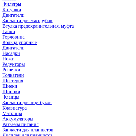
Фильтры
Катушки
Двигатели
Запчасти для мясорубок
Втулка предохранительная, муфта
Гайки
Горловина
Кольца упорные
Двигатели
Насадки
Ножи
Редукторы
Решетки
Толкатели
Шестерня
Шнеки
Шпонки
Фланцы
Запчасти для ноутбуков
Клавиатура
Матрицы
Аккумуляторы
Разъемы питания
Запчасти для планшетов
Дисплеи для планшетов