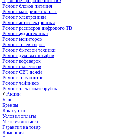
Удаление вредоносного ПО
Ремонт блоков питания
Ремонт материнских плат
Ремонт электроники
Ремонт автоэлектроники
Ремонт ресиверов цифрового ТВ
Ремонт аудиотехники
Ремонт мониторов
Ремонт телевизоров
Ремонт бытовой техники
Ремонт духовых шкафов
Ремонт кофеварок
Ремонт пылесосов
Ремонт СВЧ печей
Ремонт термопотов
Ремонт чайников
Ремонт электромясорубок
Акции
Блог
Бренды
Как купить
Условия оплаты
Условия доставки
Гарантия на товар
Компания