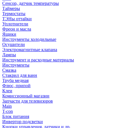
Сенсор, датчик температуры
Таймеры
Термостаты
ТЭНы оттайки
Уплотнители
Фреон и масла
Ящики
Инструменты холодильные
Осушители
Электромагнитные клапана
Лампы
Инструмент и расходные материалы
Инструменты
Смазка
Стакрил для ванн
Труба медная
Флюс, припой
Клеи
Комиссионный магазин
Запчасти для телевизоров
Main
T-con
Блок питания
Инвертор подсветки
Кнопки управления, датчики и др.