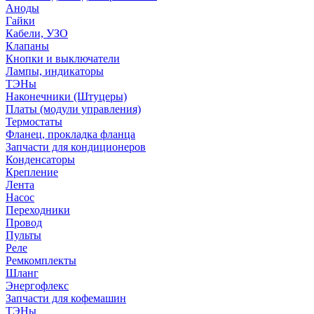
Аноды
Гайки
Кабели, УЗО
Клапаны
Кнопки и выключатели
Лампы, индикаторы
ТЭНы
Наконечники (Штуцеры)
Платы (модули управления)
Термостаты
Фланец, прокладка фланца
Запчасти для кондиционеров
Конденсаторы
Крепление
Лента
Насос
Переходники
Провод
Пульты
Реле
Ремкомплекты
Шланг
Энергофлекс
Запчасти для кофемашин
ТЭНы