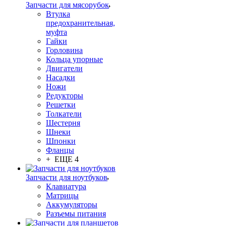
Запчасти для мясорубок
Втулка
предохранительная,
муфта
Гайки
Горловина
Кольца упорные
Двигатели
Насадки
Ножи
Редукторы
Решетки
Толкатели
Шестерня
Шнеки
Шпонки
Фланцы
+ ЕЩЕ 4
Запчасти для ноутбуков
Клавиатура
Матрицы
Аккумуляторы
Разъемы питания