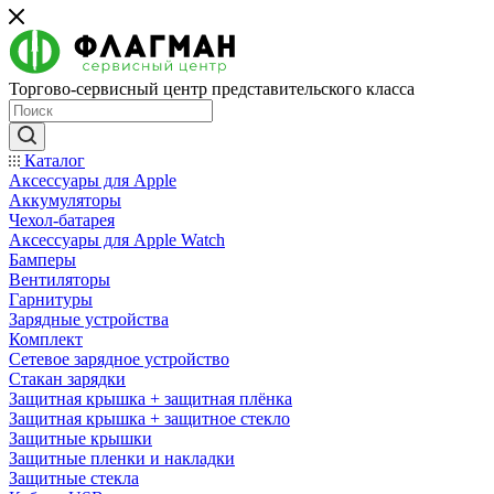
Торгово-сервисный центр представительского класса
Каталог
Аксессуары для Apple
Аккумуляторы
Чехол-батарея
Аксессуары для Apple Watch
Бамперы
Вентиляторы
Гарнитуры
Зарядные устройства
Комплект
Сетевое зарядное устройство
Стакан зарядки
Защитная крышка + защитная плёнка
Защитная крышка + защитное стекло
Защитные крышки
Защитные пленки и накладки
Защитные стекла