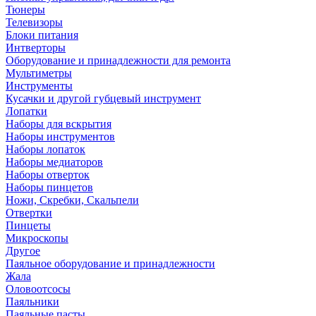
Тюнеры
Телевизоры
Блоки питания
Интверторы
Оборудование и принадлежности для ремонта
Мультиметры
Инструменты
Кусачки и другой губцевый инструмент
Лопатки
Наборы для вскрытия
Наборы инструментов
Наборы лопаток
Наборы медиаторов
Наборы отверток
Наборы пинцетов
Ножи, Скребки, Скальпели
Отвертки
Пинцеты
Микроскопы
Другое
Паяльное оборудование и принадлежности
Жала
Оловоотсосы
Паяльники
Паяльные пасты