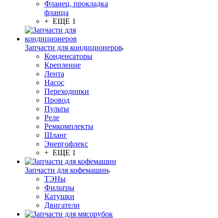
Фланец, прокладка
фланца
+ ЕЩЕ 1
Запчасти для кондиционеров
Конденсаторы
Крепление
Лента
Насос
Переходники
Провод
Пульты
Реле
Ремкомплекты
Шланг
Энергофлекс
+ ЕЩЕ 1
Запчасти для кофемашин
ТЭНы
Фильтры
Катушки
Двигатели