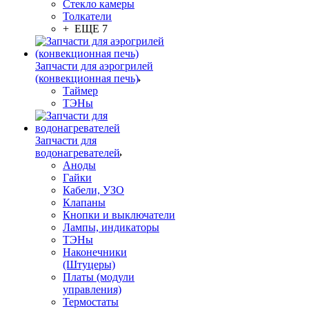
Стекло камеры
Толкатели
+ ЕЩЕ 7
Запчасти для аэрогрилей
(конвекционная печь)
Таймер
ТЭНы
Запчасти для
водонагревателей
Аноды
Гайки
Кабели, УЗО
Клапаны
Кнопки и выключатели
Лампы, индикаторы
ТЭНы
Наконечники
(Штуцеры)
Платы (модули
управления)
Термостаты