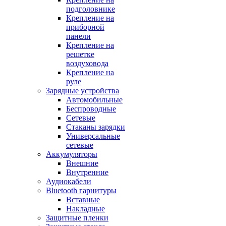
подголовнике
Крепление на
приборной
панели
Крепление на
решетке
воздуховода
Крепление на
руле
Зарядные устройства
Автомобильные
Беспроводные
Сетевые
Стаканы зарядки
Универсальные
сетевые
Аккумуляторы
Внешние
Внутренние
Аудиокабели
Bluetooth гарнитуры
Вставные
Накладные
Защитные пленки