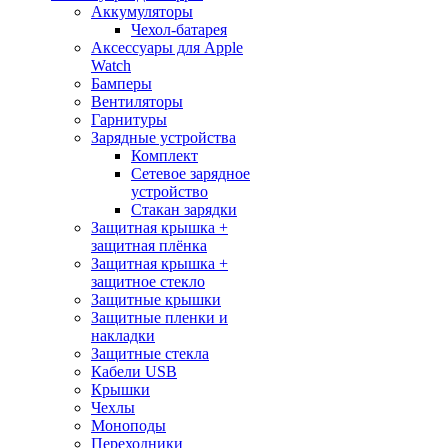
Аккумуляторы
Чехол-батарея
Аксессуары для Apple
Watch
Бамперы
Вентиляторы
Гарнитуры
Зарядные устройства
Комплект
Сетевое зарядное
устройство
Стакан зарядки
Защитная крышка +
защитная плёнка
Защитная крышка +
защитное стекло
Защитные крышки
Защитные пленки и
накладки
Защитные стекла
Кабели USB
Крышки
Чехлы
Моноподы
Переходники