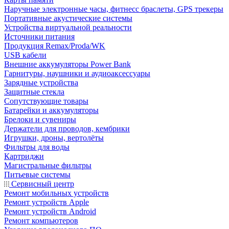
Наручные электронные часы, фитнесс браслеты, GPS трекеры
Портативные акустические системы
Устройства виртуальной реальности
Источники питания
Продукция Remax/Proda/WK
USB кабели
Внешние аккумуляторы Power Bank
Гарнитуры, наушники и аудиоаксессуары
Зарядные устройства
Защитные стекла
Сопутствующие товары
Батарейки и аккумуляторы
Брелоки и сувениры
Держатели для проводов, кембрики
Игрушки, дроны, вертолёты
Фильтры для воды
Картриджи
Магистральные фильтры
Питьевые системы
Сервисный центр
Ремонт мобильных устройств
Ремонт устройств Apple
Ремонт устройств Android
Ремонт компьютеров