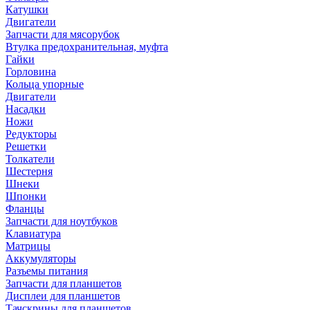
Катушки
Двигатели
Запчасти для мясорубок
Втулка предохранительная, муфта
Гайки
Горловина
Кольца упорные
Двигатели
Насадки
Ножи
Редукторы
Решетки
Толкатели
Шестерня
Шнеки
Шпонки
Фланцы
Запчасти для ноутбуков
Клавиатура
Матрицы
Аккумуляторы
Разъемы питания
Запчасти для планшетов
Дисплеи для планшетов
Тачскрины для планшетов