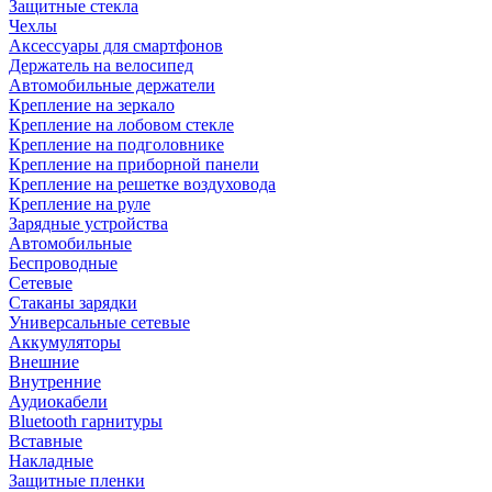
Защитные стекла
Чехлы
Аксессуары для смартфонов
Держатель на велосипед
Автомобильные держатели
Крепление на зеркало
Крепление на лобовом стекле
Крепление на подголовнике
Крепление на приборной панели
Крепление на решетке воздуховода
Крепление на руле
Зарядные устройства
Автомобильные
Беспроводные
Сетевые
Стаканы зарядки
Универсальные сетевые
Аккумуляторы
Внешние
Внутренние
Аудиокабели
Bluetooth гарнитуры
Вставные
Накладные
Защитные пленки