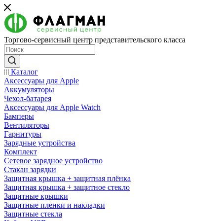
Торгово-сервисный центр представительского класса
Каталог
Аксессуары для Apple
Аккумуляторы
Чехол-батарея
Аксессуары для Apple Watch
Бамперы
Вентиляторы
Гарнитуры
Зарядные устройства
Комплект
Сетевое зарядное устройство
Стакан зарядки
Защитная крышка + защитная плёнка
Защитная крышка + защитное стекло
Защитные крышки
Защитные пленки и накладки
Защитные стекла