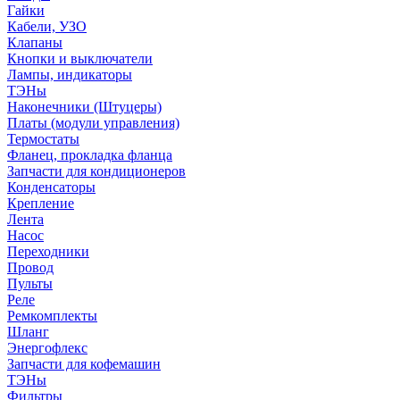
Гайки
Кабели, УЗО
Клапаны
Кнопки и выключатели
Лампы, индикаторы
ТЭНы
Наконечники (Штуцеры)
Платы (модули управления)
Термостаты
Фланец, прокладка фланца
Запчасти для кондиционеров
Конденсаторы
Крепление
Лента
Насос
Переходники
Провод
Пульты
Реле
Ремкомплекты
Шланг
Энергофлекс
Запчасти для кофемашин
ТЭНы
Фильтры