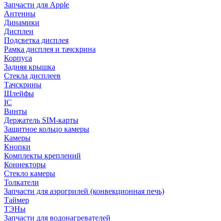
Запчасти для Apple
Антенны
Динамики
Дисплеи
Подсветка дисплея
Рамка дисплея и тачскрина
Корпуса
Задняя крышка
Стекла дисплеев
Тачскрины
Шлейфы
IC
Винты
Держатель SIM-карты
Защитное кольцо камеры
Камеры
Кнопки
Комплекты креплений
Коннекторы
Стекло камеры
Толкатели
Запчасти для аэрогрилей (конвекционная печь)
Таймер
ТЭНы
Запчасти для водонагревателей