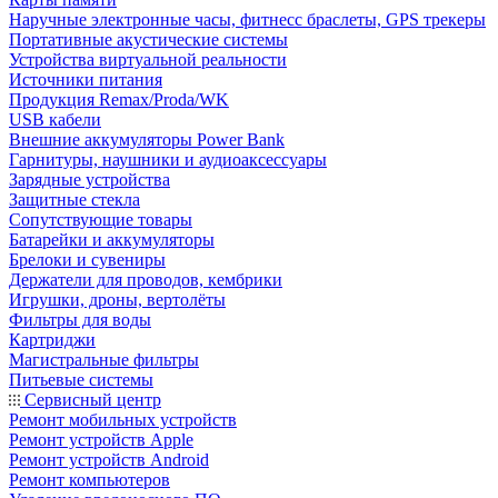
Наручные электронные часы, фитнесс браслеты, GPS трекеры
Портативные акустические системы
Устройства виртуальной реальности
Источники питания
Продукция Remax/Proda/WK
USB кабели
Внешние аккумуляторы Power Bank
Гарнитуры, наушники и аудиоаксессуары
Зарядные устройства
Защитные стекла
Сопутствующие товары
Батарейки и аккумуляторы
Брелоки и сувениры
Держатели для проводов, кембрики
Игрушки, дроны, вертолёты
Фильтры для воды
Картриджи
Магистральные фильтры
Питьевые системы
Сервисный центр
Ремонт мобильных устройств
Ремонт устройств Apple
Ремонт устройств Android
Ремонт компьютеров