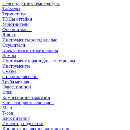
Сенсор, датчик температуры
Таймеры
Термостаты
ТЭНы оттайки
Уплотнители
Фреон и масла
Ящики
Инструменты холодильные
Осушители
Электромагнитные клапана
Лампы
Инструмент и расходные материалы
Инструменты
Смазка
Стакрил для ванн
Труба медная
Флюс, припой
Клеи
Комиссионный магазин
Запчасти для телевизоров
Main
T-con
Блок питания
Инвертор подсветки
Кнопки управления, датчики и др.