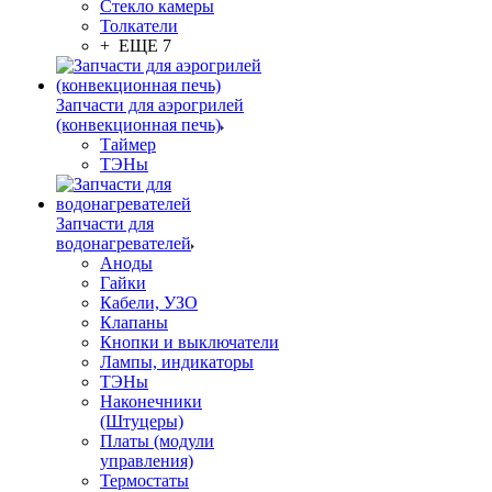
Стекло камеры
Толкатели
+ ЕЩЕ 7
Запчасти для аэрогрилей
(конвекционная печь)
Таймер
ТЭНы
Запчасти для
водонагревателей
Аноды
Гайки
Кабели, УЗО
Клапаны
Кнопки и выключатели
Лампы, индикаторы
ТЭНы
Наконечники
(Штуцеры)
Платы (модули
управления)
Термостаты