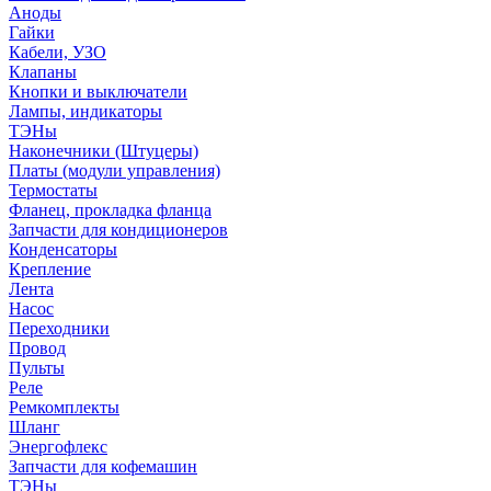
Аноды
Гайки
Кабели, УЗО
Клапаны
Кнопки и выключатели
Лампы, индикаторы
ТЭНы
Наконечники (Штуцеры)
Платы (модули управления)
Термостаты
Фланец, прокладка фланца
Запчасти для кондиционеров
Конденсаторы
Крепление
Лента
Насос
Переходники
Провод
Пульты
Реле
Ремкомплекты
Шланг
Энергофлекс
Запчасти для кофемашин
ТЭНы