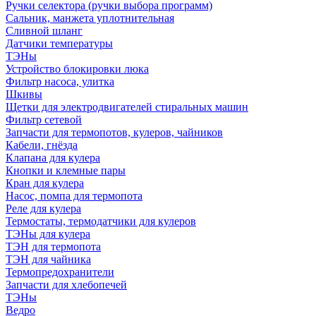
Ручки селектора (ручки выбора программ)
Сальник, манжета уплотнительная
Сливной шланг
Датчики температуры
ТЭНы
Устройство блокировки люка
Фильтр насоса, улитка
Шкивы
Щетки для электродвигателей стиральных машин
Фильтр сетевой
Запчасти для термопотов, кулеров, чайников
Кабели, гнёзда
Клапана для кулера
Кнопки и клемные пары
Кран для кулера
Насос, помпа для термопота
Реле для кулера
Термостаты, термодатчики для кулеров
ТЭНы для кулера
ТЭН для термопота
ТЭН для чайника
Термопредохранители
Запчасти для хлебопечей
ТЭНы
Ведро