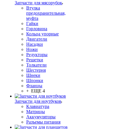
Запчасти для мясорубок
Втулка
предохранительная,
муфта
Гайки
Горловина
Кольца упорные
Двигатели
Насадки
Ножи
Редукторы
Решетки
Толкатели
Шестерня
Шнеки
Шпонки
Фланцы
+ ЕЩЕ 4
Запчасти для ноутбуков
Клавиатура
Матрицы
Аккумуляторы
Разъемы питания