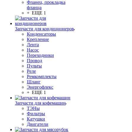
Фланец, прокладка
фланца
+ ЕЩЕ 1
Запчасти для кондиционеров
Конденсаторы
Крепление
Лента
Насос
Переходники
Провод
Пульты
Реле
Ремкомплекты
Шланг
Энергофлекс
+ ЕЩЕ 1
Запчасти для кофемашин
ТЭНы
Фильтры
Катушки
Двигатели