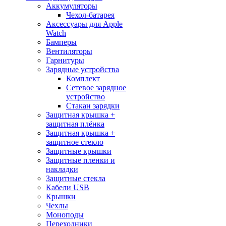
Аккумуляторы
Чехол-батарея
Аксессуары для Apple
Watch
Бамперы
Вентиляторы
Гарнитуры
Зарядные устройства
Комплект
Сетевое зарядное
устройство
Стакан зарядки
Защитная крышка +
защитная плёнка
Защитная крышка +
защитное стекло
Защитные крышки
Защитные пленки и
накладки
Защитные стекла
Кабели USB
Крышки
Чехлы
Моноподы
Переходники