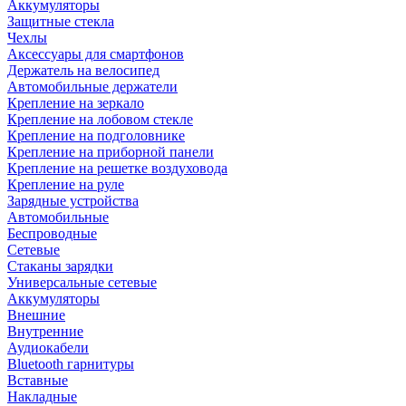
Аккумуляторы
Защитные стекла
Чехлы
Аксессуары для смартфонов
Держатель на велосипед
Автомобильные держатели
Крепление на зеркало
Крепление на лобовом стекле
Крепление на подголовнике
Крепление на приборной панели
Крепление на решетке воздуховода
Крепление на руле
Зарядные устройства
Автомобильные
Беспроводные
Сетевые
Стаканы зарядки
Универсальные сетевые
Аккумуляторы
Внешние
Внутренние
Аудиокабели
Bluetooth гарнитуры
Вставные
Накладные