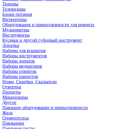
Тюнеры
Телевизоры
Блоки питания
Интверторы
Оборудование и принадлежности для ремонта
Мультиметры
Инструменты
Кусачки и другой губцевый инструмент
Лопатки
Наборы для вскрытия
Наборы инструментов
Наборы лопаток
Наборы медиаторов
Наборы отверток
Наборы пинцетов
Ножи, Скребки, Скальпели
Отвертки
Пинцеты
Микроскопы
Другое
Паяльное оборудование и принадлежности
Жала
Оловоотсосы
Паяльники
Паяльные пасты