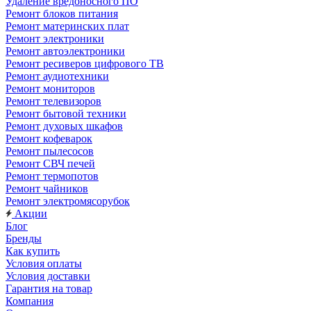
Удаление вредоносного ПО
Ремонт блоков питания
Ремонт материнских плат
Ремонт электроники
Ремонт автоэлектроники
Ремонт ресиверов цифрового ТВ
Ремонт аудиотехники
Ремонт мониторов
Ремонт телевизоров
Ремонт бытовой техники
Ремонт духовых шкафов
Ремонт кофеварок
Ремонт пылесосов
Ремонт СВЧ печей
Ремонт термопотов
Ремонт чайников
Ремонт электромясорубок
Акции
Блог
Бренды
Как купить
Условия оплаты
Условия доставки
Гарантия на товар
Компания