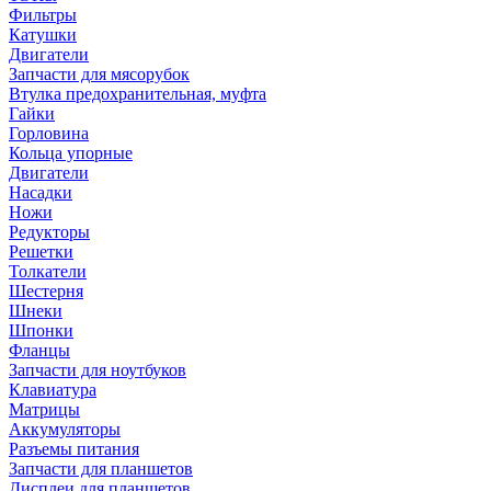
Фильтры
Катушки
Двигатели
Запчасти для мясорубок
Втулка предохранительная, муфта
Гайки
Горловина
Кольца упорные
Двигатели
Насадки
Ножи
Редукторы
Решетки
Толкатели
Шестерня
Шнеки
Шпонки
Фланцы
Запчасти для ноутбуков
Клавиатура
Матрицы
Аккумуляторы
Разъемы питания
Запчасти для планшетов
Дисплеи для планшетов