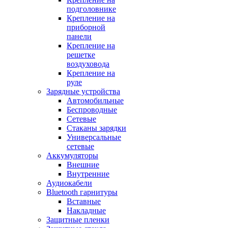
подголовнике
Крепление на
приборной
панели
Крепление на
решетке
воздуховода
Крепление на
руле
Зарядные устройства
Автомобильные
Беспроводные
Сетевые
Стаканы зарядки
Универсальные
сетевые
Аккумуляторы
Внешние
Внутренние
Аудиокабели
Bluetooth гарнитуры
Вставные
Накладные
Защитные пленки