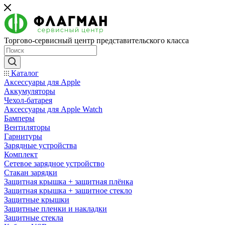
Торгово-сервисный центр представительского класса
Каталог
Аксессуары для Apple
Аккумуляторы
Чехол-батарея
Аксессуары для Apple Watch
Бамперы
Вентиляторы
Гарнитуры
Зарядные устройства
Комплект
Сетевое зарядное устройство
Стакан зарядки
Защитная крышка + защитная плёнка
Защитная крышка + защитное стекло
Защитные крышки
Защитные пленки и накладки
Защитные стекла