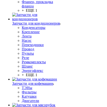
Фланец, прокладка
фланца
+ ЕЩЕ 1
Запчасти для кондиционеров
Конденсаторы
Крепление
Лента
Насос
Переходники
Провод
Пульты
Реле
Ремкомплекты
Шланг
Энергофлекс
+ ЕЩЕ 1
Запчасти для кофемашин
ТЭНы
Фильтры
Катушки
Двигатели