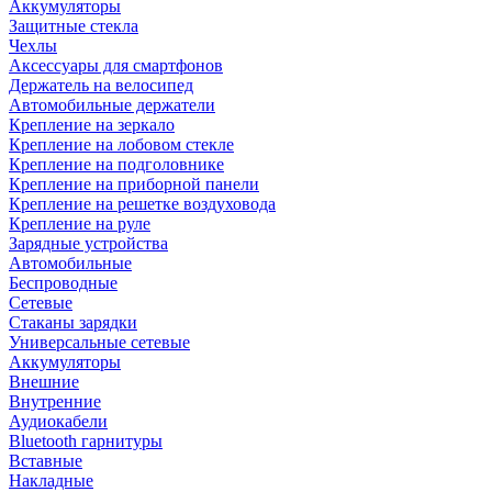
Аккумуляторы
Защитные стекла
Чехлы
Аксессуары для смартфонов
Держатель на велосипед
Автомобильные держатели
Крепление на зеркало
Крепление на лобовом стекле
Крепление на подголовнике
Крепление на приборной панели
Крепление на решетке воздуховода
Крепление на руле
Зарядные устройства
Автомобильные
Беспроводные
Сетевые
Стаканы зарядки
Универсальные сетевые
Аккумуляторы
Внешние
Внутренние
Аудиокабели
Bluetooth гарнитуры
Вставные
Накладные