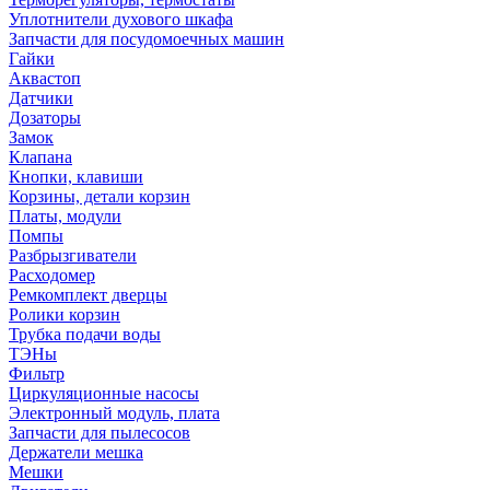
Уплотнители духового шкафа
Запчасти для посудомоечных машин
Гайки
Аквастоп
Датчики
Дозаторы
Замок
Клапана
Кнопки, клавиши
Корзины, детали корзин
Платы, модули
Помпы
Разбрызгиватели
Расходомер
Ремкомплект дверцы
Ролики корзин
Трубка подачи воды
ТЭНы
Фильтр
Циркуляционные насосы
Электронный модуль, плата
Запчасти для пылесосов
Держатели мешка
Мешки