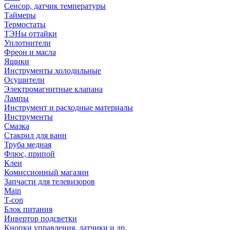
Сенсор, датчик температуры
Таймеры
Термостаты
ТЭНы оттайки
Уплотнители
Фреон и масла
Ящики
Инструменты холодильные
Осушители
Электромагнитные клапана
Лампы
Инструмент и расходные материалы
Инструменты
Смазка
Стакрил для ванн
Труба медная
Флюс, припой
Клеи
Комиссионный магазин
Запчасти для телевизоров
Main
T-con
Блок питания
Инвертор подсветки
Кнопки управления, датчики и др.