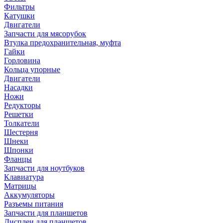
Фильтры
Катушки
Двигатели
Запчасти для мясорубок
Втулка предохранительная, муфта
Гайки
Горловина
Кольца упорные
Двигатели
Насадки
Ножи
Редукторы
Решетки
Толкатели
Шестерня
Шнеки
Шпонки
Фланцы
Запчасти для ноутбуков
Клавиатура
Матрицы
Аккумуляторы
Разъемы питания
Запчасти для планшетов
Дисплеи для планшетов