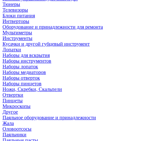
Тюнеры
Телевизоры
Блоки питания
Интверторы
Оборудование и принадлежности для ремонта
Мультиметры
Инструменты
Кусачки и другой губцевый инструмент
Лопатки
Наборы для вскрытия
Наборы инструментов
Наборы лопаток
Наборы медиаторов
Наборы отверток
Наборы пинцетов
Ножи, Скребки, Скальпели
Отвертки
Пинцеты
Микроскопы
Другое
Паяльное оборудование и принадлежности
Жала
Оловоотсосы
Паяльники
Паяльные пасты