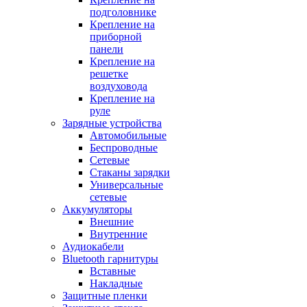
подголовнике
Крепление на
приборной
панели
Крепление на
решетке
воздуховода
Крепление на
руле
Зарядные устройства
Автомобильные
Беспроводные
Сетевые
Стаканы зарядки
Универсальные
сетевые
Аккумуляторы
Внешние
Внутренние
Аудиокабели
Bluetooth гарнитуры
Вставные
Накладные
Защитные пленки