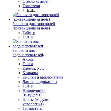
Стекло камеры
Толкатели
+ ЕЩЕ 7
Запчасти для аэрогрилей
(конвекционная печь)
Таймер
ТЭНы
Запчасти для
водонагревателей
Аноды
Гайки
Кабели, УЗО
Клапаны
Кнопки и выключатели
Лампы, индикаторы
ТЭНы
Наконечники
(Штуцеры)
Платы (модули
управления)
Термостаты