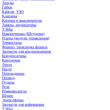
Аноды
Гайки
Кабели, УЗО
Клапаны
Кнопки и выключатели
Лампы, индикаторы
ТЭНы
Наконечники (Штуцеры)
Платы (модули управления)
Термостаты
Фланец, прокладка фланца
Запчасти для кондиционеров
Конденсаторы
Крепление
Лента
Насос
Переходники
Провод
Пульты
Реле
Ремкомплекты
Шланг
Энергофлекс
Запчасти для кофемашин
ТЭНы