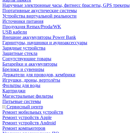
Наручные электронные часы, фитнесс браслеты, GPS трекеры
Портативные акустические системы
Устройства виртуальной реальности
Источники питания
Продукция Remax/Proda/WK
USB кабели
Внешние аккумуляторы Power Bank
Гарнитуры, наушники и аудиоаксессуары
Зарядные устройства
Защитные стекла
Сопутствующие товары
Батарейки и аккумуляторы
Брелоки и сувениры
Держатели для проводов, кембрики
Игрушки, дроны, вертолёты
Фильтры для воды
Картриджи
Магистральные фильтры
Питьевые системы
Сервисный центр
Ремонт мобильных устройств
Ремонт устройств Apple
Ремонт устройств Android
Ремонт компьютеров