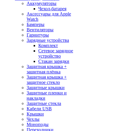
Аккумуляторы
Чехол-батарея
Аксессуары для Apple
Watch
Бамперы
Вентиляторы
Гарнитуры
Зарядные устройства
Комплект
Сетевое зарядное
устройство
Стакан зарядки
Защитная крышка +
защитная плёнка
Защитная крышка +
защитное стекло
Защитные крышки
Защитные пленки и
накладки
Защитные стекла
Кабели USB
Крышки
Чехлы
Моноподы
Переходники