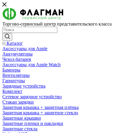
Торгово-сервисный центр представительского класса
Каталог
Аксессуары для Apple
Аккумуляторы
Чехол-батарея
Аксессуары для Apple Watch
Бамперы
Вентиляторы
Гарнитуры
Зарядные устройства
Комплект
Сетевое зарядное устройство
Стакан зарядки
Защитная крышка + защитная плёнка
Защитная крышка + защитное стекло
Защитные крышки
Защитные пленки и накладки
Защитные стекла