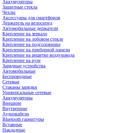
Аккумуляторы
Защитные стекла
Чехлы
Аксессуары для смартфонов
Держатель на велосипед
Автомобильные держатели
Крепление на зеркало
Крепление на лобовом стекле
Крепление на подголовнике
Крепление на приборной панели
Крепление на решетке воздуховода
Крепление на руле
Зарядные устройства
Автомобильные
Беспроводные
Сетевые
Стаканы зарядки
Универсальные сетевые
Аккумуляторы
Внешние
Внутренние
Аудиокабели
Bluetooth гарнитуры
Вставные
Накладные