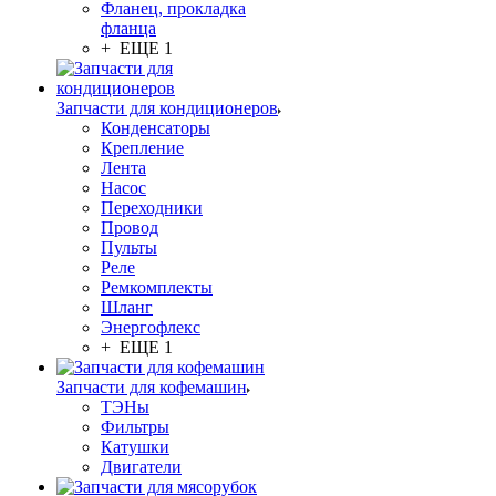
Фланец, прокладка
фланца
+ ЕЩЕ 1
Запчасти для кондиционеров
Конденсаторы
Крепление
Лента
Насос
Переходники
Провод
Пульты
Реле
Ремкомплекты
Шланг
Энергофлекс
+ ЕЩЕ 1
Запчасти для кофемашин
ТЭНы
Фильтры
Катушки
Двигатели