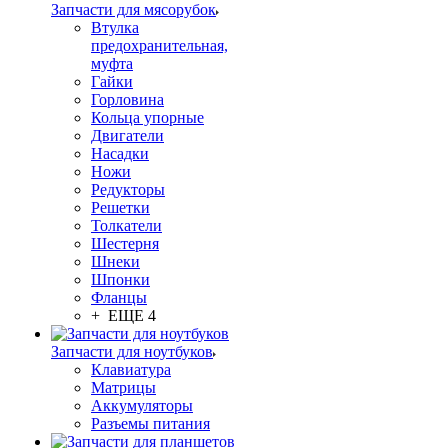
Запчасти для мясорубок
Втулка
предохранительная,
муфта
Гайки
Горловина
Кольца упорные
Двигатели
Насадки
Ножи
Редукторы
Решетки
Толкатели
Шестерня
Шнеки
Шпонки
Фланцы
+ ЕЩЕ 4
Запчасти для ноутбуков
Клавиатура
Матрицы
Аккумуляторы
Разъемы питания