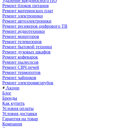
Удаление вредоносного ПО
Ремонт блоков питания
Ремонт материнских плат
Ремонт электроники
Ремонт автоэлектроники
Ремонт ресиверов цифрового ТВ
Ремонт аудиотехники
Ремонт мониторов
Ремонт телевизоров
Ремонт бытовой техники
Ремонт духовых шкафов
Ремонт кофеварок
Ремонт пылесосов
Ремонт СВЧ печей
Ремонт термопотов
Ремонт чайников
Ремонт электромясорубок
Акции
Блог
Бренды
Как купить
Условия оплаты
Условия доставки
Гарантия на товар
Компания