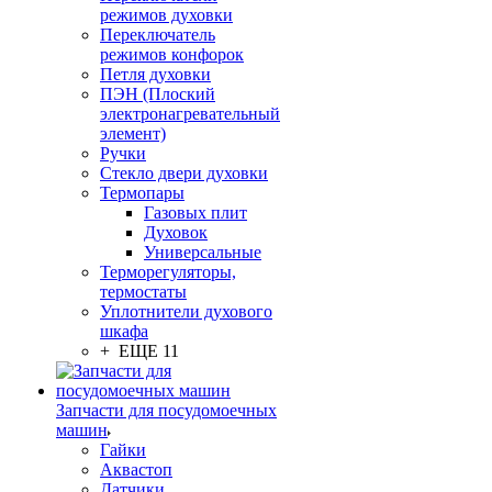
режимов духовки
Переключатель
режимов конфорок
Петля духовки
ПЭН (Плоский
электронагревательный
элемент)
Ручки
Стекло двери духовки
Термопары
Газовых плит
Духовок
Универсальные
Терморегуляторы,
термостаты
Уплотнители духового
шкафа
+ ЕЩЕ 11
Запчасти для посудомоечных
машин
Гайки
Аквастоп
Датчики