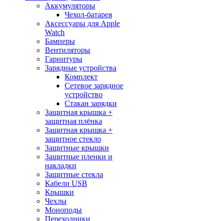
Аккумуляторы
Чехол-батарея
Аксессуары для Apple
Watch
Бамперы
Вентиляторы
Гарнитуры
Зарядные устройства
Комплект
Сетевое зарядное
устройство
Стакан зарядки
Защитная крышка +
защитная плёнка
Защитная крышка +
защитное стекло
Защитные крышки
Защитные пленки и
накладки
Защитные стекла
Кабели USB
Крышки
Чехлы
Моноподы
Переходники