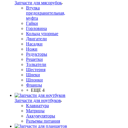
Запчасти для мясорубок
Втулка
предохранительная,
муфта
Гайки
Горловина
Кольца упорные
Двигатели
Насадки
Ножи
Редукторы
Решетки
Толкатели
Шестерня
Шнеки
Шпонки
Фланцы
+ ЕЩЕ 4
Запчасти для ноутбуков
Клавиатура
Матрицы
Аккумуляторы
Разъемы питания