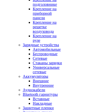
подголовнике
Крепление на
приборной
панели
Крепление на
решетке
воздуховода
Крепление на
руле
Зарядные устройства
Автомобильные
Беспроводные
Сетевые
Стаканы зарядки
Универсальные
сетевые
Аккумуляторы
Внешние
Внутренние
Аудиокабели
Bluetooth гарнитуры
Вставные
Накладные
Защитные пленки