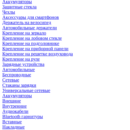
Аккумуляторы
Защитные стекла
Чехлы
Аксессуары для смартфонов
Держатель на велосипед
Автомобильные держатели
Крепление на зеркало
Крепление на лобовом стекле
Крепление на подголовнике
Крепление на приборной панели
Крепление на решетке воздуховода
Крепление на руле
Зарядные устройства
Автомобильные
Беспроводные
Сетевые
Стаканы зарядки
Универсальные сетевые
Аккумуляторы
Внешние
Внутренние
Аудиокабели
Bluetooth гарнитуры
Вставные
Накладные