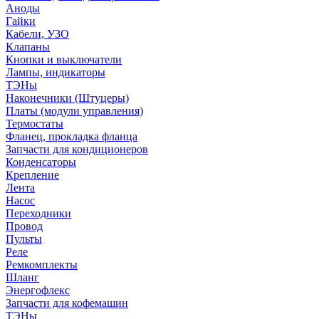
Аноды
Гайки
Кабели, УЗО
Клапаны
Кнопки и выключатели
Лампы, индикаторы
ТЭНы
Наконечники (Штуцеры)
Платы (модули управления)
Термостаты
Фланец, прокладка фланца
Запчасти для кондиционеров
Конденсаторы
Крепление
Лента
Насос
Переходники
Провод
Пульты
Реле
Ремкомплекты
Шланг
Энергофлекс
Запчасти для кофемашин
ТЭНы