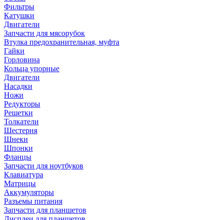
Фильтры
Катушки
Двигатели
Запчасти для мясорубок
Втулка предохранительная, муфта
Гайки
Горловина
Кольца упорные
Двигатели
Насадки
Ножи
Редукторы
Решетки
Толкатели
Шестерня
Шнеки
Шпонки
Фланцы
Запчасти для ноутбуков
Клавиатура
Матрицы
Аккумуляторы
Разъемы питания
Запчасти для планшетов
Дисплеи для планшетов