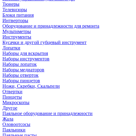
Тюнеры
Телевизоры
Блоки питания
Интверторы
Оборудование и принадлежности для ремонта
Мультиметры
Инструменты
Кусачки и другой губцевый инструмент
Лопатки
Наборы для вскрытия
Наборы инструментов
Наборы лопаток
Наборы медиаторов
Наборы отверток
Наборы пинцетов
Ножи, Скребки, Скальпели
Отвертки
Пинцеты
Микроскопы
Другое
Паяльное оборудование и принадлежности
Жала
Оловоотсосы
Паяльники
Паяльные пасты