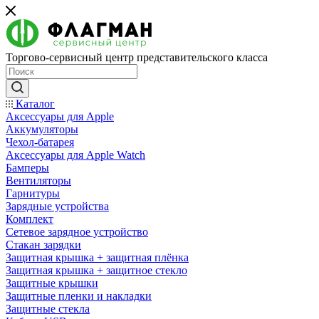
Торгово-сервисный центр представительского класса
Каталог
Аксессуары для Apple
Аккумуляторы
Чехол-батарея
Аксессуары для Apple Watch
Бамперы
Вентиляторы
Гарнитуры
Зарядные устройства
Комплект
Сетевое зарядное устройство
Стакан зарядки
Защитная крышка + защитная плёнка
Защитная крышка + защитное стекло
Защитные крышки
Защитные пленки и накладки
Защитные стекла