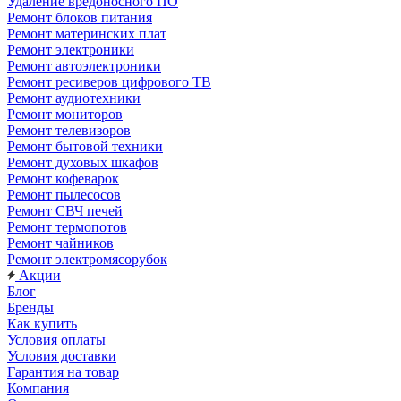
Удаление вредоносного ПО
Ремонт блоков питания
Ремонт материнских плат
Ремонт электроники
Ремонт автоэлектроники
Ремонт ресиверов цифрового ТВ
Ремонт аудиотехники
Ремонт мониторов
Ремонт телевизоров
Ремонт бытовой техники
Ремонт духовых шкафов
Ремонт кофеварок
Ремонт пылесосов
Ремонт СВЧ печей
Ремонт термопотов
Ремонт чайников
Ремонт электромясорубок
Акции
Блог
Бренды
Как купить
Условия оплаты
Условия доставки
Гарантия на товар
Компания