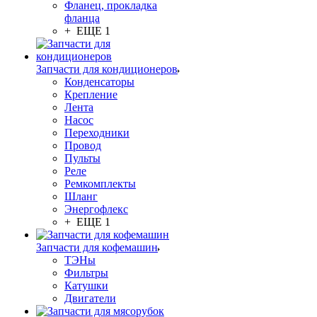
Фланец, прокладка
фланца
+ ЕЩЕ 1
Запчасти для кондиционеров
Конденсаторы
Крепление
Лента
Насос
Переходники
Провод
Пульты
Реле
Ремкомплекты
Шланг
Энергофлекс
+ ЕЩЕ 1
Запчасти для кофемашин
ТЭНы
Фильтры
Катушки
Двигатели