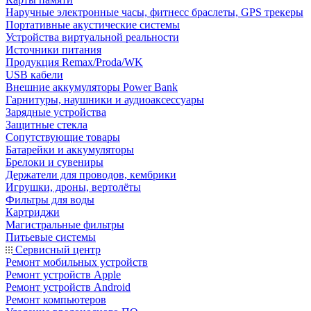
Наручные электронные часы, фитнесс браслеты, GPS трекеры
Портативные акустические системы
Устройства виртуальной реальности
Источники питания
Продукция Remax/Proda/WK
USB кабели
Внешние аккумуляторы Power Bank
Гарнитуры, наушники и аудиоаксессуары
Зарядные устройства
Защитные стекла
Сопутствующие товары
Батарейки и аккумуляторы
Брелоки и сувениры
Держатели для проводов, кембрики
Игрушки, дроны, вертолёты
Фильтры для воды
Картриджи
Магистральные фильтры
Питьевые системы
Сервисный центр
Ремонт мобильных устройств
Ремонт устройств Apple
Ремонт устройств Android
Ремонт компьютеров