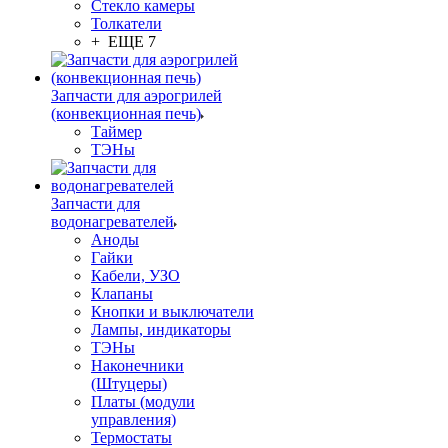
Стекло камеры
Толкатели
+ ЕЩЕ 7
Запчасти для аэрогрилей
(конвекционная печь)
Таймер
ТЭНы
Запчасти для
водонагревателей
Аноды
Гайки
Кабели, УЗО
Клапаны
Кнопки и выключатели
Лампы, индикаторы
ТЭНы
Наконечники
(Штуцеры)
Платы (модули
управления)
Термостаты