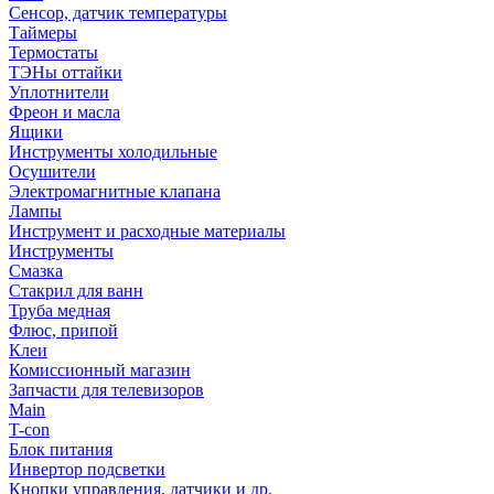
Сенсор, датчик температуры
Таймеры
Термостаты
ТЭНы оттайки
Уплотнители
Фреон и масла
Ящики
Инструменты холодильные
Осушители
Электромагнитные клапана
Лампы
Инструмент и расходные материалы
Инструменты
Смазка
Стакрил для ванн
Труба медная
Флюс, припой
Клеи
Комиссионный магазин
Запчасти для телевизоров
Main
T-con
Блок питания
Инвертор подсветки
Кнопки управления, датчики и др.