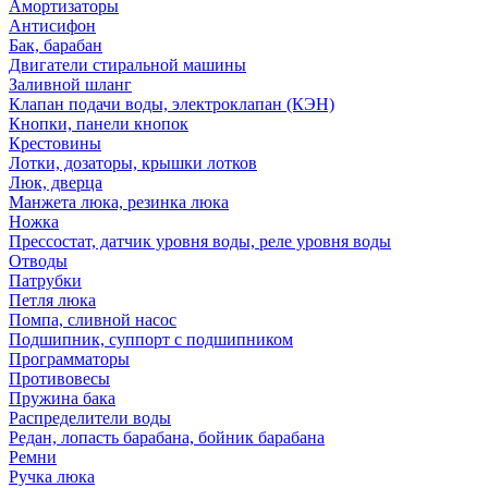
Амортизаторы
Антисифон
Бак, барабан
Двигатели стиральной машины
Заливной шланг
Клапан подачи воды, электроклапан (КЭН)
Кнопки, панели кнопок
Крестовины
Лотки, дозаторы, крышки лотков
Люк, дверца
Манжета люка, резинка люка
Ножка
Прессостат, датчик уровня воды, реле уровня воды
Отводы
Патрубки
Петля люка
Помпа, сливной насос
Подшипник, суппорт с подшипником
Программаторы
Противовесы
Пружина бака
Распределители воды
Редан, лопасть барабана, бойник барабана
Ремни
Ручка люка