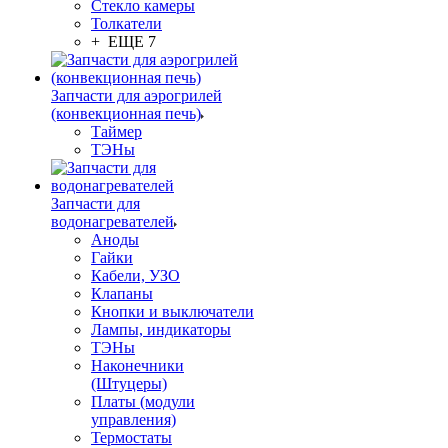
Стекло камеры
Толкатели
+ ЕЩЕ 7
Запчасти для аэрогрилей
(конвекционная печь)
Таймер
ТЭНы
Запчасти для
водонагревателей
Аноды
Гайки
Кабели, УЗО
Клапаны
Кнопки и выключатели
Лампы, индикаторы
ТЭНы
Наконечники
(Штуцеры)
Платы (модули
управления)
Термостаты