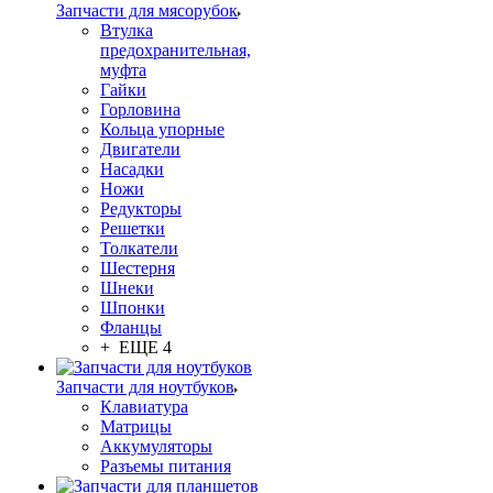
Запчасти для мясорубок
Втулка
предохранительная,
муфта
Гайки
Горловина
Кольца упорные
Двигатели
Насадки
Ножи
Редукторы
Решетки
Толкатели
Шестерня
Шнеки
Шпонки
Фланцы
+ ЕЩЕ 4
Запчасти для ноутбуков
Клавиатура
Матрицы
Аккумуляторы
Разъемы питания