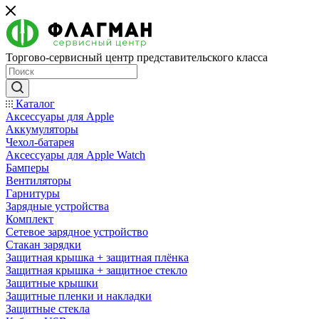
Торгово-сервисный центр представительского класса
Каталог
Аксессуары для Apple
Аккумуляторы
Чехол-батарея
Аксессуары для Apple Watch
Бамперы
Вентиляторы
Гарнитуры
Зарядные устройства
Комплект
Сетевое зарядное устройство
Стакан зарядки
Защитная крышка + защитная плёнка
Защитная крышка + защитное стекло
Защитные крышки
Защитные пленки и накладки
Защитные стекла