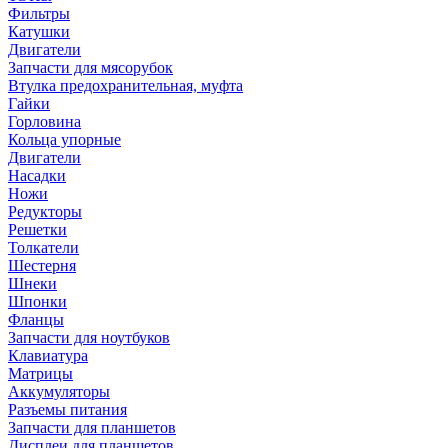
Фильтры
Катушки
Двигатели
Запчасти для мясорубок
Втулка предохранительная, муфта
Гайки
Горловина
Кольца упорные
Двигатели
Насадки
Ножи
Редукторы
Решетки
Толкатели
Шестерня
Шнеки
Шпонки
Фланцы
Запчасти для ноутбуков
Клавиатура
Матрицы
Аккумуляторы
Разъемы питания
Запчасти для планшетов
Дисплеи для планшетов