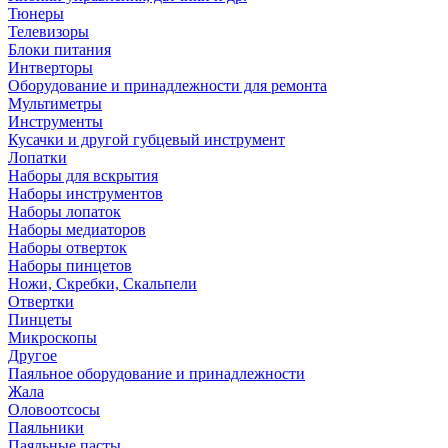
Тюнеры
Телевизоры
Блоки питания
Интверторы
Оборудование и принадлежности для ремонта
Мультиметры
Инструменты
Кусачки и другой губцевый инструмент
Лопатки
Наборы для вскрытия
Наборы инструментов
Наборы лопаток
Наборы медиаторов
Наборы отверток
Наборы пинцетов
Ножи, Скребки, Скальпели
Отвертки
Пинцеты
Микроскопы
Другое
Паяльное оборудование и принадлежности
Жала
Оловоотсосы
Паяльники
Паяльные пасты