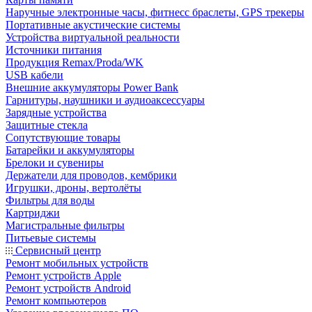
Наручные электронные часы, фитнесс браслеты, GPS трекеры
Портативные акустические системы
Устройства виртуальной реальности
Источники питания
Продукция Remax/Proda/WK
USB кабели
Внешние аккумуляторы Power Bank
Гарнитуры, наушники и аудиоаксессуары
Зарядные устройства
Защитные стекла
Сопутствующие товары
Батарейки и аккумуляторы
Брелоки и сувениры
Держатели для проводов, кембрики
Игрушки, дроны, вертолёты
Фильтры для воды
Картриджи
Магистральные фильтры
Питьевые системы
Сервисный центр
Ремонт мобильных устройств
Ремонт устройств Apple
Ремонт устройств Android
Ремонт компьютеров