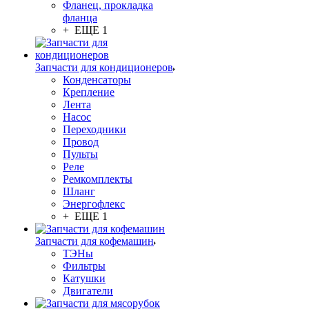
Фланец, прокладка
фланца
+ ЕЩЕ 1
Запчасти для кондиционеров
Конденсаторы
Крепление
Лента
Насос
Переходники
Провод
Пульты
Реле
Ремкомплекты
Шланг
Энергофлекс
+ ЕЩЕ 1
Запчасти для кофемашин
ТЭНы
Фильтры
Катушки
Двигатели