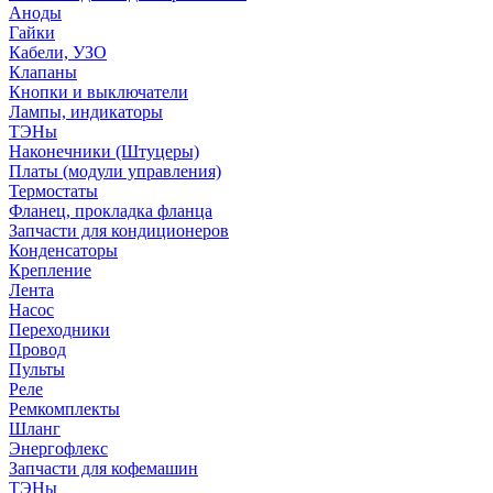
Аноды
Гайки
Кабели, УЗО
Клапаны
Кнопки и выключатели
Лампы, индикаторы
ТЭНы
Наконечники (Штуцеры)
Платы (модули управления)
Термостаты
Фланец, прокладка фланца
Запчасти для кондиционеров
Конденсаторы
Крепление
Лента
Насос
Переходники
Провод
Пульты
Реле
Ремкомплекты
Шланг
Энергофлекс
Запчасти для кофемашин
ТЭНы