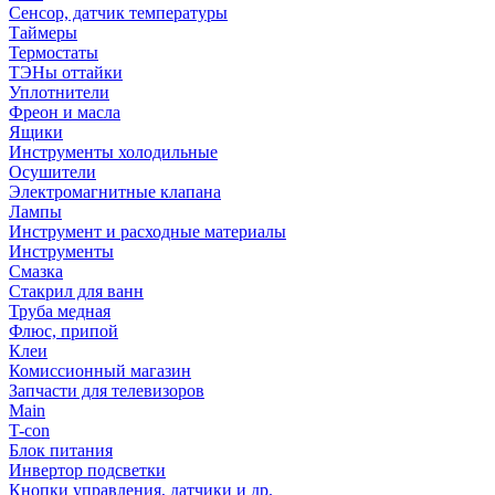
Сенсор, датчик температуры
Таймеры
Термостаты
ТЭНы оттайки
Уплотнители
Фреон и масла
Ящики
Инструменты холодильные
Осушители
Электромагнитные клапана
Лампы
Инструмент и расходные материалы
Инструменты
Смазка
Стакрил для ванн
Труба медная
Флюс, припой
Клеи
Комиссионный магазин
Запчасти для телевизоров
Main
T-con
Блок питания
Инвертор подсветки
Кнопки управления, датчики и др.