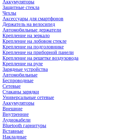
Аккумуляторы
Защитные стекла
Чехлы
Аксессуары для смартфонов
Держатель на велосипед
Автомобильные держатели
Крепление на зеркало
Крепление на лобовом стекле
Крепление на подголовнике
Крепление на приборной панели
Крепление на решетке воздуховода
Крепление на руле
Зарядные устройства
Автомобильные
Беспроводные
Сетевые
Стаканы зарядки
Универсальные сетевые
Аккумуляторы
Внешние
Внутренние
Аудиокабели
Bluetooth гарнитуры
Вставные
Накладные