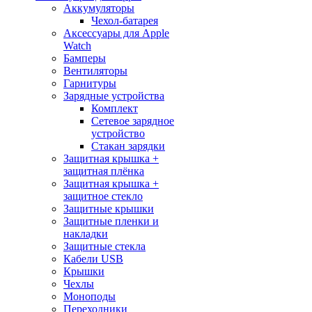
Аккумуляторы
Чехол-батарея
Аксессуары для Apple
Watch
Бамперы
Вентиляторы
Гарнитуры
Зарядные устройства
Комплект
Сетевое зарядное
устройство
Стакан зарядки
Защитная крышка +
защитная плёнка
Защитная крышка +
защитное стекло
Защитные крышки
Защитные пленки и
накладки
Защитные стекла
Кабели USB
Крышки
Чехлы
Моноподы
Переходники