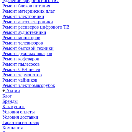
Удаление вредоносного ПО
Ремонт блоков питания
Ремонт материнских плат
Ремонт электроники
Ремонт автоэлектроники
Ремонт ресиверов цифрового ТВ
Ремонт аудиотехники
Ремонт мониторов
Ремонт телевизоров
Ремонт бытовой техники
Ремонт духовых шкафов
Ремонт кофеварок
Ремонт пылесосов
Ремонт СВЧ печей
Ремонт термопотов
Ремонт чайников
Ремонт электромясорубок
Акции
Блог
Бренды
Как купить
Условия оплаты
Условия доставки
Гарантия на товар
Компания