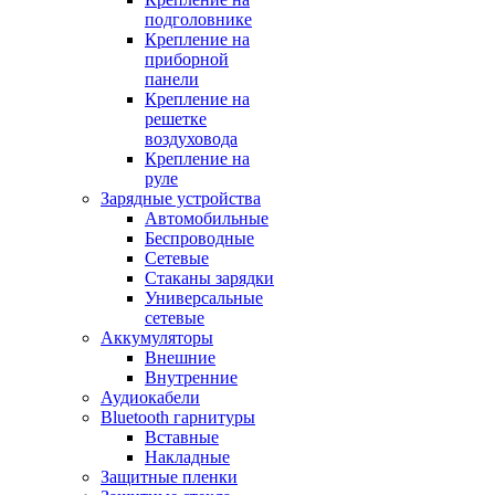
подголовнике
Крепление на
приборной
панели
Крепление на
решетке
воздуховода
Крепление на
руле
Зарядные устройства
Автомобильные
Беспроводные
Сетевые
Стаканы зарядки
Универсальные
сетевые
Аккумуляторы
Внешние
Внутренние
Аудиокабели
Bluetooth гарнитуры
Вставные
Накладные
Защитные пленки