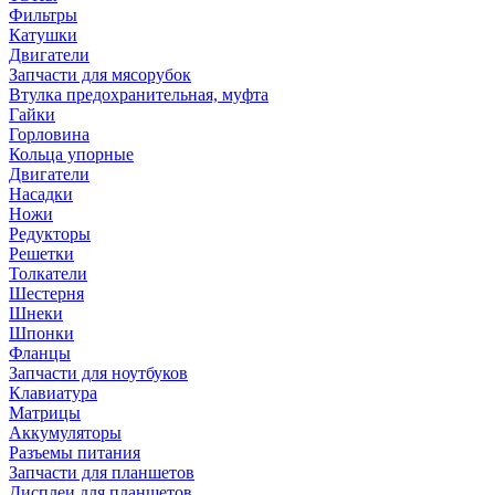
Фильтры
Катушки
Двигатели
Запчасти для мясорубок
Втулка предохранительная, муфта
Гайки
Горловина
Кольца упорные
Двигатели
Насадки
Ножи
Редукторы
Решетки
Толкатели
Шестерня
Шнеки
Шпонки
Фланцы
Запчасти для ноутбуков
Клавиатура
Матрицы
Аккумуляторы
Разъемы питания
Запчасти для планшетов
Дисплеи для планшетов