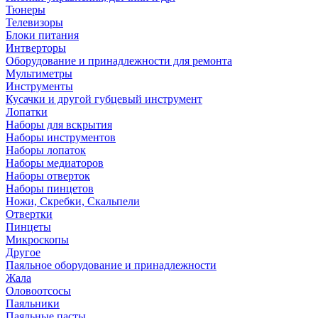
Тюнеры
Телевизоры
Блоки питания
Интверторы
Оборудование и принадлежности для ремонта
Мультиметры
Инструменты
Кусачки и другой губцевый инструмент
Лопатки
Наборы для вскрытия
Наборы инструментов
Наборы лопаток
Наборы медиаторов
Наборы отверток
Наборы пинцетов
Ножи, Скребки, Скальпели
Отвертки
Пинцеты
Микроскопы
Другое
Паяльное оборудование и принадлежности
Жала
Оловоотсосы
Паяльники
Паяльные пасты