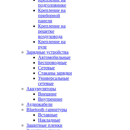
подголовнике
Крепление на
приборной
панели
Крепление на
решетке
воздуховода
Крепление на
руле
Зарядные устройства
Автомобильные
Беспроводные
Сетевые
Стаканы зарядки
Универсальные
сетевые
Аккумуляторы
Внешние
Внутренние
Аудиокабели
Bluetooth гарнитуры
Вставные
Накладные
Защитные пленки