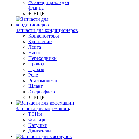
Фланец, прокладка
фланца
+ ЕЩЕ 1
Запчасти для кондиционеров
Конденсаторы
Крепление
Лента
Насос
Переходники
Провод
Пульты
Реле
Ремкомплекты
Шланг
Энергофлекс
+ ЕЩЕ 1
Запчасти для кофемашин
ТЭНы
Фильтры
Катушки
Двигатели