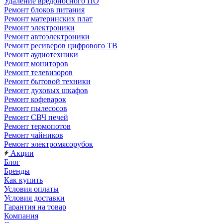
Удаление вредоносного ПО
Ремонт блоков питания
Ремонт материнских плат
Ремонт электроники
Ремонт автоэлектроники
Ремонт ресиверов цифрового ТВ
Ремонт аудиотехники
Ремонт мониторов
Ремонт телевизоров
Ремонт бытовой техники
Ремонт духовых шкафов
Ремонт кофеварок
Ремонт пылесосов
Ремонт СВЧ печей
Ремонт термопотов
Ремонт чайников
Ремонт электромясорубок
Акции
Блог
Бренды
Как купить
Условия оплаты
Условия доставки
Гарантия на товар
Компания