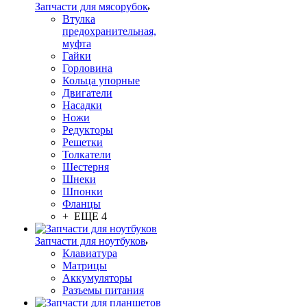
Запчасти для мясорубок
Втулка
предохранительная,
муфта
Гайки
Горловина
Кольца упорные
Двигатели
Насадки
Ножи
Редукторы
Решетки
Толкатели
Шестерня
Шнеки
Шпонки
Фланцы
+ ЕЩЕ 4
Запчасти для ноутбуков
Клавиатура
Матрицы
Аккумуляторы
Разъемы питания