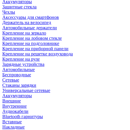
Аккумуляторы
Защитные стекла
Чехлы
Аксессуары для смартфонов
Держатель на велосипед
Автомобильные держатели
Крепление на зеркало
Крепление на лобовом стекле
Крепление на подголовнике
Крепление на приборной панели
Крепление на решетке воздуховода
Крепление на руле
Зарядные устройства
Автомобильные
Беспроводные
Сетевые
Стаканы зарядки
Универсальные сетевые
Аккумуляторы
Внешние
Внутренние
Аудиокабели
Bluetooth гарнитуры
Вставные
Накладные