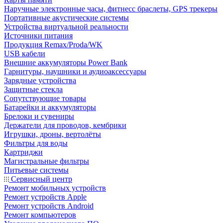
Наручные электронные часы, фитнесс браслеты, GPS трекеры
Портативные акустические системы
Устройства виртуальной реальности
Источники питания
Продукция Remax/Proda/WK
USB кабели
Внешние аккумуляторы Power Bank
Гарнитуры, наушники и аудиоаксессуары
Зарядные устройства
Защитные стекла
Сопутствующие товары
Батарейки и аккумуляторы
Брелоки и сувениры
Держатели для проводов, кембрики
Игрушки, дроны, вертолёты
Фильтры для воды
Картриджи
Магистральные фильтры
Питьевые системы
Сервисный центр
Ремонт мобильных устройств
Ремонт устройств Apple
Ремонт устройств Android
Ремонт компьютеров