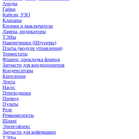
Аноды
Гайки
Кабели, УЗО
Клапаны
Кнопки и выключатели
Лампы, индикаторы
ТЭНы
Наконечники (Штуцеры)
Платы (модули управления)
Термостаты
Фланец, прокладка фланца
Запчасти для кондиционеров
Конденсаторы
Крепление
Лента
Насос
Переходники
Провод
Пульты
Реле
Ремкомплекты
Шланг
Энергофлекс
Запчасти для кофемашин
ТЭНы