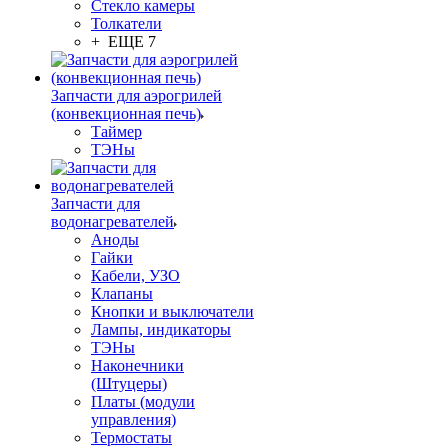
Стекло камеры
Толкатели
+ ЕЩЕ 7
Запчасти для аэрогрилей
(конвекционная печь)
Таймер
ТЭНы
Запчасти для
водонагревателей
Аноды
Гайки
Кабели, УЗО
Клапаны
Кнопки и выключатели
Лампы, индикаторы
ТЭНы
Наконечники
(Штуцеры)
Платы (модули
управления)
Термостаты