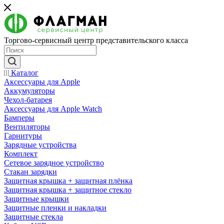
Торгово-сервисный центр представительского класса
Каталог
Аксессуары для Apple
Аккумуляторы
Чехол-батарея
Аксессуары для Apple Watch
Бамперы
Вентиляторы
Гарнитуры
Зарядные устройства
Комплект
Сетевое зарядное устройство
Стакан зарядки
Защитная крышка + защитная плёнка
Защитная крышка + защитное стекло
Защитные крышки
Защитные пленки и накладки
Защитные стекла