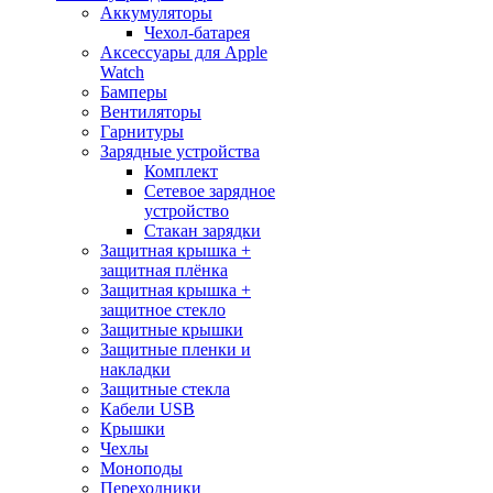
Аккумуляторы
Чехол-батарея
Аксессуары для Apple
Watch
Бамперы
Вентиляторы
Гарнитуры
Зарядные устройства
Комплект
Сетевое зарядное
устройство
Стакан зарядки
Защитная крышка +
защитная плёнка
Защитная крышка +
защитное стекло
Защитные крышки
Защитные пленки и
накладки
Защитные стекла
Кабели USB
Крышки
Чехлы
Моноподы
Переходники