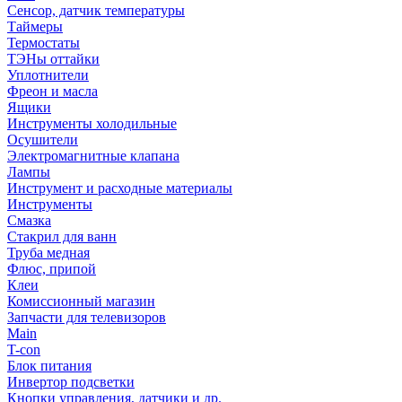
Сенсор, датчик температуры
Таймеры
Термостаты
ТЭНы оттайки
Уплотнители
Фреон и масла
Ящики
Инструменты холодильные
Осушители
Электромагнитные клапана
Лампы
Инструмент и расходные материалы
Инструменты
Смазка
Стакрил для ванн
Труба медная
Флюс, припой
Клеи
Комиссионный магазин
Запчасти для телевизоров
Main
T-con
Блок питания
Инвертор подсветки
Кнопки управления, датчики и др.