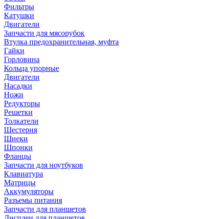
Фильтры
Катушки
Двигатели
Запчасти для мясорубок
Втулка предохранительная, муфта
Гайки
Горловина
Кольца упорные
Двигатели
Насадки
Ножи
Редукторы
Решетки
Толкатели
Шестерня
Шнеки
Шпонки
Фланцы
Запчасти для ноутбуков
Клавиатура
Матрицы
Аккумуляторы
Разъемы питания
Запчасти для планшетов
Дисплеи для планшетов