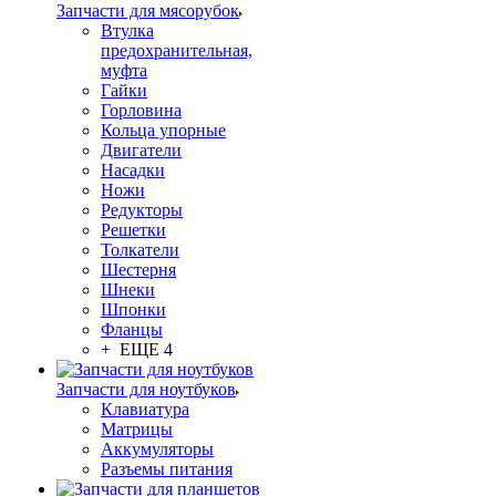
Запчасти для мясорубок
Втулка
предохранительная,
муфта
Гайки
Горловина
Кольца упорные
Двигатели
Насадки
Ножи
Редукторы
Решетки
Толкатели
Шестерня
Шнеки
Шпонки
Фланцы
+ ЕЩЕ 4
Запчасти для ноутбуков
Клавиатура
Матрицы
Аккумуляторы
Разъемы питания