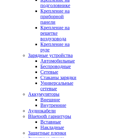
подголовнике
Крепление на
приборной
панели
Крепление на
решетке
воздуховода
Крепление на
руле
Зарядные устройства
Автомобильные
Беспроводные
Сетевые
Стаканы зарядки
Универсальные
сетевые
Аккумуляторы
Внешние
Внутренние
Аудиокабели
Bluetooth гарнитуры
Вставные
Накладные
Защитные пленки