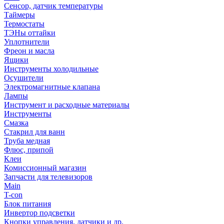
Сенсор, датчик температуры
Таймеры
Термостаты
ТЭНы оттайки
Уплотнители
Фреон и масла
Ящики
Инструменты холодильные
Осушители
Электромагнитные клапана
Лампы
Инструмент и расходные материалы
Инструменты
Смазка
Стакрил для ванн
Труба медная
Флюс, припой
Клеи
Комиссионный магазин
Запчасти для телевизоров
Main
T-con
Блок питания
Инвертор подсветки
Кнопки управления, датчики и др.