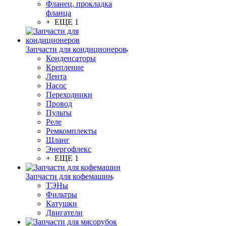
Фланец, прокладка
фланца
+ ЕЩЕ 1
Запчасти для кондиционеров
Конденсаторы
Крепление
Лента
Насос
Переходники
Провод
Пульты
Реле
Ремкомплекты
Шланг
Энергофлекс
+ ЕЩЕ 1
Запчасти для кофемашин
ТЭНы
Фильтры
Катушки
Двигатели