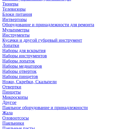
Тюнеры
Телевизоры
Блоки питания
Интверторы
Оборудование и принадлежности для ремонта
Мультиметры
Инструменты
Кусачки и другой губцевый инструмент
Лопатки
Наборы для вскрытия
Наборы инструментов
Наборы лопаток
Наборы медиаторов
Наборы отверток
Наборы пинцетов
Ножи, Скребки, Скальпели
Отвертки
Пинцеты
Микроскопы
Другое
Паяльное оборудование и принадлежности
Жала
Оловоотсосы
Паяльники
Паяльные пасты