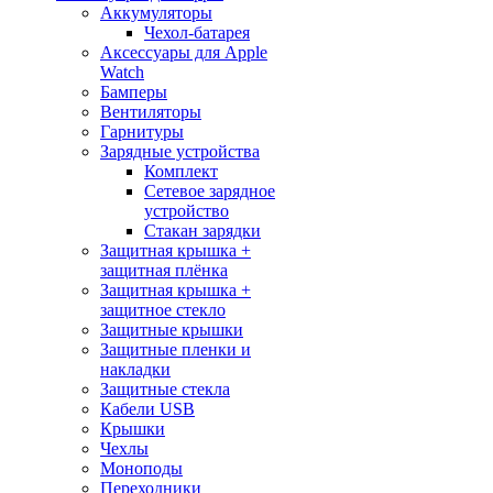
Аккумуляторы
Чехол-батарея
Аксессуары для Apple
Watch
Бамперы
Вентиляторы
Гарнитуры
Зарядные устройства
Комплект
Сетевое зарядное
устройство
Стакан зарядки
Защитная крышка +
защитная плёнка
Защитная крышка +
защитное стекло
Защитные крышки
Защитные пленки и
накладки
Защитные стекла
Кабели USB
Крышки
Чехлы
Моноподы
Переходники