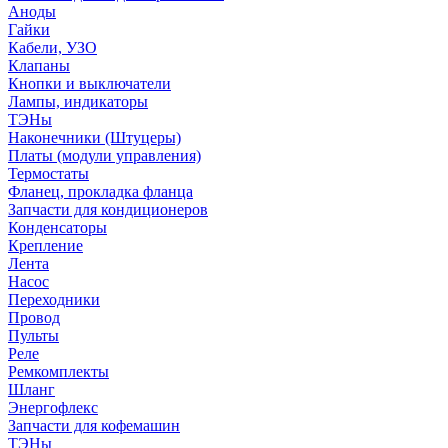
Аноды
Гайки
Кабели, УЗО
Клапаны
Кнопки и выключатели
Лампы, индикаторы
ТЭНы
Наконечники (Штуцеры)
Платы (модули управления)
Термостаты
Фланец, прокладка фланца
Запчасти для кондиционеров
Конденсаторы
Крепление
Лента
Насос
Переходники
Провод
Пульты
Реле
Ремкомплекты
Шланг
Энергофлекс
Запчасти для кофемашин
ТЭНы