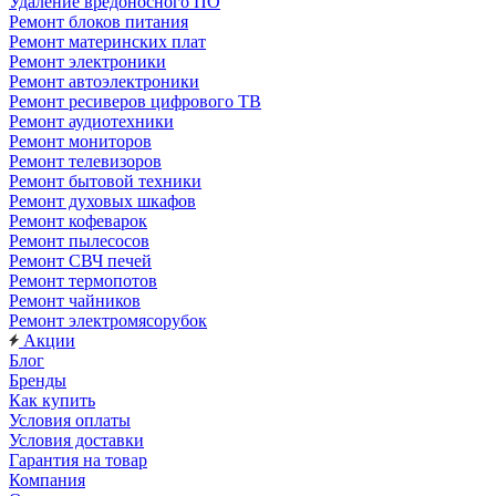
Удаление вредоносного ПО
Ремонт блоков питания
Ремонт материнских плат
Ремонт электроники
Ремонт автоэлектроники
Ремонт ресиверов цифрового ТВ
Ремонт аудиотехники
Ремонт мониторов
Ремонт телевизоров
Ремонт бытовой техники
Ремонт духовых шкафов
Ремонт кофеварок
Ремонт пылесосов
Ремонт СВЧ печей
Ремонт термопотов
Ремонт чайников
Ремонт электромясорубок
Акции
Блог
Бренды
Как купить
Условия оплаты
Условия доставки
Гарантия на товар
Компания