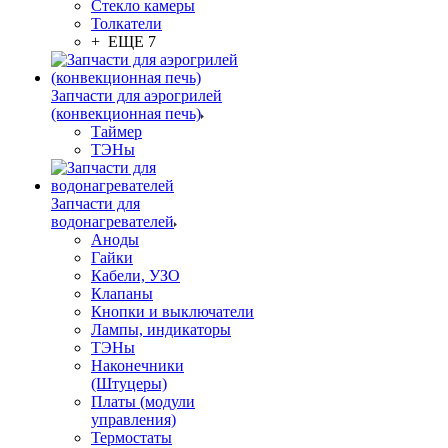
Стекло камеры
Толкатели
+ ЕЩЕ 7
Запчасти для аэрогрилей
(конвекционная печь)
Таймер
ТЭНы
Запчасти для
водонагревателей
Аноды
Гайки
Кабели, УЗО
Клапаны
Кнопки и выключатели
Лампы, индикаторы
ТЭНы
Наконечники
(Штуцеры)
Платы (модули
управления)
Термостаты