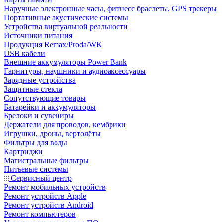
Наручные электронные часы, фитнесс браслеты, GPS трекеры
Портативные акустические системы
Устройства виртуальной реальности
Источники питания
Продукция Remax/Proda/WK
USB кабели
Внешние аккумуляторы Power Bank
Гарнитуры, наушники и аудиоаксессуары
Зарядные устройства
Защитные стекла
Сопутствующие товары
Батарейки и аккумуляторы
Брелоки и сувениры
Держатели для проводов, кембрики
Игрушки, дроны, вертолёты
Фильтры для воды
Картриджи
Магистральные фильтры
Питьевые системы
Сервисный центр
Ремонт мобильных устройств
Ремонт устройств Apple
Ремонт устройств Android
Ремонт компьютеров