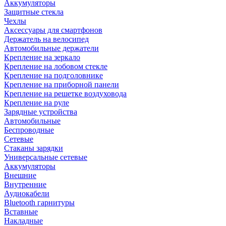
Аккумуляторы
Защитные стекла
Чехлы
Аксессуары для смартфонов
Держатель на велосипед
Автомобильные держатели
Крепление на зеркало
Крепление на лобовом стекле
Крепление на подголовнике
Крепление на приборной панели
Крепление на решетке воздуховода
Крепление на руле
Зарядные устройства
Автомобильные
Беспроводные
Сетевые
Стаканы зарядки
Универсальные сетевые
Аккумуляторы
Внешние
Внутренние
Аудиокабели
Bluetooth гарнитуры
Вставные
Накладные