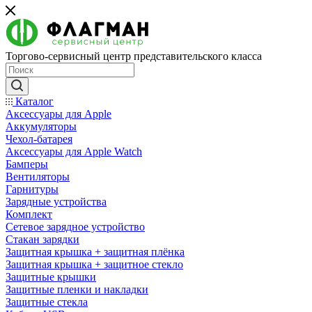
Торгово-сервисный центр представительского класса
Каталог
Аксессуары для Apple
Аккумуляторы
Чехол-батарея
Аксессуары для Apple Watch
Бамперы
Вентиляторы
Гарнитуры
Зарядные устройства
Комплект
Сетевое зарядное устройство
Стакан зарядки
Защитная крышка + защитная плёнка
Защитная крышка + защитное стекло
Защитные крышки
Защитные пленки и накладки
Защитные стекла