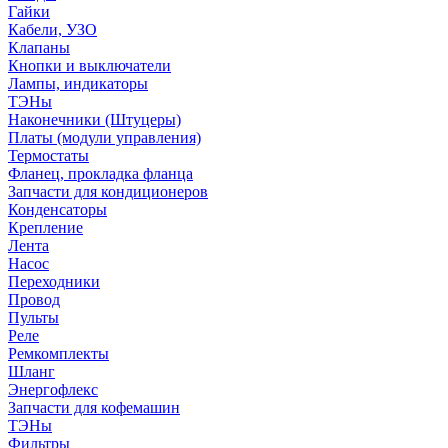
Гайки
Кабели, УЗО
Клапаны
Кнопки и выключатели
Лампы, индикаторы
ТЭНы
Наконечники (Штуцеры)
Платы (модули управления)
Термостаты
Фланец, прокладка фланца
Запчасти для кондиционеров
Конденсаторы
Крепление
Лента
Насос
Переходники
Провод
Пульты
Реле
Ремкомплекты
Шланг
Энергофлекс
Запчасти для кофемашин
ТЭНы
Фильтры