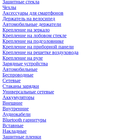
Защитные стекла
Чехлы
Аксессуары для смартфонов
Держатель на велосипед
Автомобильные держатели
Крепление на зеркало
Крепление на лобовом стекле
Крепление на подголовнике
Крепление на приборной панели
Крепление на решетке воздуховода
Крепление на руле
Зарядные устройства
Автомобильные
Беспроводные
Сетевые
Стаканы зарядки
Универсальные сетевые
Аккумуляторы
Внешние
Внутренние
Аудиокабели
Bluetooth гарнитуры
Вставные
Накладные
Защитные пленки