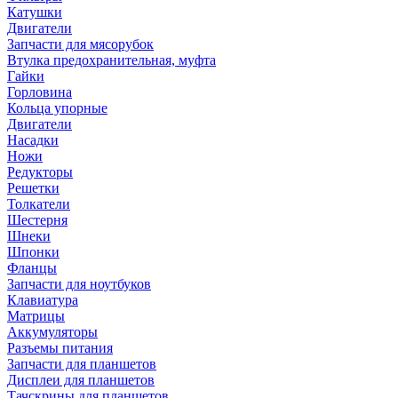
Катушки
Двигатели
Запчасти для мясорубок
Втулка предохранительная, муфта
Гайки
Горловина
Кольца упорные
Двигатели
Насадки
Ножи
Редукторы
Решетки
Толкатели
Шестерня
Шнеки
Шпонки
Фланцы
Запчасти для ноутбуков
Клавиатура
Матрицы
Аккумуляторы
Разъемы питания
Запчасти для планшетов
Дисплеи для планшетов
Тачскрины для планшетов