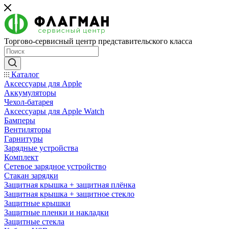
Торгово-сервисный центр представительского класса
Каталог
Аксессуары для Apple
Аккумуляторы
Чехол-батарея
Аксессуары для Apple Watch
Бамперы
Вентиляторы
Гарнитуры
Зарядные устройства
Комплект
Сетевое зарядное устройство
Стакан зарядки
Защитная крышка + защитная плёнка
Защитная крышка + защитное стекло
Защитные крышки
Защитные пленки и накладки
Защитные стекла