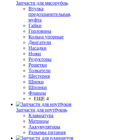
Запчасти для мясорубок
Втулка
предохранительная,
муфта
Гайки
Горловина
Кольца упорные
Двигатели
Насадки
Ножи
Редукторы
Решетки
Толкатели
Шестерня
Шнеки
Шпонки
Фланцы
+ ЕЩЕ 4
Запчасти для ноутбуков
Клавиатура
Матрицы
Аккумуляторы
Разъемы питания