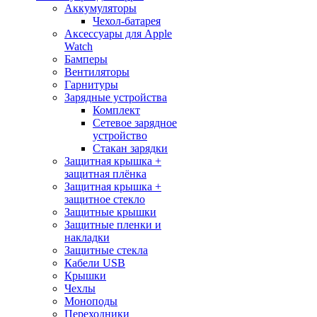
Аккумуляторы
Чехол-батарея
Аксессуары для Apple
Watch
Бамперы
Вентиляторы
Гарнитуры
Зарядные устройства
Комплект
Сетевое зарядное
устройство
Стакан зарядки
Защитная крышка +
защитная плёнка
Защитная крышка +
защитное стекло
Защитные крышки
Защитные пленки и
накладки
Защитные стекла
Кабели USB
Крышки
Чехлы
Моноподы
Переходники