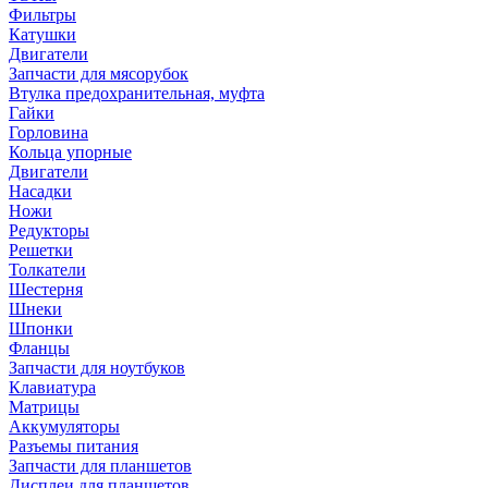
Фильтры
Катушки
Двигатели
Запчасти для мясорубок
Втулка предохранительная, муфта
Гайки
Горловина
Кольца упорные
Двигатели
Насадки
Ножи
Редукторы
Решетки
Толкатели
Шестерня
Шнеки
Шпонки
Фланцы
Запчасти для ноутбуков
Клавиатура
Матрицы
Аккумуляторы
Разъемы питания
Запчасти для планшетов
Дисплеи для планшетов