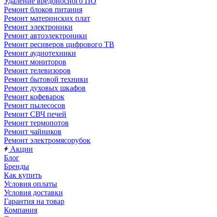
Удаление вредоносного ПО
Ремонт блоков питания
Ремонт материнских плат
Ремонт электроники
Ремонт автоэлектроники
Ремонт ресиверов цифрового ТВ
Ремонт аудиотехники
Ремонт мониторов
Ремонт телевизоров
Ремонт бытовой техники
Ремонт духовых шкафов
Ремонт кофеварок
Ремонт пылесосов
Ремонт СВЧ печей
Ремонт термопотов
Ремонт чайников
Ремонт электромясорубок
Акции
Блог
Бренды
Как купить
Условия оплаты
Условия доставки
Гарантия на товар
Компания