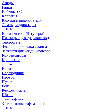
Аноды
Гайки
Кабели, УЗО
Клапаны
Кнопки и выключатели
Лампы, индикаторы
ТЭНы
Наконечники (Штуцеры)
Платы (модули управления)
Термостаты
Фланец, прокладка фланца
Запчасти для кондиционеров
Конденсаторы
Крепление
Лента
Насос
Переходники
Провод
Пульты
Реле
Ремкомплекты
Шланг
Энергофлекс
Запчасти для кофемашин
ТЭНы