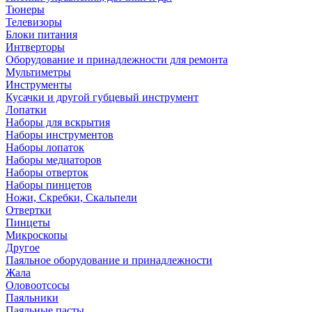
Тюнеры
Телевизоры
Блоки питания
Интверторы
Оборудование и принадлежности для ремонта
Мультиметры
Инструменты
Кусачки и другой губцевый инструмент
Лопатки
Наборы для вскрытия
Наборы инструментов
Наборы лопаток
Наборы медиаторов
Наборы отверток
Наборы пинцетов
Ножи, Скребки, Скальпели
Отвертки
Пинцеты
Микроскопы
Другое
Паяльное оборудование и принадлежности
Жала
Оловоотсосы
Паяльники
Паяльные пасты