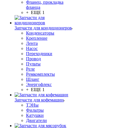
Фланец, прокладка
фланца
+ ЕЩЕ 1
Запчасти для кондиционеров
Конденсаторы
Крепление
Лента
Насос
Переходники
Провод
Пульты
Реле
Ремкомплекты
Шланг
Энергофлекс
+ ЕЩЕ 1
Запчасти для кофемашин
ТЭНы
Фильтры
Катушки
Двигатели