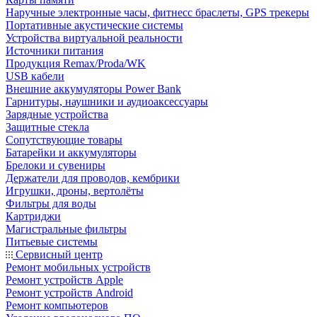
Наручные электронные часы, фитнесс браслеты, GPS трекеры
Портативные акустические системы
Устройства виртуальной реальности
Источники питания
Продукция Remax/Proda/WK
USB кабели
Внешние аккумуляторы Power Bank
Гарнитуры, наушники и аудиоаксессуары
Зарядные устройства
Защитные стекла
Сопутствующие товары
Батарейки и аккумуляторы
Брелоки и сувениры
Держатели для проводов, кембрики
Игрушки, дроны, вертолёты
Фильтры для воды
Картриджи
Магистральные фильтры
Питьевые системы
Сервисный центр
Ремонт мобильных устройств
Ремонт устройств Apple
Ремонт устройств Android
Ремонт компьютеров