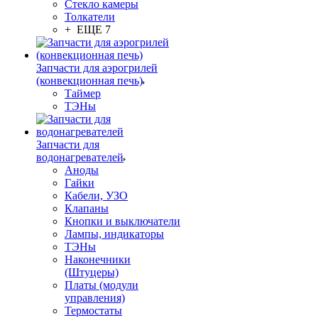
Стекло камеры
Толкатели
+ ЕЩЕ 7
Запчасти для аэрогрилей
(конвекционная печь)
Таймер
ТЭНы
Запчасти для
водонагревателей
Аноды
Гайки
Кабели, УЗО
Клапаны
Кнопки и выключатели
Лампы, индикаторы
ТЭНы
Наконечники
(Штуцеры)
Платы (модули
управления)
Термостаты