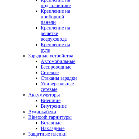
подголовнике
Крепление на
приборной
панели
Крепление на
решетке
воздуховода
Крепление на
руле
Зарядные устройства
Автомобильные
Беспроводные
Сетевые
Стаканы зарядки
Универсальные
сетевые
Аккумуляторы
Внешние
Внутренние
Аудиокабели
Bluetooth гарнитуры
Вставные
Накладные
Защитные пленки