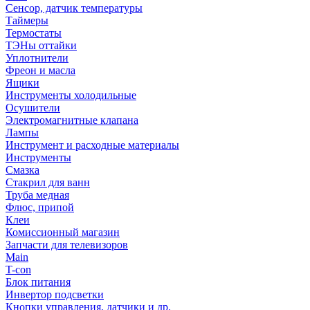
Сенсор, датчик температуры
Таймеры
Термостаты
ТЭНы оттайки
Уплотнители
Фреон и масла
Ящики
Инструменты холодильные
Осушители
Электромагнитные клапана
Лампы
Инструмент и расходные материалы
Инструменты
Смазка
Стакрил для ванн
Труба медная
Флюс, припой
Клеи
Комиссионный магазин
Запчасти для телевизоров
Main
T-con
Блок питания
Инвертор подсветки
Кнопки управления, датчики и др.