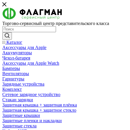
Торгово-сервисный центр представительского класса
Каталог
Аксессуары для Apple
Аккумуляторы
Чехол-батарея
Аксессуары для Apple Watch
Бамперы
Вентиляторы
Гарнитуры
Зарядные устройства
Комплект
Сетевое зарядное устройство
Стакан зарядки
Защитная крышка + защитная плёнка
Защитная крышка + защитное стекло
Защитные крышки
Защитные пленки и накладки
Защитные стекла