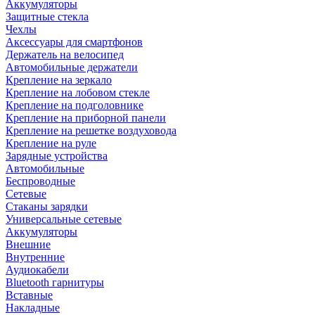
Аккумуляторы
Защитные стекла
Чехлы
Аксессуары для смартфонов
Держатель на велосипед
Автомобильные держатели
Крепление на зеркало
Крепление на лобовом стекле
Крепление на подголовнике
Крепление на приборной панели
Крепление на решетке воздуховода
Крепление на руле
Зарядные устройства
Автомобильные
Беспроводные
Сетевые
Стаканы зарядки
Универсальные сетевые
Аккумуляторы
Внешние
Внутренние
Аудиокабели
Bluetooth гарнитуры
Вставные
Накладные