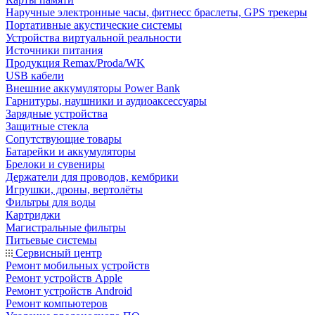
Наручные электронные часы, фитнесс браслеты, GPS трекеры
Портативные акустические системы
Устройства виртуальной реальности
Источники питания
Продукция Remax/Proda/WK
USB кабели
Внешние аккумуляторы Power Bank
Гарнитуры, наушники и аудиоаксессуары
Зарядные устройства
Защитные стекла
Сопутствующие товары
Батарейки и аккумуляторы
Брелоки и сувениры
Держатели для проводов, кембрики
Игрушки, дроны, вертолёты
Фильтры для воды
Картриджи
Магистральные фильтры
Питьевые системы
Сервисный центр
Ремонт мобильных устройств
Ремонт устройств Apple
Ремонт устройств Android
Ремонт компьютеров