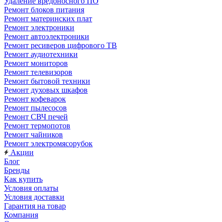
Удаление вредоносного ПО
Ремонт блоков питания
Ремонт материнских плат
Ремонт электроники
Ремонт автоэлектроники
Ремонт ресиверов цифрового ТВ
Ремонт аудиотехники
Ремонт мониторов
Ремонт телевизоров
Ремонт бытовой техники
Ремонт духовых шкафов
Ремонт кофеварок
Ремонт пылесосов
Ремонт СВЧ печей
Ремонт термопотов
Ремонт чайников
Ремонт электромясорубок
Акции
Блог
Бренды
Как купить
Условия оплаты
Условия доставки
Гарантия на товар
Компания