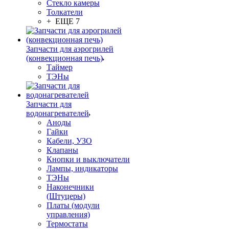
Стекло камеры
Толкатели
+ ЕЩЕ 7
Запчасти для аэрогрилей
(конвекционная печь)
Таймер
ТЭНы
Запчасти для
водонагревателей
Аноды
Гайки
Кабели, УЗО
Клапаны
Кнопки и выключатели
Лампы, индикаторы
ТЭНы
Наконечники
(Штуцеры)
Платы (модули
управления)
Термостаты