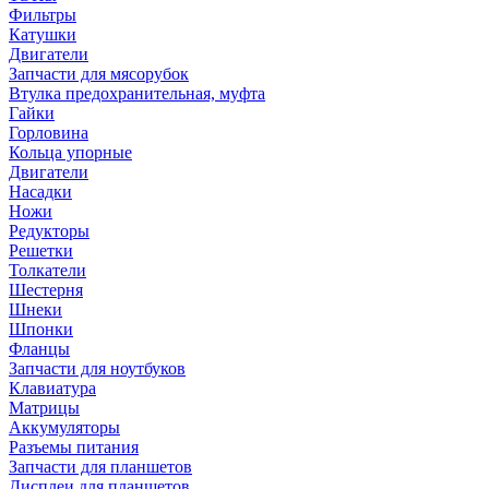
Фильтры
Катушки
Двигатели
Запчасти для мясорубок
Втулка предохранительная, муфта
Гайки
Горловина
Кольца упорные
Двигатели
Насадки
Ножи
Редукторы
Решетки
Толкатели
Шестерня
Шнеки
Шпонки
Фланцы
Запчасти для ноутбуков
Клавиатура
Матрицы
Аккумуляторы
Разъемы питания
Запчасти для планшетов
Дисплеи для планшетов