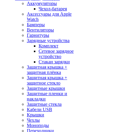
Аккумуляторы
Чехол-батарея
Аксессуары для Apple
Watch
Бамперы
Вентиляторы
Гарнитуры
Зарядные устройства
Комплект
Сетевое зарядное
устройство
Стакан зарядки
Защитная крышка +
защитная плёнка
Защитная крышка +
защитное стекло
Защитные крышки
Защитные пленки и
накладки
Защитные стекла
Кабели USB
Крышки
Чехлы
Моноподы
Переходники