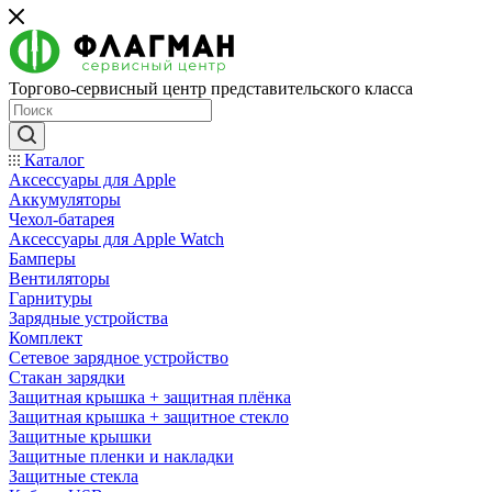
Торгово-сервисный центр представительского класса
Каталог
Аксессуары для Apple
Аккумуляторы
Чехол-батарея
Аксессуары для Apple Watch
Бамперы
Вентиляторы
Гарнитуры
Зарядные устройства
Комплект
Сетевое зарядное устройство
Стакан зарядки
Защитная крышка + защитная плёнка
Защитная крышка + защитное стекло
Защитные крышки
Защитные пленки и накладки
Защитные стекла