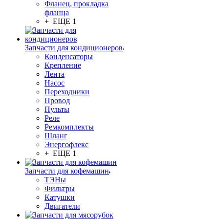
Фланец, прокладка
фланца
+ ЕЩЕ 1
Запчасти для кондиционеров
Конденсаторы
Крепление
Лента
Насос
Переходники
Провод
Пульты
Реле
Ремкомплекты
Шланг
Энергофлекс
+ ЕЩЕ 1
Запчасти для кофемашин
ТЭНы
Фильтры
Катушки
Двигатели