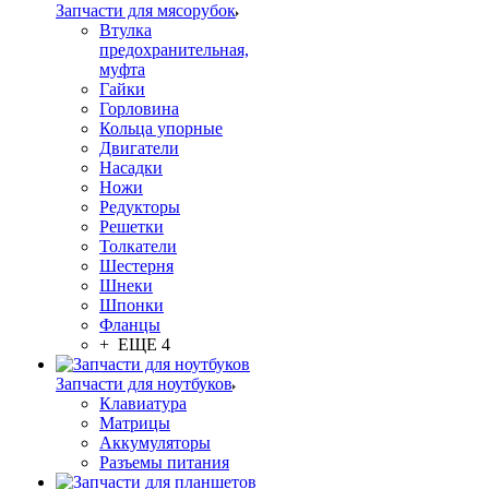
Запчасти для мясорубок
Втулка
предохранительная,
муфта
Гайки
Горловина
Кольца упорные
Двигатели
Насадки
Ножи
Редукторы
Решетки
Толкатели
Шестерня
Шнеки
Шпонки
Фланцы
+ ЕЩЕ 4
Запчасти для ноутбуков
Клавиатура
Матрицы
Аккумуляторы
Разъемы питания