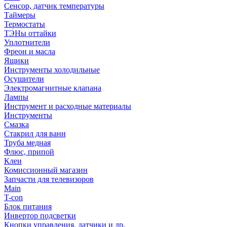
Сенсор, датчик температуры
Таймеры
Термостаты
ТЭНы оттайки
Уплотнители
Фреон и масла
Ящики
Инструменты холодильные
Осушители
Электромагнитные клапана
Лампы
Инструмент и расходные материалы
Инструменты
Смазка
Стакрил для ванн
Труба медная
Флюс, припой
Клеи
Комиссионный магазин
Запчасти для телевизоров
Main
T-con
Блок питания
Инвертор подсветки
Кнопки управления, датчики и др.