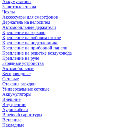
Аккумуляторы
Защитные стекла
Чехлы
Аксессуары для смартфонов
Держатель на велосипед
Автомобильные держатели
Крепление на зеркало
Крепление на лобовом стекле
Крепление на подголовнике
Крепление на приборной панели
Крепление на решетке воздуховода
Крепление на руле
Зарядные устройства
Автомобильные
Беспроводные
Сетевые
Стаканы зарядки
Универсальные сетевые
Аккумуляторы
Внешние
Внутренние
Аудиокабели
Bluetooth гарнитуры
Вставные
Накладные