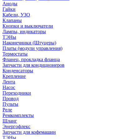
Аноды
Гайки
Кабели, УЗО
Клапаны
Кнопки и выключатели
Лампы, индикаторы
ТЭНы
Наконечники (Штуцеры)
Платы (модули управления)
Термостаты
Фланец, прокладка фланца
Запчасти для кондиционеров
Конденсаторы
Крепление
Лента
Насос
Переходники
Провод
Пульты
Реле
Ремкомплекты
Шланг
Энергофлекс
Запчасти для кофемашин
ТЭНы