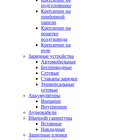
подголовнике
Крепление на
приборной
панели
Крепление на
решетке
воздуховода
Крепление на
руле
Зарядные устройства
Автомобильные
Беспроводные
Сетевые
Стаканы зарядки
Универсальные
сетевые
Аккумуляторы
Внешние
Внутренние
Аудиокабели
Bluetooth гарнитуры
Вставные
Накладные
Защитные пленки