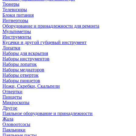
Тюнеры
Телевизоры
Блоки питания
Интверторы
Оборудование и принадлежности для ремонта
Мультиметры
Инструменты
Кусачки и другой губцевый инструмент
Лопатки
Наборы для вскрытия
Наборы инструментов
Наборы лопаток
Наборы медиаторов
Наборы отверток
Наборы пинцетов
Ножи, Скребки, Скальпели
Отвертки
Пинцеты
Микроскопы
Другое
Паяльное оборудование и принадлежности
Жала
Оловоотсосы
Паяльники
Паяльные пасты