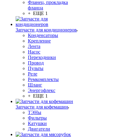
Фланец, прокладка
фланца
+ ЕЩЕ 1
Запчасти для кондиционеров
Конденсаторы
Крепление
Лента
Насос
Переходники
Провод
Пульты
Реле
Ремкомплекты
Шланг
Энергофлекс
+ ЕЩЕ 1
Запчасти для кофемашин
ТЭНы
Фильтры
Катушки
Двигатели