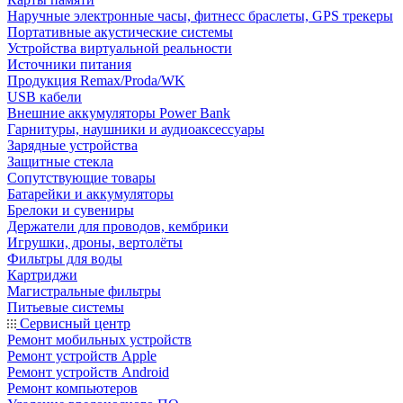
Наручные электронные часы, фитнесс браслеты, GPS трекеры
Портативные акустические системы
Устройства виртуальной реальности
Источники питания
Продукция Remax/Proda/WK
USB кабели
Внешние аккумуляторы Power Bank
Гарнитуры, наушники и аудиоаксессуары
Зарядные устройства
Защитные стекла
Сопутствующие товары
Батарейки и аккумуляторы
Брелоки и сувениры
Держатели для проводов, кембрики
Игрушки, дроны, вертолёты
Фильтры для воды
Картриджи
Магистральные фильтры
Питьевые системы
Сервисный центр
Ремонт мобильных устройств
Ремонт устройств Apple
Ремонт устройств Android
Ремонт компьютеров