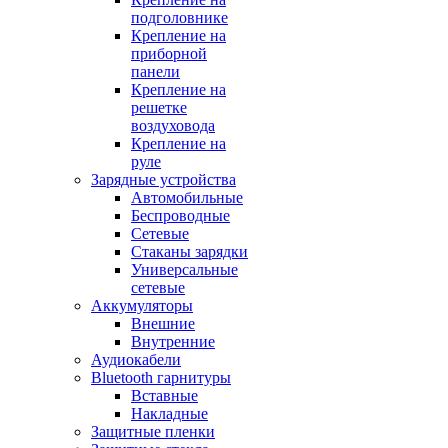
подголовнике
Крепление на
приборной
панели
Крепление на
решетке
воздуховода
Крепление на
руле
Зарядные устройства
Автомобильные
Беспроводные
Сетевые
Стаканы зарядки
Универсальные
сетевые
Аккумуляторы
Внешние
Внутренние
Аудиокабели
Bluetooth гарнитуры
Вставные
Накладные
Защитные пленки