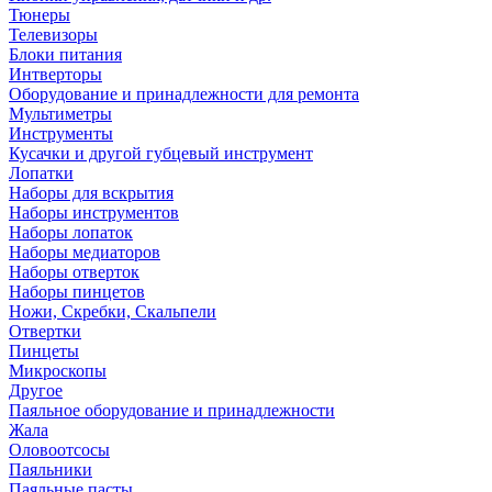
Тюнеры
Телевизоры
Блоки питания
Интверторы
Оборудование и принадлежности для ремонта
Мультиметры
Инструменты
Кусачки и другой губцевый инструмент
Лопатки
Наборы для вскрытия
Наборы инструментов
Наборы лопаток
Наборы медиаторов
Наборы отверток
Наборы пинцетов
Ножи, Скребки, Скальпели
Отвертки
Пинцеты
Микроскопы
Другое
Паяльное оборудование и принадлежности
Жала
Оловоотсосы
Паяльники
Паяльные пасты