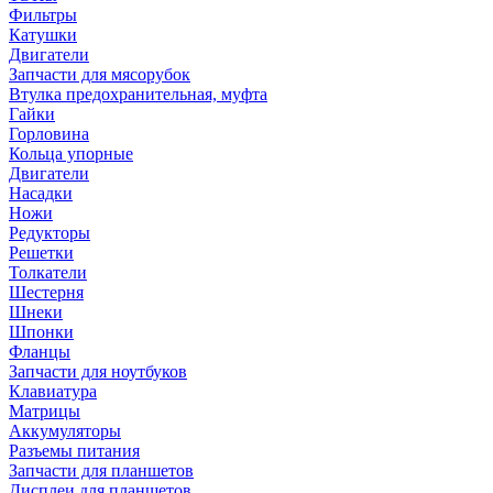
Фильтры
Катушки
Двигатели
Запчасти для мясорубок
Втулка предохранительная, муфта
Гайки
Горловина
Кольца упорные
Двигатели
Насадки
Ножи
Редукторы
Решетки
Толкатели
Шестерня
Шнеки
Шпонки
Фланцы
Запчасти для ноутбуков
Клавиатура
Матрицы
Аккумуляторы
Разъемы питания
Запчасти для планшетов
Дисплеи для планшетов