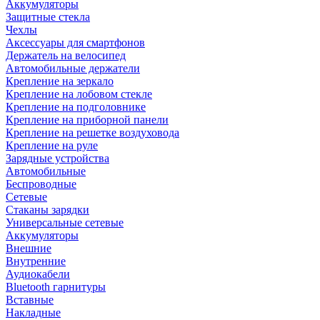
Аккумуляторы
Защитные стекла
Чехлы
Аксессуары для смартфонов
Держатель на велосипед
Автомобильные держатели
Крепление на зеркало
Крепление на лобовом стекле
Крепление на подголовнике
Крепление на приборной панели
Крепление на решетке воздуховода
Крепление на руле
Зарядные устройства
Автомобильные
Беспроводные
Сетевые
Стаканы зарядки
Универсальные сетевые
Аккумуляторы
Внешние
Внутренние
Аудиокабели
Bluetooth гарнитуры
Вставные
Накладные