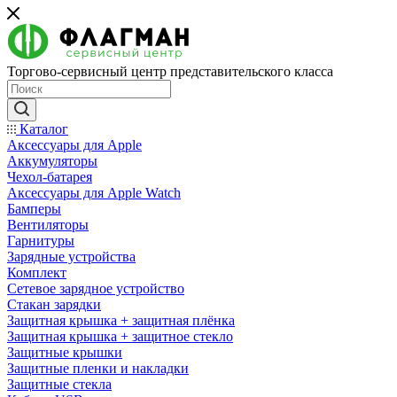
Торгово-сервисный центр представительского класса
Каталог
Аксессуары для Apple
Аккумуляторы
Чехол-батарея
Аксессуары для Apple Watch
Бамперы
Вентиляторы
Гарнитуры
Зарядные устройства
Комплект
Сетевое зарядное устройство
Стакан зарядки
Защитная крышка + защитная плёнка
Защитная крышка + защитное стекло
Защитные крышки
Защитные пленки и накладки
Защитные стекла