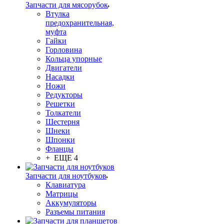
Запчасти для мясорубок
Втулка
предохранительная,
муфта
Гайки
Горловина
Кольца упорные
Двигатели
Насадки
Ножи
Редукторы
Решетки
Толкатели
Шестерня
Шнеки
Шпонки
Фланцы
+ ЕЩЕ 4
Запчасти для ноутбуков
Клавиатура
Матрицы
Аккумуляторы
Разъемы питания