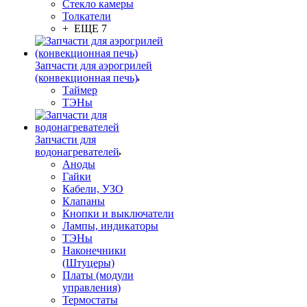
Стекло камеры
Толкатели
+ ЕЩЕ 7
Запчасти для аэрогрилей
(конвекционная печь)
Таймер
ТЭНы
Запчасти для
водонагревателей
Аноды
Гайки
Кабели, УЗО
Клапаны
Кнопки и выключатели
Лампы, индикаторы
ТЭНы
Наконечники
(Штуцеры)
Платы (модули
управления)
Термостаты