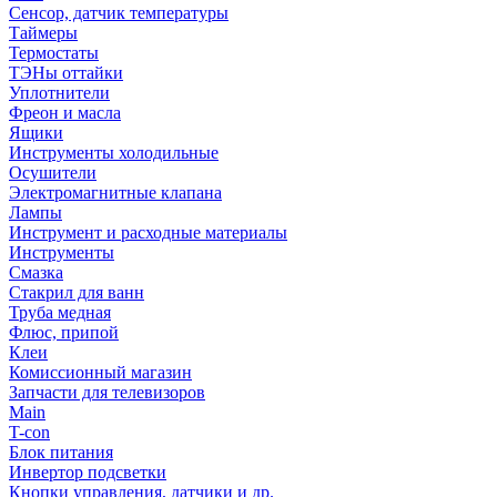
Сенсор, датчик температуры
Таймеры
Термостаты
ТЭНы оттайки
Уплотнители
Фреон и масла
Ящики
Инструменты холодильные
Осушители
Электромагнитные клапана
Лампы
Инструмент и расходные материалы
Инструменты
Смазка
Стакрил для ванн
Труба медная
Флюс, припой
Клеи
Комиссионный магазин
Запчасти для телевизоров
Main
T-con
Блок питания
Инвертор подсветки
Кнопки управления, датчики и др.