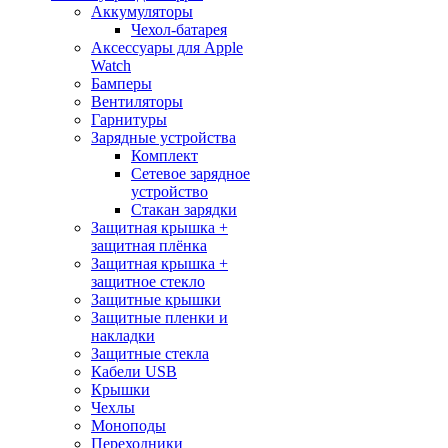
Аккумуляторы
Чехол-батарея
Аксессуары для Apple
Watch
Бамперы
Вентиляторы
Гарнитуры
Зарядные устройства
Комплект
Сетевое зарядное
устройство
Стакан зарядки
Защитная крышка +
защитная плёнка
Защитная крышка +
защитное стекло
Защитные крышки
Защитные пленки и
накладки
Защитные стекла
Кабели USB
Крышки
Чехлы
Моноподы
Переходники