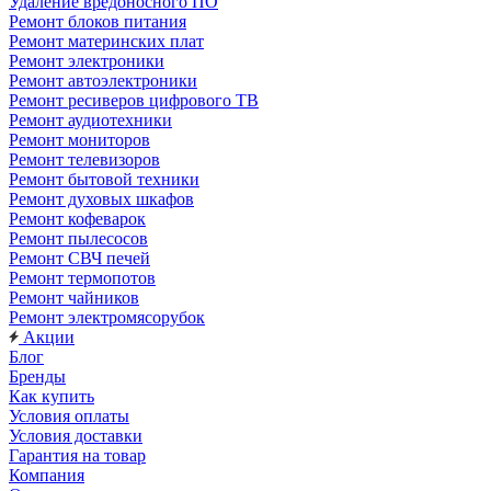
Удаление вредоносного ПО
Ремонт блоков питания
Ремонт материнских плат
Ремонт электроники
Ремонт автоэлектроники
Ремонт ресиверов цифрового ТВ
Ремонт аудиотехники
Ремонт мониторов
Ремонт телевизоров
Ремонт бытовой техники
Ремонт духовых шкафов
Ремонт кофеварок
Ремонт пылесосов
Ремонт СВЧ печей
Ремонт термопотов
Ремонт чайников
Ремонт электромясорубок
Акции
Блог
Бренды
Как купить
Условия оплаты
Условия доставки
Гарантия на товар
Компания