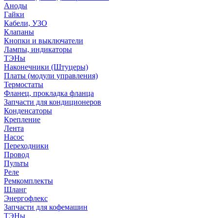
Аноды
Гайки
Кабели, УЗО
Клапаны
Кнопки и выключатели
Лампы, индикаторы
ТЭНы
Наконечники (Штуцеры)
Платы (модули управления)
Термостаты
Фланец, прокладка фланца
Запчасти для кондиционеров
Конденсаторы
Крепление
Лента
Насос
Переходники
Провод
Пульты
Реле
Ремкомплекты
Шланг
Энергофлекс
Запчасти для кофемашин
ТЭНы