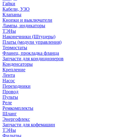
Гайки
Кабели, УЗО
Клапаны
Кнопки и выключатели
Лампы, индикаторы
ТЭНы
Наконечники (Штуцеры)
Платы (модули управления)
Термостаты
Фланец, прокладка фланца
Запчасти для кондиционеров
Конденсаторы
Крепление
Лента
Насос
Переходники
Провод
Пульты
Реле
Ремкомплекты
Шланг
Энергофлекс
Запчасти для кофемашин
ТЭНы
Фильтры