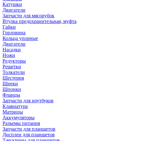
Катушки
Двигатели
Запчасти для мясорубок
Втулка предохранительная, муфта
Гайки
Горловина
Кольца упорные
Двигатели
Насадки
Ножи
Редукторы
Решетки
Толкатели
Шестерня
Шнеки
Шпонки
Фланцы
Запчасти для ноутбуков
Клавиатура
Матрицы
Аккумуляторы
Разъемы питания
Запчасти для планшетов
Дисплеи для планшетов
Тачскрины для планшетов