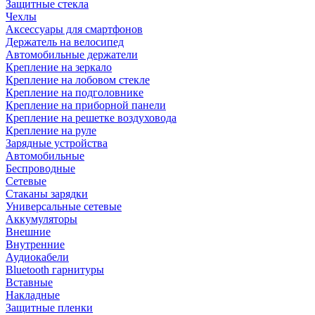
Защитные стекла
Чехлы
Аксессуары для смартфонов
Держатель на велосипед
Автомобильные держатели
Крепление на зеркало
Крепление на лобовом стекле
Крепление на подголовнике
Крепление на приборной панели
Крепление на решетке воздуховода
Крепление на руле
Зарядные устройства
Автомобильные
Беспроводные
Сетевые
Стаканы зарядки
Универсальные сетевые
Аккумуляторы
Внешние
Внутренние
Аудиокабели
Bluetooth гарнитуры
Вставные
Накладные
Защитные пленки