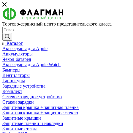
Торгово-сервисный центр представительского класса
Каталог
Аксессуары для Apple
Аккумуляторы
Чехол-батарея
Аксессуары для Apple Watch
Бамперы
Вентиляторы
Гарнитуры
Зарядные устройства
Комплект
Сетевое зарядное устройство
Стакан зарядки
Защитная крышка + защитная плёнка
Защитная крышка + защитное стекло
Защитные крышки
Защитные пленки и накладки
Защитные стекла