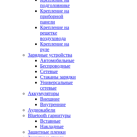
подголовнике
Крепление на
приборной
панели
Крепление на
решетке
воздуховода
Крепление на
руле
Зарядные устройства
Автомобильные
Беспроводные
Сетевые
Стаканы зарядки
Универсальные
сетевые
Аккумуляторы
Внешние
Внутренние
Аудиокабели
Bluetooth гарнитуры
Вставные
Накладные
Защитные пленки