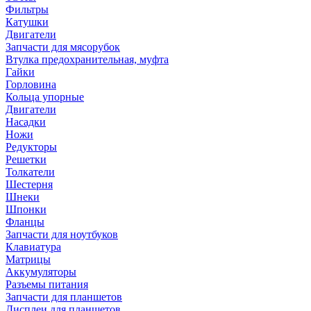
Фильтры
Катушки
Двигатели
Запчасти для мясорубок
Втулка предохранительная, муфта
Гайки
Горловина
Кольца упорные
Двигатели
Насадки
Ножи
Редукторы
Решетки
Толкатели
Шестерня
Шнеки
Шпонки
Фланцы
Запчасти для ноутбуков
Клавиатура
Матрицы
Аккумуляторы
Разъемы питания
Запчасти для планшетов
Дисплеи для планшетов