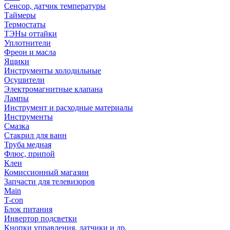
Сенсор, датчик температуры
Таймеры
Термостаты
ТЭНы оттайки
Уплотнители
Фреон и масла
Ящики
Инструменты холодильные
Осушители
Электромагнитные клапана
Лампы
Инструмент и расходные материалы
Инструменты
Смазка
Стакрил для ванн
Труба медная
Флюс, припой
Клеи
Комиссионный магазин
Запчасти для телевизоров
Main
T-con
Блок питания
Инвертор подсветки
Кнопки управления, датчики и др.