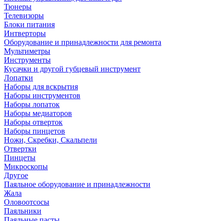
Тюнеры
Телевизоры
Блоки питания
Интверторы
Оборудование и принадлежности для ремонта
Мультиметры
Инструменты
Кусачки и другой губцевый инструмент
Лопатки
Наборы для вскрытия
Наборы инструментов
Наборы лопаток
Наборы медиаторов
Наборы отверток
Наборы пинцетов
Ножи, Скребки, Скальпели
Отвертки
Пинцеты
Микроскопы
Другое
Паяльное оборудование и принадлежности
Жала
Оловоотсосы
Паяльники
Паяльные пасты