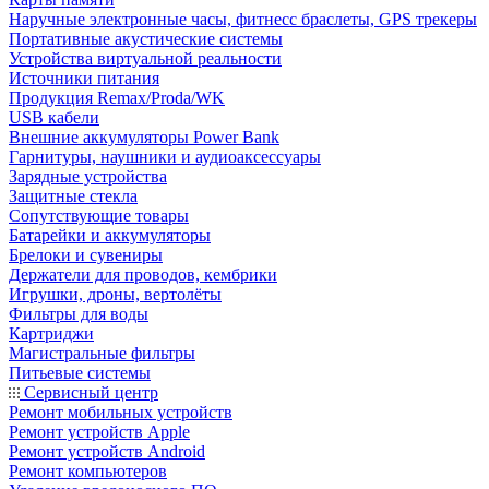
Наручные электронные часы, фитнесс браслеты, GPS трекеры
Портативные акустические системы
Устройства виртуальной реальности
Источники питания
Продукция Remax/Proda/WK
USB кабели
Внешние аккумуляторы Power Bank
Гарнитуры, наушники и аудиоаксессуары
Зарядные устройства
Защитные стекла
Сопутствующие товары
Батарейки и аккумуляторы
Брелоки и сувениры
Держатели для проводов, кембрики
Игрушки, дроны, вертолёты
Фильтры для воды
Картриджи
Магистральные фильтры
Питьевые системы
Сервисный центр
Ремонт мобильных устройств
Ремонт устройств Apple
Ремонт устройств Android
Ремонт компьютеров