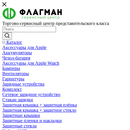
Торгово-сервисный центр представительского класса
Каталог
Аксессуары для Apple
Аккумуляторы
Чехол-батарея
Аксессуары для Apple Watch
Бамперы
Вентиляторы
Гарнитуры
Зарядные устройства
Комплект
Сетевое зарядное устройство
Стакан зарядки
Защитная крышка + защитная плёнка
Защитная крышка + защитное стекло
Защитные крышки
Защитные пленки и накладки
Защитные стекла