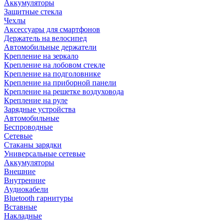
Аккумуляторы
Защитные стекла
Чехлы
Аксессуары для смартфонов
Держатель на велосипед
Автомобильные держатели
Крепление на зеркало
Крепление на лобовом стекле
Крепление на подголовнике
Крепление на приборной панели
Крепление на решетке воздуховода
Крепление на руле
Зарядные устройства
Автомобильные
Беспроводные
Сетевые
Стаканы зарядки
Универсальные сетевые
Аккумуляторы
Внешние
Внутренние
Аудиокабели
Bluetooth гарнитуры
Вставные
Накладные