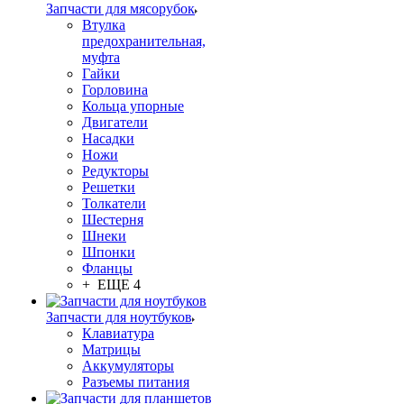
Запчасти для мясорубок
Втулка
предохранительная,
муфта
Гайки
Горловина
Кольца упорные
Двигатели
Насадки
Ножи
Редукторы
Решетки
Толкатели
Шестерня
Шнеки
Шпонки
Фланцы
+ ЕЩЕ 4
Запчасти для ноутбуков
Клавиатура
Матрицы
Аккумуляторы
Разъемы питания