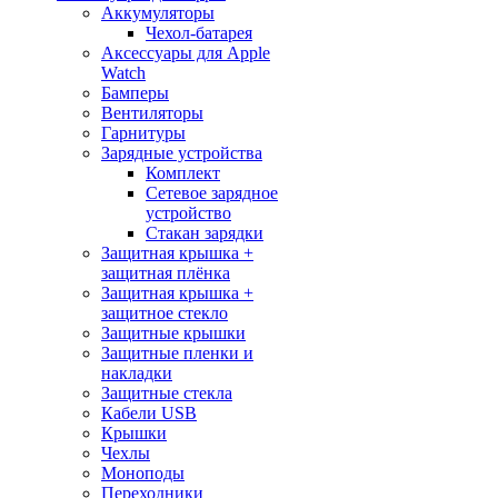
Аккумуляторы
Чехол-батарея
Аксессуары для Apple
Watch
Бамперы
Вентиляторы
Гарнитуры
Зарядные устройства
Комплект
Сетевое зарядное
устройство
Стакан зарядки
Защитная крышка +
защитная плёнка
Защитная крышка +
защитное стекло
Защитные крышки
Защитные пленки и
накладки
Защитные стекла
Кабели USB
Крышки
Чехлы
Моноподы
Переходники