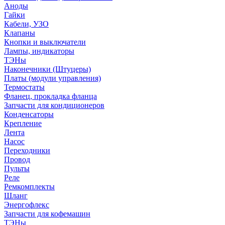
Аноды
Гайки
Кабели, УЗО
Клапаны
Кнопки и выключатели
Лампы, индикаторы
ТЭНы
Наконечники (Штуцеры)
Платы (модули управления)
Термостаты
Фланец, прокладка фланца
Запчасти для кондиционеров
Конденсаторы
Крепление
Лента
Насос
Переходники
Провод
Пульты
Реле
Ремкомплекты
Шланг
Энергофлекс
Запчасти для кофемашин
ТЭНы