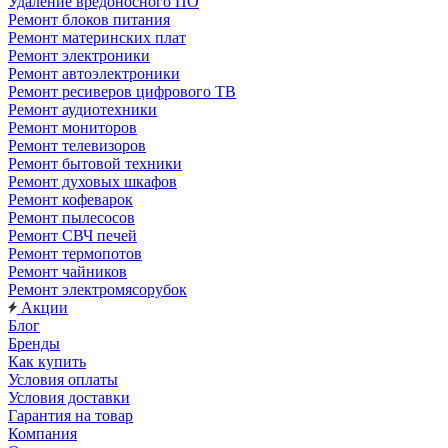
Удаление вредоносного ПО
Ремонт блоков питания
Ремонт материнских плат
Ремонт электроники
Ремонт автоэлектроники
Ремонт ресиверов цифрового ТВ
Ремонт аудиотехники
Ремонт мониторов
Ремонт телевизоров
Ремонт бытовой техники
Ремонт духовых шкафов
Ремонт кофеварок
Ремонт пылесосов
Ремонт СВЧ печей
Ремонт термопотов
Ремонт чайников
Ремонт электромясорубок
Акции
Блог
Бренды
Как купить
Условия оплаты
Условия доставки
Гарантия на товар
Компания