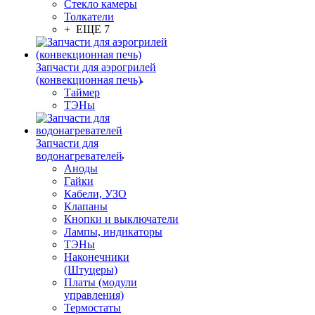
Стекло камеры
Толкатели
+ ЕЩЕ 7
Запчасти для аэрогрилей
(конвекционная печь)
Таймер
ТЭНы
Запчасти для
водонагревателей
Аноды
Гайки
Кабели, УЗО
Клапаны
Кнопки и выключатели
Лампы, индикаторы
ТЭНы
Наконечники
(Штуцеры)
Платы (модули
управления)
Термостаты