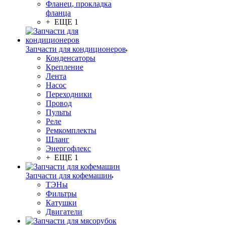
Фланец, прокладка
фланца
+ ЕЩЕ 1
Запчасти для кондиционеров
Конденсаторы
Крепление
Лента
Насос
Переходники
Провод
Пульты
Реле
Ремкомплекты
Шланг
Энергофлекс
+ ЕЩЕ 1
Запчасти для кофемашин
ТЭНы
Фильтры
Катушки
Двигатели