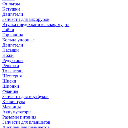
Фильтры
Катушки
Двигатели
Запчасти для мясорубок
Втулка предохранительная, муфта
Гайки
Горловина
Кольца упорные
Двигатели
Насадки
Ножи
Редукторы
Решетки
Толкатели
Шестерня
Шнеки
Шпонки
Фланцы
Запчасти для ноутбуков
Клавиатура
Матрицы
Аккумуляторы
Разъемы питания
Запчасти для планшетов
Дисплеи для планшетов