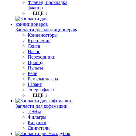
Фланец, прокладка
фланца
+ ЕЩЕ 1
Запчасти для кондиционеров
Конденсаторы
Крепление
Лента
Насос
Переходники
Провод
Пульты
Реле
Ремкомплекты
Шланг
Энергофлекс
+ ЕЩЕ 1
Запчасти для кофемашин
ТЭНы
Фильтры
Катушки
Двигатели