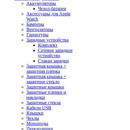
Аккумуляторы
Чехол-батарея
Аксессуары для Apple
Watch
Бамперы
Вентиляторы
Гарнитуры
Зарядные устройства
Комплект
Сетевое зарядное
устройство
Стакан зарядки
Защитная крышка +
защитная плёнка
Защитная крышка +
защитное стекло
Защитные крышки
Защитные пленки и
накладки
Защитные стекла
Кабели USB
Крышки
Чехлы
Моноподы
Переходники