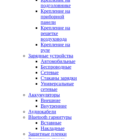
подголовнике
Крепление на
приборной
панели
Крепление на
решетке
воздуховода
Крепление на
руле
Зарядные устройства
Автомобильные
Беспроводные
Сетевые
Стаканы зарядки
Универсальные
сетевые
Аккумуляторы
Внешние
Внутренние
Аудиокабели
Bluetooth гарнитуры
Вставные
Накладные
Защитные пленки