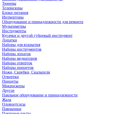
Тюнеры
Телевизоры
Блоки питания
Интверторы
Оборудование и принадлежности для ремонта
Мультиметры
Инструменты
Кусачки и другой губцевый инструмент
Лопатки
Наборы для вскрытия
Наборы инструментов
Наборы лопаток
Наборы медиаторов
Наборы отверток
Наборы пинцетов
Ножи, Скребки, Скальпели
Отвертки
Пинцеты
Микроскопы
Другое
Паяльное оборудование и принадлежности
Жала
Оловоотсосы
Паяльники
Паяльные пасты