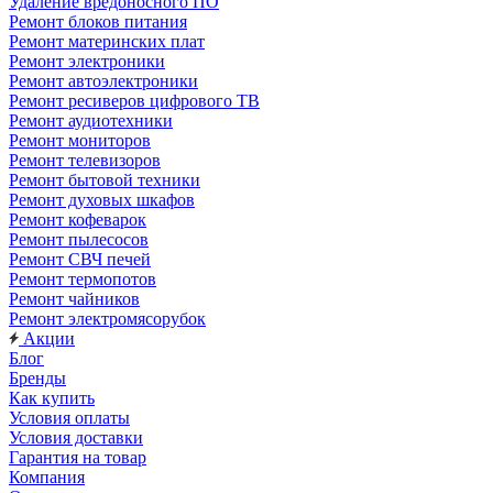
Удаление вредоносного ПО
Ремонт блоков питания
Ремонт материнских плат
Ремонт электроники
Ремонт автоэлектроники
Ремонт ресиверов цифрового ТВ
Ремонт аудиотехники
Ремонт мониторов
Ремонт телевизоров
Ремонт бытовой техники
Ремонт духовых шкафов
Ремонт кофеварок
Ремонт пылесосов
Ремонт СВЧ печей
Ремонт термопотов
Ремонт чайников
Ремонт электромясорубок
Акции
Блог
Бренды
Как купить
Условия оплаты
Условия доставки
Гарантия на товар
Компания