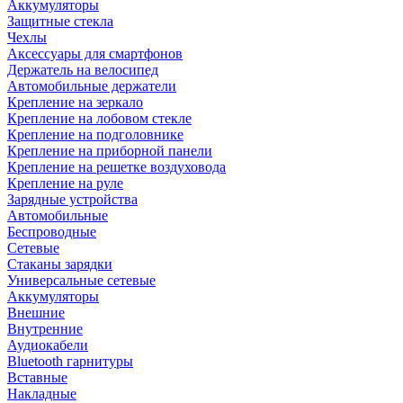
Аккумуляторы
Защитные стекла
Чехлы
Аксессуары для смартфонов
Держатель на велосипед
Автомобильные держатели
Крепление на зеркало
Крепление на лобовом стекле
Крепление на подголовнике
Крепление на приборной панели
Крепление на решетке воздуховода
Крепление на руле
Зарядные устройства
Автомобильные
Беспроводные
Сетевые
Стаканы зарядки
Универсальные сетевые
Аккумуляторы
Внешние
Внутренние
Аудиокабели
Bluetooth гарнитуры
Вставные
Накладные