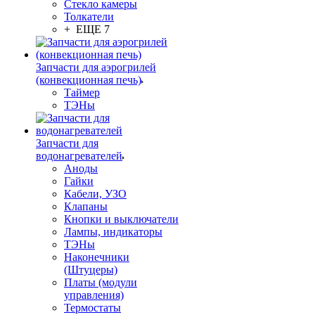
Стекло камеры
Толкатели
+ ЕЩЕ 7
Запчасти для аэрогрилей
(конвекционная печь)
Таймер
ТЭНы
Запчасти для
водонагревателей
Аноды
Гайки
Кабели, УЗО
Клапаны
Кнопки и выключатели
Лампы, индикаторы
ТЭНы
Наконечники
(Штуцеры)
Платы (модули
управления)
Термостаты