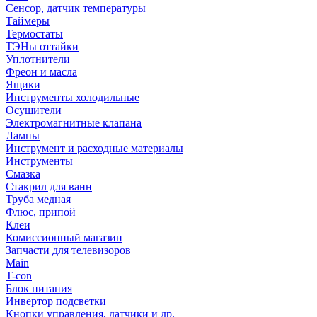
Сенсор, датчик температуры
Таймеры
Термостаты
ТЭНы оттайки
Уплотнители
Фреон и масла
Ящики
Инструменты холодильные
Осушители
Электромагнитные клапана
Лампы
Инструмент и расходные материалы
Инструменты
Смазка
Стакрил для ванн
Труба медная
Флюс, припой
Клеи
Комиссионный магазин
Запчасти для телевизоров
Main
T-con
Блок питания
Инвертор подсветки
Кнопки управления, датчики и др.