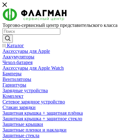
Торгово-сервисный центр представительского класса
Каталог
Аксессуары для Apple
Аккумуляторы
Чехол-батарея
Аксессуары для Apple Watch
Бамперы
Вентиляторы
Гарнитуры
Зарядные устройства
Комплект
Сетевое зарядное устройство
Стакан зарядки
Защитная крышка + защитная плёнка
Защитная крышка + защитное стекло
Защитные крышки
Защитные пленки и накладки
Защитные стекла