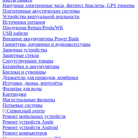
Наручные электронные часы, фитнесс браслеты, GPS трекеры
Портативные акустические системы
Устройства виртуальной реальности
Источники питания
Продукция Remax/Proda/WK
USB кабели
Внешние аккумуляторы Power Bank
Гарнитуры, наушники и аудиоаксессуары
Зарядные устройства
Защитные стекла
Сопутствующие товары
Батарейки и аккумуляторы
Брелоки и сувениры
Держатели для проводов, кембрики
Игрушки, дроны, вертолёты
Фильтры для воды
Картриджи
Магистральные фильтры
Питьевые системы
Сервисный центр
Ремонт мобильных устройств
Ремонт устройств Apple
Ремонт устройств Android
Ремонт компьютеров