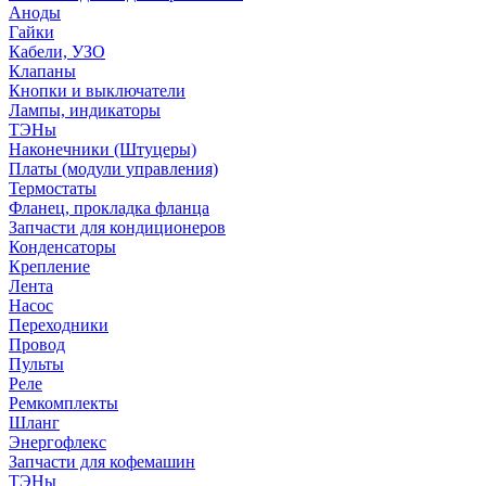
Аноды
Гайки
Кабели, УЗО
Клапаны
Кнопки и выключатели
Лампы, индикаторы
ТЭНы
Наконечники (Штуцеры)
Платы (модули управления)
Термостаты
Фланец, прокладка фланца
Запчасти для кондиционеров
Конденсаторы
Крепление
Лента
Насос
Переходники
Провод
Пульты
Реле
Ремкомплекты
Шланг
Энергофлекс
Запчасти для кофемашин
ТЭНы