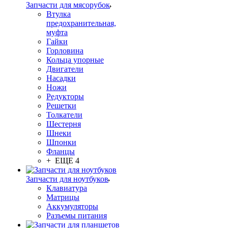
Запчасти для мясорубок
Втулка
предохранительная,
муфта
Гайки
Горловина
Кольца упорные
Двигатели
Насадки
Ножи
Редукторы
Решетки
Толкатели
Шестерня
Шнеки
Шпонки
Фланцы
+ ЕЩЕ 4
Запчасти для ноутбуков
Клавиатура
Матрицы
Аккумуляторы
Разъемы питания