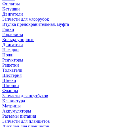
Фильтры
Катушки
Двигатели
Запчасти для мясорубок
Втулка предохранительная, муфта
Гайки
Горловина
Кольца упорные
Двигатели
Насадки
Ножи
Редукторы
Решетки
Толкатели
Шестерня
Шнеки
Шпонки
Фланцы
Запчасти для ноутбуков
Клавиатура
Матрицы
Аккумуляторы
Разъемы питания
Запчасти для планшетов
Дисплеи для планшетов