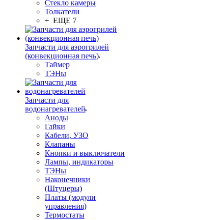
Стекло камеры
Толкатели
+ ЕЩЕ 7
Запчасти для аэрогрилей
(конвекционная печь)
Таймер
ТЭНы
Запчасти для
водонагревателей
Аноды
Гайки
Кабели, УЗО
Клапаны
Кнопки и выключатели
Лампы, индикаторы
ТЭНы
Наконечники
(Штуцеры)
Платы (модули
управления)
Термостаты