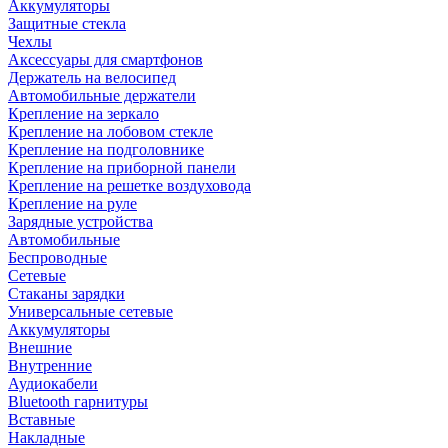
Аккумуляторы
Защитные стекла
Чехлы
Аксессуары для смартфонов
Держатель на велосипед
Автомобильные держатели
Крепление на зеркало
Крепление на лобовом стекле
Крепление на подголовнике
Крепление на приборной панели
Крепление на решетке воздуховода
Крепление на руле
Зарядные устройства
Автомобильные
Беспроводные
Сетевые
Стаканы зарядки
Универсальные сетевые
Аккумуляторы
Внешние
Внутренние
Аудиокабели
Bluetooth гарнитуры
Вставные
Накладные