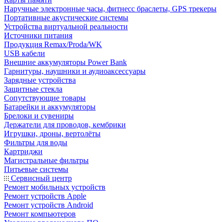
Наручные электронные часы, фитнесс браслеты, GPS трекеры
Портативные акустические системы
Устройства виртуальной реальности
Источники питания
Продукция Remax/Proda/WK
USB кабели
Внешние аккумуляторы Power Bank
Гарнитуры, наушники и аудиоаксессуары
Зарядные устройства
Защитные стекла
Сопутствующие товары
Батарейки и аккумуляторы
Брелоки и сувениры
Держатели для проводов, кембрики
Игрушки, дроны, вертолёты
Фильтры для воды
Картриджи
Магистральные фильтры
Питьевые системы
Сервисный центр
Ремонт мобильных устройств
Ремонт устройств Apple
Ремонт устройств Android
Ремонт компьютеров