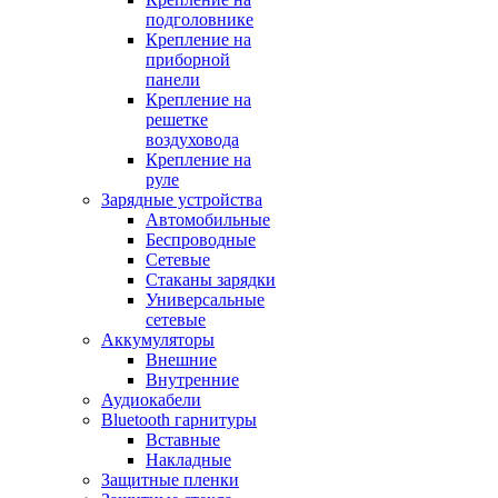
подголовнике
Крепление на
приборной
панели
Крепление на
решетке
воздуховода
Крепление на
руле
Зарядные устройства
Автомобильные
Беспроводные
Сетевые
Стаканы зарядки
Универсальные
сетевые
Аккумуляторы
Внешние
Внутренние
Аудиокабели
Bluetooth гарнитуры
Вставные
Накладные
Защитные пленки