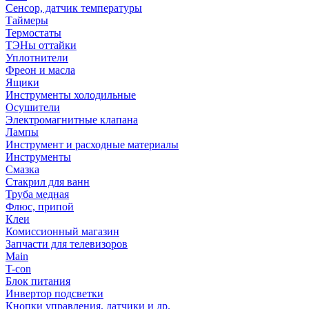
Сенсор, датчик температуры
Таймеры
Термостаты
ТЭНы оттайки
Уплотнители
Фреон и масла
Ящики
Инструменты холодильные
Осушители
Электромагнитные клапана
Лампы
Инструмент и расходные материалы
Инструменты
Смазка
Стакрил для ванн
Труба медная
Флюс, припой
Клеи
Комиссионный магазин
Запчасти для телевизоров
Main
T-con
Блок питания
Инвертор подсветки
Кнопки управления, датчики и др.