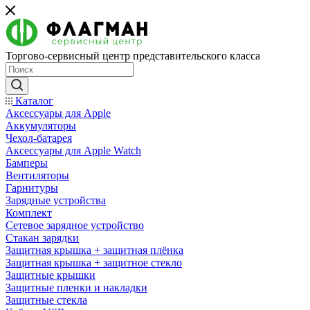
Торгово-сервисный центр представительского класса
Каталог
Аксессуары для Apple
Аккумуляторы
Чехол-батарея
Аксессуары для Apple Watch
Бамперы
Вентиляторы
Гарнитуры
Зарядные устройства
Комплект
Сетевое зарядное устройство
Стакан зарядки
Защитная крышка + защитная плёнка
Защитная крышка + защитное стекло
Защитные крышки
Защитные пленки и накладки
Защитные стекла