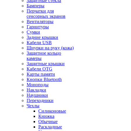
Защитные стекла
Бамперы
Перчатки для
сенсорных экранов
Вентиляторы
Гарнитуры
Сумки
Задние крышки
Кабели USB
Шнурки на руку (кожа)
Защитное кольцо
камеры
Защитные крышки
Кабели OTG
Карты памяти
Кнопки Bluetooth
Моноподы
Накладки
Наушники
Переходники
Чехлы
Силиконовые
Книжка
Обычные
Раскладные