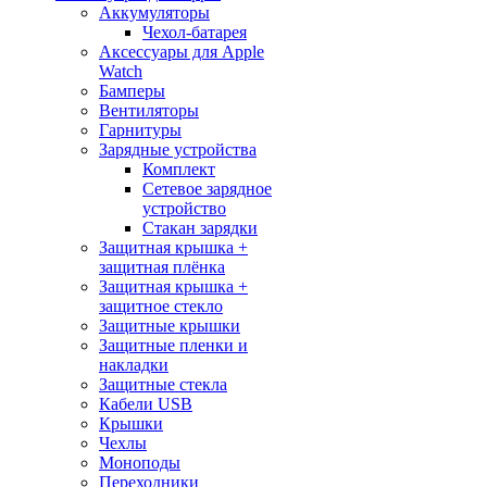
Аккумуляторы
Чехол-батарея
Аксессуары для Apple
Watch
Бамперы
Вентиляторы
Гарнитуры
Зарядные устройства
Комплект
Сетевое зарядное
устройство
Стакан зарядки
Защитная крышка +
защитная плёнка
Защитная крышка +
защитное стекло
Защитные крышки
Защитные пленки и
накладки
Защитные стекла
Кабели USB
Крышки
Чехлы
Моноподы
Переходники