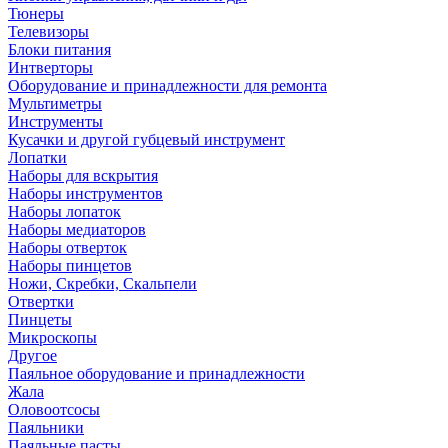
Тюнеры
Телевизоры
Блоки питания
Интверторы
Оборудование и принадлежности для ремонта
Мультиметры
Инструменты
Кусачки и другой губцевый инструмент
Лопатки
Наборы для вскрытия
Наборы инструментов
Наборы лопаток
Наборы медиаторов
Наборы отверток
Наборы пинцетов
Ножи, Скребки, Скальпели
Отвертки
Пинцеты
Микроскопы
Другое
Паяльное оборудование и принадлежности
Жала
Оловоотсосы
Паяльники
Паяльные пасты