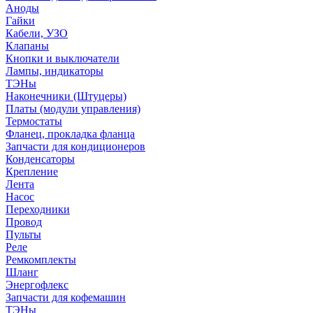
Аноды
Гайки
Кабели, УЗО
Клапаны
Кнопки и выключатели
Лампы, индикаторы
ТЭНы
Наконечники (Штуцеры)
Платы (модули управления)
Термостаты
Фланец, прокладка фланца
Запчасти для кондиционеров
Конденсаторы
Крепление
Лента
Насос
Переходники
Провод
Пульты
Реле
Ремкомплекты
Шланг
Энергофлекс
Запчасти для кофемашин
ТЭНы