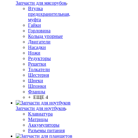
Запчасти для мясорубок
Втулка
предохранительная,
муфта
Гайки
Горловина
Кольца упорные
Двигатели
Насадки
Ножи
Редукторы
Решетки
Толкатели
Шестерня
Шнеки
Шпонки
Фланцы
+ ЕЩЕ 4
Запчасти для ноутбуков
Клавиатура
Матрицы
Аккумуляторы
Разъемы питания