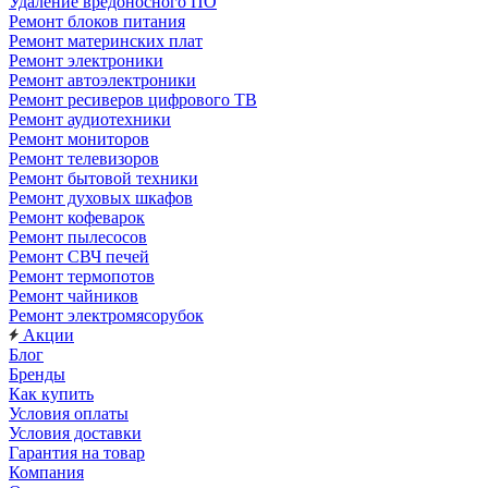
Удаление вредоносного ПО
Ремонт блоков питания
Ремонт материнских плат
Ремонт электроники
Ремонт автоэлектроники
Ремонт ресиверов цифрового ТВ
Ремонт аудиотехники
Ремонт мониторов
Ремонт телевизоров
Ремонт бытовой техники
Ремонт духовых шкафов
Ремонт кофеварок
Ремонт пылесосов
Ремонт СВЧ печей
Ремонт термопотов
Ремонт чайников
Ремонт электромясорубок
Акции
Блог
Бренды
Как купить
Условия оплаты
Условия доставки
Гарантия на товар
Компания