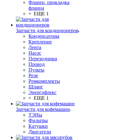
Фланец, прокладка
фланца
+ ЕЩЕ 1
Запчасти для кондиционеров
Конденсаторы
Крепление
Лента
Насос
Переходники
Провод
Пульты
Реле
Ремкомплекты
Шланг
Энергофлекс
+ ЕЩЕ 1
Запчасти для кофемашин
ТЭНы
Фильтры
Катушки
Двигатели