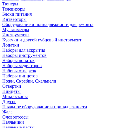
Тюнеры
Телевизоры
Блоки питания
Интверторы
Оборудование и принадлежности для ремонта
Мультиметры
Инструменты
Кусачки и другой губцевый инструмент
Лопатки
Наборы для вскрытия
Наборы инструментов
Наборы лопаток
Наборы медиаторов
Наборы отверток
Наборы пинцетов
Ножи, Скребки, Скальпели
Отвертки
Пинцеты
Микроскопы
Другое
Паяльное оборудование и принадлежности
Жала
Оловоотсосы
Паяльники
Паяльные пасты