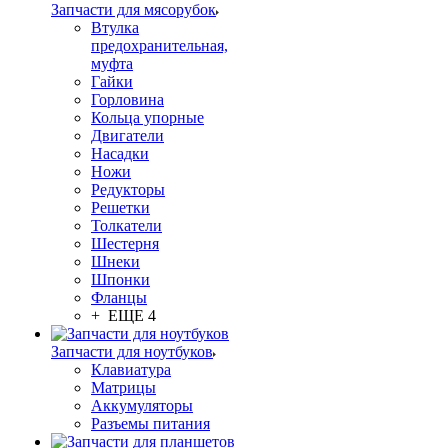
Запчасти для мясорубок
Втулка
предохранительная,
муфта
Гайки
Горловина
Кольца упорные
Двигатели
Насадки
Ножи
Редукторы
Решетки
Толкатели
Шестерня
Шнеки
Шпонки
Фланцы
+ ЕЩЕ 4
Запчасти для ноутбуков
Клавиатура
Матрицы
Аккумуляторы
Разъемы питания