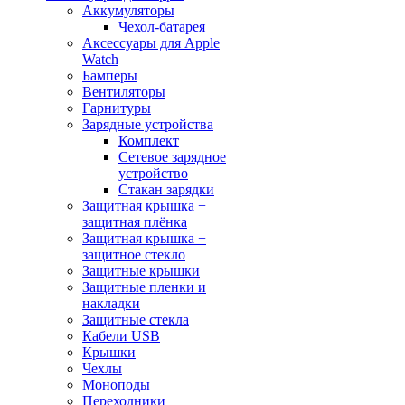
Аккумуляторы
Чехол-батарея
Аксессуары для Apple
Watch
Бамперы
Вентиляторы
Гарнитуры
Зарядные устройства
Комплект
Сетевое зарядное
устройство
Стакан зарядки
Защитная крышка +
защитная плёнка
Защитная крышка +
защитное стекло
Защитные крышки
Защитные пленки и
накладки
Защитные стекла
Кабели USB
Крышки
Чехлы
Моноподы
Переходники