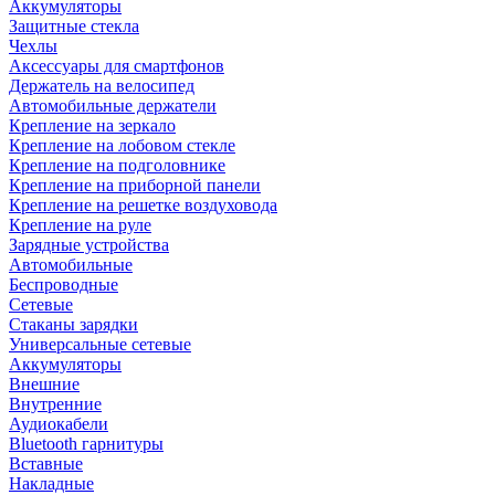
Аккумуляторы
Защитные стекла
Чехлы
Аксессуары для смартфонов
Держатель на велосипед
Автомобильные держатели
Крепление на зеркало
Крепление на лобовом стекле
Крепление на подголовнике
Крепление на приборной панели
Крепление на решетке воздуховода
Крепление на руле
Зарядные устройства
Автомобильные
Беспроводные
Сетевые
Стаканы зарядки
Универсальные сетевые
Аккумуляторы
Внешние
Внутренние
Аудиокабели
Bluetooth гарнитуры
Вставные
Накладные