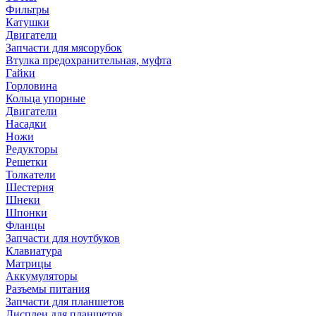
Фильтры
Катушки
Двигатели
Запчасти для мясорубок
Втулка предохранительная, муфта
Гайки
Горловина
Кольца упорные
Двигатели
Насадки
Ножи
Редукторы
Решетки
Толкатели
Шестерня
Шнеки
Шпонки
Фланцы
Запчасти для ноутбуков
Клавиатура
Матрицы
Аккумуляторы
Разъемы питания
Запчасти для планшетов
Дисплеи для планшетов