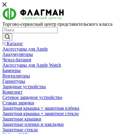
Торгово-сервисный центр представительского класса
Каталог
Аксессуары для Apple
Аккумуляторы
Чехол-батарея
Аксессуары для Apple Watch
Бамперы
Вентиляторы
Гарнитуры
Зарядные устройства
Комплект
Сетевое зарядное устройство
Стакан зарядки
Защитная крышка + защитная плёнка
Защитная крышка + защитное стекло
Защитные крышки
Защитные пленки и накладки
Защитные стекла