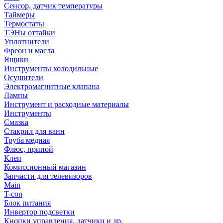
Сенсор, датчик температуры
Таймеры
Термостаты
ТЭНы оттайки
Уплотнители
Фреон и масла
Ящики
Инструменты холодильные
Осушители
Электромагнитные клапана
Лампы
Инструмент и расходные материалы
Инструменты
Смазка
Стакрил для ванн
Труба медная
Флюс, припой
Клеи
Комиссионный магазин
Запчасти для телевизоров
Main
T-con
Блок питания
Инвертор подсветки
Кнопки управления, датчики и др.