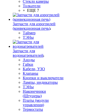
Стекло камеры
Толкатели
+ ЕЩЕ 7
Запчасти для аэрогрилей
(конвекционная печь)
Таймер
ТЭНы
Запчасти для
водонагревателей
Аноды
Гайки
Кабели, УЗО
Клапаны
Кнопки и выключатели
Лампы, индикаторы
ТЭНы
Наконечники
(Штуцеры)
Платы (модули
управления)
Термостаты