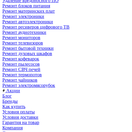
Удаление вредоносного ПО
Ремонт блоков питания
Ремонт материнских плат
Ремонт электроники
Ремонт автоэлектроники
Ремонт ресиверов цифрового ТВ
Ремонт аудиотехники
Ремонт мониторов
Ремонт телевизоров
Ремонт бытовой техники
Ремонт духовых шкафов
Ремонт кофеварок
Ремонт пылесосов
Ремонт СВЧ печей
Ремонт термопотов
Ремонт чайников
Ремонт электромясорубок
Акции
Блог
Бренды
Как купить
Условия оплаты
Условия доставки
Гарантия на товар
Компания