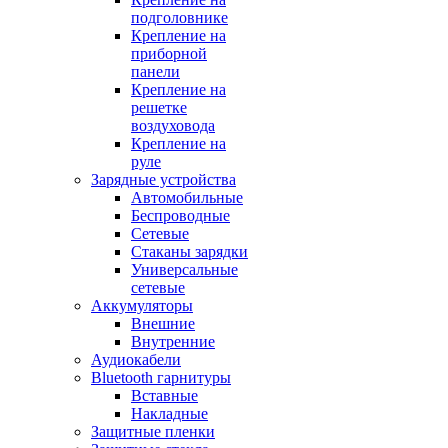
подголовнике
Крепление на
приборной
панели
Крепление на
решетке
воздуховода
Крепление на
руле
Зарядные устройства
Автомобильные
Беспроводные
Сетевые
Стаканы зарядки
Универсальные
сетевые
Аккумуляторы
Внешние
Внутренние
Аудиокабели
Bluetooth гарнитуры
Вставные
Накладные
Защитные пленки