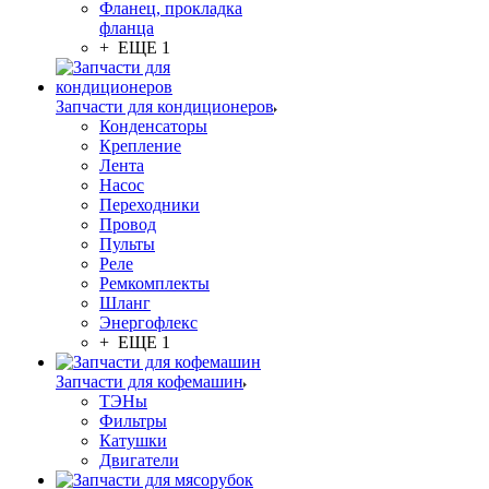
Фланец, прокладка
фланца
+ ЕЩЕ 1
Запчасти для кондиционеров
Конденсаторы
Крепление
Лента
Насос
Переходники
Провод
Пульты
Реле
Ремкомплекты
Шланг
Энергофлекс
+ ЕЩЕ 1
Запчасти для кофемашин
ТЭНы
Фильтры
Катушки
Двигатели