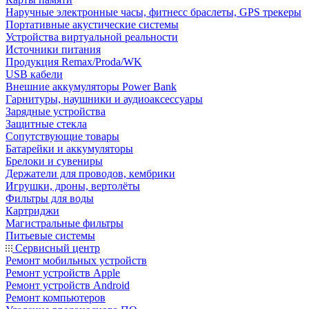
Наручные электронные часы, фитнесс браслеты, GPS трекеры
Портативные акустические системы
Устройства виртуальной реальности
Источники питания
Продукция Remax/Proda/WK
USB кабели
Внешние аккумуляторы Power Bank
Гарнитуры, наушники и аудиоаксессуары
Зарядные устройства
Защитные стекла
Сопутствующие товары
Батарейки и аккумуляторы
Брелоки и сувениры
Держатели для проводов, кембрики
Игрушки, дроны, вертолёты
Фильтры для воды
Картриджи
Магистральные фильтры
Питьевые системы
Сервисный центр
Ремонт мобильных устройств
Ремонт устройств Apple
Ремонт устройств Android
Ремонт компьютеров