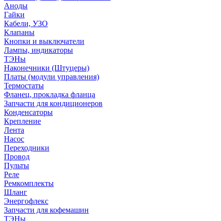
Аноды
Гайки
Кабели, УЗО
Клапаны
Кнопки и выключатели
Лампы, индикаторы
ТЭНы
Наконечники (Штуцеры)
Платы (модули управления)
Термостаты
Фланец, прокладка фланца
Запчасти для кондиционеров
Конденсаторы
Крепление
Лента
Насос
Переходники
Провод
Пульты
Реле
Ремкомплекты
Шланг
Энергофлекс
Запчасти для кофемашин
ТЭНы