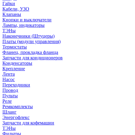
Гайки
Кабели, УЗО
Клапаны
Кнопки и выключатели
Лампы, индикаторы
ТЭНы
Наконечники (Штуцеры)
Платы (модули управления)
Термостаты
Фланец, прокладка фланца
Запчасти для кондиционеров
Конденсаторы
Крепление
Лента
Насос
Переходники
Провод
Пульты
Реле
Ремкомплекты
Шланг
Энергофлекс
Запчасти для кофемашин
ТЭНы
Фильтры