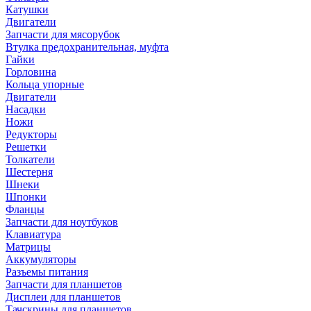
Катушки
Двигатели
Запчасти для мясорубок
Втулка предохранительная, муфта
Гайки
Горловина
Кольца упорные
Двигатели
Насадки
Ножи
Редукторы
Решетки
Толкатели
Шестерня
Шнеки
Шпонки
Фланцы
Запчасти для ноутбуков
Клавиатура
Матрицы
Аккумуляторы
Разъемы питания
Запчасти для планшетов
Дисплеи для планшетов
Тачскрины для планшетов