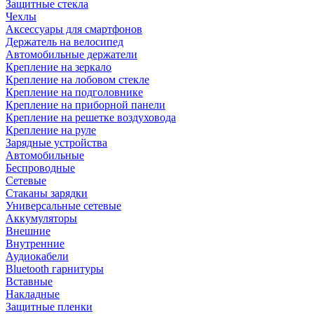
Защитные стекла
Чехлы
Аксессуары для смартфонов
Держатель на велосипед
Автомобильные держатели
Крепление на зеркало
Крепление на лобовом стекле
Крепление на подголовнике
Крепление на приборной панели
Крепление на решетке воздуховода
Крепление на руле
Зарядные устройства
Автомобильные
Беспроводные
Сетевые
Стаканы зарядки
Универсальные сетевые
Аккумуляторы
Внешние
Внутренние
Аудиокабели
Bluetooth гарнитуры
Вставные
Накладные
Защитные пленки