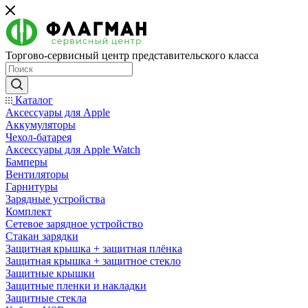
Торгово-сервисный центр представительского класса
Каталог
Аксессуары для Apple
Аккумуляторы
Чехол-батарея
Аксессуары для Apple Watch
Бамперы
Вентиляторы
Гарнитуры
Зарядные устройства
Комплект
Сетевое зарядное устройство
Стакан зарядки
Защитная крышка + защитная плёнка
Защитная крышка + защитное стекло
Защитные крышки
Защитные пленки и накладки
Защитные стекла