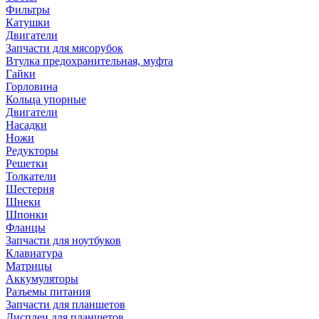
Фильтры
Катушки
Двигатели
Запчасти для мясорубок
Втулка предохранительная, муфта
Гайки
Горловина
Кольца упорные
Двигатели
Насадки
Ножи
Редукторы
Решетки
Толкатели
Шестерня
Шнеки
Шпонки
Фланцы
Запчасти для ноутбуков
Клавиатура
Матрицы
Аккумуляторы
Разъемы питания
Запчасти для планшетов
Дисплеи для планшетов