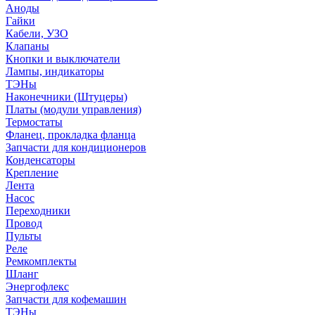
Аноды
Гайки
Кабели, УЗО
Клапаны
Кнопки и выключатели
Лампы, индикаторы
ТЭНы
Наконечники (Штуцеры)
Платы (модули управления)
Термостаты
Фланец, прокладка фланца
Запчасти для кондиционеров
Конденсаторы
Крепление
Лента
Насос
Переходники
Провод
Пульты
Реле
Ремкомплекты
Шланг
Энергофлекс
Запчасти для кофемашин
ТЭНы