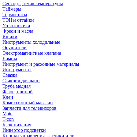
Сенсор, датчик температуры
Таймеры
Термостаты
ТЭНы оттайки
Уплотнители
Фреон и масла
Ящики
Инструменты холодильные
Осушители
Электромагнитные клапана
Лампы
Инструмент и расходные материалы
Инструменты
Смазка
Стакрил для ванн
Труба медная
Флюс, припой
Клеи
Комиссионный магазин
Запчасти для телевизоров
Main
T-con
Блок питания
Инвертор подсветки
Кнопки управления, датчики и др.