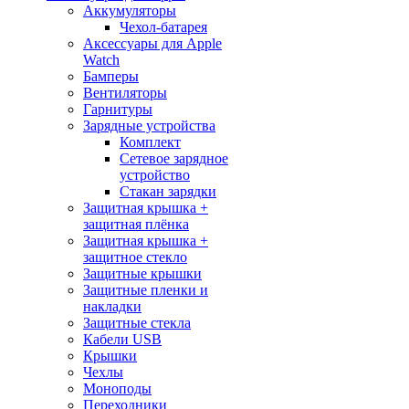
Аккумуляторы
Чехол-батарея
Аксессуары для Apple
Watch
Бамперы
Вентиляторы
Гарнитуры
Зарядные устройства
Комплект
Сетевое зарядное
устройство
Стакан зарядки
Защитная крышка +
защитная плёнка
Защитная крышка +
защитное стекло
Защитные крышки
Защитные пленки и
накладки
Защитные стекла
Кабели USB
Крышки
Чехлы
Моноподы
Переходники