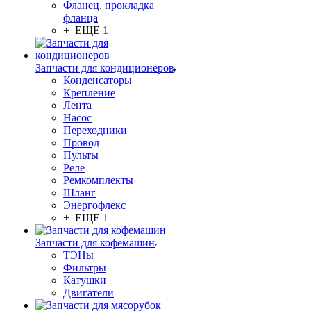
Фланец, прокладка
фланца
+ ЕЩЕ 1
Запчасти для кондиционеров
Конденсаторы
Крепление
Лента
Насос
Переходники
Провод
Пульты
Реле
Ремкомплекты
Шланг
Энергофлекс
+ ЕЩЕ 1
Запчасти для кофемашин
ТЭНы
Фильтры
Катушки
Двигатели