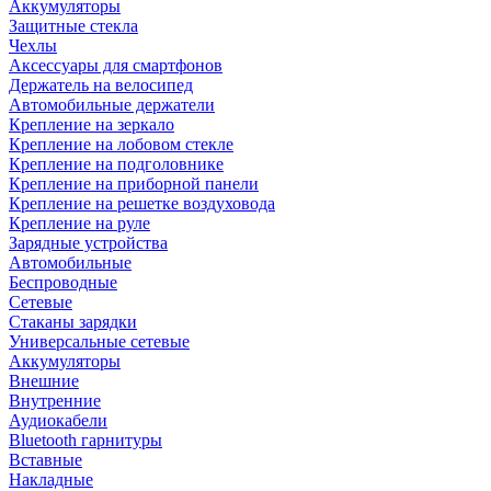
Аккумуляторы
Защитные стекла
Чехлы
Аксессуары для смартфонов
Держатель на велосипед
Автомобильные держатели
Крепление на зеркало
Крепление на лобовом стекле
Крепление на подголовнике
Крепление на приборной панели
Крепление на решетке воздуховода
Крепление на руле
Зарядные устройства
Автомобильные
Беспроводные
Сетевые
Стаканы зарядки
Универсальные сетевые
Аккумуляторы
Внешние
Внутренние
Аудиокабели
Bluetooth гарнитуры
Вставные
Накладные