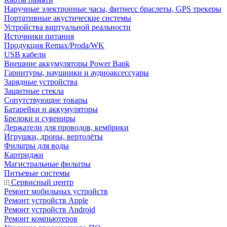
Наручные электронные часы, фитнесс браслеты, GPS трекеры
Портативные акустические системы
Устройства виртуальной реальности
Источники питания
Продукция Remax/Proda/WK
USB кабели
Внешние аккумуляторы Power Bank
Гарнитуры, наушники и аудиоаксессуары
Зарядные устройства
Защитные стекла
Сопутствующие товары
Батарейки и аккумуляторы
Брелоки и сувениры
Держатели для проводов, кембрики
Игрушки, дроны, вертолёты
Фильтры для воды
Картриджи
Магистральные фильтры
Питьевые системы
Сервисный центр
Ремонт мобильных устройств
Ремонт устройств Apple
Ремонт устройств Android
Ремонт компьютеров