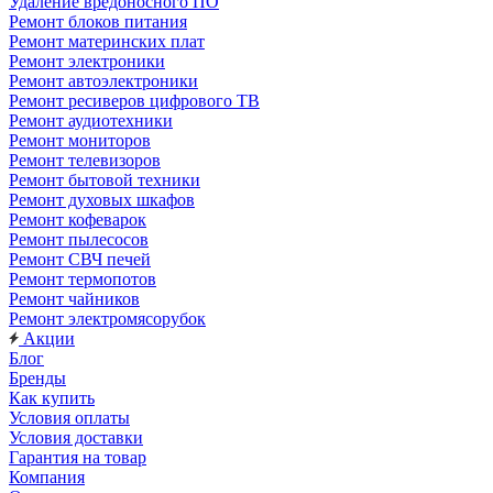
Удаление вредоносного ПО
Ремонт блоков питания
Ремонт материнских плат
Ремонт электроники
Ремонт автоэлектроники
Ремонт ресиверов цифрового ТВ
Ремонт аудиотехники
Ремонт мониторов
Ремонт телевизоров
Ремонт бытовой техники
Ремонт духовых шкафов
Ремонт кофеварок
Ремонт пылесосов
Ремонт СВЧ печей
Ремонт термопотов
Ремонт чайников
Ремонт электромясорубок
Акции
Блог
Бренды
Как купить
Условия оплаты
Условия доставки
Гарантия на товар
Компания