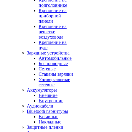
подголовнике
Крепление на
приборной
панели
Крепление на
решетке
воздуховода
Крепление на
руле
Зарядные устройства
Автомобильные
Беспроводные
Сетевые
Стаканы зарядки
Универсальные
сетевые
Аккумуляторы
Внешние
Внутренние
Аудиокабели
Bluetooth гарнитуры
Вставные
Накладные
Защитные пленки