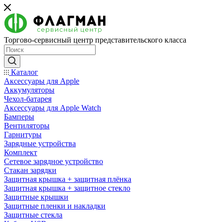
Торгово-сервисный центр представительского класса
Каталог
Аксессуары для Apple
Аккумуляторы
Чехол-батарея
Аксессуары для Apple Watch
Бамперы
Вентиляторы
Гарнитуры
Зарядные устройства
Комплект
Сетевое зарядное устройство
Стакан зарядки
Защитная крышка + защитная плёнка
Защитная крышка + защитное стекло
Защитные крышки
Защитные пленки и накладки
Защитные стекла