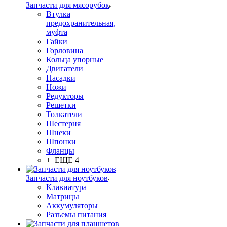
Запчасти для мясорубок
Втулка
предохранительная,
муфта
Гайки
Горловина
Кольца упорные
Двигатели
Насадки
Ножи
Редукторы
Решетки
Толкатели
Шестерня
Шнеки
Шпонки
Фланцы
+ ЕЩЕ 4
Запчасти для ноутбуков
Клавиатура
Матрицы
Аккумуляторы
Разъемы питания