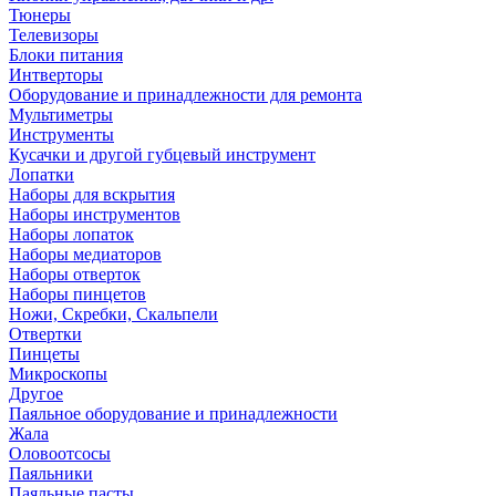
Тюнеры
Телевизоры
Блоки питания
Интверторы
Оборудование и принадлежности для ремонта
Мультиметры
Инструменты
Кусачки и другой губцевый инструмент
Лопатки
Наборы для вскрытия
Наборы инструментов
Наборы лопаток
Наборы медиаторов
Наборы отверток
Наборы пинцетов
Ножи, Скребки, Скальпели
Отвертки
Пинцеты
Микроскопы
Другое
Паяльное оборудование и принадлежности
Жала
Оловоотсосы
Паяльники
Паяльные пасты