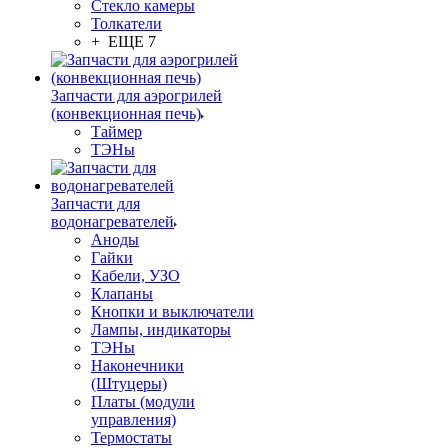
Стекло камеры
Толкатели
+ ЕЩЕ 7
Запчасти для аэрогрилей
(конвекционная печь)
Таймер
ТЭНы
Запчасти для
водонагревателей
Аноды
Гайки
Кабели, УЗО
Клапаны
Кнопки и выключатели
Лампы, индикаторы
ТЭНы
Наконечники
(Штуцеры)
Платы (модули
управления)
Термостаты