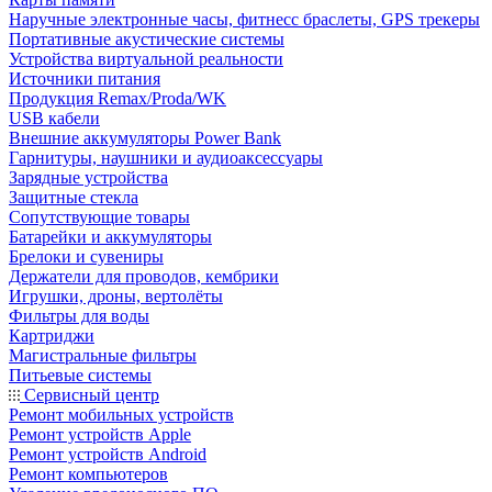
Наручные электронные часы, фитнесс браслеты, GPS трекеры
Портативные акустические системы
Устройства виртуальной реальности
Источники питания
Продукция Remax/Proda/WK
USB кабели
Внешние аккумуляторы Power Bank
Гарнитуры, наушники и аудиоаксессуары
Зарядные устройства
Защитные стекла
Сопутствующие товары
Батарейки и аккумуляторы
Брелоки и сувениры
Держатели для проводов, кембрики
Игрушки, дроны, вертолёты
Фильтры для воды
Картриджи
Магистральные фильтры
Питьевые системы
Сервисный центр
Ремонт мобильных устройств
Ремонт устройств Apple
Ремонт устройств Android
Ремонт компьютеров