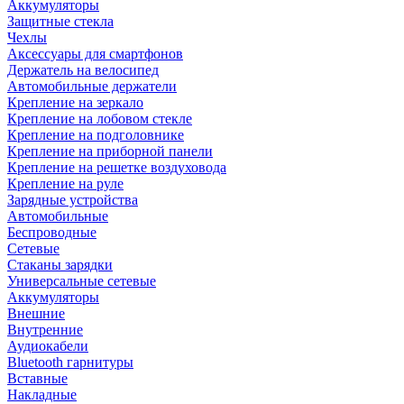
Аккумуляторы
Защитные стекла
Чехлы
Аксессуары для смартфонов
Держатель на велосипед
Автомобильные держатели
Крепление на зеркало
Крепление на лобовом стекле
Крепление на подголовнике
Крепление на приборной панели
Крепление на решетке воздуховода
Крепление на руле
Зарядные устройства
Автомобильные
Беспроводные
Сетевые
Стаканы зарядки
Универсальные сетевые
Аккумуляторы
Внешние
Внутренние
Аудиокабели
Bluetooth гарнитуры
Вставные
Накладные