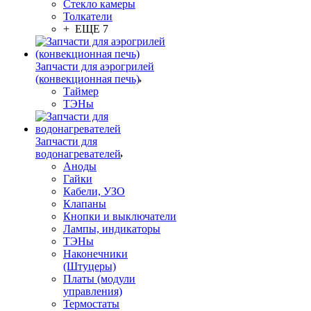
Стекло камеры
Толкатели
+ ЕЩЕ 7
Запчасти для аэрогрилей
(конвекционная печь)
Таймер
ТЭНы
Запчасти для
водонагревателей
Аноды
Гайки
Кабели, УЗО
Клапаны
Кнопки и выключатели
Лампы, индикаторы
ТЭНы
Наконечники
(Штуцеры)
Платы (модули
управления)
Термостаты