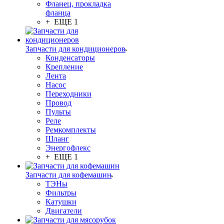
Фланец, прокладка
фланца
+ ЕЩЕ 1
Запчасти для кондиционеров
Конденсаторы
Крепление
Лента
Насос
Переходники
Провод
Пульты
Реле
Ремкомплекты
Шланг
Энергофлекс
+ ЕЩЕ 1
Запчасти для кофемашин
ТЭНы
Фильтры
Катушки
Двигатели