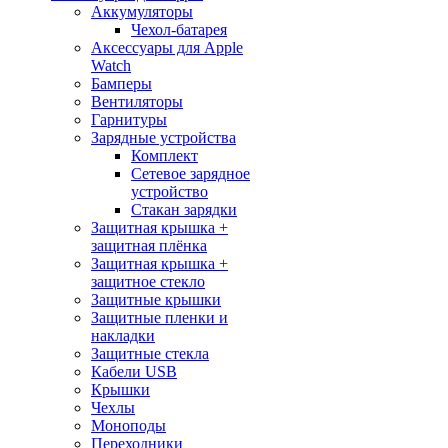
Аккумуляторы
Чехол-батарея
Аксессуары для Apple
Watch
Бамперы
Вентиляторы
Гарнитуры
Зарядные устройства
Комплект
Сетевое зарядное
устройство
Стакан зарядки
Защитная крышка +
защитная плёнка
Защитная крышка +
защитное стекло
Защитные крышки
Защитные пленки и
накладки
Защитные стекла
Кабели USB
Крышки
Чехлы
Моноподы
Переходники