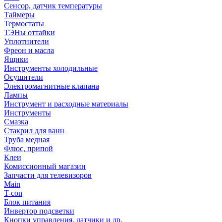
Сенсор, датчик температуры
Таймеры
Термостаты
ТЭНы оттайки
Уплотнители
Фреон и масла
Ящики
Инструменты холодильные
Осушители
Электромагнитные клапана
Лампы
Инструмент и расходные материалы
Инструменты
Смазка
Стакрил для ванн
Труба медная
Флюс, припой
Клеи
Комиссионный магазин
Запчасти для телевизоров
Main
T-con
Блок питания
Инвертор подсветки
Кнопки управления, датчики и др.