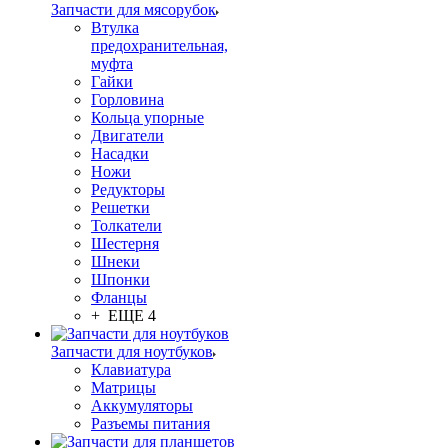
Запчасти для мясорубок
Втулка
предохранительная,
муфта
Гайки
Горловина
Кольца упорные
Двигатели
Насадки
Ножи
Редукторы
Решетки
Толкатели
Шестерня
Шнеки
Шпонки
Фланцы
+ ЕЩЕ 4
Запчасти для ноутбуков
Клавиатура
Матрицы
Аккумуляторы
Разъемы питания