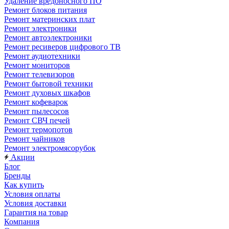
Удаление вредоносного ПО
Ремонт блоков питания
Ремонт материнских плат
Ремонт электроники
Ремонт автоэлектроники
Ремонт ресиверов цифрового ТВ
Ремонт аудиотехники
Ремонт мониторов
Ремонт телевизоров
Ремонт бытовой техники
Ремонт духовых шкафов
Ремонт кофеварок
Ремонт пылесосов
Ремонт СВЧ печей
Ремонт термопотов
Ремонт чайников
Ремонт электромясорубок
Акции
Блог
Бренды
Как купить
Условия оплаты
Условия доставки
Гарантия на товар
Компания