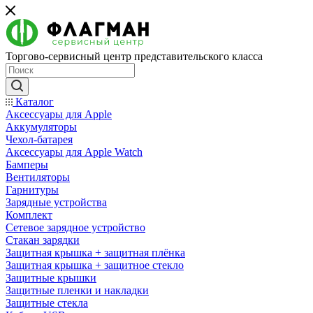
Торгово-сервисный центр представительского класса
Каталог
Аксессуары для Apple
Аккумуляторы
Чехол-батарея
Аксессуары для Apple Watch
Бамперы
Вентиляторы
Гарнитуры
Зарядные устройства
Комплект
Сетевое зарядное устройство
Стакан зарядки
Защитная крышка + защитная плёнка
Защитная крышка + защитное стекло
Защитные крышки
Защитные пленки и накладки
Защитные стекла