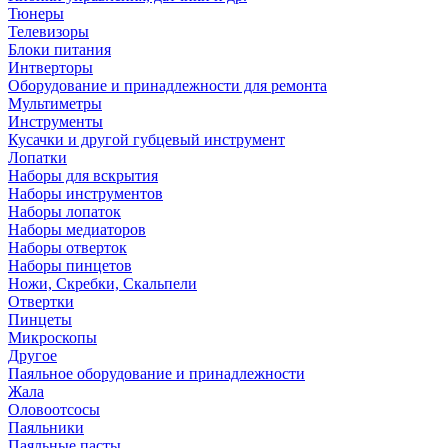
Тюнеры
Телевизоры
Блоки питания
Интверторы
Оборудование и принадлежности для ремонта
Мультиметры
Инструменты
Кусачки и другой губцевый инструмент
Лопатки
Наборы для вскрытия
Наборы инструментов
Наборы лопаток
Наборы медиаторов
Наборы отверток
Наборы пинцетов
Ножи, Скребки, Скальпели
Отвертки
Пинцеты
Микроскопы
Другое
Паяльное оборудование и принадлежности
Жала
Оловоотсосы
Паяльники
Паяльные пасты