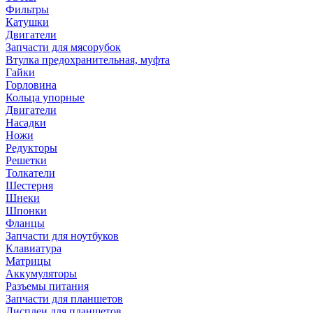
Фильтры
Катушки
Двигатели
Запчасти для мясорубок
Втулка предохранительная, муфта
Гайки
Горловина
Кольца упорные
Двигатели
Насадки
Ножи
Редукторы
Решетки
Толкатели
Шестерня
Шнеки
Шпонки
Фланцы
Запчасти для ноутбуков
Клавиатура
Матрицы
Аккумуляторы
Разъемы питания
Запчасти для планшетов
Дисплеи для планшетов