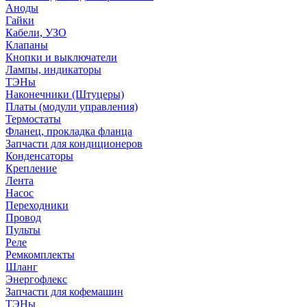
Аноды
Гайки
Кабели, УЗО
Клапаны
Кнопки и выключатели
Лампы, индикаторы
ТЭНы
Наконечники (Штуцеры)
Платы (модули управления)
Термостаты
Фланец, прокладка фланца
Запчасти для кондиционеров
Конденсаторы
Крепление
Лента
Насос
Переходники
Провод
Пульты
Реле
Ремкомплекты
Шланг
Энергофлекс
Запчасти для кофемашин
ТЭНы