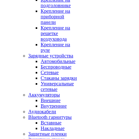
подголовнике
Крепление на
приборной
панели
Крепление на
решетке
воздуховода
Крепление на
руле
Зарядные устройства
Автомобильные
Беспроводные
Сетевые
Стаканы зарядки
Универсальные
сетевые
Аккумуляторы
Внешние
Внутренние
Аудиокабели
Bluetooth гарнитуры
Вставные
Накладные
Защитные пленки