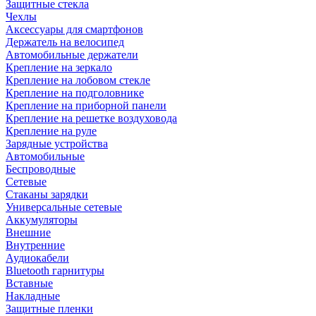
Защитные стекла
Чехлы
Аксессуары для смартфонов
Держатель на велосипед
Автомобильные держатели
Крепление на зеркало
Крепление на лобовом стекле
Крепление на подголовнике
Крепление на приборной панели
Крепление на решетке воздуховода
Крепление на руле
Зарядные устройства
Автомобильные
Беспроводные
Сетевые
Стаканы зарядки
Универсальные сетевые
Аккумуляторы
Внешние
Внутренние
Аудиокабели
Bluetooth гарнитуры
Вставные
Накладные
Защитные пленки