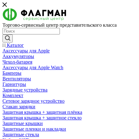
Торгово-сервисный центр представительского класса
Каталог
Аксессуары для Apple
Аккумуляторы
Чехол-батарея
Аксессуары для Apple Watch
Бамперы
Вентиляторы
Гарнитуры
Зарядные устройства
Комплект
Сетевое зарядное устройство
Стакан зарядки
Защитная крышка + защитная плёнка
Защитная крышка + защитное стекло
Защитные крышки
Защитные пленки и накладки
Защитные стекла