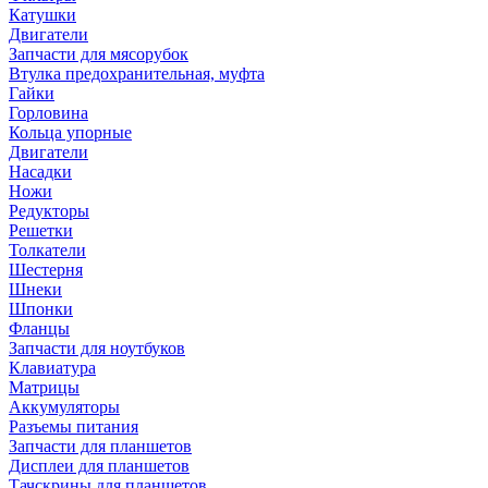
Катушки
Двигатели
Запчасти для мясорубок
Втулка предохранительная, муфта
Гайки
Горловина
Кольца упорные
Двигатели
Насадки
Ножи
Редукторы
Решетки
Толкатели
Шестерня
Шнеки
Шпонки
Фланцы
Запчасти для ноутбуков
Клавиатура
Матрицы
Аккумуляторы
Разъемы питания
Запчасти для планшетов
Дисплеи для планшетов
Тачскрины для планшетов