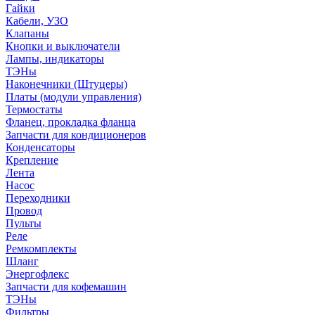
Гайки
Кабели, УЗО
Клапаны
Кнопки и выключатели
Лампы, индикаторы
ТЭНы
Наконечники (Штуцеры)
Платы (модули управления)
Термостаты
Фланец, прокладка фланца
Запчасти для кондиционеров
Конденсаторы
Крепление
Лента
Насос
Переходники
Провод
Пульты
Реле
Ремкомплекты
Шланг
Энергофлекс
Запчасти для кофемашин
ТЭНы
Фильтры