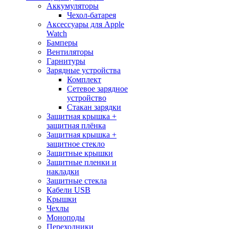
Аккумуляторы
Чехол-батарея
Аксессуары для Apple
Watch
Бамперы
Вентиляторы
Гарнитуры
Зарядные устройства
Комплект
Сетевое зарядное
устройство
Стакан зарядки
Защитная крышка +
защитная плёнка
Защитная крышка +
защитное стекло
Защитные крышки
Защитные пленки и
накладки
Защитные стекла
Кабели USB
Крышки
Чехлы
Моноподы
Переходники