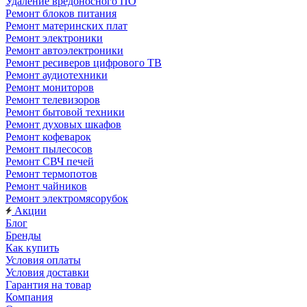
Удаление вредоносного ПО
Ремонт блоков питания
Ремонт материнских плат
Ремонт электроники
Ремонт автоэлектроники
Ремонт ресиверов цифрового ТВ
Ремонт аудиотехники
Ремонт мониторов
Ремонт телевизоров
Ремонт бытовой техники
Ремонт духовых шкафов
Ремонт кофеварок
Ремонт пылесосов
Ремонт СВЧ печей
Ремонт термопотов
Ремонт чайников
Ремонт электромясорубок
Акции
Блог
Бренды
Как купить
Условия оплаты
Условия доставки
Гарантия на товар
Компания