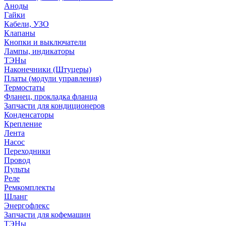
Аноды
Гайки
Кабели, УЗО
Клапаны
Кнопки и выключатели
Лампы, индикаторы
ТЭНы
Наконечники (Штуцеры)
Платы (модули управления)
Термостаты
Фланец, прокладка фланца
Запчасти для кондиционеров
Конденсаторы
Крепление
Лента
Насос
Переходники
Провод
Пульты
Реле
Ремкомплекты
Шланг
Энергофлекс
Запчасти для кофемашин
ТЭНы