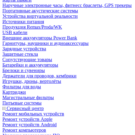
Наручные электронные часы, фитнесс браслеты, GPS трекеры
Портативные акустические системы
Устройства виртуальной реальности
Источники питания
Продукция Remax/Proda/WK
USB кабели
Внешние аккумуляторы Power Bank
Гарнитуры, наушники и аудиоаксессуары
Зарядные устройства
Защитные стекла
Сопутствующие товары
Батарейки и аккумуляторы
Брелоки и сувениры
Держатели для проводов, кембрики
Игрушки, дроны, вертолёты
Фильтры для воды
Картриджи
Магистральные фильтры
Питьевые системы
Сервисный центр
Ремонт мобильных устройств
Ремонт устройств Apple
Ремонт устройств Android
Ремонт компьютеров