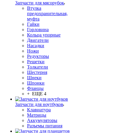
Запчасти для мясорубок
Втулка
предохранительная,
муфта
Гайки
Горловина
Кольца упорные
Двигатели
Насадки
Ножи
Редукторы
Решетки
Толкатели
Шестерня
Шнеки
Шпонки
Фланцы
+ ЕЩЕ 4
Запчасти для ноутбуков
Клавиатура
Матрицы
Аккумуляторы
Разъемы питания