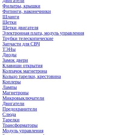
Двигатели
Фильтры, крышки
Фитинги, наконечники
Шланги
Щетки
Щетки двигателя
Электронная плата, модуль управления
Трубки телескопические
Запчасти для СВЧ
ТЭНы
Диоды
Замок двери
Клавиши открытия
Колпачок магнетрона
Кольцо тарелки, крестовина
Коплеры
Лампы
Магнетроны
Микровыключатели
Двигатели
Предохранители
Слюда
Тарелки
Трансформаторы
Модуль управления