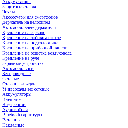
Аккумуляторы
Защитные стекла
Чехлы
Аксессуары для смартфонов
Держатель на велосипед
Автомобильные держатели
Крепление на зеркало
Крепление на лобовом стекле
Крепление на подголовнике
Крепление на приборной панели
Крепление на решетке воздуховода
Крепление на руле
Зарядные устройства
Автомобильные
Беспроводные
Сетевые
Стаканы зарядки
Универсальные сетевые
Аккумуляторы
Внешние
Внутренние
Аудиокабели
Bluetooth гарнитуры
Вставные
Накладные