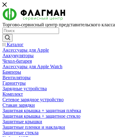
Торгово-сервисный центр представительского класса
Каталог
Аксессуары для Apple
Аккумуляторы
Чехол-батарея
Аксессуары для Apple Watch
Бамперы
Вентиляторы
Гарнитуры
Зарядные устройства
Комплект
Сетевое зарядное устройство
Стакан зарядки
Защитная крышка + защитная плёнка
Защитная крышка + защитное стекло
Защитные крышки
Защитные пленки и накладки
Защитные стекла