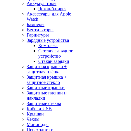
Аккумуляторы
Чехол-батарея
Аксессуары для Apple
Watch
Бамперы
Вентиляторы
Гарнитуры
Зарядные устройства
Комплект
Сетевое зарядное
устройство
Стакан зарядки
Защитная крышка +
защитная плёнка
Защитная крышка +
защитное стекло
Защитные крышки
Защитные пленки и
накладки
Защитные стекла
Кабели USB
Крышки
Чехлы
Моноподы
Переходники