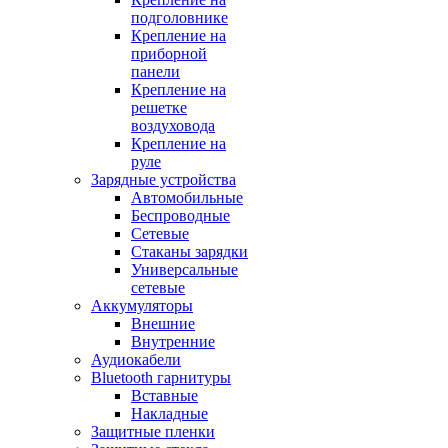
подголовнике
Крепление на
приборной
панели
Крепление на
решетке
воздуховода
Крепление на
руле
Зарядные устройства
Автомобильные
Беспроводные
Сетевые
Стаканы зарядки
Универсальные
сетевые
Аккумуляторы
Внешние
Внутренние
Аудиокабели
Bluetooth гарнитуры
Вставные
Накладные
Защитные пленки