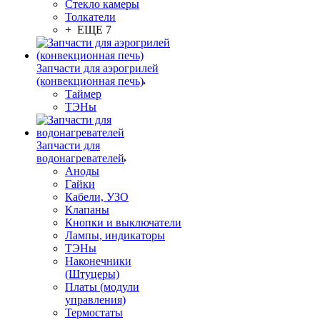
Стекло камеры
Толкатели
+ ЕЩЕ 7
Запчасти для аэрогрилей
(конвекционная печь)
Таймер
ТЭНы
Запчасти для
водонагревателей
Аноды
Гайки
Кабели, УЗО
Клапаны
Кнопки и выключатели
Лампы, индикаторы
ТЭНы
Наконечники
(Штуцеры)
Платы (модули
управления)
Термостаты