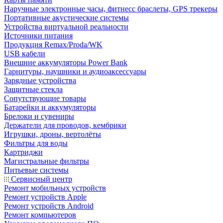
Наручные электронные часы, фитнесс браслеты, GPS трекеры
Портативные акустические системы
Устройства виртуальной реальности
Источники питания
Продукция Remax/Proda/WK
USB кабели
Внешние аккумуляторы Power Bank
Гарнитуры, наушники и аудиоаксессуары
Зарядные устройства
Защитные стекла
Сопутствующие товары
Батарейки и аккумуляторы
Брелоки и сувениры
Держатели для проводов, кембрики
Игрушки, дроны, вертолёты
Фильтры для воды
Картриджи
Магистральные фильтры
Питьевые системы
Сервисный центр
Ремонт мобильных устройств
Ремонт устройств Apple
Ремонт устройств Android
Ремонт компьютеров