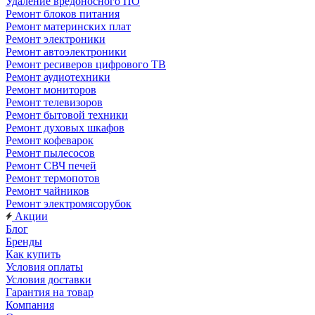
Удаление вредоносного ПО
Ремонт блоков питания
Ремонт материнских плат
Ремонт электроники
Ремонт автоэлектроники
Ремонт ресиверов цифрового ТВ
Ремонт аудиотехники
Ремонт мониторов
Ремонт телевизоров
Ремонт бытовой техники
Ремонт духовых шкафов
Ремонт кофеварок
Ремонт пылесосов
Ремонт СВЧ печей
Ремонт термопотов
Ремонт чайников
Ремонт электромясорубок
Акции
Блог
Бренды
Как купить
Условия оплаты
Условия доставки
Гарантия на товар
Компания