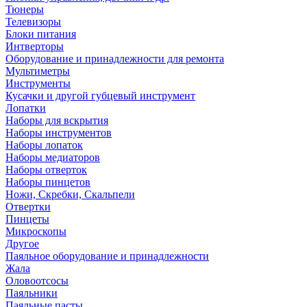
Тюнеры
Телевизоры
Блоки питания
Интверторы
Оборудование и принадлежности для ремонта
Мультиметры
Инструменты
Кусачки и другой губцевый инструмент
Лопатки
Наборы для вскрытия
Наборы инструментов
Наборы лопаток
Наборы медиаторов
Наборы отверток
Наборы пинцетов
Ножи, Скребки, Скальпели
Отвертки
Пинцеты
Микроскопы
Другое
Паяльное оборудование и принадлежности
Жала
Оловоотсосы
Паяльники
Паяльные пасты