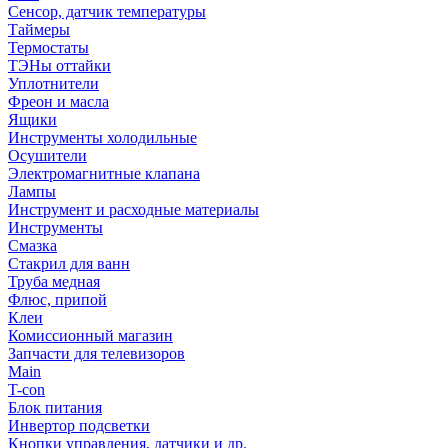
Сенсор, датчик температуры
Таймеры
Термостаты
ТЭНы оттайки
Уплотнители
Фреон и масла
Ящики
Инструменты холодильные
Осушители
Электромагнитные клапана
Лампы
Инструмент и расходные материалы
Инструменты
Смазка
Стакрил для ванн
Труба медная
Флюс, припой
Клеи
Комиссионный магазин
Запчасти для телевизоров
Main
T-con
Блок питания
Инвертор подсветки
Кнопки управления, датчики и др.