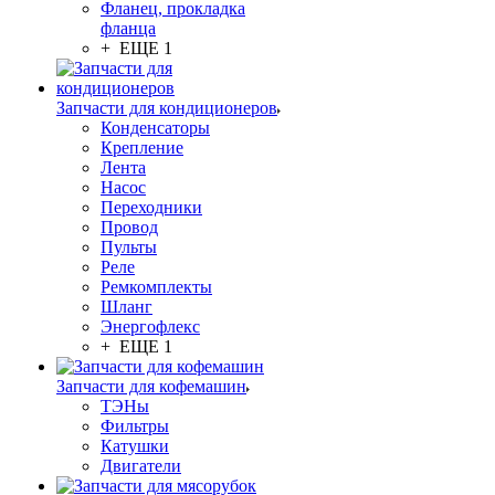
Фланец, прокладка
фланца
+ ЕЩЕ 1
Запчасти для кондиционеров
Конденсаторы
Крепление
Лента
Насос
Переходники
Провод
Пульты
Реле
Ремкомплекты
Шланг
Энергофлекс
+ ЕЩЕ 1
Запчасти для кофемашин
ТЭНы
Фильтры
Катушки
Двигатели