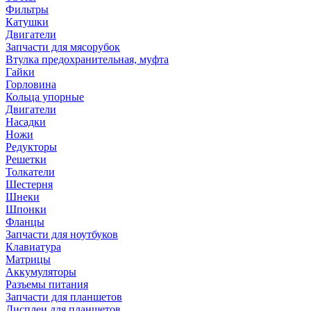
Фильтры
Катушки
Двигатели
Запчасти для мясорубок
Втулка предохранительная, муфта
Гайки
Горловина
Кольца упорные
Двигатели
Насадки
Ножи
Редукторы
Решетки
Толкатели
Шестерня
Шнеки
Шпонки
Фланцы
Запчасти для ноутбуков
Клавиатура
Матрицы
Аккумуляторы
Разъемы питания
Запчасти для планшетов
Дисплеи для планшетов