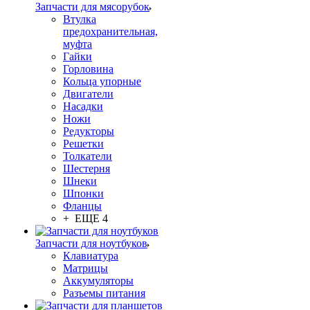
Запчасти для мясорубок
Втулка
предохранительная,
муфта
Гайки
Горловина
Кольца упорные
Двигатели
Насадки
Ножи
Редукторы
Решетки
Толкатели
Шестерня
Шнеки
Шпонки
Фланцы
+ ЕЩЕ 4
Запчасти для ноутбуков
Клавиатура
Матрицы
Аккумуляторы
Разъемы питания