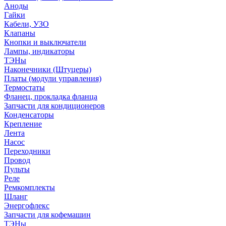
Аноды
Гайки
Кабели, УЗО
Клапаны
Кнопки и выключатели
Лампы, индикаторы
ТЭНы
Наконечники (Штуцеры)
Платы (модули управления)
Термостаты
Фланец, прокладка фланца
Запчасти для кондиционеров
Конденсаторы
Крепление
Лента
Насос
Переходники
Провод
Пульты
Реле
Ремкомплекты
Шланг
Энергофлекс
Запчасти для кофемашин
ТЭНы