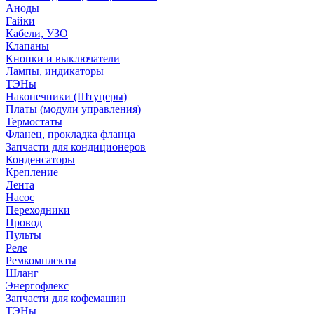
Аноды
Гайки
Кабели, УЗО
Клапаны
Кнопки и выключатели
Лампы, индикаторы
ТЭНы
Наконечники (Штуцеры)
Платы (модули управления)
Термостаты
Фланец, прокладка фланца
Запчасти для кондиционеров
Конденсаторы
Крепление
Лента
Насос
Переходники
Провод
Пульты
Реле
Ремкомплекты
Шланг
Энергофлекс
Запчасти для кофемашин
ТЭНы