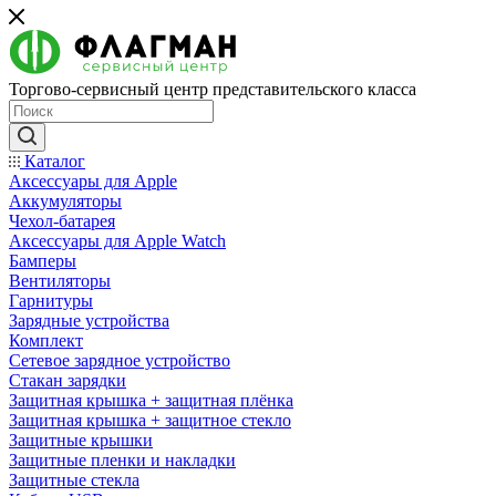
Торгово-сервисный центр представительского класса
Каталог
Аксессуары для Apple
Аккумуляторы
Чехол-батарея
Аксессуары для Apple Watch
Бамперы
Вентиляторы
Гарнитуры
Зарядные устройства
Комплект
Сетевое зарядное устройство
Стакан зарядки
Защитная крышка + защитная плёнка
Защитная крышка + защитное стекло
Защитные крышки
Защитные пленки и накладки
Защитные стекла