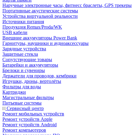
Наручные электронные часы, фитнесс браслеты, GPS трекеры
Портативные акустические системы
Устройства виртуальной реальности
Источники питания
Продукция Remax/Proda/WK
USB кабели
Внешние аккумуляторы Power Bank
Гарнитуры, наушники и аудиоаксессуары
Зарядные устройства
Защитные стекла
Сопутствующие товары
Батарейки и аккумуляторы
Брелоки и сувениры
Держатели для проводов, кембрики
Игрушки, дроны, вертолёты
Фильтры для воды
Картриджи
Магистральные фильтры
Питьевые системы
Сервисный центр
Ремонт мобильных устройств
Ремонт устройств Apple
Ремонт устройств Android
Ремонт компьютеров