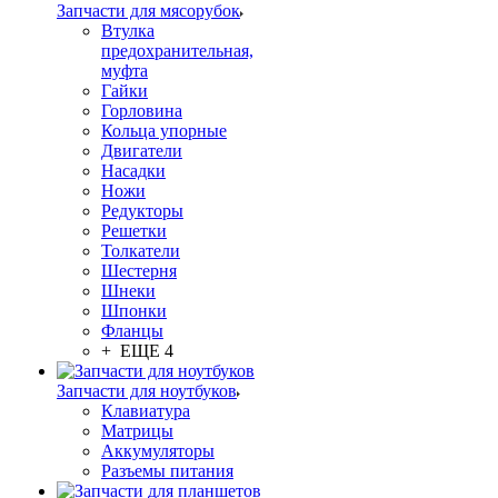
Запчасти для мясорубок
Втулка
предохранительная,
муфта
Гайки
Горловина
Кольца упорные
Двигатели
Насадки
Ножи
Редукторы
Решетки
Толкатели
Шестерня
Шнеки
Шпонки
Фланцы
+ ЕЩЕ 4
Запчасти для ноутбуков
Клавиатура
Матрицы
Аккумуляторы
Разъемы питания