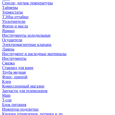
Сенсор, датчик температуры
Таймеры
Термостаты
ТЭНы оттайки
Уплотнители
Фреон и масла
Ящики
Инструменты холодильные
Осушители
Электромагнитные клапана
Лампы
Инструмент и расходные материалы
Инструменты
Смазка
Стакрил для ванн
Труба медная
Флюс, припой
Клеи
Комиссионный магазин
Запчасти для телевизоров
Main
T-con
Блок питания
Инвертор подсветки
Кнопки управления, датчики и др.