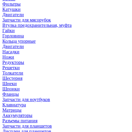
Фильтры
Катушки
Двигатели
Запчасти для мясорубок
Втулка предохранительная, муфта
Гайки
Горловина
Кольца упорные
Двигатели
Насадки
Ножи
Редукторы
Решетки
Толкатели
Шестерня
Шнеки
Шпонки
Фланцы
Запчасти для ноутбуков
Клавиатура
Матрицы
Аккумуляторы
Разъемы питания
Запчасти для планшетов
Дисплеи для планшетов