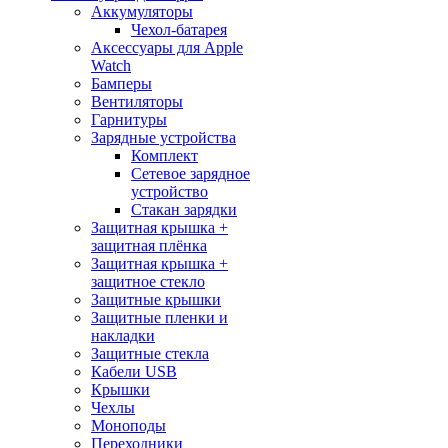
Аккумуляторы
Чехол-батарея
Аксессуары для Apple
Watch
Бамперы
Вентиляторы
Гарнитуры
Зарядные устройства
Комплект
Сетевое зарядное
устройство
Стакан зарядки
Защитная крышка +
защитная плёнка
Защитная крышка +
защитное стекло
Защитные крышки
Защитные пленки и
накладки
Защитные стекла
Кабели USB
Крышки
Чехлы
Моноподы
Переходники