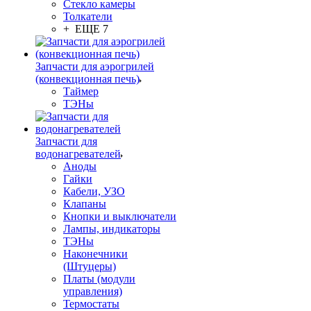
Стекло камеры
Толкатели
+ ЕЩЕ 7
Запчасти для аэрогрилей
(конвекционная печь)
Таймер
ТЭНы
Запчасти для
водонагревателей
Аноды
Гайки
Кабели, УЗО
Клапаны
Кнопки и выключатели
Лампы, индикаторы
ТЭНы
Наконечники
(Штуцеры)
Платы (модули
управления)
Термостаты