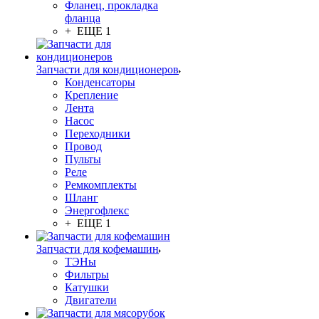
Фланец, прокладка
фланца
+ ЕЩЕ 1
Запчасти для кондиционеров
Конденсаторы
Крепление
Лента
Насос
Переходники
Провод
Пульты
Реле
Ремкомплекты
Шланг
Энергофлекс
+ ЕЩЕ 1
Запчасти для кофемашин
ТЭНы
Фильтры
Катушки
Двигатели