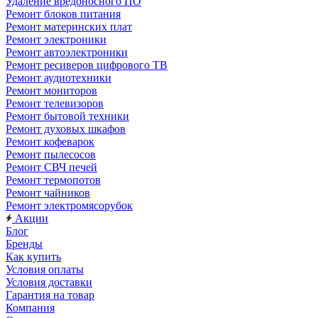
Удаление вредоносного ПО
Ремонт блоков питания
Ремонт материнских плат
Ремонт электроники
Ремонт автоэлектроники
Ремонт ресиверов цифрового ТВ
Ремонт аудиотехники
Ремонт мониторов
Ремонт телевизоров
Ремонт бытовой техники
Ремонт духовых шкафов
Ремонт кофеварок
Ремонт пылесосов
Ремонт СВЧ печей
Ремонт термопотов
Ремонт чайников
Ремонт электромясорубок
Акции
Блог
Бренды
Как купить
Условия оплаты
Условия доставки
Гарантия на товар
Компания