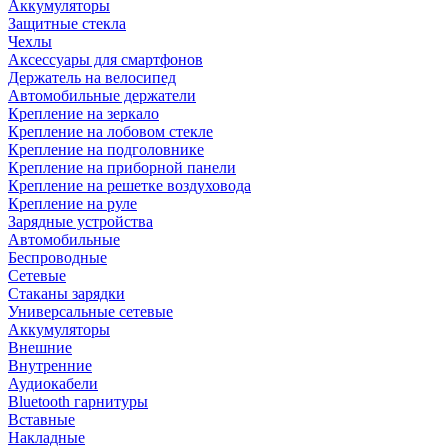
Аккумуляторы
Защитные стекла
Чехлы
Аксессуары для смартфонов
Держатель на велосипед
Автомобильные держатели
Крепление на зеркало
Крепление на лобовом стекле
Крепление на подголовнике
Крепление на приборной панели
Крепление на решетке воздуховода
Крепление на руле
Зарядные устройства
Автомобильные
Беспроводные
Сетевые
Стаканы зарядки
Универсальные сетевые
Аккумуляторы
Внешние
Внутренние
Аудиокабели
Bluetooth гарнитуры
Вставные
Накладные