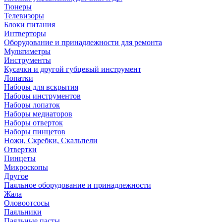
Тюнеры
Телевизоры
Блоки питания
Интверторы
Оборудование и принадлежности для ремонта
Мультиметры
Инструменты
Кусачки и другой губцевый инструмент
Лопатки
Наборы для вскрытия
Наборы инструментов
Наборы лопаток
Наборы медиаторов
Наборы отверток
Наборы пинцетов
Ножи, Скребки, Скальпели
Отвертки
Пинцеты
Микроскопы
Другое
Паяльное оборудование и принадлежности
Жала
Оловоотсосы
Паяльники
Паяльные пасты