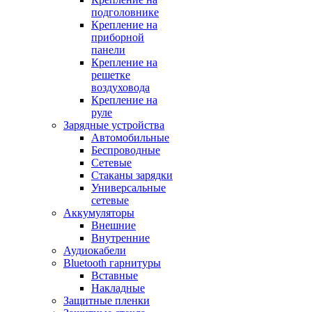
подголовнике
Крепление на
приборной
панели
Крепление на
решетке
воздуховода
Крепление на
руле
Зарядные устройства
Автомобильные
Беспроводные
Сетевые
Стаканы зарядки
Универсальные
сетевые
Аккумуляторы
Внешние
Внутренние
Аудиокабели
Bluetooth гарнитуры
Вставные
Накладные
Защитные пленки