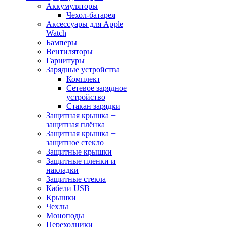
Аккумуляторы
Чехол-батарея
Аксессуары для Apple
Watch
Бамперы
Вентиляторы
Гарнитуры
Зарядные устройства
Комплект
Сетевое зарядное
устройство
Стакан зарядки
Защитная крышка +
защитная плёнка
Защитная крышка +
защитное стекло
Защитные крышки
Защитные пленки и
накладки
Защитные стекла
Кабели USB
Крышки
Чехлы
Моноподы
Переходники