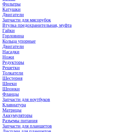
Фильтры
Катушки
Двигатели
Запчасти для мясорубок
Втулка предохранительная, муфта
Гайки
Горловина
Кольца упорные
Двигатели
Насадки
Ножи
Редукторы
Решетки
Толкатели
Шестерня
Шнеки
Шпонки
Фланцы
Запчасти для ноутбуков
Клавиатура
Матрицы
Аккумуляторы
Разъемы питания
Запчасти для планшетов
Дисплеи для планшетов