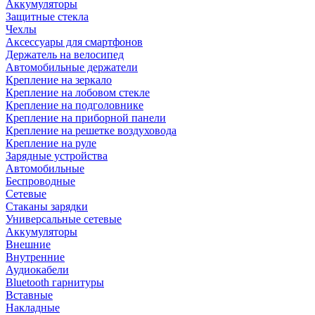
Аккумуляторы
Защитные стекла
Чехлы
Аксессуары для смартфонов
Держатель на велосипед
Автомобильные держатели
Крепление на зеркало
Крепление на лобовом стекле
Крепление на подголовнике
Крепление на приборной панели
Крепление на решетке воздуховода
Крепление на руле
Зарядные устройства
Автомобильные
Беспроводные
Сетевые
Стаканы зарядки
Универсальные сетевые
Аккумуляторы
Внешние
Внутренние
Аудиокабели
Bluetooth гарнитуры
Вставные
Накладные