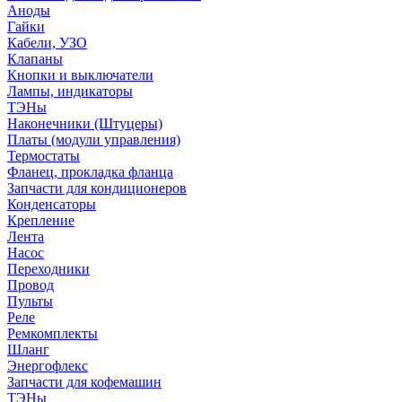
Аноды
Гайки
Кабели, УЗО
Клапаны
Кнопки и выключатели
Лампы, индикаторы
ТЭНы
Наконечники (Штуцеры)
Платы (модули управления)
Термостаты
Фланец, прокладка фланца
Запчасти для кондиционеров
Конденсаторы
Крепление
Лента
Насос
Переходники
Провод
Пульты
Реле
Ремкомплекты
Шланг
Энергофлекс
Запчасти для кофемашин
ТЭНы