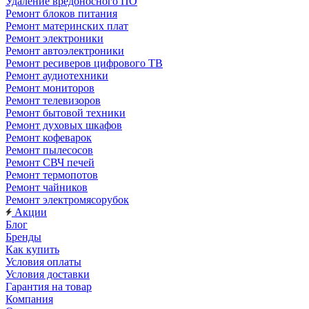
Удаление вредоносного ПО
Ремонт блоков питания
Ремонт материнских плат
Ремонт электроники
Ремонт автоэлектроники
Ремонт ресиверов цифрового ТВ
Ремонт аудиотехники
Ремонт мониторов
Ремонт телевизоров
Ремонт бытовой техники
Ремонт духовых шкафов
Ремонт кофеварок
Ремонт пылесосов
Ремонт СВЧ печей
Ремонт термопотов
Ремонт чайников
Ремонт электромясорубок
Акции
Блог
Бренды
Как купить
Условия оплаты
Условия доставки
Гарантия на товар
Компания