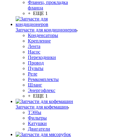
Фланец, прокладка
фланца
+ ЕЩЕ 1
Запчасти для кондиционеров
Конденсаторы
Крепление
Лента
Насос
Переходники
Провод
Пульты
Реле
Ремкомплекты
Шланг
Энергофлекс
+ ЕЩЕ 1
Запчасти для кофемашин
ТЭНы
Фильтры
Катушки
Двигатели