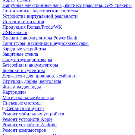
Наручные электронные часы, фитнесс браслеты, GPS трекеры
Портативные акустические системы
Устройства виртуальной реальности
Источники питания
Продукция Remax/Proda/WK
USB кабели
Внешние аккумуляторы Power Bank
Гарнитуры, наушники и аудиоаксессуары
Зарядные устройства
Защитные стекла
Сопутствующие товары
Батарейки и аккумуляторы
Брелоки и сувениры
Держатели для проводов, кембрики
Игрушки, дроны, вертолёты
Фильтры для воды
Картриджи
Магистральные фильтры
Питьевые системы
Сервисный центр
Ремонт мобильных устройств
Ремонт устройств Apple
Ремонт устройств Android
Ремонт компьютеров