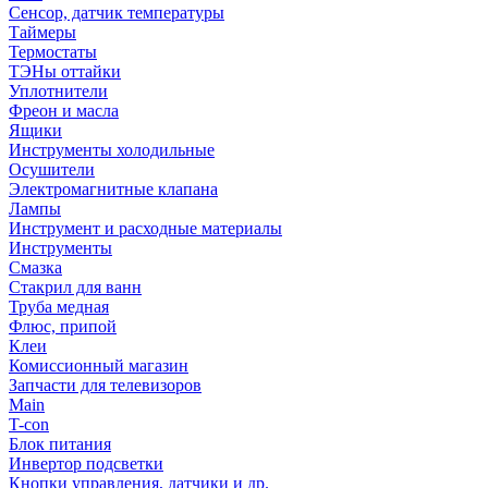
Сенсор, датчик температуры
Таймеры
Термостаты
ТЭНы оттайки
Уплотнители
Фреон и масла
Ящики
Инструменты холодильные
Осушители
Электромагнитные клапана
Лампы
Инструмент и расходные материалы
Инструменты
Смазка
Стакрил для ванн
Труба медная
Флюс, припой
Клеи
Комиссионный магазин
Запчасти для телевизоров
Main
T-con
Блок питания
Инвертор подсветки
Кнопки управления, датчики и др.