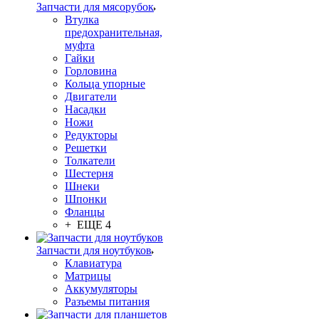
Запчасти для мясорубок
Втулка
предохранительная,
муфта
Гайки
Горловина
Кольца упорные
Двигатели
Насадки
Ножи
Редукторы
Решетки
Толкатели
Шестерня
Шнеки
Шпонки
Фланцы
+ ЕЩЕ 4
Запчасти для ноутбуков
Клавиатура
Матрицы
Аккумуляторы
Разъемы питания