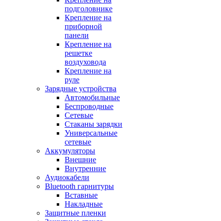
подголовнике
Крепление на
приборной
панели
Крепление на
решетке
воздуховода
Крепление на
руле
Зарядные устройства
Автомобильные
Беспроводные
Сетевые
Стаканы зарядки
Универсальные
сетевые
Аккумуляторы
Внешние
Внутренние
Аудиокабели
Bluetooth гарнитуры
Вставные
Накладные
Защитные пленки