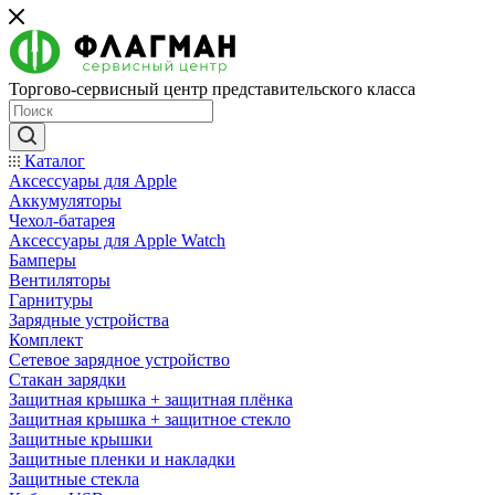
Торгово-сервисный центр представительского класса
Каталог
Аксессуары для Apple
Аккумуляторы
Чехол-батарея
Аксессуары для Apple Watch
Бамперы
Вентиляторы
Гарнитуры
Зарядные устройства
Комплект
Сетевое зарядное устройство
Стакан зарядки
Защитная крышка + защитная плёнка
Защитная крышка + защитное стекло
Защитные крышки
Защитные пленки и накладки
Защитные стекла