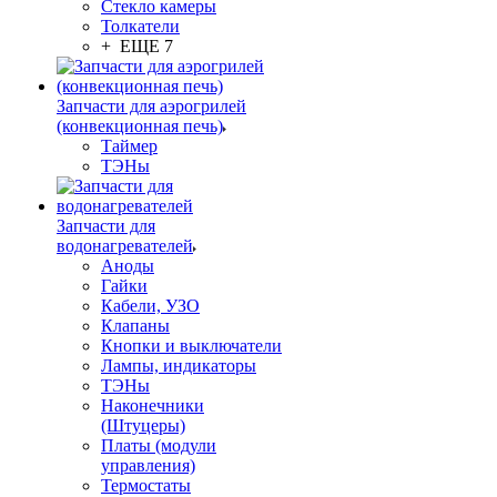
Стекло камеры
Толкатели
+ ЕЩЕ 7
Запчасти для аэрогрилей
(конвекционная печь)
Таймер
ТЭНы
Запчасти для
водонагревателей
Аноды
Гайки
Кабели, УЗО
Клапаны
Кнопки и выключатели
Лампы, индикаторы
ТЭНы
Наконечники
(Штуцеры)
Платы (модули
управления)
Термостаты