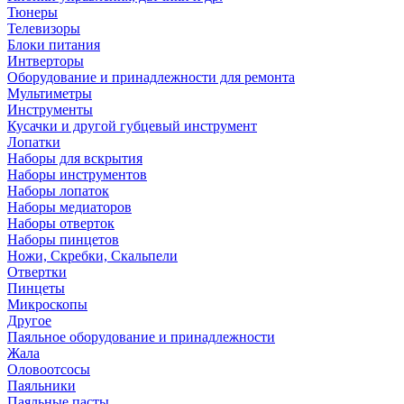
Тюнеры
Телевизоры
Блоки питания
Интверторы
Оборудование и принадлежности для ремонта
Мультиметры
Инструменты
Кусачки и другой губцевый инструмент
Лопатки
Наборы для вскрытия
Наборы инструментов
Наборы лопаток
Наборы медиаторов
Наборы отверток
Наборы пинцетов
Ножи, Скребки, Скальпели
Отвертки
Пинцеты
Микроскопы
Другое
Паяльное оборудование и принадлежности
Жала
Оловоотсосы
Паяльники
Паяльные пасты