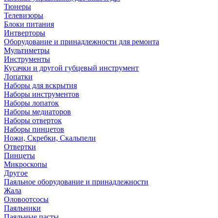
Тюнеры
Телевизоры
Блоки питания
Интверторы
Оборудование и принадлежности для ремонта
Мультиметры
Инструменты
Кусачки и другой губцевый инструмент
Лопатки
Наборы для вскрытия
Наборы инструментов
Наборы лопаток
Наборы медиаторов
Наборы отверток
Наборы пинцетов
Ножи, Скребки, Скальпели
Отвертки
Пинцеты
Микроскопы
Другое
Паяльное оборудование и принадлежности
Жала
Оловоотсосы
Паяльники
Паяльные пасты