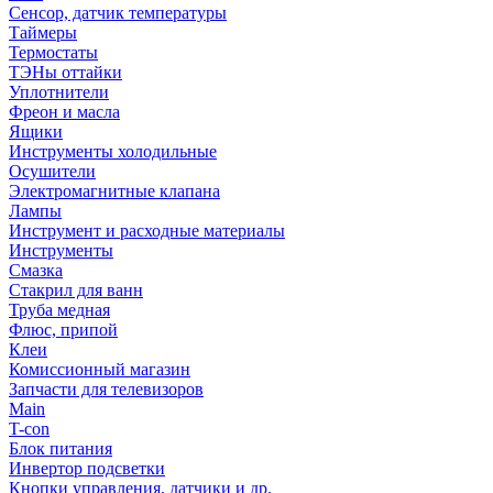
Сенсор, датчик температуры
Таймеры
Термостаты
ТЭНы оттайки
Уплотнители
Фреон и масла
Ящики
Инструменты холодильные
Осушители
Электромагнитные клапана
Лампы
Инструмент и расходные материалы
Инструменты
Смазка
Стакрил для ванн
Труба медная
Флюс, припой
Клеи
Комиссионный магазин
Запчасти для телевизоров
Main
T-con
Блок питания
Инвертор подсветки
Кнопки управления, датчики и др.