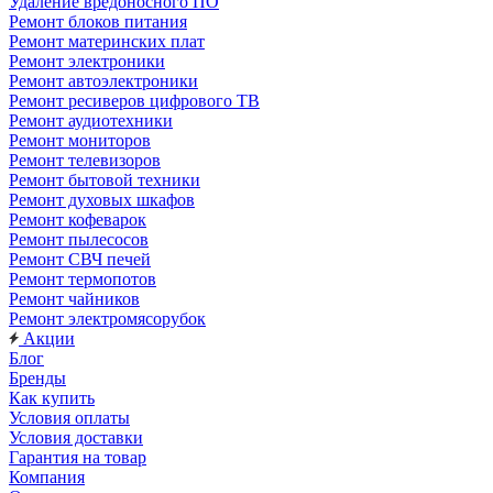
Удаление вредоносного ПО
Ремонт блоков питания
Ремонт материнских плат
Ремонт электроники
Ремонт автоэлектроники
Ремонт ресиверов цифрового ТВ
Ремонт аудиотехники
Ремонт мониторов
Ремонт телевизоров
Ремонт бытовой техники
Ремонт духовых шкафов
Ремонт кофеварок
Ремонт пылесосов
Ремонт СВЧ печей
Ремонт термопотов
Ремонт чайников
Ремонт электромясорубок
Акции
Блог
Бренды
Как купить
Условия оплаты
Условия доставки
Гарантия на товар
Компания