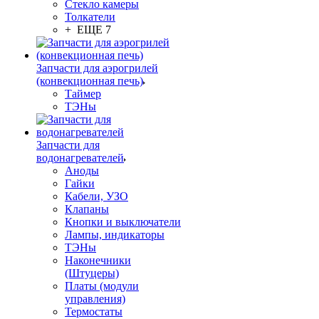
Стекло камеры
Толкатели
+ ЕЩЕ 7
Запчасти для аэрогрилей
(конвекционная печь)
Таймер
ТЭНы
Запчасти для
водонагревателей
Аноды
Гайки
Кабели, УЗО
Клапаны
Кнопки и выключатели
Лампы, индикаторы
ТЭНы
Наконечники
(Штуцеры)
Платы (модули
управления)
Термостаты