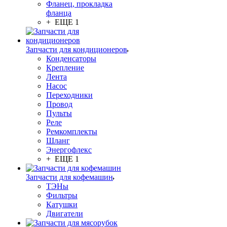
Фланец, прокладка
фланца
+ ЕЩЕ 1
Запчасти для кондиционеров
Конденсаторы
Крепление
Лента
Насос
Переходники
Провод
Пульты
Реле
Ремкомплекты
Шланг
Энергофлекс
+ ЕЩЕ 1
Запчасти для кофемашин
ТЭНы
Фильтры
Катушки
Двигатели