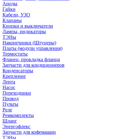
Аноды
Гайки
Кабели, УЗО
Клапаны
Кнопки и выключатели
Лампы, индикаторы
ТЭНы
Наконечники (Штуцеры)
Платы (модули управления)
Термостаты
Фланец, прокладка фланца
Запчасти для кондиционеров
Конденсаторы
Крепление
Лента
Насос
Переходники
Провод
Пульты
Реле
Ремкомплекты
Шланг
Энергофлекс
Запчасти для кофемашин
ТЭНы