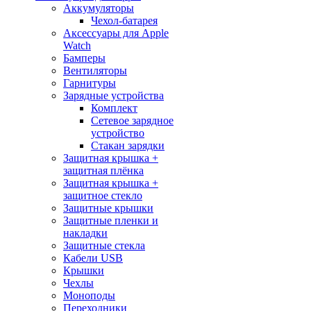
Аккумуляторы
Чехол-батарея
Аксессуары для Apple
Watch
Бамперы
Вентиляторы
Гарнитуры
Зарядные устройства
Комплект
Сетевое зарядное
устройство
Стакан зарядки
Защитная крышка +
защитная плёнка
Защитная крышка +
защитное стекло
Защитные крышки
Защитные пленки и
накладки
Защитные стекла
Кабели USB
Крышки
Чехлы
Моноподы
Переходники