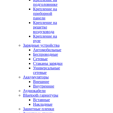
подголовнике
Крепление на
приборной
панели
Крепление на
решетке
воздуховода
Крепление на
руле
Зарядные устройства
Автомобильные
Беспроводные
Сетевые
Стаканы зарядки
Универсальные
сетевые
Аккумуляторы
Внешние
Внутренние
Аудиокабели
Bluetooth гарнитуры
Вставные
Накладные
Защитные пленки