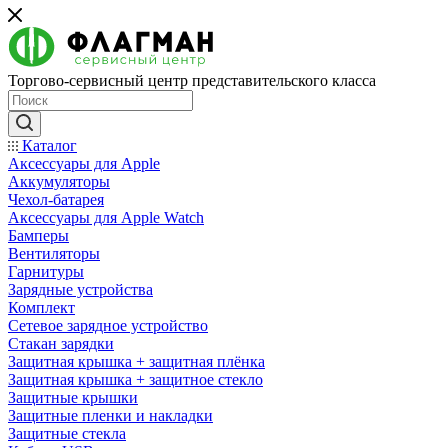
Торгово-сервисный центр представительского класса
Каталог
Аксессуары для Apple
Аккумуляторы
Чехол-батарея
Аксессуары для Apple Watch
Бамперы
Вентиляторы
Гарнитуры
Зарядные устройства
Комплект
Сетевое зарядное устройство
Стакан зарядки
Защитная крышка + защитная плёнка
Защитная крышка + защитное стекло
Защитные крышки
Защитные пленки и накладки
Защитные стекла