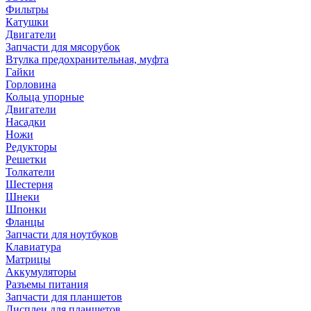
Фильтры
Катушки
Двигатели
Запчасти для мясорубок
Втулка предохранительная, муфта
Гайки
Горловина
Кольца упорные
Двигатели
Насадки
Ножи
Редукторы
Решетки
Толкатели
Шестерня
Шнеки
Шпонки
Фланцы
Запчасти для ноутбуков
Клавиатура
Матрицы
Аккумуляторы
Разъемы питания
Запчасти для планшетов
Дисплеи для планшетов