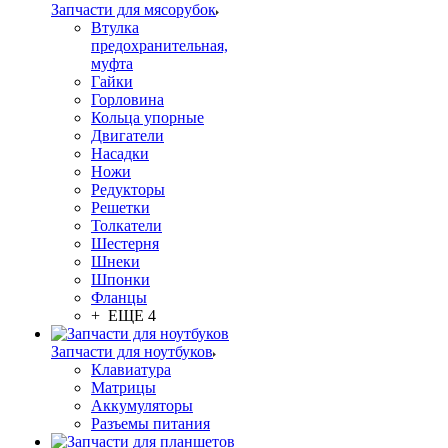
Запчасти для мясорубок
Втулка
предохранительная,
муфта
Гайки
Горловина
Кольца упорные
Двигатели
Насадки
Ножи
Редукторы
Решетки
Толкатели
Шестерня
Шнеки
Шпонки
Фланцы
+ ЕЩЕ 4
Запчасти для ноутбуков
Клавиатура
Матрицы
Аккумуляторы
Разъемы питания