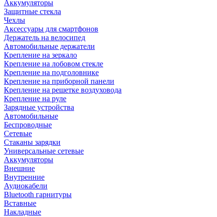
Аккумуляторы
Защитные стекла
Чехлы
Аксессуары для смартфонов
Держатель на велосипед
Автомобильные держатели
Крепление на зеркало
Крепление на лобовом стекле
Крепление на подголовнике
Крепление на приборной панели
Крепление на решетке воздуховода
Крепление на руле
Зарядные устройства
Автомобильные
Беспроводные
Сетевые
Стаканы зарядки
Универсальные сетевые
Аккумуляторы
Внешние
Внутренние
Аудиокабели
Bluetooth гарнитуры
Вставные
Накладные