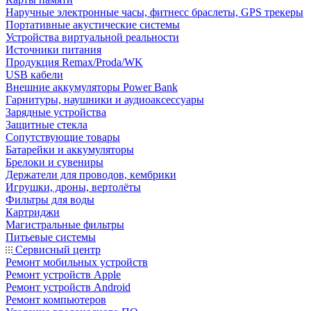
Наручные электронные часы, фитнесс браслеты, GPS трекеры
Портативные акустические системы
Устройства виртуальной реальности
Источники питания
Продукция Remax/Proda/WK
USB кабели
Внешние аккумуляторы Power Bank
Гарнитуры, наушники и аудиоаксессуары
Зарядные устройства
Защитные стекла
Сопутствующие товары
Батарейки и аккумуляторы
Брелоки и сувениры
Держатели для проводов, кембрики
Игрушки, дроны, вертолёты
Фильтры для воды
Картриджи
Магистральные фильтры
Питьевые системы
Сервисный центр
Ремонт мобильных устройств
Ремонт устройств Apple
Ремонт устройств Android
Ремонт компьютеров