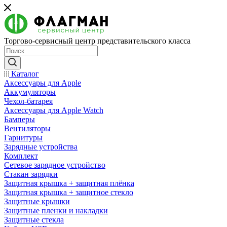
Торгово-сервисный центр представительского класса
Каталог
Аксессуары для Apple
Аккумуляторы
Чехол-батарея
Аксессуары для Apple Watch
Бамперы
Вентиляторы
Гарнитуры
Зарядные устройства
Комплект
Сетевое зарядное устройство
Стакан зарядки
Защитная крышка + защитная плёнка
Защитная крышка + защитное стекло
Защитные крышки
Защитные пленки и накладки
Защитные стекла