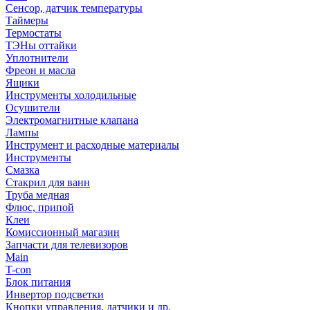
Сенсор, датчик температуры
Таймеры
Термостаты
ТЭНы оттайки
Уплотнители
Фреон и масла
Ящики
Инструменты холодильные
Осушители
Электромагнитные клапана
Лампы
Инструмент и расходные материалы
Инструменты
Смазка
Стакрил для ванн
Труба медная
Флюс, припой
Клеи
Комиссионный магазин
Запчасти для телевизоров
Main
T-con
Блок питания
Инвертор подсветки
Кнопки управления, датчики и др.