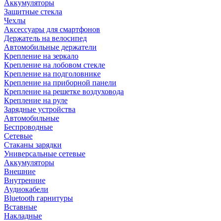
Аккумуляторы
Защитные стекла
Чехлы
Аксессуары для смартфонов
Держатель на велосипед
Автомобильные держатели
Крепление на зеркало
Крепление на лобовом стекле
Крепление на подголовнике
Крепление на приборной панели
Крепление на решетке воздуховода
Крепление на руле
Зарядные устройства
Автомобильные
Беспроводные
Сетевые
Стаканы зарядки
Универсальные сетевые
Аккумуляторы
Внешние
Внутренние
Аудиокабели
Bluetooth гарнитуры
Вставные
Накладные