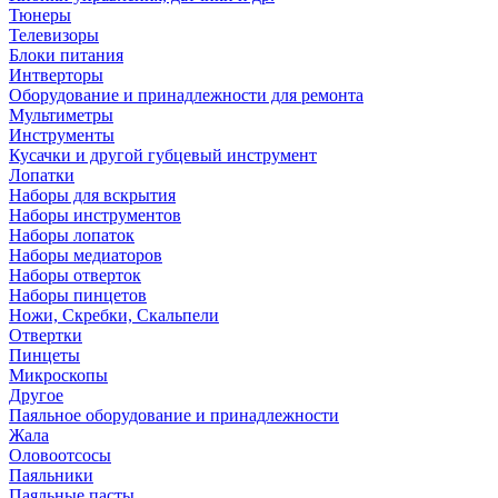
Тюнеры
Телевизоры
Блоки питания
Интверторы
Оборудование и принадлежности для ремонта
Мультиметры
Инструменты
Кусачки и другой губцевый инструмент
Лопатки
Наборы для вскрытия
Наборы инструментов
Наборы лопаток
Наборы медиаторов
Наборы отверток
Наборы пинцетов
Ножи, Скребки, Скальпели
Отвертки
Пинцеты
Микроскопы
Другое
Паяльное оборудование и принадлежности
Жала
Оловоотсосы
Паяльники
Паяльные пасты