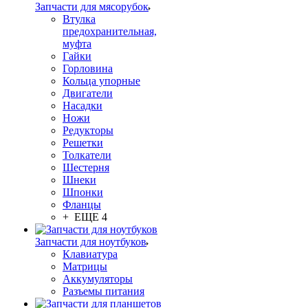
Запчасти для мясорубок
Втулка
предохранительная,
муфта
Гайки
Горловина
Кольца упорные
Двигатели
Насадки
Ножи
Редукторы
Решетки
Толкатели
Шестерня
Шнеки
Шпонки
Фланцы
+ ЕЩЕ 4
Запчасти для ноутбуков
Клавиатура
Матрицы
Аккумуляторы
Разъемы питания