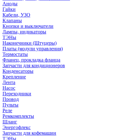
Аноды
Гайки
Кабели, УЗО
Клапаны
Кнопки и выключатели
Лампы, индикаторы
ТЭНы
Наконечники (Штуцеры)
Платы (модули управления)
Термостаты
Фланец, прокладка фланца
Запчасти для кондиционеров
Конденсаторы
Крепление
Лента
Насос
Переходники
Провод
Пульты
Реле
Ремкомплекты
Шланг
Энергофлекс
Запчасти для кофемашин
ТЭНы