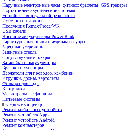
Наручные электронные часы, фитнесс браслеты, GPS трекеры
Портативные акустические системы
Устройства виртуальной реальности
Источники питания
Продукция Remax/Proda/WK
USB кабели
Внешние аккумуляторы Power Bank
Гарнитуры, наушники и аудиоаксессуары
Зарядные устройства
Защитные стекла
Сопутствующие товары
Батарейки и аккумуляторы
Брелоки и сувениры
Держатели для проводов, кембрики
Игрушки, дроны, вертолёты
Фильтры для воды
Картриджи
Магистральные фильтры
Питьевые системы
Сервисный центр
Ремонт мобильных устройств
Ремонт устройств Apple
Ремонт устройств Android
Ремонт компьютеров