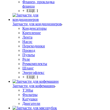
Фланец, прокладка
фланца
+ ЕЩЕ 1
Запчасти для кондиционеров
Конденсаторы
Крепление
Лента
Насос
Переходники
Провод
Пульты
Реле
Ремкомплекты
Шланг
Энергофлекс
+ ЕЩЕ 1
Запчасти для кофемашин
ТЭНы
Фильтры
Катушки
Двигатели