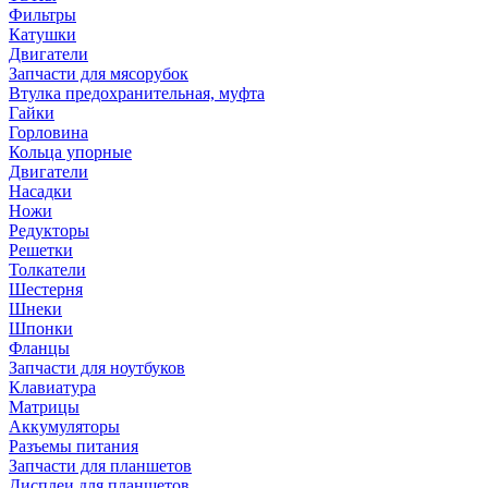
Фильтры
Катушки
Двигатели
Запчасти для мясорубок
Втулка предохранительная, муфта
Гайки
Горловина
Кольца упорные
Двигатели
Насадки
Ножи
Редукторы
Решетки
Толкатели
Шестерня
Шнеки
Шпонки
Фланцы
Запчасти для ноутбуков
Клавиатура
Матрицы
Аккумуляторы
Разъемы питания
Запчасти для планшетов
Дисплеи для планшетов