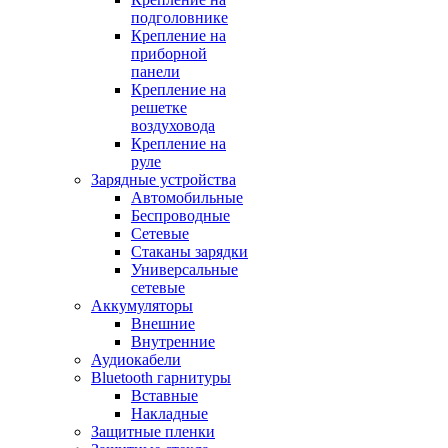
подголовнике
Крепление на
приборной
панели
Крепление на
решетке
воздуховода
Крепление на
руле
Зарядные устройства
Автомобильные
Беспроводные
Сетевые
Стаканы зарядки
Универсальные
сетевые
Аккумуляторы
Внешние
Внутренние
Аудиокабели
Bluetooth гарнитуры
Вставные
Накладные
Защитные пленки