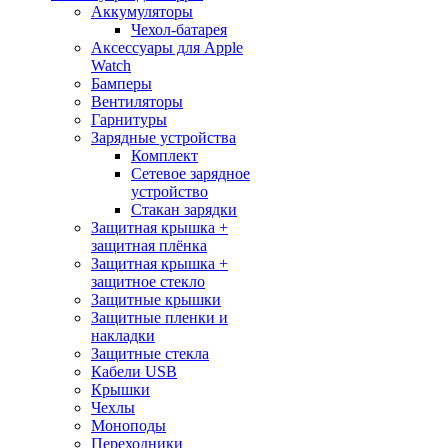
Аккумуляторы
Чехол-батарея
Аксессуары для Apple
Watch
Бамперы
Вентиляторы
Гарнитуры
Зарядные устройства
Комплект
Сетевое зарядное
устройство
Стакан зарядки
Защитная крышка +
защитная плёнка
Защитная крышка +
защитное стекло
Защитные крышки
Защитные пленки и
накладки
Защитные стекла
Кабели USB
Крышки
Чехлы
Моноподы
Переходники