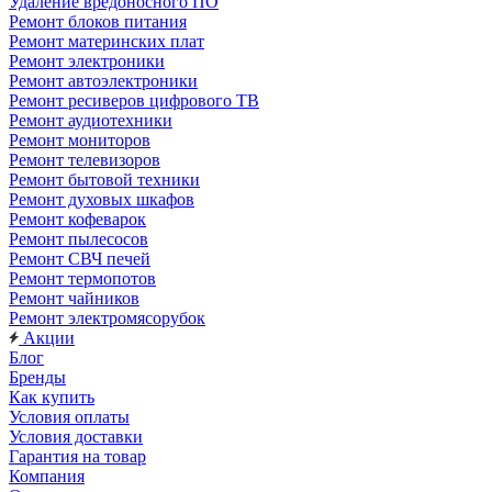
Удаление вредоносного ПО
Ремонт блоков питания
Ремонт материнских плат
Ремонт электроники
Ремонт автоэлектроники
Ремонт ресиверов цифрового ТВ
Ремонт аудиотехники
Ремонт мониторов
Ремонт телевизоров
Ремонт бытовой техники
Ремонт духовых шкафов
Ремонт кофеварок
Ремонт пылесосов
Ремонт СВЧ печей
Ремонт термопотов
Ремонт чайников
Ремонт электромясорубок
Акции
Блог
Бренды
Как купить
Условия оплаты
Условия доставки
Гарантия на товар
Компания