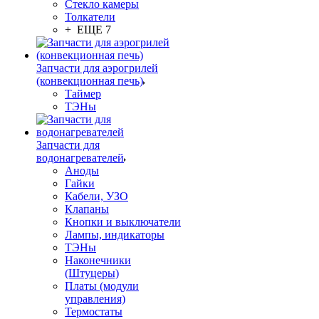
Стекло камеры
Толкатели
+ ЕЩЕ 7
Запчасти для аэрогрилей
(конвекционная печь)
Таймер
ТЭНы
Запчасти для
водонагревателей
Аноды
Гайки
Кабели, УЗО
Клапаны
Кнопки и выключатели
Лампы, индикаторы
ТЭНы
Наконечники
(Штуцеры)
Платы (модули
управления)
Термостаты