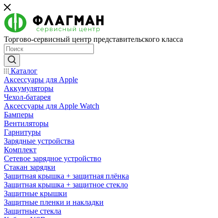
Торгово-сервисный центр представительского класса
Каталог
Аксессуары для Apple
Аккумуляторы
Чехол-батарея
Аксессуары для Apple Watch
Бамперы
Вентиляторы
Гарнитуры
Зарядные устройства
Комплект
Сетевое зарядное устройство
Стакан зарядки
Защитная крышка + защитная плёнка
Защитная крышка + защитное стекло
Защитные крышки
Защитные пленки и накладки
Защитные стекла