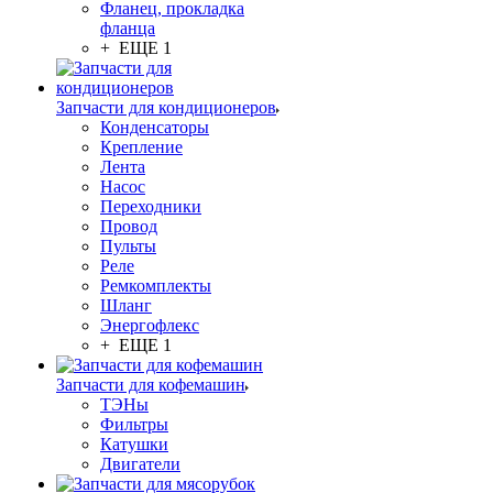
Фланец, прокладка
фланца
+ ЕЩЕ 1
Запчасти для кондиционеров
Конденсаторы
Крепление
Лента
Насос
Переходники
Провод
Пульты
Реле
Ремкомплекты
Шланг
Энергофлекс
+ ЕЩЕ 1
Запчасти для кофемашин
ТЭНы
Фильтры
Катушки
Двигатели