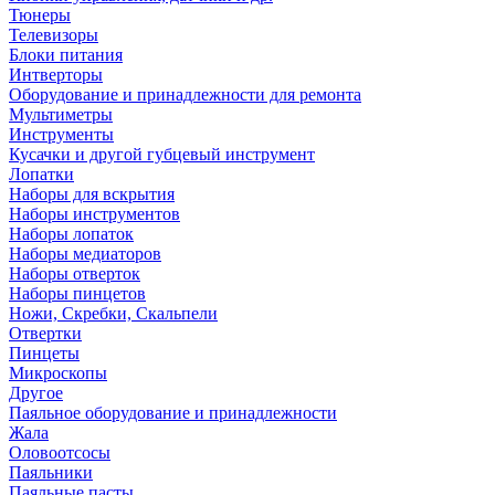
Тюнеры
Телевизоры
Блоки питания
Интверторы
Оборудование и принадлежности для ремонта
Мультиметры
Инструменты
Кусачки и другой губцевый инструмент
Лопатки
Наборы для вскрытия
Наборы инструментов
Наборы лопаток
Наборы медиаторов
Наборы отверток
Наборы пинцетов
Ножи, Скребки, Скальпели
Отвертки
Пинцеты
Микроскопы
Другое
Паяльное оборудование и принадлежности
Жала
Оловоотсосы
Паяльники
Паяльные пасты