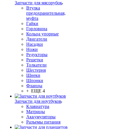
Запчасти для мясорубок
Втулка
предохранительная,
муфта
Гайки
Горловина
Кольца упорные
Двигатели
Насадки
Ножи
Редукторы
Решетки
Толкатели
Шестерня
Шнеки
Шпонки
Фланцы
+ ЕЩЕ 4
Запчасти для ноутбуков
Клавиатура
Матрицы
Аккумуляторы
Разъемы питания