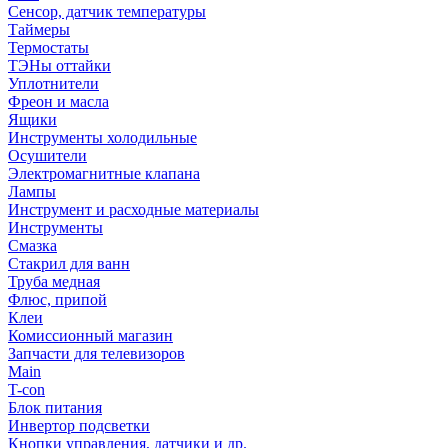
Сенсор, датчик температуры
Таймеры
Термостаты
ТЭНы оттайки
Уплотнители
Фреон и масла
Ящики
Инструменты холодильные
Осушители
Электромагнитные клапана
Лампы
Инструмент и расходные материалы
Инструменты
Смазка
Стакрил для ванн
Труба медная
Флюс, припой
Клеи
Комиссионный магазин
Запчасти для телевизоров
Main
T-con
Блок питания
Инвертор подсветки
Кнопки управления, датчики и др.