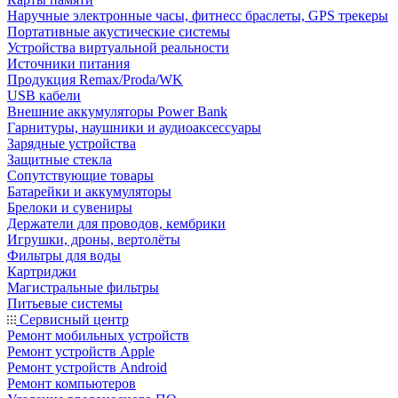
Наручные электронные часы, фитнесс браслеты, GPS трекеры
Портативные акустические системы
Устройства виртуальной реальности
Источники питания
Продукция Remax/Proda/WK
USB кабели
Внешние аккумуляторы Power Bank
Гарнитуры, наушники и аудиоаксессуары
Зарядные устройства
Защитные стекла
Сопутствующие товары
Батарейки и аккумуляторы
Брелоки и сувениры
Держатели для проводов, кембрики
Игрушки, дроны, вертолёты
Фильтры для воды
Картриджи
Магистральные фильтры
Питьевые системы
Сервисный центр
Ремонт мобильных устройств
Ремонт устройств Apple
Ремонт устройств Android
Ремонт компьютеров