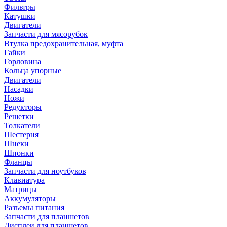
Фильтры
Катушки
Двигатели
Запчасти для мясорубок
Втулка предохранительная, муфта
Гайки
Горловина
Кольца упорные
Двигатели
Насадки
Ножи
Редукторы
Решетки
Толкатели
Шестерня
Шнеки
Шпонки
Фланцы
Запчасти для ноутбуков
Клавиатура
Матрицы
Аккумуляторы
Разъемы питания
Запчасти для планшетов
Дисплеи для планшетов