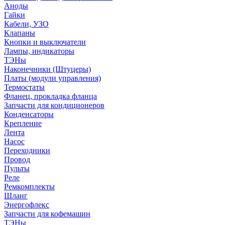
Аноды
Гайки
Кабели, УЗО
Клапаны
Кнопки и выключатели
Лампы, индикаторы
ТЭНы
Наконечники (Штуцеры)
Платы (модули управления)
Термостаты
Фланец, прокладка фланца
Запчасти для кондиционеров
Конденсаторы
Крепление
Лента
Насос
Переходники
Провод
Пульты
Реле
Ремкомплекты
Шланг
Энергофлекс
Запчасти для кофемашин
ТЭНы