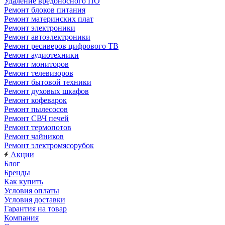
Удаление вредоносного ПО
Ремонт блоков питания
Ремонт материнских плат
Ремонт электроники
Ремонт автоэлектроники
Ремонт ресиверов цифрового ТВ
Ремонт аудиотехники
Ремонт мониторов
Ремонт телевизоров
Ремонт бытовой техники
Ремонт духовых шкафов
Ремонт кофеварок
Ремонт пылесосов
Ремонт СВЧ печей
Ремонт термопотов
Ремонт чайников
Ремонт электромясорубок
Акции
Блог
Бренды
Как купить
Условия оплаты
Условия доставки
Гарантия на товар
Компания