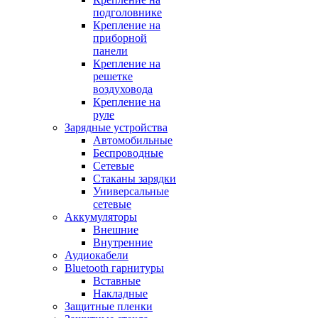
подголовнике
Крепление на
приборной
панели
Крепление на
решетке
воздуховода
Крепление на
руле
Зарядные устройства
Автомобильные
Беспроводные
Сетевые
Стаканы зарядки
Универсальные
сетевые
Аккумуляторы
Внешние
Внутренние
Аудиокабели
Bluetooth гарнитуры
Вставные
Накладные
Защитные пленки