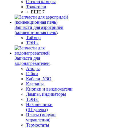
Стекло камеры
Толкатели
+ ЕЩЕ 7
Запчасти для аэрогрилей
(конвекционная печь)
Таймер
ТЭНы
Запчасти для
водонагревателей
Аноды
Гайки
Кабели, УЗО
Клапаны
Кнопки и выключатели
Лампы, индикаторы
ТЭНы
Наконечники
(Штуцеры)
Платы (модули
управления)
Термостаты