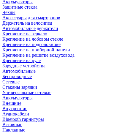
Аккумуляторы
Защитные стекла
Чехлы
Аксессуары для смартфонов
Держатель на велосипед
Автомобильные держатели
Крепление на зеркало
Крепление на лобовом стекле
Крепление на подголовнике
Крепление на приборной панели
Крепление на решетке воздуховода
Крепление на руле
Зарядные устройства
Автомобильные
Беспроводные
Сетевые
Стаканы зарядки
Универсальные сетевые
Аккумуляторы
Внешние
Внутренние
Аудиокабели
Bluetooth гарнитуры
Вставные
Накладные