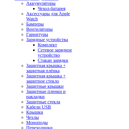
Аккумуляторы
Чехол-батарея
Аксессуары для Apple
Watch
Бамперы
Вентиляторы
Гарнитуры
Зарядные устройства
Комплект
Сетевое зарядное
устройство
Стакан зарядки
Защитная крышка +
защитная плёнка
Защитная крышка +
защитное стекло
Защитные крышки
Защитные пленки и
накладки
Защитные стекла
Кабели USB
Крышки
Чехлы
Моноподы
Переходники