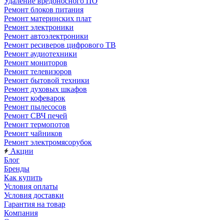
Удаление вредоносного ПО
Ремонт блоков питания
Ремонт материнских плат
Ремонт электроники
Ремонт автоэлектроники
Ремонт ресиверов цифрового ТВ
Ремонт аудиотехники
Ремонт мониторов
Ремонт телевизоров
Ремонт бытовой техники
Ремонт духовых шкафов
Ремонт кофеварок
Ремонт пылесосов
Ремонт СВЧ печей
Ремонт термопотов
Ремонт чайников
Ремонт электромясорубок
Акции
Блог
Бренды
Как купить
Условия оплаты
Условия доставки
Гарантия на товар
Компания