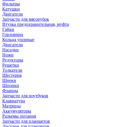
Фильтры
Катушки
Двигатели
Запчасти для мясорубок
Втулка предохранительная, муфта
Гайки
Горловина
Кольца упорные
Двигатели
Насадки
Ножи
Редукторы
Решетки
Толкатели
Шестерня
Шнеки
Шпонки
Фланцы
Запчасти для ноутбуков
Клавиатура
Матрицы
Аккумуляторы
Разъемы питания
Запчасти для планшетов
Дисплеи для планшетов