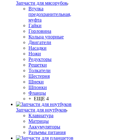
Запчасти для мясорубок
Втулка
предохранительная,
муфта
Гайки
Горловина
Кольца упорные
Двигатели
Насадки
Ножи
Редукторы
Решетки
Толкатели
Шестерня
Шнеки
Шпонки
Фланцы
+ ЕЩЕ 4
Запчасти для ноутбуков
Клавиатура
Матрицы
Аккумуляторы
Разъемы питания