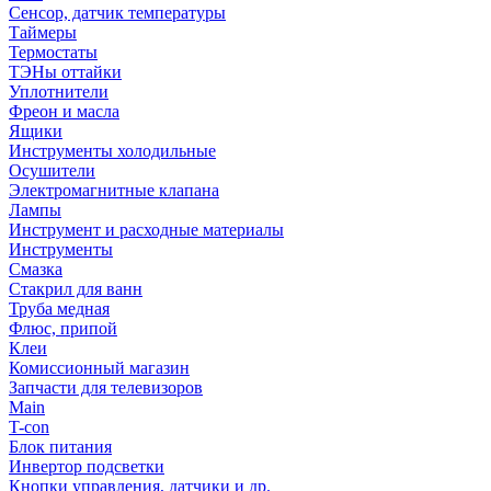
Сенсор, датчик температуры
Таймеры
Термостаты
ТЭНы оттайки
Уплотнители
Фреон и масла
Ящики
Инструменты холодильные
Осушители
Электромагнитные клапана
Лампы
Инструмент и расходные материалы
Инструменты
Смазка
Стакрил для ванн
Труба медная
Флюс, припой
Клеи
Комиссионный магазин
Запчасти для телевизоров
Main
T-con
Блок питания
Инвертор подсветки
Кнопки управления, датчики и др.