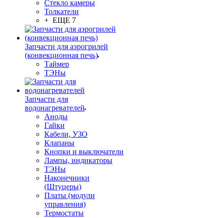
Стекло камеры
Толкатели
+ ЕЩЕ 7
Запчасти для аэрогрилей
(конвекционная печь)
Таймер
ТЭНы
Запчасти для
водонагревателей
Аноды
Гайки
Кабели, УЗО
Клапаны
Кнопки и выключатели
Лампы, индикаторы
ТЭНы
Наконечники
(Штуцеры)
Платы (модули
управления)
Термостаты