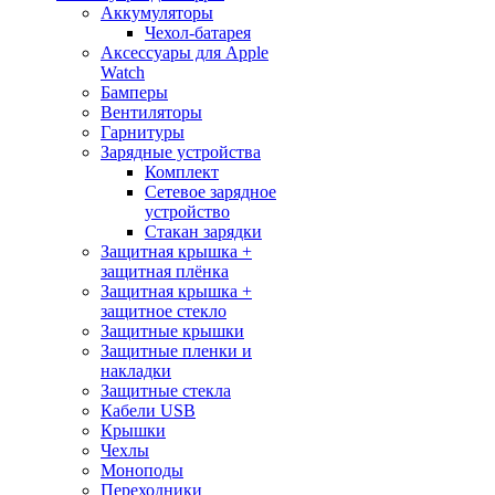
Аккумуляторы
Чехол-батарея
Аксессуары для Apple
Watch
Бамперы
Вентиляторы
Гарнитуры
Зарядные устройства
Комплект
Сетевое зарядное
устройство
Стакан зарядки
Защитная крышка +
защитная плёнка
Защитная крышка +
защитное стекло
Защитные крышки
Защитные пленки и
накладки
Защитные стекла
Кабели USB
Крышки
Чехлы
Моноподы
Переходники