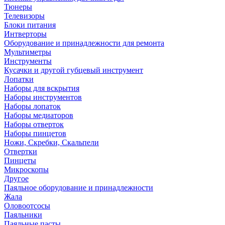
Тюнеры
Телевизоры
Блоки питания
Интверторы
Оборудование и принадлежности для ремонта
Мультиметры
Инструменты
Кусачки и другой губцевый инструмент
Лопатки
Наборы для вскрытия
Наборы инструментов
Наборы лопаток
Наборы медиаторов
Наборы отверток
Наборы пинцетов
Ножи, Скребки, Скальпели
Отвертки
Пинцеты
Микроскопы
Другое
Паяльное оборудование и принадлежности
Жала
Оловоотсосы
Паяльники
Паяльные пасты