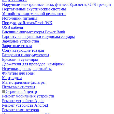
Наручные электронные часы, фитнесс браслеты, GPS трекеры
Портативные акустические системы
Устройства виртуальной реальности
Источники питания
Продукция Remax/Proda/WK
USB кабели
Внешние аккумуляторы Power Bank
Гарнитуры, наушники и аудиоаксессуары
Зарядные устройства
Защитные стекла
Сопутствующие товары
Батарейки и аккумуляторы
Брелоки и сувениры
Держатели для проводов, кембрики
Игрушки, дроны, вертолёты
Фильтры для воды
Картриджи
Магистральные фильтры
Питьевые системы
Сервисный центр
Ремонт мобильных устройств
Ремонт устройств Apple
Ремонт устройств Android
Ремонт компьютеров