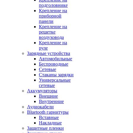
подголовнике
Крепление на
приборной
панели
Крепление на
решетке
воздуховода
Крепление на
руле
Зарядные устройства
Автомобильные
Беспроводные
Сетевые
Стаканы зарядки
Универсальные
сетевые
Аккумуляторы
Внешние
Внутренние
Аудиокабели
Bluetooth гарнитуры
Вставные
Накладные
Защитные пленки