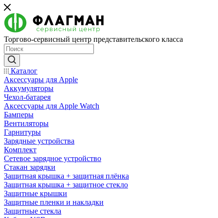
Торгово-сервисный центр представительского класса
Каталог
Аксессуары для Apple
Аккумуляторы
Чехол-батарея
Аксессуары для Apple Watch
Бамперы
Вентиляторы
Гарнитуры
Зарядные устройства
Комплект
Сетевое зарядное устройство
Стакан зарядки
Защитная крышка + защитная плёнка
Защитная крышка + защитное стекло
Защитные крышки
Защитные пленки и накладки
Защитные стекла