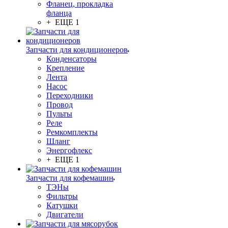
Фланец, прокладка
фланца
+ ЕЩЕ 1
Запчасти для кондиционеров
Конденсаторы
Крепление
Лента
Насос
Переходники
Провод
Пульты
Реле
Ремкомплекты
Шланг
Энергофлекс
+ ЕЩЕ 1
Запчасти для кофемашин
ТЭНы
Фильтры
Катушки
Двигатели