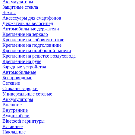
Аккумуляторы
Защитные стекла
Чехлы
Аксессуары для смартфонов
Держатель на велосипед
Автомобильные держатели
Крепление на зеркало
Крепление на лобовом стекле
Крепление на подголовнике
Крепление на приборной панели
Крепление на решетке воздуховода
Крепление на руле
Зарядные устройства
Автомобильные
Беспроводные
Сетевые
Стаканы зарядки
Универсальные сетевые
Аккумуляторы
Внешние
Внутренние
Аудиокабели
Bluetooth гарнитуры
Вставные
Накладные