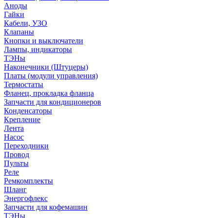
Аноды
Гайки
Кабели, УЗО
Клапаны
Кнопки и выключатели
Лампы, индикаторы
ТЭНы
Наконечники (Штуцеры)
Платы (модули управления)
Термостаты
Фланец, прокладка фланца
Запчасти для кондиционеров
Конденсаторы
Крепление
Лента
Насос
Переходники
Провод
Пульты
Реле
Ремкомплекты
Шланг
Энергофлекс
Запчасти для кофемашин
ТЭНы