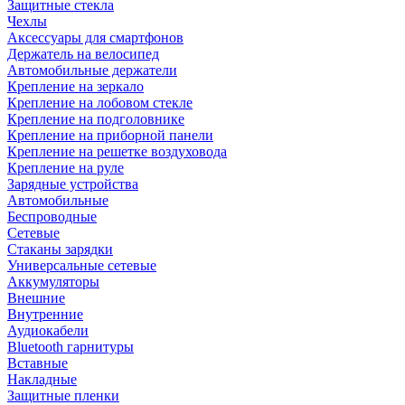
Защитные стекла
Чехлы
Аксессуары для смартфонов
Держатель на велосипед
Автомобильные держатели
Крепление на зеркало
Крепление на лобовом стекле
Крепление на подголовнике
Крепление на приборной панели
Крепление на решетке воздуховода
Крепление на руле
Зарядные устройства
Автомобильные
Беспроводные
Сетевые
Стаканы зарядки
Универсальные сетевые
Аккумуляторы
Внешние
Внутренние
Аудиокабели
Bluetooth гарнитуры
Вставные
Накладные
Защитные пленки