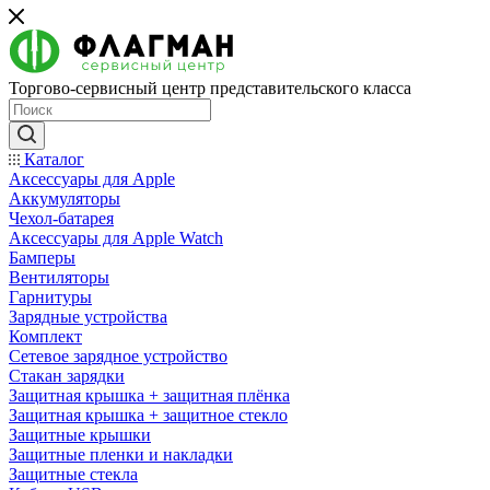
Торгово-сервисный центр представительского класса
Каталог
Аксессуары для Apple
Аккумуляторы
Чехол-батарея
Аксессуары для Apple Watch
Бамперы
Вентиляторы
Гарнитуры
Зарядные устройства
Комплект
Сетевое зарядное устройство
Стакан зарядки
Защитная крышка + защитная плёнка
Защитная крышка + защитное стекло
Защитные крышки
Защитные пленки и накладки
Защитные стекла