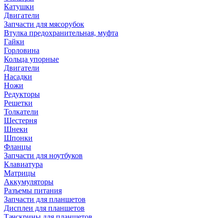
Катушки
Двигатели
Запчасти для мясорубок
Втулка предохранительная, муфта
Гайки
Горловина
Кольца упорные
Двигатели
Насадки
Ножи
Редукторы
Решетки
Толкатели
Шестерня
Шнеки
Шпонки
Фланцы
Запчасти для ноутбуков
Клавиатура
Матрицы
Аккумуляторы
Разъемы питания
Запчасти для планшетов
Дисплеи для планшетов
Тачскрины для планшетов