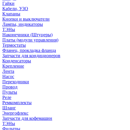
Гайки
Кабели, УЗО
Клапаны
Кнопки и выключатели
Лампы, индикаторы
ТЭНы
Наконечники (Штуцеры)
Платы (модули управления)
Термостаты
Фланец, прокладка фланца
Запчасти для кондиционеров
Конденсаторы
Крепление
Лента
Насос
Переходники
Провод
Пульты
Реле
Ремкомплекты
Шланг
Энергофлекс
Запчасти для кофемашин
ТЭНы
Фильтры