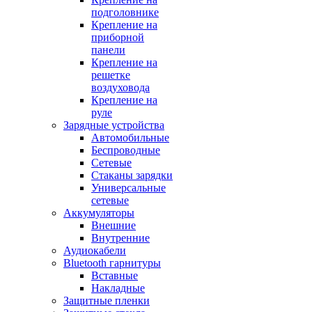
подголовнике
Крепление на
приборной
панели
Крепление на
решетке
воздуховода
Крепление на
руле
Зарядные устройства
Автомобильные
Беспроводные
Сетевые
Стаканы зарядки
Универсальные
сетевые
Аккумуляторы
Внешние
Внутренние
Аудиокабели
Bluetooth гарнитуры
Вставные
Накладные
Защитные пленки