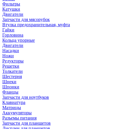
Фильтры
Катушки
Двигатели
Запчасти для мясорубок
Втулка предохранительная, муфта
Гайки
Горловина
Кольца упорные
Двигатели
Насадки
Ножи
Редукторы
Решетки
Толкатели
Шестерня
Шнеки
Шпонки
Фланцы
Запчасти для ноутбуков
Клавиатура
Матрицы
Аккумуляторы
Разъемы питания
Запчасти для планшетов
Дисплеи для планшетов