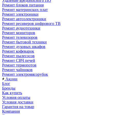
Удаление вредоносного ПО
Ремонт блоков питания
Ремонт материнских плат
Ремонт электроники
Ремонт автоэлектроники
Ремонт ресиверов цифрового ТВ
Ремонт аудиотехники
Ремонт мониторов
Ремонт телевизоров
Ремонт бытовой техники
Ремонт духовых шкафов
Ремонт кофеварок
Ремонт пылесосов
Ремонт СВЧ печей
Ремонт термопотов
Ремонт чайников
Ремонт электромясорубок
Акции
Блог
Бренды
Как купить
Условия оплаты
Условия доставки
Гарантия на товар
Компания