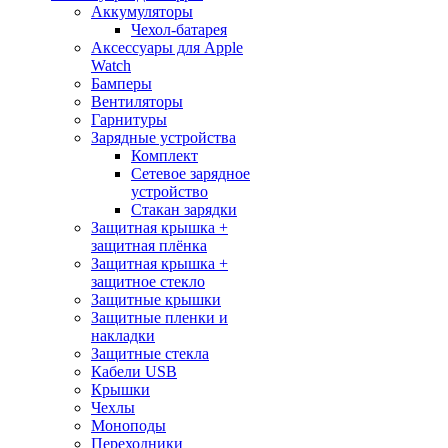
Аккумуляторы
Чехол-батарея
Аксессуары для Apple
Watch
Бамперы
Вентиляторы
Гарнитуры
Зарядные устройства
Комплект
Сетевое зарядное
устройство
Стакан зарядки
Защитная крышка +
защитная плёнка
Защитная крышка +
защитное стекло
Защитные крышки
Защитные пленки и
накладки
Защитные стекла
Кабели USB
Крышки
Чехлы
Моноподы
Переходники