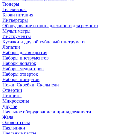
Тюнеры
Телевизоры
Блоки питания
Интверторы
Оборудование и принадлежности для ремонта
Мультиметры
Инструменты
Кусачки и другой губцевый инструмент
Лопатки
Наборы для вскрытия
Наборы инструментов
Наборы лопаток
Наборы медиаторов
Наборы отверток
Наборы пинцетов
Ножи, Скребки, Скальпели
Отвертки
Пинцеты
Микроскопы
Другое
Паяльное оборудование и принадлежности
Жала
Оловоотсосы
Паяльники
Паяльные пасты