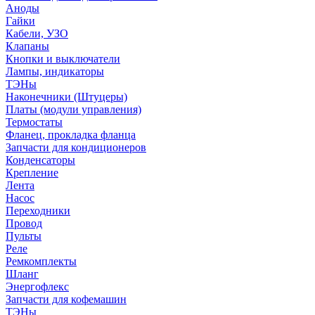
Аноды
Гайки
Кабели, УЗО
Клапаны
Кнопки и выключатели
Лампы, индикаторы
ТЭНы
Наконечники (Штуцеры)
Платы (модули управления)
Термостаты
Фланец, прокладка фланца
Запчасти для кондиционеров
Конденсаторы
Крепление
Лента
Насос
Переходники
Провод
Пульты
Реле
Ремкомплекты
Шланг
Энергофлекс
Запчасти для кофемашин
ТЭНы