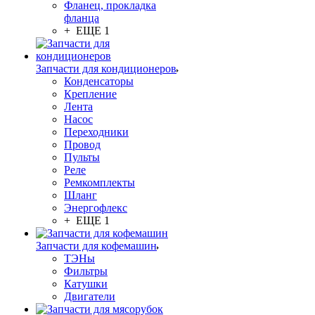
Фланец, прокладка
фланца
+ ЕЩЕ 1
Запчасти для кондиционеров
Конденсаторы
Крепление
Лента
Насос
Переходники
Провод
Пульты
Реле
Ремкомплекты
Шланг
Энергофлекс
+ ЕЩЕ 1
Запчасти для кофемашин
ТЭНы
Фильтры
Катушки
Двигатели