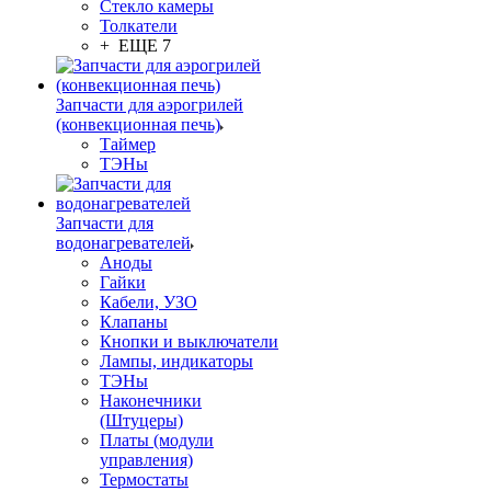
Стекло камеры
Толкатели
+ ЕЩЕ 7
Запчасти для аэрогрилей
(конвекционная печь)
Таймер
ТЭНы
Запчасти для
водонагревателей
Аноды
Гайки
Кабели, УЗО
Клапаны
Кнопки и выключатели
Лампы, индикаторы
ТЭНы
Наконечники
(Штуцеры)
Платы (модули
управления)
Термостаты