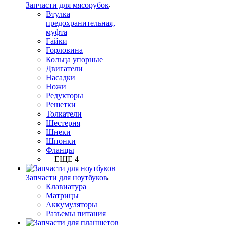
Запчасти для мясорубок
Втулка
предохранительная,
муфта
Гайки
Горловина
Кольца упорные
Двигатели
Насадки
Ножи
Редукторы
Решетки
Толкатели
Шестерня
Шнеки
Шпонки
Фланцы
+ ЕЩЕ 4
Запчасти для ноутбуков
Клавиатура
Матрицы
Аккумуляторы
Разъемы питания