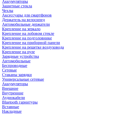
Аккумуляторы
Защитные стекла
Чехлы
Аксессуары для смартфонов
Держатель на велосипед
Автомобильные держатели
Крепление на зеркало
Крепление на лобовом стекле
Крепление на подголовнике
Крепление на приборной панели
Крепление на решетке воздуховода
Крепление на руле
Зарядные устройства
Автомобильные
Беспроводные
Сетевые
Стаканы зарядки
Универсальные сетевые
Аккумуляторы
Внешние
Внутренние
Аудиокабели
Bluetooth гарнитуры
Вставные
Накладные