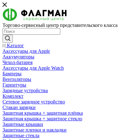
Торгово-сервисный центр представительского класса
Каталог
Аксессуары для Apple
Аккумуляторы
Чехол-батарея
Аксессуары для Apple Watch
Бамперы
Вентиляторы
Гарнитуры
Зарядные устройства
Комплект
Сетевое зарядное устройство
Стакан зарядки
Защитная крышка + защитная плёнка
Защитная крышка + защитное стекло
Защитные крышки
Защитные пленки и накладки
Защитные стекла