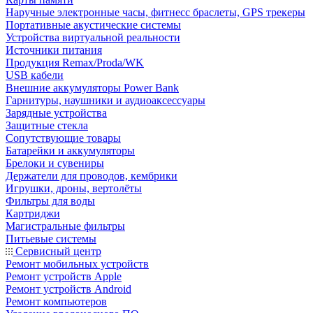
Наручные электронные часы, фитнесс браслеты, GPS трекеры
Портативные акустические системы
Устройства виртуальной реальности
Источники питания
Продукция Remax/Proda/WK
USB кабели
Внешние аккумуляторы Power Bank
Гарнитуры, наушники и аудиоаксессуары
Зарядные устройства
Защитные стекла
Сопутствующие товары
Батарейки и аккумуляторы
Брелоки и сувениры
Держатели для проводов, кембрики
Игрушки, дроны, вертолёты
Фильтры для воды
Картриджи
Магистральные фильтры
Питьевые системы
Сервисный центр
Ремонт мобильных устройств
Ремонт устройств Apple
Ремонт устройств Android
Ремонт компьютеров