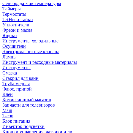
Сенсор, датчик температуры
Таймеры
Термостаты
ТЭНы оттайки
Уплотнители
Фреон и масла
Ящики
Инструменты холодильные
Осушители
Электромагнитные клапана
Лампы
Инструмент и расходные материалы
Инструменты
Смазка
Стакрил для ванн
Труба медная
Флюс, припой
Клеи
Комиссионный магазин
Запчасти для телевизоров
Main
T-con
Блок питания
Инвертор подсветки
Кнопки управления, датчики и др.