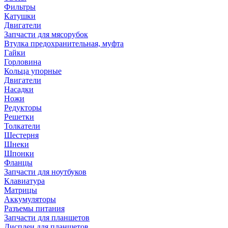
Фильтры
Катушки
Двигатели
Запчасти для мясорубок
Втулка предохранительная, муфта
Гайки
Горловина
Кольца упорные
Двигатели
Насадки
Ножи
Редукторы
Решетки
Толкатели
Шестерня
Шнеки
Шпонки
Фланцы
Запчасти для ноутбуков
Клавиатура
Матрицы
Аккумуляторы
Разъемы питания
Запчасти для планшетов
Дисплеи для планшетов