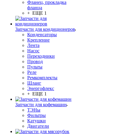
Фланец, прокладка
фланца
+ ЕЩЕ 1
Запчасти для кондиционеров
Конденсаторы
Крепление
Лента
Насос
Переходники
Провод
Пульты
Реле
Ремкомплекты
Шланг
Энергофлекс
+ ЕЩЕ 1
Запчасти для кофемашин
ТЭНы
Фильтры
Катушки
Двигатели