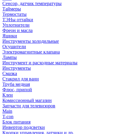
Сенсор, датчик температуры
Таймеры
Термостаты
ТЭНы оттайки
Уплотнители
Фреон и масла
Ящики
Инструменты холодильные
Осушители
Электромагнитные клапана
Лампы
Инструмент и расходные материалы
Инструменты
Смазка
Стакрил для ванн
Труба медная
Флюс, припой
Клеи
Комиссионный магазин
Запчасти для телевизоров
Main
T-con
Блок питания
Инвертор подсветки
Кнопки управления, датчики и др.