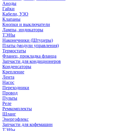
Аноды
Гайки
Кабели, УЗО
Клапаны
Кнопки и выключатели
Лампы, индикаторы
ТЭНы
Наконечники (Штуцеры)
Платы (модули управления)
Термостаты
Фланец, прокладка фланца
Запчасти для кондиционеров
Конденсаторы
Крепление
Лента
Насос
Переходники
Провод
Пульты
Реле
Ремкомплекты
Шланг
Энергофлекс
Запчасти для кофемашин
ТЭНы