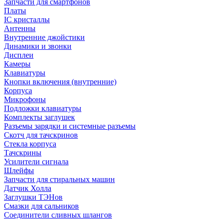
Запчасти для смартфонов
Платы
IC кристаллы
Антенны
Внутренние джойстики
Динамики и звонки
Дисплеи
Камеры
Клавиатуры
Кнопки включения (внутренние)
Корпуса
Микрофоны
Подложки клавиатуры
Комплекты заглушек
Разъемы зарядки и системные разъемы
Скотч для тачскринов
Стекла корпуса
Тачскрины
Усилители сигнала
Шлейфы
Запчасти для стиральных машин
Датчик Холла
Заглушки ТЭНов
Смазки для сальников
Соединители сливных шлангов