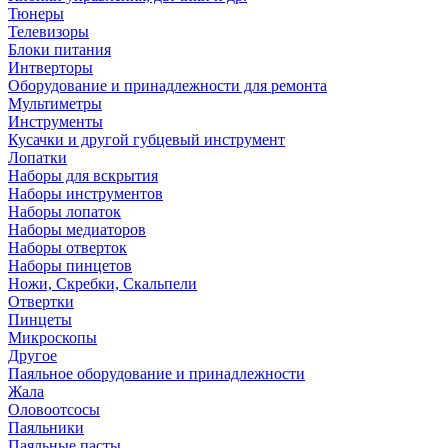
Тюнеры
Телевизоры
Блоки питания
Интверторы
Оборудование и принадлежности для ремонта
Мультиметры
Инструменты
Кусачки и другой губцевый инструмент
Лопатки
Наборы для вскрытия
Наборы инструментов
Наборы лопаток
Наборы медиаторов
Наборы отверток
Наборы пинцетов
Ножи, Скребки, Скальпели
Отвертки
Пинцеты
Микроскопы
Другое
Паяльное оборудование и принадлежности
Жала
Оловоотсосы
Паяльники
Паяльные пасты