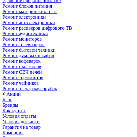
Удаление вредоносного ПО
Ремонт блоков питания
Ремонт материнских плат
Ремонт электроники
Ремонт автоэлектроники
Ремонт ресиверов цифрового ТВ
Ремонт аудиотехники
Ремонт мониторов
Ремонт телевизоров
Ремонт бытовой техники
Ремонт духовых шкафов
Ремонт кофеварок
Ремонт пылесосов
Ремонт СВЧ печей
Ремонт термопотов
Ремонт чайников
Ремонт электромясорубок
Акции
Блог
Бренды
Как купить
Условия оплаты
Условия доставки
Гарантия на товар
Компания