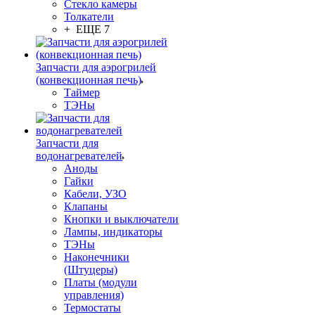
Стекло камеры
Толкатели
+ ЕЩЕ 7
Запчасти для аэрогрилей
(конвекционная печь)
Таймер
ТЭНы
Запчасти для
водонагревателей
Аноды
Гайки
Кабели, УЗО
Клапаны
Кнопки и выключатели
Лампы, индикаторы
ТЭНы
Наконечники
(Штуцеры)
Платы (модули
управления)
Термостаты