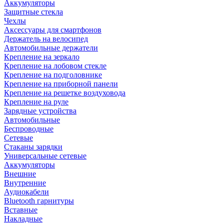
Аккумуляторы
Защитные стекла
Чехлы
Аксессуары для смартфонов
Держатель на велосипед
Автомобильные держатели
Крепление на зеркало
Крепление на лобовом стекле
Крепление на подголовнике
Крепление на приборной панели
Крепление на решетке воздуховода
Крепление на руле
Зарядные устройства
Автомобильные
Беспроводные
Сетевые
Стаканы зарядки
Универсальные сетевые
Аккумуляторы
Внешние
Внутренние
Аудиокабели
Bluetooth гарнитуры
Вставные
Накладные