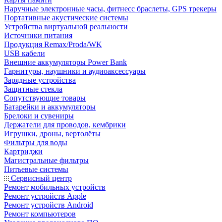
Наручные электронные часы, фитнесс браслеты, GPS трекеры
Портативные акустические системы
Устройства виртуальной реальности
Источники питания
Продукция Remax/Proda/WK
USB кабели
Внешние аккумуляторы Power Bank
Гарнитуры, наушники и аудиоаксессуары
Зарядные устройства
Защитные стекла
Сопутствующие товары
Батарейки и аккумуляторы
Брелоки и сувениры
Держатели для проводов, кембрики
Игрушки, дроны, вертолёты
Фильтры для воды
Картриджи
Магистральные фильтры
Питьевые системы
Сервисный центр
Ремонт мобильных устройств
Ремонт устройств Apple
Ремонт устройств Android
Ремонт компьютеров