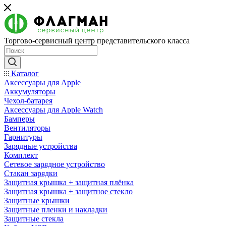
Торгово-сервисный центр представительского класса
Каталог
Аксессуары для Apple
Аккумуляторы
Чехол-батарея
Аксессуары для Apple Watch
Бамперы
Вентиляторы
Гарнитуры
Зарядные устройства
Комплект
Сетевое зарядное устройство
Стакан зарядки
Защитная крышка + защитная плёнка
Защитная крышка + защитное стекло
Защитные крышки
Защитные пленки и накладки
Защитные стекла