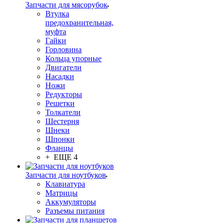
Запчасти для мясорубок
Втулка
предохранительная,
муфта
Гайки
Горловина
Кольца упорные
Двигатели
Насадки
Ножи
Редукторы
Решетки
Толкатели
Шестерня
Шнеки
Шпонки
Фланцы
+ ЕЩЕ 4
Запчасти для ноутбуков
Клавиатура
Матрицы
Аккумуляторы
Разъемы питания