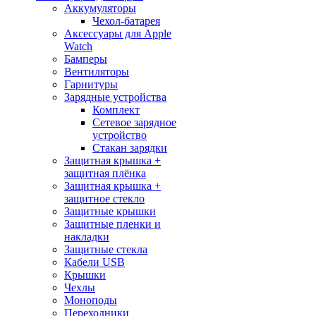
Аккумуляторы
Чехол-батарея
Аксессуары для Apple
Watch
Бамперы
Вентиляторы
Гарнитуры
Зарядные устройства
Комплект
Сетевое зарядное
устройство
Стакан зарядки
Защитная крышка +
защитная плёнка
Защитная крышка +
защитное стекло
Защитные крышки
Защитные пленки и
накладки
Защитные стекла
Кабели USB
Крышки
Чехлы
Моноподы
Переходники