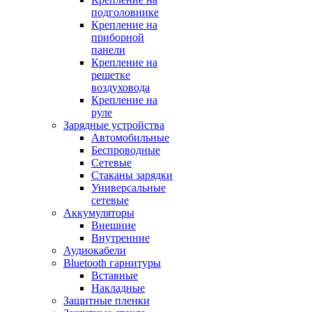
подголовнике
Крепление на
приборной
панели
Крепление на
решетке
воздуховода
Крепление на
руле
Зарядные устройства
Автомобильные
Беспроводные
Сетевые
Стаканы зарядки
Универсальные
сетевые
Аккумуляторы
Внешние
Внутренние
Аудиокабели
Bluetooth гарнитуры
Вставные
Накладные
Защитные пленки