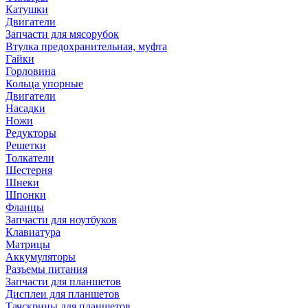
Катушки
Двигатели
Запчасти для мясорубок
Втулка предохранительная, муфта
Гайки
Горловина
Кольца упорные
Двигатели
Насадки
Ножи
Редукторы
Решетки
Толкатели
Шестерня
Шнеки
Шпонки
Фланцы
Запчасти для ноутбуков
Клавиатура
Матрицы
Аккумуляторы
Разъемы питания
Запчасти для планшетов
Дисплеи для планшетов
Тачскрины для планшетов