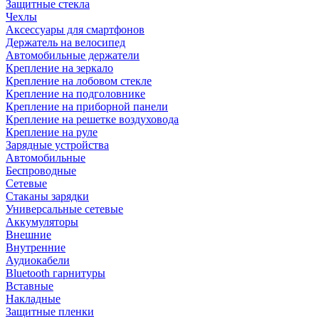
Защитные стекла
Чехлы
Аксессуары для смартфонов
Держатель на велосипед
Автомобильные держатели
Крепление на зеркало
Крепление на лобовом стекле
Крепление на подголовнике
Крепление на приборной панели
Крепление на решетке воздуховода
Крепление на руле
Зарядные устройства
Автомобильные
Беспроводные
Сетевые
Стаканы зарядки
Универсальные сетевые
Аккумуляторы
Внешние
Внутренние
Аудиокабели
Bluetooth гарнитуры
Вставные
Накладные
Защитные пленки