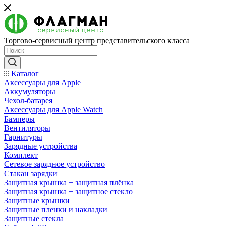
Торгово-сервисный центр представительского класса
Каталог
Аксессуары для Apple
Аккумуляторы
Чехол-батарея
Аксессуары для Apple Watch
Бамперы
Вентиляторы
Гарнитуры
Зарядные устройства
Комплект
Сетевое зарядное устройство
Стакан зарядки
Защитная крышка + защитная плёнка
Защитная крышка + защитное стекло
Защитные крышки
Защитные пленки и накладки
Защитные стекла