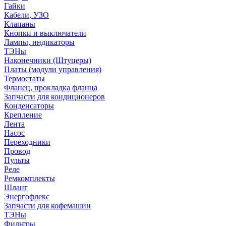
Гайки
Кабели, УЗО
Клапаны
Кнопки и выключатели
Лампы, индикаторы
ТЭНы
Наконечники (Штуцеры)
Платы (модули управления)
Термостаты
Фланец, прокладка фланца
Запчасти для кондиционеров
Конденсаторы
Крепление
Лента
Насос
Переходники
Провод
Пульты
Реле
Ремкомплекты
Шланг
Энергофлекс
Запчасти для кофемашин
ТЭНы
Фильтры