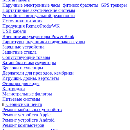
Наручные электронные часы, фитнесс браслеты, GPS трекеры
Портативные акустические системы
Устройства виртуальной реальности
Источники питания
Продукция Remax/Proda/WK
USB кабели
Внешние аккумуляторы Power Bank
Гарнитуры, наушники и аудиоаксессуары
Зарядные устройства
Защитные стекла
Сопутствующие товары
Батарейки и аккумуляторы
Брелоки и сувениры
Держатели для проводов, кембрики
Игрушки, дроны, вертолёты
Фильтры для воды
Картриджи
Магистральные фильтры
Питьевые системы
Сервисный центр
Ремонт мобильных устройств
Ремонт устройств Apple
Ремонт устройств Android
Ремонт компьютеров