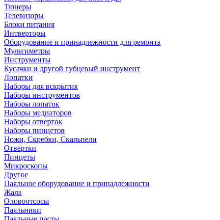
Тюнеры
Телевизоры
Блоки питания
Интверторы
Оборудование и принадлежности для ремонта
Мультиметры
Инструменты
Кусачки и другой губцевый инструмент
Лопатки
Наборы для вскрытия
Наборы инструментов
Наборы лопаток
Наборы медиаторов
Наборы отверток
Наборы пинцетов
Ножи, Скребки, Скальпели
Отвертки
Пинцеты
Микроскопы
Другое
Паяльное оборудование и принадлежности
Жала
Оловоотсосы
Паяльники
Паяльные пасты