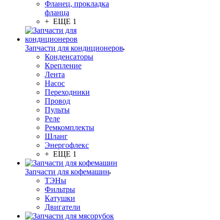
Фланец, прокладка
фланца
+ ЕЩЕ 1
Запчасти для кондиционеров
Конденсаторы
Крепление
Лента
Насос
Переходники
Провод
Пульты
Реле
Ремкомплекты
Шланг
Энергофлекс
+ ЕЩЕ 1
Запчасти для кофемашин
ТЭНы
Фильтры
Катушки
Двигатели