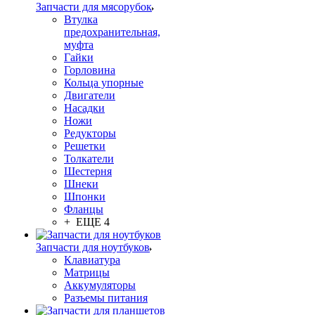
Запчасти для мясорубок
Втулка
предохранительная,
муфта
Гайки
Горловина
Кольца упорные
Двигатели
Насадки
Ножи
Редукторы
Решетки
Толкатели
Шестерня
Шнеки
Шпонки
Фланцы
+ ЕЩЕ 4
Запчасти для ноутбуков
Клавиатура
Матрицы
Аккумуляторы
Разъемы питания