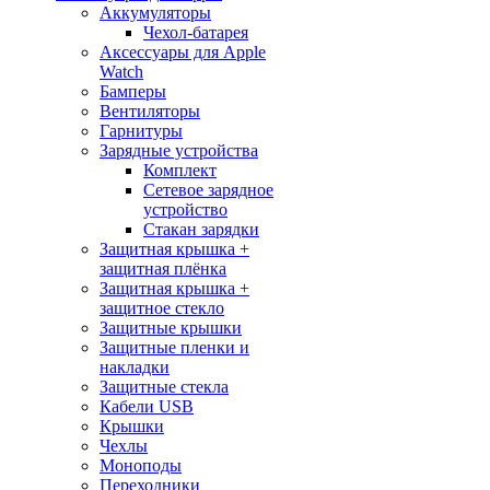
Аккумуляторы
Чехол-батарея
Аксессуары для Apple
Watch
Бамперы
Вентиляторы
Гарнитуры
Зарядные устройства
Комплект
Сетевое зарядное
устройство
Стакан зарядки
Защитная крышка +
защитная плёнка
Защитная крышка +
защитное стекло
Защитные крышки
Защитные пленки и
накладки
Защитные стекла
Кабели USB
Крышки
Чехлы
Моноподы
Переходники