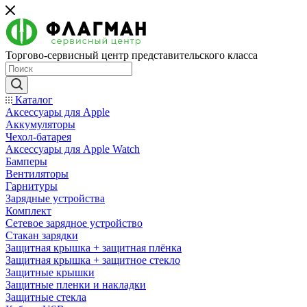
Торгово-сервисный центр представительского класса
Каталог
Аксессуары для Apple
Аккумуляторы
Чехол-батарея
Аксессуары для Apple Watch
Бамперы
Вентиляторы
Гарнитуры
Зарядные устройства
Комплект
Сетевое зарядное устройство
Стакан зарядки
Защитная крышка + защитная плёнка
Защитная крышка + защитное стекло
Защитные крышки
Защитные пленки и накладки
Защитные стекла