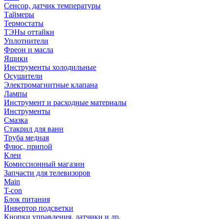
Сенсор, датчик температуры
Таймеры
Термостаты
ТЭНы оттайки
Уплотнители
Фреон и масла
Ящики
Инструменты холодильные
Осушители
Электромагнитные клапана
Лампы
Инструмент и расходные материалы
Инструменты
Смазка
Стакрил для ванн
Труба медная
Флюс, припой
Клеи
Комиссионный магазин
Запчасти для телевизоров
Main
T-con
Блок питания
Инвертор подсветки
Кнопки управления, датчики и др.