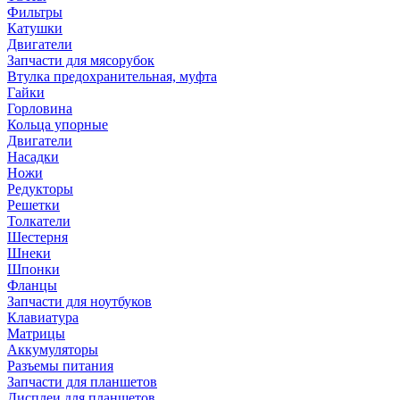
Фильтры
Катушки
Двигатели
Запчасти для мясорубок
Втулка предохранительная, муфта
Гайки
Горловина
Кольца упорные
Двигатели
Насадки
Ножи
Редукторы
Решетки
Толкатели
Шестерня
Шнеки
Шпонки
Фланцы
Запчасти для ноутбуков
Клавиатура
Матрицы
Аккумуляторы
Разъемы питания
Запчасти для планшетов
Дисплеи для планшетов