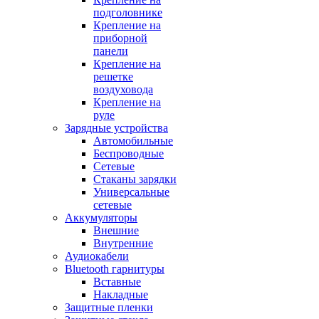
подголовнике
Крепление на
приборной
панели
Крепление на
решетке
воздуховода
Крепление на
руле
Зарядные устройства
Автомобильные
Беспроводные
Сетевые
Стаканы зарядки
Универсальные
сетевые
Аккумуляторы
Внешние
Внутренние
Аудиокабели
Bluetooth гарнитуры
Вставные
Накладные
Защитные пленки