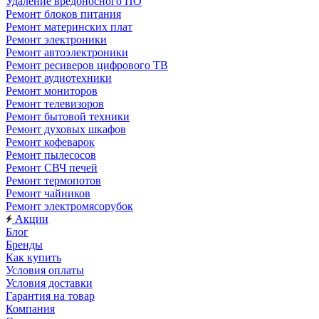
Удаление вредоносного ПО
Ремонт блоков питания
Ремонт материнских плат
Ремонт электроники
Ремонт автоэлектроники
Ремонт ресиверов цифрового ТВ
Ремонт аудиотехники
Ремонт мониторов
Ремонт телевизоров
Ремонт бытовой техники
Ремонт духовых шкафов
Ремонт кофеварок
Ремонт пылесосов
Ремонт СВЧ печей
Ремонт термопотов
Ремонт чайников
Ремонт электромясорубок
Акции
Блог
Бренды
Как купить
Условия оплаты
Условия доставки
Гарантия на товар
Компания