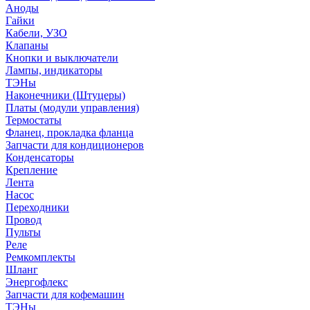
Аноды
Гайки
Кабели, УЗО
Клапаны
Кнопки и выключатели
Лампы, индикаторы
ТЭНы
Наконечники (Штуцеры)
Платы (модули управления)
Термостаты
Фланец, прокладка фланца
Запчасти для кондиционеров
Конденсаторы
Крепление
Лента
Насос
Переходники
Провод
Пульты
Реле
Ремкомплекты
Шланг
Энергофлекс
Запчасти для кофемашин
ТЭНы