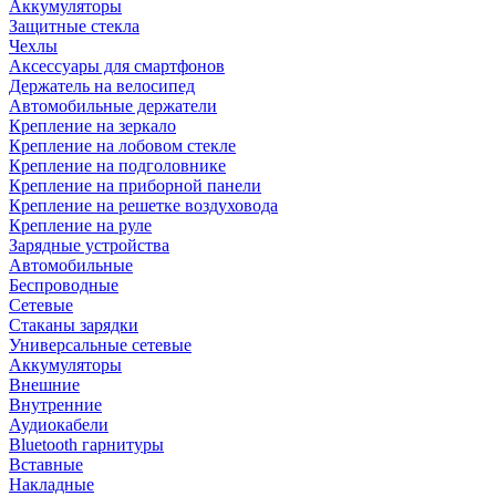
Аккумуляторы
Защитные стекла
Чехлы
Аксессуары для смартфонов
Держатель на велосипед
Автомобильные держатели
Крепление на зеркало
Крепление на лобовом стекле
Крепление на подголовнике
Крепление на приборной панели
Крепление на решетке воздуховода
Крепление на руле
Зарядные устройства
Автомобильные
Беспроводные
Сетевые
Стаканы зарядки
Универсальные сетевые
Аккумуляторы
Внешние
Внутренние
Аудиокабели
Bluetooth гарнитуры
Вставные
Накладные