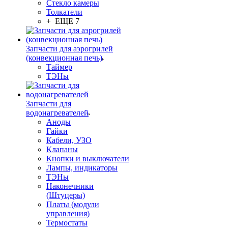
Стекло камеры
Толкатели
+ ЕЩЕ 7
Запчасти для аэрогрилей
(конвекционная печь)
Таймер
ТЭНы
Запчасти для
водонагревателей
Аноды
Гайки
Кабели, УЗО
Клапаны
Кнопки и выключатели
Лампы, индикаторы
ТЭНы
Наконечники
(Штуцеры)
Платы (модули
управления)
Термостаты