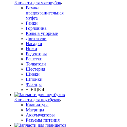
Запчасти для мясорубок
Втулка
предохранительная,
муфта
Гайки
Горловина
Кольца упорные
Двигатели
Насадки
Ножи
Редукторы
Решетки
Толкатели
Шестерня
Шнеки
Шпонки
Фланцы
+ ЕЩЕ 4
Запчасти для ноутбуков
Клавиатура
Матрицы
Аккумуляторы
Разъемы питания