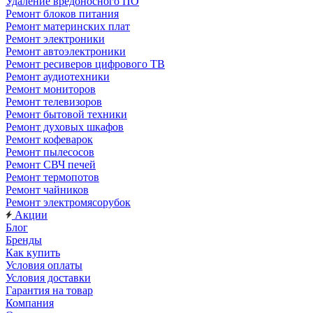
Удаление вредоносного ПО
Ремонт блоков питания
Ремонт материнских плат
Ремонт электроники
Ремонт автоэлектроники
Ремонт ресиверов цифрового ТВ
Ремонт аудиотехники
Ремонт мониторов
Ремонт телевизоров
Ремонт бытовой техники
Ремонт духовых шкафов
Ремонт кофеварок
Ремонт пылесосов
Ремонт СВЧ печей
Ремонт термопотов
Ремонт чайников
Ремонт электромясорубок
Акции
Блог
Бренды
Как купить
Условия оплаты
Условия доставки
Гарантия на товар
Компания