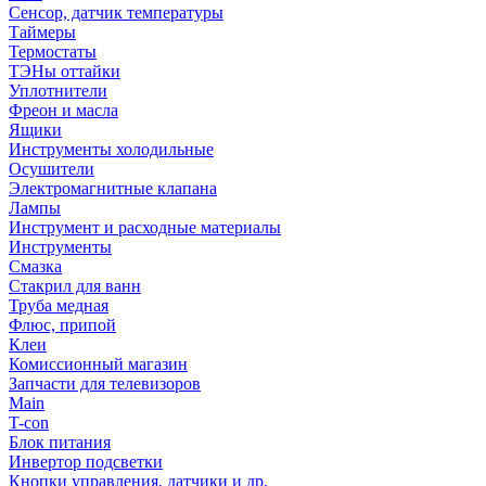
Сенсор, датчик температуры
Таймеры
Термостаты
ТЭНы оттайки
Уплотнители
Фреон и масла
Ящики
Инструменты холодильные
Осушители
Электромагнитные клапана
Лампы
Инструмент и расходные материалы
Инструменты
Смазка
Стакрил для ванн
Труба медная
Флюс, припой
Клеи
Комиссионный магазин
Запчасти для телевизоров
Main
T-con
Блок питания
Инвертор подсветки
Кнопки управления, датчики и др.