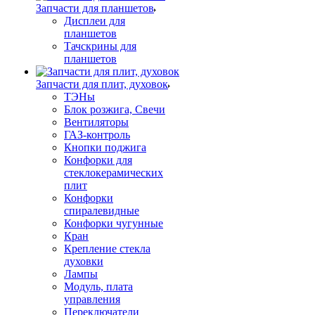
Запчасти для планшетов
Дисплеи для
планшетов
Тачскрины для
планшетов
Запчасти для плит, духовок
ТЭНы
Блок розжига, Свечи
Вентиляторы
ГАЗ-контроль
Кнопки поджига
Конфорки для
стеклокерамических
плит
Конфорки
спиралевидные
Конфорки чугунные
Кран
Крепление стекла
духовки
Лампы
Модуль, плата
управления
Переключатели