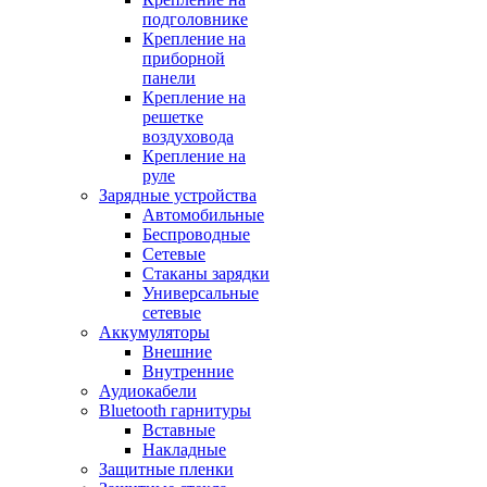
подголовнике
Крепление на
приборной
панели
Крепление на
решетке
воздуховода
Крепление на
руле
Зарядные устройства
Автомобильные
Беспроводные
Сетевые
Стаканы зарядки
Универсальные
сетевые
Аккумуляторы
Внешние
Внутренние
Аудиокабели
Bluetooth гарнитуры
Вставные
Накладные
Защитные пленки