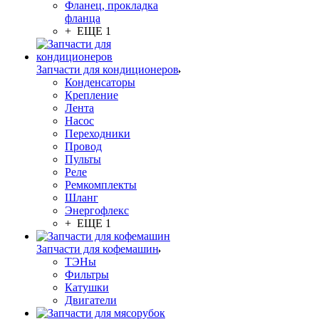
Фланец, прокладка
фланца
+ ЕЩЕ 1
Запчасти для кондиционеров
Конденсаторы
Крепление
Лента
Насос
Переходники
Провод
Пульты
Реле
Ремкомплекты
Шланг
Энергофлекс
+ ЕЩЕ 1
Запчасти для кофемашин
ТЭНы
Фильтры
Катушки
Двигатели