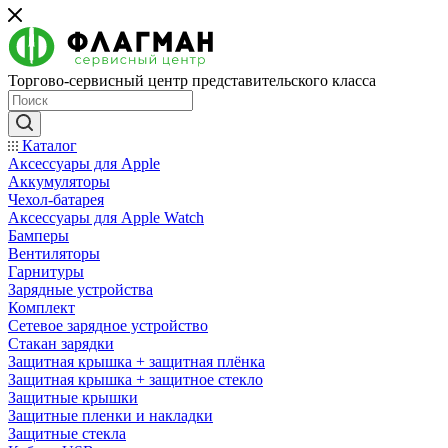
Торгово-сервисный центр представительского класса
Каталог
Аксессуары для Apple
Аккумуляторы
Чехол-батарея
Аксессуары для Apple Watch
Бамперы
Вентиляторы
Гарнитуры
Зарядные устройства
Комплект
Сетевое зарядное устройство
Стакан зарядки
Защитная крышка + защитная плёнка
Защитная крышка + защитное стекло
Защитные крышки
Защитные пленки и накладки
Защитные стекла