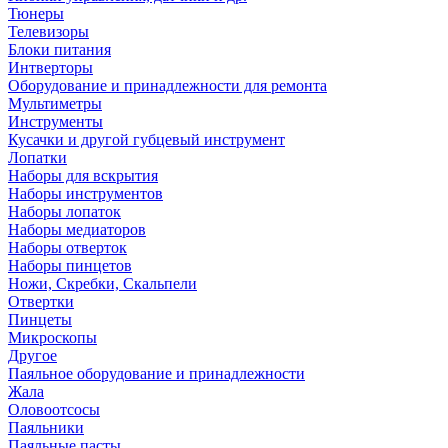
Тюнеры
Телевизоры
Блоки питания
Интверторы
Оборудование и принадлежности для ремонта
Мультиметры
Инструменты
Кусачки и другой губцевый инструмент
Лопатки
Наборы для вскрытия
Наборы инструментов
Наборы лопаток
Наборы медиаторов
Наборы отверток
Наборы пинцетов
Ножи, Скребки, Скальпели
Отвертки
Пинцеты
Микроскопы
Другое
Паяльное оборудование и принадлежности
Жала
Оловоотсосы
Паяльники
Паяльные пасты