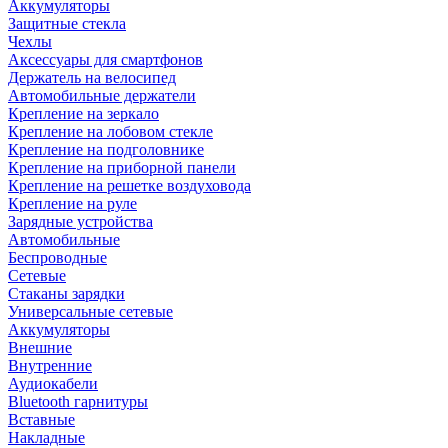
Аккумуляторы
Защитные стекла
Чехлы
Аксессуары для смартфонов
Держатель на велосипед
Автомобильные держатели
Крепление на зеркало
Крепление на лобовом стекле
Крепление на подголовнике
Крепление на приборной панели
Крепление на решетке воздуховода
Крепление на руле
Зарядные устройства
Автомобильные
Беспроводные
Сетевые
Стаканы зарядки
Универсальные сетевые
Аккумуляторы
Внешние
Внутренние
Аудиокабели
Bluetooth гарнитуры
Вставные
Накладные