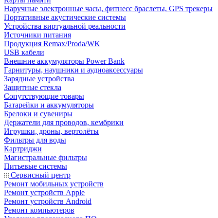
Наручные электронные часы, фитнесс браслеты, GPS трекеры
Портативные акустические системы
Устройства виртуальной реальности
Источники питания
Продукция Remax/Proda/WK
USB кабели
Внешние аккумуляторы Power Bank
Гарнитуры, наушники и аудиоаксессуары
Зарядные устройства
Защитные стекла
Сопутствующие товары
Батарейки и аккумуляторы
Брелоки и сувениры
Держатели для проводов, кембрики
Игрушки, дроны, вертолёты
Фильтры для воды
Картриджи
Магистральные фильтры
Питьевые системы
Сервисный центр
Ремонт мобильных устройств
Ремонт устройств Apple
Ремонт устройств Android
Ремонт компьютеров