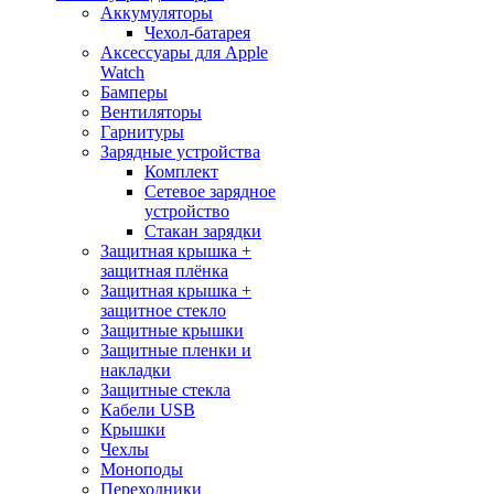
Аккумуляторы
Чехол-батарея
Аксессуары для Apple
Watch
Бамперы
Вентиляторы
Гарнитуры
Зарядные устройства
Комплект
Сетевое зарядное
устройство
Стакан зарядки
Защитная крышка +
защитная плёнка
Защитная крышка +
защитное стекло
Защитные крышки
Защитные пленки и
накладки
Защитные стекла
Кабели USB
Крышки
Чехлы
Моноподы
Переходники