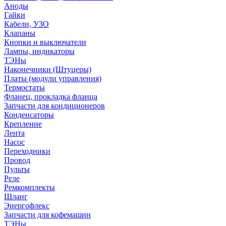
Аноды
Гайки
Кабели, УЗО
Клапаны
Кнопки и выключатели
Лампы, индикаторы
ТЭНы
Наконечники (Штуцеры)
Платы (модули управления)
Термостаты
Фланец, прокладка фланца
Запчасти для кондиционеров
Конденсаторы
Крепление
Лента
Насос
Переходники
Провод
Пульты
Реле
Ремкомплекты
Шланг
Энергофлекс
Запчасти для кофемашин
ТЭНы