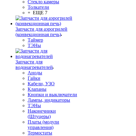
Стекло камеры
Толкатели
+ ЕЩЕ 7
Запчасти для аэрогрилей
(конвекционная печь)
Таймер
ТЭНы
Запчасти для
водонагревателей
Аноды
Гайки
Кабели, УЗО
Клапаны
Кнопки и выключатели
Лампы, индикаторы
ТЭНы
Наконечники
(Штуцеры)
Платы (модули
управления)
Термостаты