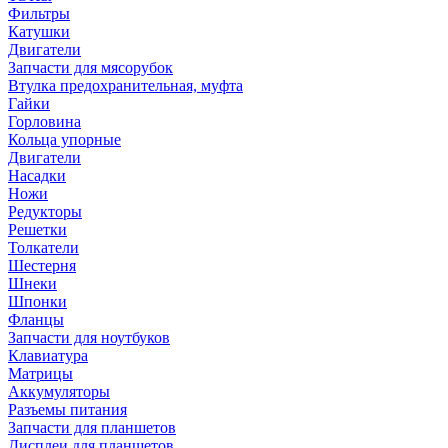
Фильтры
Катушки
Двигатели
Запчасти для мясорубок
Втулка предохранительная, муфта
Гайки
Горловина
Кольца упорные
Двигатели
Насадки
Ножи
Редукторы
Решетки
Толкатели
Шестерня
Шнеки
Шпонки
Фланцы
Запчасти для ноутбуков
Клавиатура
Матрицы
Аккумуляторы
Разъемы питания
Запчасти для планшетов
Дисплеи для планшетов