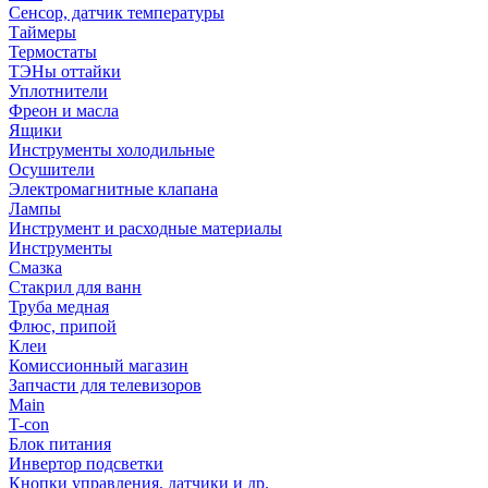
Сенсор, датчик температуры
Таймеры
Термостаты
ТЭНы оттайки
Уплотнители
Фреон и масла
Ящики
Инструменты холодильные
Осушители
Электромагнитные клапана
Лампы
Инструмент и расходные материалы
Инструменты
Смазка
Стакрил для ванн
Труба медная
Флюс, припой
Клеи
Комиссионный магазин
Запчасти для телевизоров
Main
T-con
Блок питания
Инвертор подсветки
Кнопки управления, датчики и др.