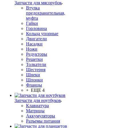
Запчасти для мясорубок
Втулка
предохранительная,
муфта
Гайки
Горловина
Кольца упорные
Двигатели
Насадки
Ножи
Редукторы
Решетки
Толкатели
Шестерня
Шнеки
Шпонки
Фланцы
+ ЕЩЕ 4
Запчасти для ноутбуков
Клавиатура
Матрицы
Аккумуляторы
Разъемы питания