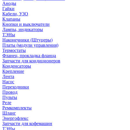
Аноды
Гайки
Кабели, УЗО
Клапаны
Кнопки и выключатели
Лампы, индикаторы
ТЭНы
Наконечники (Штуцеры)
Платы (модули управления)
Термостаты
Фланец, прокладка фланца
Запчасти для кондиционеров
Конденсаторы
Крепление
Лента
Насос
Переходники
Провод
Пульты
Реле
Ремкомплекты
Шланг
Энергофлекс
Запчасти для кофемашин
ТЭНы