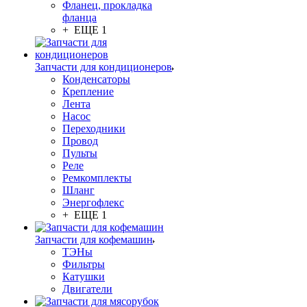
Фланец, прокладка
фланца
+ ЕЩЕ 1
Запчасти для кондиционеров
Конденсаторы
Крепление
Лента
Насос
Переходники
Провод
Пульты
Реле
Ремкомплекты
Шланг
Энергофлекс
+ ЕЩЕ 1
Запчасти для кофемашин
ТЭНы
Фильтры
Катушки
Двигатели