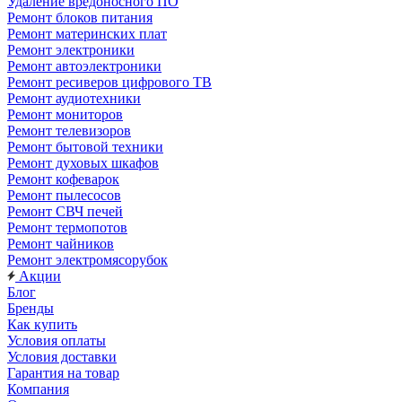
Удаление вредоносного ПО
Ремонт блоков питания
Ремонт материнских плат
Ремонт электроники
Ремонт автоэлектроники
Ремонт ресиверов цифрового ТВ
Ремонт аудиотехники
Ремонт мониторов
Ремонт телевизоров
Ремонт бытовой техники
Ремонт духовых шкафов
Ремонт кофеварок
Ремонт пылесосов
Ремонт СВЧ печей
Ремонт термопотов
Ремонт чайников
Ремонт электромясорубок
Акции
Блог
Бренды
Как купить
Условия оплаты
Условия доставки
Гарантия на товар
Компания