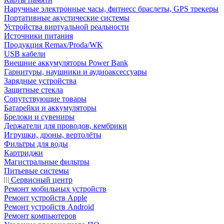
Наручные электронные часы, фитнесс браслеты, GPS трекеры
Портативные акустические системы
Устройства виртуальной реальности
Источники питания
Продукция Remax/Proda/WK
USB кабели
Внешние аккумуляторы Power Bank
Гарнитуры, наушники и аудиоаксессуары
Зарядные устройства
Защитные стекла
Сопутствующие товары
Батарейки и аккумуляторы
Брелоки и сувениры
Держатели для проводов, кембрики
Игрушки, дроны, вертолёты
Фильтры для воды
Картриджи
Магистральные фильтры
Питьевые системы
Сервисный центр
Ремонт мобильных устройств
Ремонт устройств Apple
Ремонт устройств Android
Ремонт компьютеров