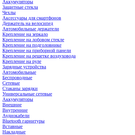
Аккумуляторы
Защитные стекла
Чехлы
Аксессуары для смартфонов
Держатель на велосипед
Автомобильные держатели
Крепление на зеркало
Крепление на лобовом стекле
Крепление на подголовнике
Крепление на приборной панели
Крепление на решетке воздуховода
Крепление на руле
Зарядные устройства
Автомобильные
Беспроводные
Сетевые
Стаканы зарядки
Универсальные сетевые
Аккумуляторы
Внешние
Внутренние
Аудиокабели
Bluetooth гарнитуры
Вставные
Накладные