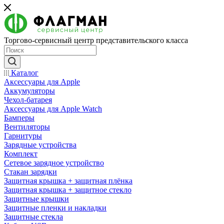
Торгово-сервисный центр представительского класса
Каталог
Аксессуары для Apple
Аккумуляторы
Чехол-батарея
Аксессуары для Apple Watch
Бамперы
Вентиляторы
Гарнитуры
Зарядные устройства
Комплект
Сетевое зарядное устройство
Стакан зарядки
Защитная крышка + защитная плёнка
Защитная крышка + защитное стекло
Защитные крышки
Защитные пленки и накладки
Защитные стекла