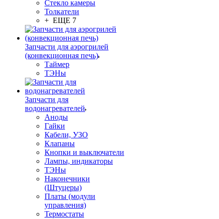
Стекло камеры
Толкатели
+ ЕЩЕ 7
Запчасти для аэрогрилей
(конвекционная печь)
Таймер
ТЭНы
Запчасти для
водонагревателей
Аноды
Гайки
Кабели, УЗО
Клапаны
Кнопки и выключатели
Лампы, индикаторы
ТЭНы
Наконечники
(Штуцеры)
Платы (модули
управления)
Термостаты