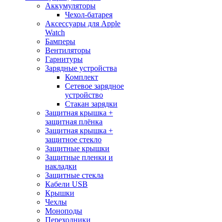
Аккумуляторы
Чехол-батарея
Аксессуары для Apple
Watch
Бамперы
Вентиляторы
Гарнитуры
Зарядные устройства
Комплект
Сетевое зарядное
устройство
Стакан зарядки
Защитная крышка +
защитная плёнка
Защитная крышка +
защитное стекло
Защитные крышки
Защитные пленки и
накладки
Защитные стекла
Кабели USB
Крышки
Чехлы
Моноподы
Переходники