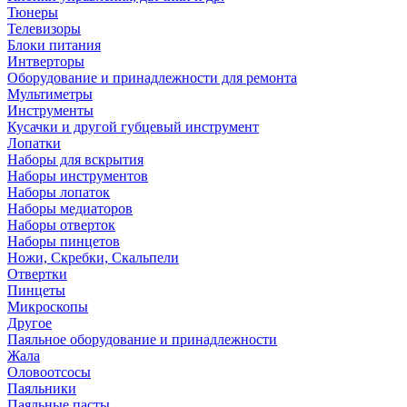
Тюнеры
Телевизоры
Блоки питания
Интверторы
Оборудование и принадлежности для ремонта
Мультиметры
Инструменты
Кусачки и другой губцевый инструмент
Лопатки
Наборы для вскрытия
Наборы инструментов
Наборы лопаток
Наборы медиаторов
Наборы отверток
Наборы пинцетов
Ножи, Скребки, Скальпели
Отвертки
Пинцеты
Микроскопы
Другое
Паяльное оборудование и принадлежности
Жала
Оловоотсосы
Паяльники
Паяльные пасты