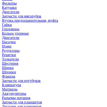
Фильтры
Катушки
Двигатели
Запчасти для мясорубок
Втулка предохранительная, муфта
Гайки
Горловина
Кольца упорные
Двигатели
Насадки
Ножи
Редукторы
Решетки
Толкатели
Шестерня
Шнеки
Шпонки
Фланцы
Запчасти для ноутбуков
Клавиатура
Матрицы
Аккумуляторы
Разъемы питания
Запчасти для планшетов
Дисплеи для планшетов