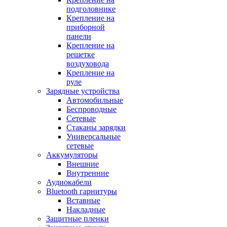
подголовнике
Крепление на
приборной
панели
Крепление на
решетке
воздуховода
Крепление на
руле
Зарядные устройства
Автомобильные
Беспроводные
Сетевые
Стаканы зарядки
Универсальные
сетевые
Аккумуляторы
Внешние
Внутренние
Аудиокабели
Bluetooth гарнитуры
Вставные
Накладные
Защитные пленки